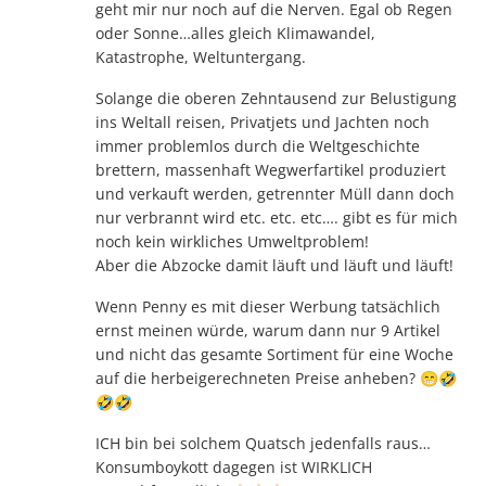
geht mir nur noch auf die Nerven. Egal ob Regen
oder Sonne…alles gleich Klimawandel,
Katastrophe, Weltuntergang.
Solange die oberen Zehntausend zur Belustigung
ins Weltall reisen, Privatjets und Jachten noch
immer problemlos durch die Weltgeschichte
brettern, massenhaft Wegwerfartikel produziert
und verkauft werden, getrennter Müll dann doch
nur verbrannt wird etc. etc. etc…. gibt es für mich
noch kein wirkliches Umweltproblem!
Aber die Abzocke damit läuft und läuft und läuft!
Wenn Penny es mit dieser Werbung tatsächlich
ernst meinen würde, warum dann nur 9 Artikel
und nicht das gesamte Sortiment für eine Woche
auf die herbeigerechneten Preise anheben? 😁🤣
🤣🤣
ICH bin bei solchem Quatsch jedenfalls raus…
Konsumboykott dagegen ist WIRKLICH