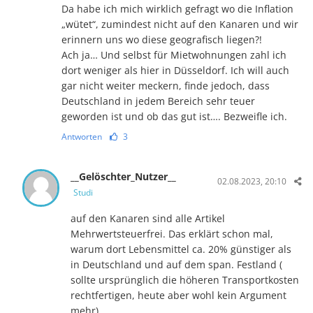
Da habe ich mich wirklich gefragt wo die Inflation
„wütet“, zumindest nicht auf den Kanaren und wir
erinnern uns wo diese geografisch liegen?!
Ach ja… Und selbst für Mietwohnungen zahl ich
dort weniger als hier in Düsseldorf. Ich will auch
gar nicht weiter meckern, finde jedoch, dass
Deutschland in jedem Bereich sehr teuer
geworden ist und ob das gut ist…. Bezweifle ich.
Antworten
3
__Gelöschter_Nutzer__
02.08.2023, 20:10
Studi
auf den Kanaren sind alle Artikel
Mehrwertsteuerfrei. Das erklärt schon mal,
warum dort Lebensmittel ca. 20% günstiger als
in Deutschland und auf dem span. Festland (
sollte ursprünglich die höheren Transportkosten
rechtfertigen, heute aber wohl kein Argument
mehr)