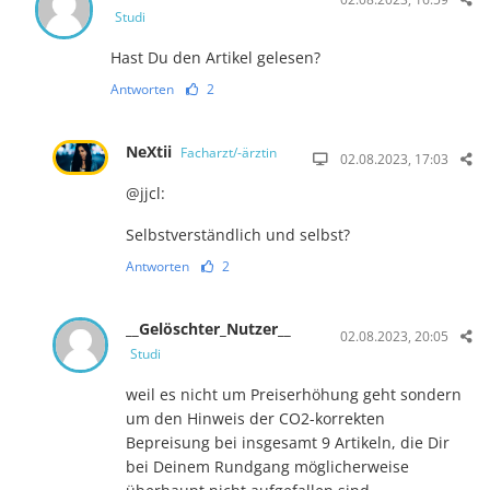
Studi
Hast Du den Artikel gelesen?
Antworten
2
NeXtii
Facharzt/-ärztin
02.08.2023, 17:03
@jjcl:
Selbstverständlich und selbst?
Antworten
2
__Gelöschter_Nutzer__
02.08.2023, 20:05
Studi
weil es nicht um Preiserhöhung geht sondern
um den Hinweis der CO2-korrekten
Bepreisung bei insgesamt 9 Artikeln, die Dir
bei Deinem Rundgang möglicherweise