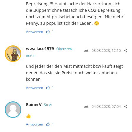
Bepreisung !!! Hauptsache der Harzer kann sich
die „Kippen“ ohne tatsächliche CO2-Bepreisung
noch zum Altpreisebeibeuch besorgen. Nie mehr
Penny, zu populistisch der Laden. 😉
Antworten
1
wwallace1979
Oberarzt/-
03.08.2023, 12:10
ärztin
und jeder der den Mist mitmacht bzw kauft zeigt
denen das sie sie Preise noch weiter anheben
können
Antworten
1
RainerV
Studi
04.08.2023, 07:04
👍
Antworten
1