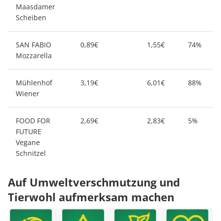
Maasdamer
Scheiben
SAN FABIO
0,89€
1,55€
74%
Mozzarella
Mühlenhof
3,19€
6,01€
88%
Wiener
FOOD FOR
2,69€
2,83€
5%
FUTURE
Vegane
Schnitzel
Auf Umweltverschmutzung und
Tierwohl aufmerksam machen