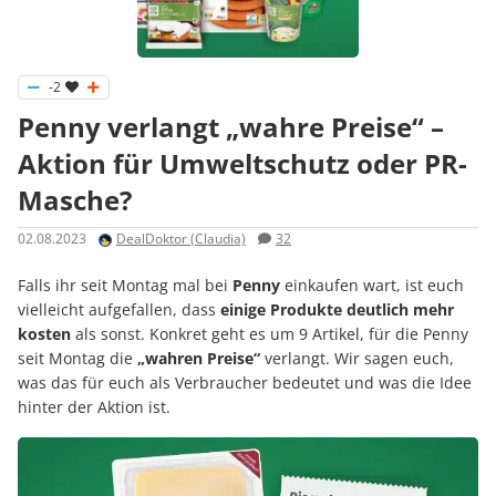
-2
Penny verlangt „wahre Preise“ –
Aktion für Umweltschutz oder PR-
Masche?
02.08.2023
DealDoktor (Claudia)
32
Falls ihr seit Montag mal bei
Penny
einkaufen wart, ist euch
vielleicht aufgefallen, dass
einige Produkte deutlich mehr
kosten
als sonst. Konkret geht es um 9 Artikel, für die Penny
seit Montag die
„wahren Preise“
verlangt. Wir sagen euch,
was das für euch als Verbraucher bedeutet und was die Idee
hinter der Aktion ist.