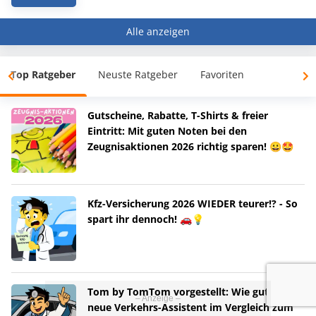
Alle anzeigen
Top Ratgeber
Neuste Ratgeber
Favoriten
Gutscheine, Rabatte, T-Shirts & freier
Eintritt: Mit guten Noten bei den
Zeugnisaktionen 2026 richtig sparen! 😀🤩
Kfz-Versicherung 2026 WIEDER teurer!? - So
spart ihr dennoch! 🚗💡
Tom by TomTom vorgestellt: Wie gut ist der
neue Verkehrs-Assistent im Vergleich zum