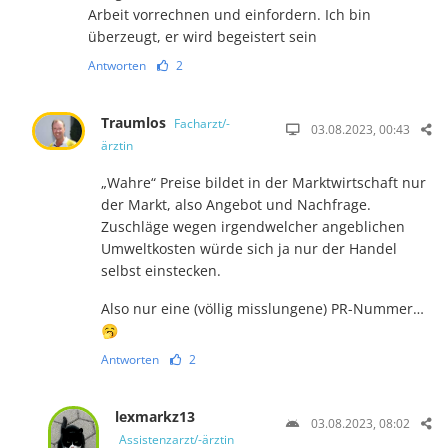
Arbeit vorrechnen und einfordern. Ich bin
überzeugt, er wird begeistert sein
Antworten
2
Traumlos
Facharzt/-
03.08.2023, 00:43
ärztin
„Wahre“ Preise bildet in der Marktwirtschaft nur
der Markt, also Angebot und Nachfrage.
Zuschläge wegen irgendwelcher angeblichen
Umweltkosten würde sich ja nur der Handel
selbst einstecken.
Also nur eine (völlig misslungene) PR-Nummer…
🥱
Antworten
2
lexmarkz13
03.08.2023, 08:02
Assistenzarzt/-ärztin