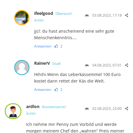
ifeelgood
Oberarzt/-
03.08.2023, 17:18
ärztin
jjcl: du hast anscheinend eine sehr gute
Menschenkenntnis….
Antworten
2
RainerV
Studi
04.08.2023, 07:01
Hihihi.Wenn das Leberkässemmel 100 Euro
kostet dann rettet der Käs die Welt.
Antworten
2
ardlon
Assistenzarzt/-
02.08.2023, 23:00
ärztin
Ich nehme mir Penny zum Vorbild und werde
morgen meinem Chef den „wahren“ Preis meiner