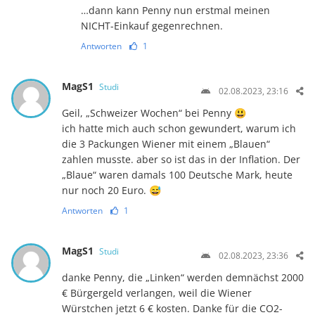
…dann kann Penny nun erstmal meinen
NICHT-Einkauf gegenrechnen.
Antworten
1
MagS1
Studi
02.08.2023, 23:16
Geil, „Schweizer Wochen“ bei Penny 😃
ich hatte mich auch schon gewundert, warum ich
die 3 Packungen Wiener mit einem „Blauen“
zahlen musste. aber so ist das in der Inflation. Der
„Blaue“ waren damals 100 Deutsche Mark, heute
nur noch 20 Euro. 😅
Antworten
1
MagS1
Studi
02.08.2023, 23:36
danke Penny, die „Linken“ werden demnächst 2000
€ Bürgergeld verlangen, weil die Wiener
Würstchen jetzt 6 € kosten. Danke für die CO2-