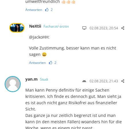
umweltfreundlich 👍🏻👍🏻👍🏻
Antworten
2
NeXtii
Facharzt/-ärztin
02.08.2023, 20:54
@JackoHH:
Volle Zustimmung, besser kann man es nicht
sagen 😀
Antworten
2
yan.m
Studi
02.08.2023, 21:43
Man kann Penny definitiv für einige Sachen
kritisieren. Ich finde es dennoch gut. Man sieht ja
es ist auch nicht ganz Risikofrei aus finanzieller
Sicht.
Das ganze ja nur zeitlich begrenzt ist und man
kann (in den meisten Fällen) woanders hin für die
Woche, wenn es einem nicht passt.