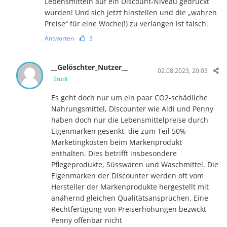
Lebensmitteln auf ein Discount-Niveau gedruckt
wurden! Und sich jetzt hinstellen und die „wahren
Preise“ für eine Woche(!) zu verlangen ist falsch.
Antworten
3
__Gelöschter_Nutzer__
02.08.2023, 20:03
Studi
Es geht doch nur um ein paar CO2-schädliche
Nahrungsmittel, Discounter wie Aldi und Penny
haben doch nur die Lebensmittelpreise durch
Eigenmarken gesenkt, die zum Teil 50%
Marketingkosten beim Markenprodukt
enthalten. Dies betrifft insbesondere
Pflegeprodukte, Süsswaren und Waschmittel. Die
Eigenmarken der Discounter werden oft vom
Hersteller der Markenprodukte hergestellt mit
anähernd gleichen Qualitätsansprüchen. Eine
Rechtfertigung von Preiserhöhungen bezwckt
Penny offenbar nicht