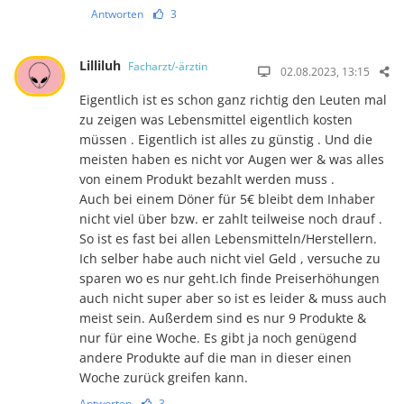
Antworten
3
Lilliluh
Facharzt/-ärztin
02.08.2023, 13:15
Eigentlich ist es schon ganz richtig den Leuten mal
zu zeigen was Lebensmittel eigentlich kosten
müssen . Eigentlich ist alles zu günstig . Und die
meisten haben es nicht vor Augen wer & was alles
von einem Produkt bezahlt werden muss .
Auch bei einem Döner für 5€ bleibt dem Inhaber
nicht viel über bzw. er zahlt teilweise noch drauf .
So ist es fast bei allen Lebensmitteln/Herstellern.
Ich selber habe auch nicht viel Geld , versuche zu
sparen wo es nur geht.Ich finde Preiserhöhungen
auch nicht super aber so ist es leider & muss auch
meist sein. Außerdem sind es nur 9 Produkte &
nur für eine Woche. Es gibt ja noch genügend
andere Produkte auf die man in dieser einen
Woche zurück greifen kann.
Antworten
3