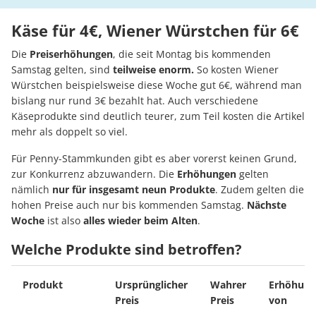
Käse für 4€, Wiener Würstchen für 6€
Die
Preiserhöhungen
, die seit Montag bis kommenden
Samstag gelten, sind
teilweise enorm.
So kosten Wiener
Würstchen beispielsweise diese Woche gut 6€, während man
bislang nur rund 3€ bezahlt hat. Auch verschiedene
Käseprodukte sind deutlich teurer, zum Teil kosten die Artikel
mehr als doppelt so viel.
Für Penny-Stammkunden gibt es aber vorerst keinen Grund,
zur Konkurrenz abzuwandern. Die
Erhöhungen
gelten
nämlich
nur für insgesamt neun Produkte
. Zudem gelten die
hohen Preise auch nur bis kommenden Samstag.
Nächste
Woche
ist also
alles wieder beim Alten
.
Welche Produkte sind betroffen?
Produkt
Ursprünglicher
Wahrer
Erhöhung
Preis
Preis
von