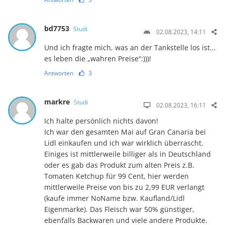
bd7753
Studi
02.08.2023, 14:11
Und ich fragte mich, was an der Tankstelle los ist…
es leben die „wahren Preise“:)))!
Antworten
3
markre
Studi
02.08.2023, 16:11
Ich halte persönlich nichts davon!
Ich war den gesamten Mai auf Gran Canaria bei
Lidl einkaufen und ich war wirklich überrascht.
Einiges ist mittlerweile billiger als in Deutschland
oder es gab das Produkt zum alten Preis z.B.
Tomaten Ketchup für 99 Cent, hier werden
mittlerweile Preise von bis zu 2,99 EUR verlangt
(kaufe immer NoName bzw. Kaufland/Lidl
Eigenmarke). Das Fleisch war 50% günstiger,
ebenfalls Backwaren und viele andere Produkte.