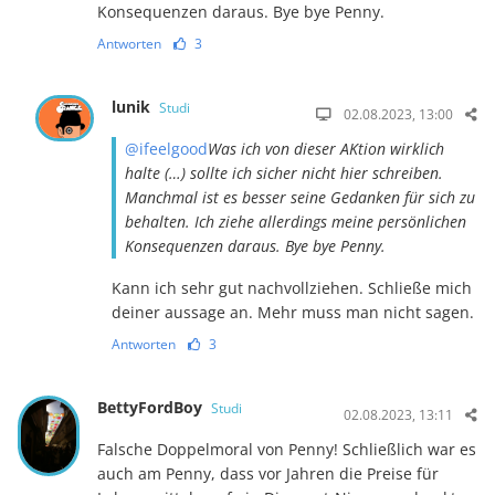
Konsequenzen daraus. Bye bye Penny.
Antworten
3
lunik
Studi
02.08.2023, 13:00
@ifeelgood
Was ich von dieser AKtion wirklich
halte (…) sollte ich sicher nicht hier schreiben.
Manchmal ist es besser seine Gedanken für sich zu
behalten. Ich ziehe allerdings meine persönlichen
Konsequenzen daraus. Bye bye Penny.
Kann ich sehr gut nachvollziehen. Schließe mich
deiner aussage an. Mehr muss man nicht sagen.
Antworten
3
BettyFordBoy
Studi
02.08.2023, 13:11
Falsche Doppelmoral von Penny! Schließlich war es
auch am Penny, dass vor Jahren die Preise für