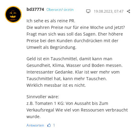
bd37774
Oberarzt/-ärztin
19.08.2023, 07:47
Ich sehe es als reine PR.
Die wahren Preise nur für eine Woche und jetzt?
Fragt man sich was soll das Sagen. Eher höhere
Preise bei den Kunden durchdrücken mit der
Umwelt als Begründung.
Geld ist ein Tauschmittel, damit kann man
Gesundheit, Klima, Wasser und Boden messen.
Interessanter Gedanke. Klar ist wer mehr vom
Tauschmittel hat, kann mehr Tauschen.
Wirklich messbar ist es nicht.
Sinnvoller wäre:
z.B. Tomaten 1 KG: Von Aussaht bis Zum
Verkaufsregal Wie viel von Ressoursen verbraucht
wurde.
Antworten
1