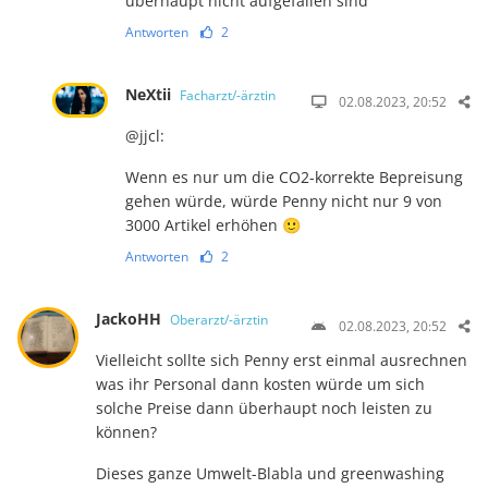
überhaupt nicht aufgefallen sind
Antworten
2
NeXtii
Facharzt/-ärztin
02.08.2023, 20:52
@jjcl:
Wenn es nur um die CO2-korrekte Bepreisung
gehen würde, würde Penny nicht nur 9 von
3000 Artikel erhöhen 🙂
Antworten
2
JackoHH
Oberarzt/-ärztin
02.08.2023, 20:52
Vielleicht sollte sich Penny erst einmal ausrechnen
was ihr Personal dann kosten würde um sich
solche Preise dann überhaupt noch leisten zu
können?
Dieses ganze Umwelt-Blabla und greenwashing