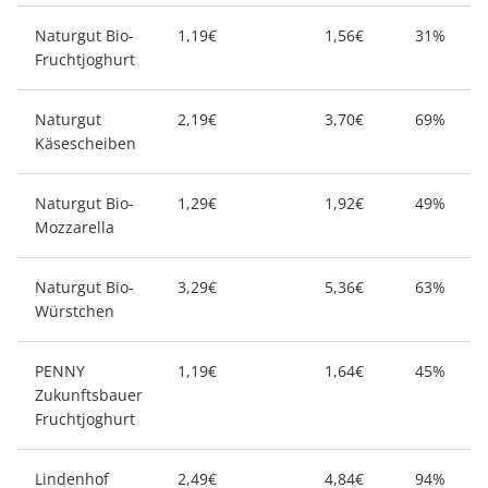
Naturgut Bio-
1,19€
1,56€
31%
Fruchtjoghurt
Naturgut
2,19€
3,70€
69%
Käsescheiben
Naturgut Bio-
1,29€
1,92€
49%
Mozzarella
Naturgut Bio-
3,29€
5,36€
63%
Würstchen
PENNY
1,19€
1,64€
45%
Zukunftsbauer
Fruchtjoghurt
Lindenhof
2,49€
4,84€
94%