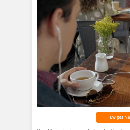
Ewiges Ne