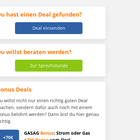
u hast einen Deal gefunden?
Deal einsenden
u willst beraten werden?
Zur Sprechstunde
Bonus Deals
u willst nicht nur einen richtig guten Deal
achen, sondern dafür auch noch mit einem
onus belohnt werden? Dann bist du hier genau
ichtig.
GASAG
Bonus
: Strom oder Gas
+70€
+
70€
Bonus
vom Doc!