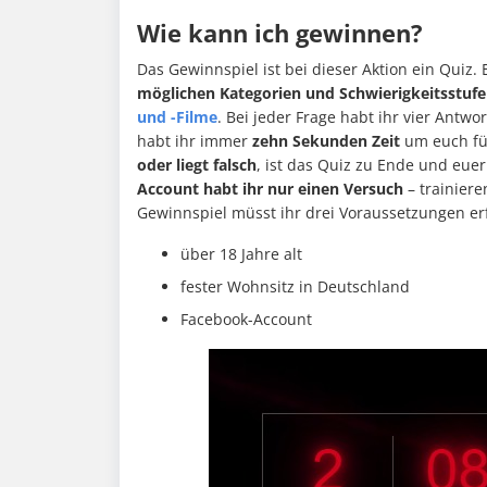
Wie kann ich gewinnen?
Das Gewinnspiel ist bei dieser Aktion ein Quiz
möglichen Kategorien und Schwierigkeitsstuf
und -Filme
. Bei jeder Frage habt ihr vier Antwo
habt ihr immer
zehn Sekunden Zeit
um euch für
oder liegt falsch
, ist das Quiz zu Ende und eue
Account habt ihr nur einen Versuch
– trainiere
Gewinnspiel müsst ihr drei Voraussetzungen erf
über 18 Jahre alt
fester Wohnsitz in Deutschland
Facebook-Account