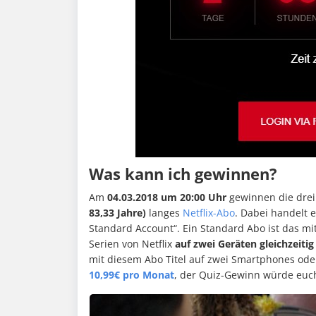
Was kann ich gewinnen?
Am
04.03.2018 um 20:00 Uhr
gewinnen die drei
83,33 Jahre)
langes
Netflix-Abo
. Dabei handelt 
Standard Account“. Ein Standard Abo ist das mi
Serien von Netflix
auf zwei Geräten gleichzeitig
mit diesem Abo Titel auf zwei Smartphones oder
10,99€ pro Monat
, der Quiz-Gewinn würde euc