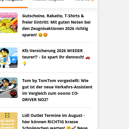
Gutscheine, Rabatte, T-Shirts &
freier Eintritt: Mit guten Noten bei
den Zeugnisaktionen 2026 richtig
sparen! 😀🤩
Kfz-Versicherung 2026 WIEDER
teurer!? - So spart ihr dennoch! 🚗
💡
Tom by TomTom vorgestellt: Wie
gut ist der neue Verkehrs-Assistent
im Vergleich zum ooono CO-
DRIVER NO2?
Lidl Outlet Termine im August -
hier können RICHTIG krasse
Schnäppchen warten! 😀🚀 Neue