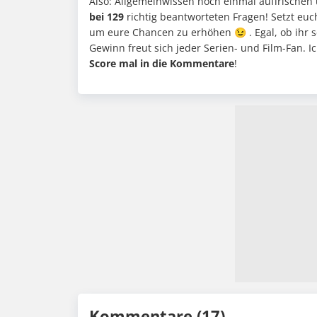
Also: Allgemeinwissen noch einmal auffrischen 
bei 129
richtig beantworteten Fragen! Setzt euc
um eure Chancen zu erhöhen 😉 . Egal, ob ihr 
Gewinn freut sich jeder Serien- und Film-Fan. I
Score mal in die Kommentare
!
Kommentare (17)