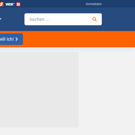
Anmelden
ill ich!