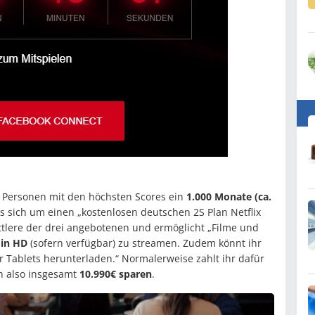
 Personen mit den höchsten Scores ein
1.000 Monate (ca.
es sich um einen „kostenlosen deutschen 2S Plan Netflix
ttlere der drei angebotenen und ermöglicht „Filme und
 in HD
(sofern verfügbar) zu streamen. Zudem könnt ihr
 Tablets herunterladen.“ Normalerweise zahlt ihr dafür
h also insgesamt
10.990€ sparen
.