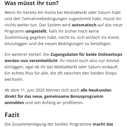
Was müsst ihr tun?
Wenn Ihr bereits ein Konto bei MediaMarkt oder Saturn habt
und den Teilnahmebedingungen zugestimmt habt, müsst ihr
nichts weiter tun. Das System wird
automatisch
auf das neue
Programm
umgestellt
. Falls ihr bisher noch keine
Zustimmung gegeben habt, reicht es, sich einfach ins Konto
einzuloggen und die neuen Bedingungen zu bestätigen.
Ein weiterer Vorteil: Die
Zugangsdaten für beide Onlineshops
werden nun vereinheitlicht
. Ihr müsst euch also nur einmal
einloggen, egal ob ihr bei MediaMarkt oder Saturn einkauft.
Ein echtes Plus für alle, die oft zwischen den beiden Shops
wechseln.
Ab dem 11. Juni 2025 können sich auch
alle Neukunden
direkt für das neue, gemeinsame Bonusprogramm
anmelden
und von Anfang an profitieren.
Fazit
Die Zusammenlegung der beiden Programme
macht das