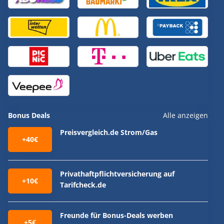
Bonus Deals
Alle anzeigen
Preisvergleich.de Strom/Gas
+40€
Privathaftpflichtversicherung auf
+10€
Tarifcheck.de
Freunde für Bonus-Deals werben
+5€