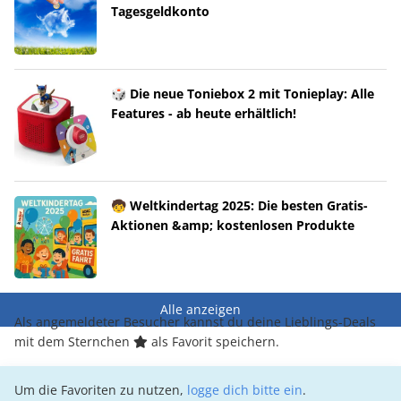
Tagesgeldkonto
🎲 Die neue Toniebox 2 mit Tonieplay: Alle
Features - ab heute erhältlich!
🧒 Weltkindertag 2025: Die besten Gratis-
Aktionen &amp; kostenlosen Produkte
Alle anzeigen
Als angemeldeter Besucher kannst du deine Lieblings-Deals
mit dem Sternchen
als Favorit speichern.
Um die Favoriten zu nutzen,
logge dich bitte ein
.