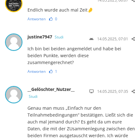
14.05.2025, 06:07
Endlich wurde auch mal Zeit🤌
Antworten
0
justine7947
Studi
14.05.2025, 07:01
Ich bin bei beiden angemeldet und habe bei
beiden Punkte, werden diese
zusammengerechnet?
Antworten
1
__Gelöschter_Nutzer__
14.05.2025, 07:35
Studi
Genau man muss „Einfach nur den
Teilnahmebedingungen“ bestätigen. Ließt sich die
auch mal jemand durch? Es geht da um eure
Daten, die mit der ZUsammenlegung zwischen den
beiden Firmen ausgetauscht werden. Ich würde