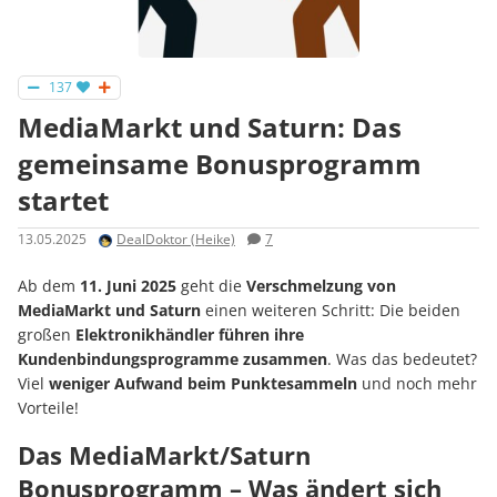
137
MediaMarkt und Saturn: Das
gemeinsame Bonusprogramm
startet
13.05.2025
DealDoktor (Heike)
7
Ab dem
11. Juni 2025
geht die
Verschmelzung von
MediaMarkt und Saturn
einen weiteren Schritt: Die beiden
großen
Elektronikhändler
führen ihre
Kundenbindungsprogramme zusammen
. Was das bedeutet?
Viel
weniger Aufwand beim Punktesammeln
und noch mehr
Vorteile!
Das MediaMarkt/Saturn
Bonusprogramm – Was ändert sich