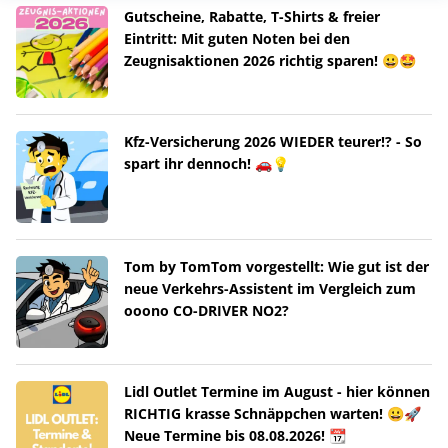
Gutscheine, Rabatte, T-Shirts & freier
Eintritt: Mit guten Noten bei den
Zeugnisaktionen 2026 richtig sparen! 😀🤩
Kfz-Versicherung 2026 WIEDER teurer!? - So
spart ihr dennoch! 🚗💡
Tom by TomTom vorgestellt: Wie gut ist der
neue Verkehrs-Assistent im Vergleich zum
ooono CO-DRIVER NO2?
Lidl Outlet Termine im August - hier können
RICHTIG krasse Schnäppchen warten! 😀🚀
Neue Termine bis 08.08.2026! 📆