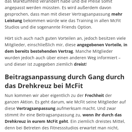
das Marktumfeld verändert habe und die Preise somit
angepasst werden müssten. Es wird außerdem davon
gesprochen, dass man mit dieser Vertragsanpassung
mehr
Leistung
bekommen würde wie das Training in allen McFit
Studios und die sogenannte Friends Option.
Hört sich auch nach guten Vorteilen an, jedoch besitzen viele
Mitglieder, einschließlich mir, diese
angegebenen Vorteile, in
dem bereits bestehenden Vertrag
. Manche Mitglieder
wurden jedoch auch über einen anderen Weg informiert –
und dieser ist zugegeben ziemlich
dreist
!
Beitragsanpassung durch Gang durch
das Drehkreuz bei McFit
Nun kommen wir aber eigentlich zu der
Frechheit
der
ganzen Aktion. Es geht darum, wie McFit seine Mitglieder auf
diese
Vertragsanpassung
aufmerksam macht. Und zwar
stimmt ihr eine Beitragsanpassung zu,
wenn ihr
durch das
Drehkreuz in eurem McFit geht
. Ein ziemlich dreistes Mittel,
denn bei Betreten des Fitnessstudios erwartet man nicht,