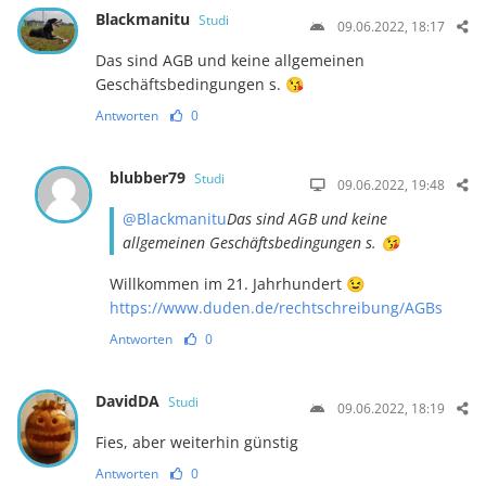
Blackmanitu
Studi
09.06.2022, 18:17
Das sind AGB und keine allgemeinen
Geschäftsbedingungen s. 😘
Antworten
0
blubber79
Studi
09.06.2022, 19:48
@Blackmanitu
Das sind AGB und keine
allgemeinen Geschäftsbedingungen s. 😘
Willkommen im 21. Jahrhundert 😉
https://www.duden.de/rechtschreibung/AGBs
Antworten
0
DavidDA
Studi
09.06.2022, 18:19
Fies, aber weiterhin günstig
Antworten
0