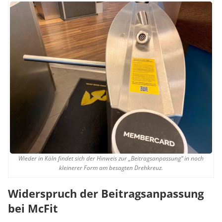
Wieder in Köln findet sich der Hinweis zur „Beitragsanpassung“ in noch
kleinerer Form am besagten Drehkreuz.
Widerspruch der Beitragsanpassung
bei McFit