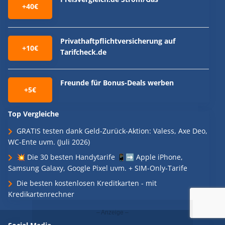
+40€
Privathaftpflichtversicherung auf
+10€
Tarifcheck.de
Freunde für Bonus-Deals werben
+5€
Top Vergleiche
GRATIS testen dank Geld-Zurück-Aktion: Valess, Axe Deo,
WC-Ente uvm. (Juli 2026)
💥 Die 30 besten Handytarife 📱➡️ Apple iPhone,
Samsung Galaxy, Google Pixel uvm. + SIM-Only-Tarife
Die besten kostenlosen Kreditkarten - mit
Kredikartenrechner