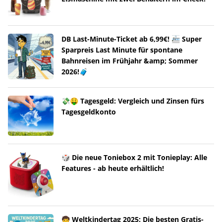
DB Last-Minute-Ticket ab 6,99€! 🚈 Super
Sparpreis Last Minute für spontane
Bahnreisen im Frühjahr &amp; Sommer
2026!🧳
💸🤑 Tagesgeld: Vergleich und Zinsen fürs
Tagesgeldkonto
🎲 Die neue Toniebox 2 mit Tonieplay: Alle
Features - ab heute erhältlich!
🧒 Weltkindertag 2025: Die besten Gratis-