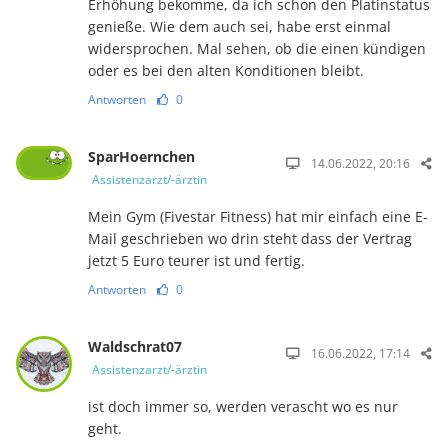
Erhöhung bekomme, da ich schon den Platinstatus
genieße. Wie dem auch sei, habe erst einmal
widersprochen. Mal sehen, ob die einen kündigen
oder es bei den alten Konditionen bleibt.
Antworten
0
SparHoernchen
14.06.2022, 20:16
Assistenzarzt/-ärztin
Mein Gym (Fivestar Fitness) hat mir einfach eine E-
Mail geschrieben wo drin steht dass der Vertrag
jetzt 5 Euro teurer ist und fertig.
Antworten
0
Waldschrat07
16.06.2022, 17:14
Assistenzarzt/-ärztin
ist doch immer so, werden verascht wo es nur
geht.