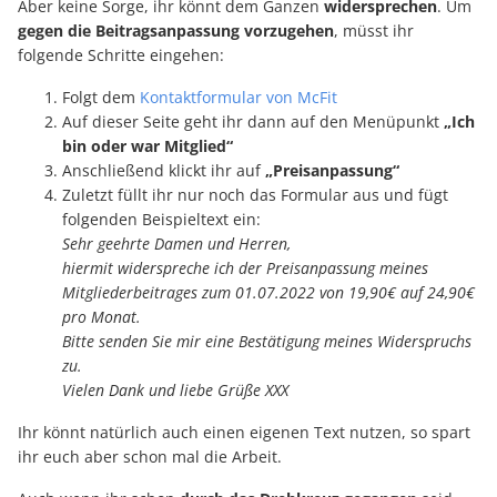
Aber keine Sorge, ihr könnt dem Ganzen
widersprechen
. Um
gegen die Beitragsanpassung vorzugehen
, müsst ihr
folgende Schritte eingehen:
Folgt dem
Kontaktformular von McFit
Auf dieser Seite geht ihr dann auf den Menüpunkt
„Ich
bin oder war Mitglied“
Anschließend klickt ihr auf
„Preisanpassung“
Zuletzt füllt ihr nur noch das Formular aus und fügt
folgenden Beispieltext ein:
Sehr geehrte Damen und Herren,
hiermit widerspreche ich der Preisanpassung meines
Mitgliederbeitrages zum 01.07.2022 von 19,90€ auf 24,90€
pro Monat.
Bitte senden Sie mir eine Bestätigung meines Widerspruchs
zu.
Vielen Dank und liebe Grüße XXX
Ihr könnt natürlich auch einen eigenen Text nutzen, so spart
ihr euch aber schon mal die Arbeit.