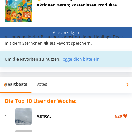
Aktionen &amp; kostenlosen Produkte
Alle anzeigen
Als angemeldeter Besucher kannst du deine Lieblings-Deals
mit dem Sternchen
als Favorit speichern.
Um die Favoriten zu nutzen,
logge dich bitte ein
.
Heartbeats
Votes
Die Top 10 User der Woche:
620
1
ASTRA.