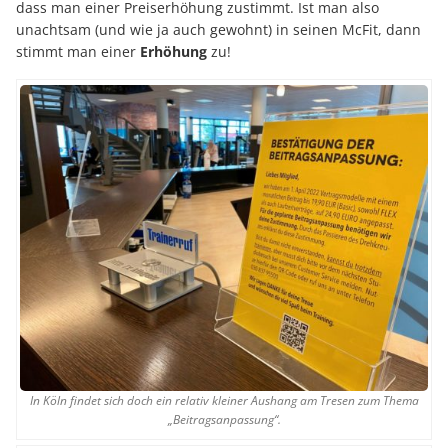
dass man einer Preiserhöhung zustimmt. Ist man also
unachtsam (und wie ja auch gewohnt) in seinen McFit, dann
stimmt man einer
Erhöhung
zu!
In Köln findet sich doch ein relativ kleiner Aushang am Tresen zum Thema
„Beitragsanpassung“.