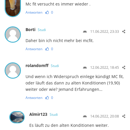
Mc fit versucht es immer wieder .
Antworten
0
Borti
Studi
11.06.2022, 23:33
Daher bin ich nicht mehr bei mcfit.
Antworten
0
rolandomff
Studi
12.06.2022, 18:45
Und wenn ich Widerspruch einlege kündigt MC fit,
oder läuft das dann zu alten Konditionen (19,90)
weiter oder wie? Jemand Erfahrungen…
Antworten
0
Almir123
Studi
14.06.2022, 20:08
Es läuft zu den alten Konditionen weiter.