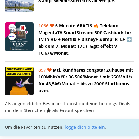
&amp; Wellnessbereichs ab 99€ p.P.
1066
6 Monate GRATIS 🔥 Telekom
MagentaTV SmartStream: 50€ Cashback für
TV in HD + Netflix + Disney+ &amp; RTL+ ➡️
ab dem 7. Monat: 17€ (=&gt; effektiv
10,67€/Monat)
897
Mtl. kündbares congstar Zuhause mit
100Mbit/s für 36,50€/Monat / mit 250Mbit/s
für 43,50€/Monat + bis zu 200€ Startbonus
uvm.
Als angemeldeter Besucher kannst du deine Lieblings-Deals
mit dem Sternchen
als Favorit speichern.
Um die Favoriten zu nutzen,
logge dich bitte ein
.