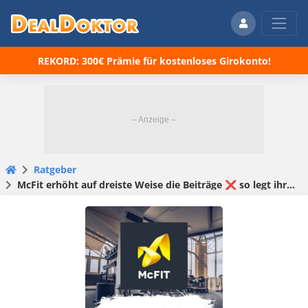
REKORD: 300€ Prämie für kostenloses Girokonto!
Ratgeber
McFit erhöht auf dreiste Weise die Beiträge ❌ so legt ihr Widerspruch ein