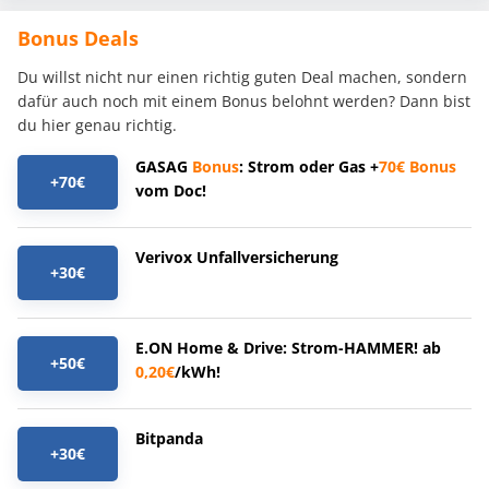
Bonus Deals
Du willst nicht nur einen richtig guten Deal machen, sondern
dafür auch noch mit einem Bonus belohnt werden? Dann bist
du hier genau richtig.
GASAG
Bonus
: Strom oder Gas +
70€
Bonus
+70€
vom Doc!
Verivox Unfallversicherung
+30€
E.ON Home & Drive: Strom-HAMMER! ab
+50€
0,20€
/kWh!
Bitpanda
+30€