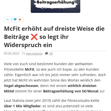
0
McFit erhöht auf dreiste Weise die
Beiträge ❌ so legt ihr
Widerspruch ein
09.06.2022
tmx-charlyn
18
Viele von euch sind bestimmt Kunden der weltweiten
Fitnesskette
McFit
, so wie auch ich bspw. zu den Kunden
zähle. Eigentlich war ich bis jetzt immer sehr zufrieden, doch
jetzt hat McFit im wahrsten Sinne des Wortes wirklich den
Vogel abgeschossen
, denn mit einem
wirklich dreisten
Mittel
stimmt ihr einer
Beitragserhöhung von 5€/Monat
zu!
Laut Statista (vom Jahr 2019) zählt die Fitnessstudio-Kette
über 1 Mio Mitglieder
, es sind also potenziell so viele