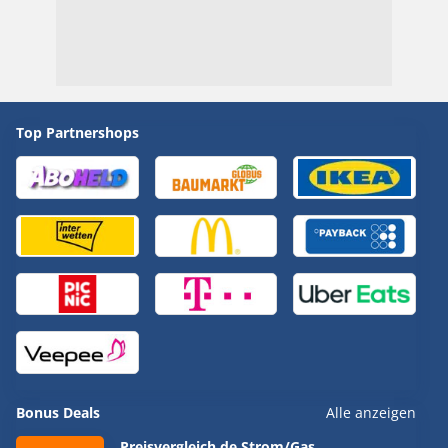
Top Partnershops
Bonus Deals
Alle anzeigen
Preisvergleich.de Strom/Gas