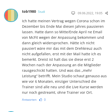
tob1980
Studi
09.06.2022, 19:05
Ich hatte meinen Vertrag wegen Corona schon im
Dezember bis Ende Mai diesen Jahres pausieren
lassen. Hatte dann so Mitte/Ende April ne Email
von McFit wegen der Anpassung bekommen und
dann gleich widersprochen. Hätte ich nicht
pausiert wäre mir das mit dem Drehkreuz auch
nicht aufgefallen, erst mit der Mail hatte ich es
bemerkt. Dreist ist halt das sie diese erst 2
Wochen nach der Anpassung an die Mitglieder
rausgeschickt hatten. Und was das „mehr
Leistung“ betrifft. Mein Studio schaut genauso aus
wie vor 6 Monaten, einziger Unterschied die
Trainer sind alle neu und die Live Kurse werden
nur noch gestreamt, ohne Trainer vor Ort.
Antworten
0