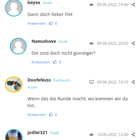
beyex
Studi
09.06.2022, 19:06
Dann doch lieber FitX
Antworten
0
Nawuduwe
Studi
09.06.2022, 20:05
Die sind doch nicht günstiger?
Antworten
0
DoofeNuss
Facharzt/-
09.06.2022, 19:10
ärztin
Wenn das die Runde macht, wo kommen wir da
hin.
Antworten
0
jodler321
Studi
10.06.2022, 12:00