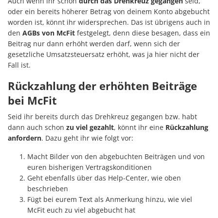
Auch wenn ihr schon
durch das Drehkreuz gegangen
seid,
oder ein bereits höherer Betrag von deinem Konto abgebucht
worden ist, könnt ihr widersprechen. Das ist übrigens auch in
den
AGBs von McFit
festgelegt, denn diese besagen, dass ein
Beitrag nur dann erhöht werden darf, wenn sich der
gesetzliche Umsatzsteuersatz erhöht, was ja hier nicht der
Fall ist.
Rückzahlung der erhöhten Beiträge
bei McFit
Seid ihr bereits durch das Drehkreuz gegangen bzw. habt
dann auch schon
zu viel gezahlt
, könnt ihr eine
Rückzahlung
anfordern
. Dazu geht ihr wie folgt vor:
Macht Bilder von den abgebuchten Beiträgen und von
euren bisherigen Vertragskonditionen
Geht ebenfalls über das Help-Center, wie oben
beschrieben
Fügt bei eurem Text als Anmerkung hinzu, wie viel
McFit euch zu viel abgebucht hat