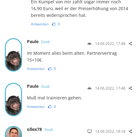
Ein Kumpel von mir zahlt sogar immer noch
16,90 Euro, weil er der Preiserhöhung von 2014
bereits widersprochen hat.
Antworten
0
Paule
Studi
14.06.2022, 17:48
Im Moment alles beim alten. Partnervertrag
15+10€.
Antworten
0
Paule
Studi
14.06.2022, 17:48
Muß mal trainieren gehen.
Antworten
0
ollex78
Studi
14.06.2022, 18:18