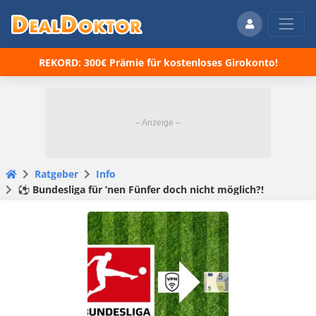
REKORD: 300€ Prämie für kostenloses Girokonto!
Ratgeber
Info
⚽ Bundesliga für ’nen Fünfer doch nicht möglich?!