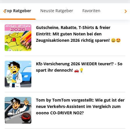
Top Ratgeber
Neuste Ratgeber
Favoriten
Gutscheine, Rabatte, T-Shirts & freier
Eintritt: Mit guten Noten bei den
Zeugnisaktionen 2026 richtig sparen! 😀🤩
Kfz-Versicherung 2026 WIEDER teurer!? - So
spart ihr dennoch! 🚗💡
Tom by TomTom vorgestellt: Wie gut ist der
neue Verkehrs-Assistent im Vergleich zum
ooono CO-DRIVER NO2?