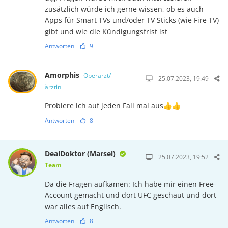
zusätzlich würde ich gerne wissen, ob es auch
Apps für Smart TVs und/oder TV Sticks (wie Fire TV)
gibt und wie die Kündigungsfrist ist
Antworten
9
Amorphis
Oberarzt/-
25.07.2023, 19:49
ärztin
Probiere ich auf jeden Fall mal aus👍👍
Antworten
8
DealDoktor (Marsel)
25.07.2023, 19:52
Team
Da die Fragen aufkamen: Ich habe mir einen Free-
Account gemacht und dort UFC geschaut und dort
war alles auf Englisch.
Antworten
8