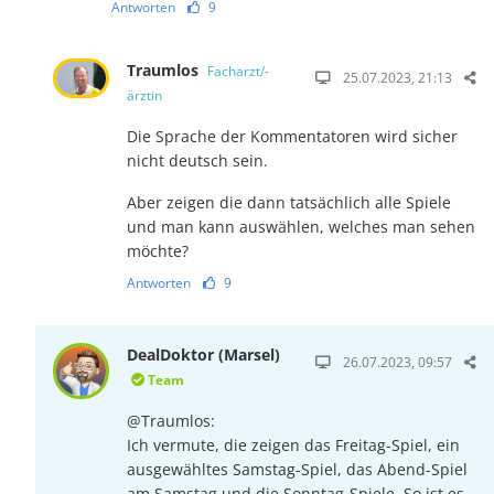
Antworten
9
Traumlos
Facharzt/-
25.07.2023, 21:13
ärztin
Die Sprache der Kommentatoren wird sicher
nicht deutsch sein.
Aber zeigen die dann tatsächlich alle Spiele
und man kann auswählen, welches man sehen
möchte?
Antworten
9
DealDoktor (Marsel)
26.07.2023, 09:57
Team
@Traumlos:
Ich vermute, die zeigen das Freitag-Spiel, ein
ausgewähltes Samstag-Spiel, das Abend-Spiel
am Samstag und die Sonntag-Spiele. So ist es