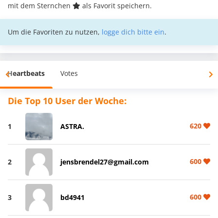
mit dem Sternchen
als Favorit speichern.
Um die Favoriten zu nutzen,
logge dich bitte ein
.
Heartbeats
Votes
Die Top 10 User der Woche:
620
1
ASTRA.
600
2
jensbrendel27@gmail.com
600
3
bd4941