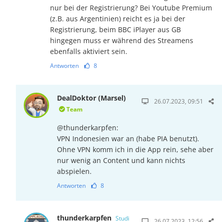
nur bei der Registrierung? Bei Youtube Premium
(z.B. aus Argentinien) reicht es ja bei der
Registrierung, beim BBC iPlayer aus GB
hingegen muss er während des Streamens
ebenfalls aktiviert sein.
Antworten
8
DealDoktor (Marsel)
26.07.2023, 09:51
Team
@thunderkarpfen:
VPN Indonesien war an (habe PIA benutzt).
Ohne VPN komm ich in die App rein, sehe aber
nur wenig an Content und kann nichts
abspielen.
Antworten
8
thunderkarpfen
Studi
26.07.2023, 12:56