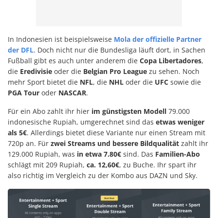
In Indonesien ist beispielsweise
Mola der offizielle Partner
der DFL
. Doch nicht nur die Bundesliga läuft dort, in Sachen
Fußball gibt es auch unter anderem die
Copa Libertadores
,
die
Eredivisie
oder die
Belgian Pro League
zu sehen. Noch
mehr Sport bietet die
NFL
, die
NHL
oder die
UFC
sowie die
PGA Tour
oder
NASCAR
.
Für ein Abo zahlt ihr hier
im günstigsten Modell
79.000
indonesische Rupiah, umgerechnet sind das
etwas weniger
als 5€
. Allerdings bietet diese Variante nur einen Stream mit
720p an. Für
zwei Streams und bessere Bildqualität
zahlt ihr
129.000 Rupiah, was
in etwa 7.80€
sind. Das
Familien-Abo
schlägt mit 209 Rupiah,
ca. 12,60€
, zu Buche. Ihr spart ihr
also richtig im Vergleich zu der Kombo aus DAZN und Sky.