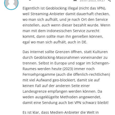
26.07.2023, 09:27
Eigentlich ist Geoblocking illegal (nicht das VPN),
weil Streaming-Anbieter damit dauerhaft checken,
wo man sich aufhält, und je nach Ort den Service
einstellen, auch wenn dieser bezahlt wurde. Wenn
man mit dem indonesischen Service zurecht
kommt, dann sollte man ihn genießen können,
egal wo man sich aufhält, auch in DE.
Das Internet sollte Grenzen öffnen, statt Kulturen
durch Geoblocking-Massnahmen voneinander zu
trennen. Selbst in Europa und sogar im Schengen-
Raumes werden heute (2023) immer noch
Fernsehprogamme (auch die öffenlich-rechtlichen)
mit viel Aufwand geo-blockiert, damit sie auf
keinen Fall auf der anderen Seite einer
Landesgrenze empfangen werden können. Da
weden ausgeklügelte Methoden angewendet,
damit eine Sendung auch bei VPN schwarz bleibt!
Es ist klar, dass Medien-Anbieter die Welt in