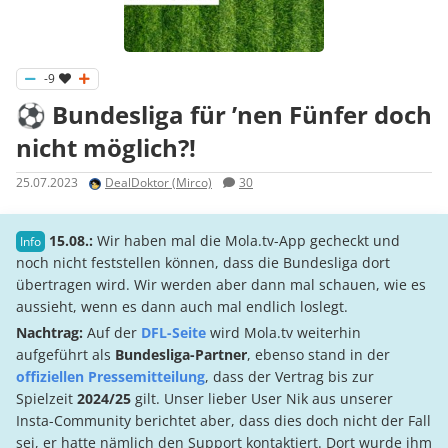
-9
⚽ Bundesliga für ’nen Fünfer doch
nicht möglich?!
25.07.2023
DealDoktor (Mirco)
30
15.08.:
Wir haben mal die Mola.tv-App gecheckt und
noch nicht feststellen können, dass die Bundesliga dort
übertragen wird. Wir werden aber dann mal schauen, wie es
aussieht, wenn es dann auch mal endlich loslegt.
Nachtrag:
Auf der
DFL-Seite
wird Mola.tv weiterhin
aufgeführt als
Bundesliga-Partner
, ebenso stand in der
offiziellen Pressemitteilung
, dass der Vertrag bis zur
Spielzeit
2024/25
gilt. Unser lieber User Nik aus unserer
Insta-Community berichtet aber, dass dies doch nicht der Fall
sei, er hatte nämlich den Support kontaktiert. Dort wurde ihm