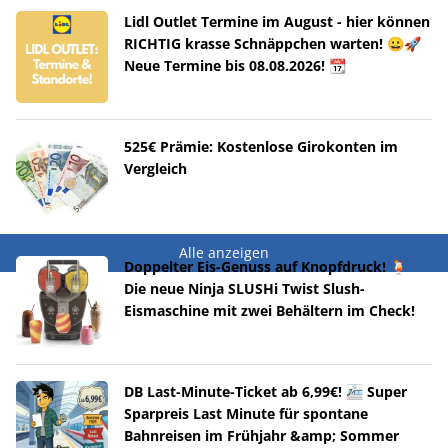
Lidl Outlet Termine im August - hier können
RICHTIG krasse Schnäppchen warten! 😀🚀
Neue Termine bis 08.08.2026! 📆
525€ Prämie: Kostenlose Girokonten im
Vergleich
Alle anzeigen
Doppelter Eis-Genuss auf Knopfdruck! 🍹
Die neue Ninja SLUSHi Twist Slush-
Eismaschine mit zwei Behältern im Check!
DB Last-Minute-Ticket ab 6,99€! 🚈 Super
Sparpreis Last Minute für spontane
Bahnreisen im Frühjahr &amp; Sommer