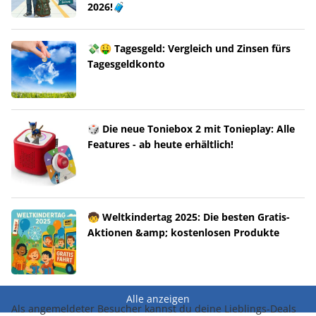
2026!🧳
💸🤑 Tagesgeld: Vergleich und Zinsen fürs
Tagesgeldkonto
🎲 Die neue Toniebox 2 mit Tonieplay: Alle
Features - ab heute erhältlich!
🧒 Weltkindertag 2025: Die besten Gratis-
Aktionen &amp; kostenlosen Produkte
Alle anzeigen
Als angemeldeter Besucher kannst du deine Lieblings-Deals