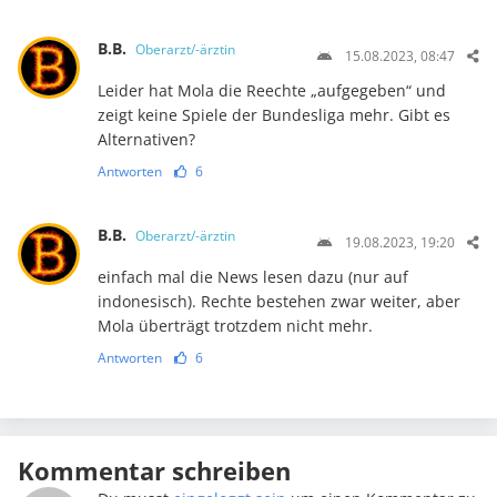
B.B.
Oberarzt/-ärztin
15.08.2023, 08:47
Leider hat Mola die Reechte „aufgegeben“ und
zeigt keine Spiele der Bundesliga mehr. Gibt es
Alternativen?
Antworten
6
B.B.
Oberarzt/-ärztin
19.08.2023, 19:20
einfach mal die News lesen dazu (nur auf
indonesisch). Rechte bestehen zwar weiter, aber
Mola überträgt trotzdem nicht mehr.
Antworten
6
Kommentar schreiben