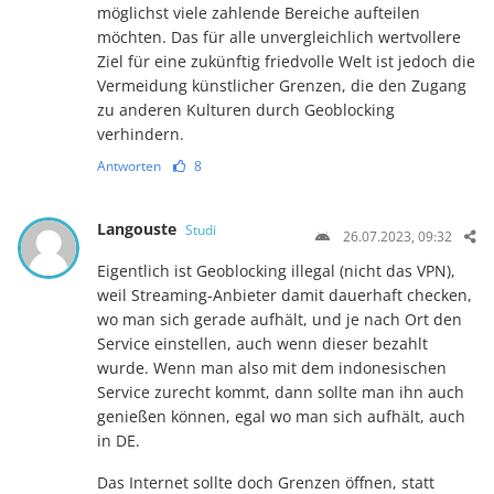
möglichst viele zahlende Bereiche aufteilen
möchten. Das für alle unvergleichlich wertvollere
Ziel für eine zukünftig friedvolle Welt ist jedoch die
Vermeidung künstlicher Grenzen, die den Zugang
zu anderen Kulturen durch Geoblocking
verhindern.
Antworten
8
Langouste
Studi
26.07.2023, 09:32
Eigentlich ist Geoblocking illegal (nicht das VPN),
weil Streaming-Anbieter damit dauerhaft checken,
wo man sich gerade aufhält, und je nach Ort den
Service einstellen, auch wenn dieser bezahlt
wurde. Wenn man also mit dem indonesischen
Service zurecht kommt, dann sollte man ihn auch
genießen können, egal wo man sich aufhält, auch
in DE.
Das Internet sollte doch Grenzen öffnen, statt