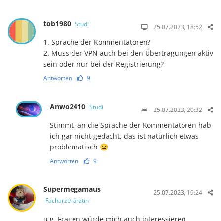
tob1980
Studi
25.07.2023, 18:52
1. Sprache der Kommentatoren?
2. Muss der VPN auch bei den Übertragungen aktiv
sein oder nur bei der Registrierung?
Antworten
9
Anwo2410
Studi
25.07.2023, 20:32
Stimmt, an die Sprache der Kommentatoren hab
ich gar nicht gedacht, das ist natürlich etwas
problematisch 😀
Antworten
9
Supermegamaus
25.07.2023, 19:24
Facharzt/-ärztin
u.g. Fragen würde mich auch interessieren