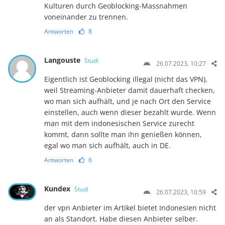
Kulturen durch Geoblocking-Massnahmen
voneinander zu trennen.
Antworten
8
Langouste
Studi
26.07.2023, 10:27
Eigentlich ist Geoblocking illegal (nicht das VPN),
weil Streaming-Anbieter damit dauerhaft checken,
wo man sich aufhält, und je nach Ort den Service
einstellen, auch wenn dieser bezahlt wurde. Wenn
man mit dem indonesischen Service zurecht
kommt, dann sollte man ihn genießen können,
egal wo man sich aufhält, auch in DE.
Antworten
6
Kundex
Studi
26.07.2023, 10:59
der vpn Anbieter im Artikel bietet Indonesien nicht
an als Standort. Habe diesen Anbieter selber.