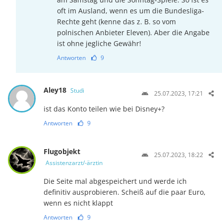
oft im Ausland, wenn es um die Bundesliga-
Rechte geht (kenne das z. B. so vom
polnischen Anbieter Eleven). Aber die Angabe
ist ohne jegliche Gewähr!
Antworten
9
Aley18
Studi
25.07.2023, 17:21
ist das Konto teilen wie bei Disney+?
Antworten
9
Flugobjekt
25.07.2023, 18:22
Assistenzarzt/-ärztin
Die Seite mal abgespeichert und werde ich
definitiv ausprobieren. Scheiß auf die paar Euro,
wenn es nicht klappt
Antworten
9