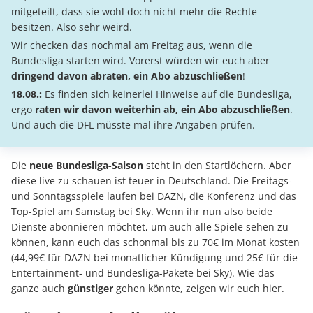
mitgeteilt, dass sie wohl doch nicht mehr die Rechte
besitzen. Also sehr weird.
Wir checken das nochmal am Freitag aus, wenn die
Bundesliga starten wird. Vorerst würden wir euch aber
dringend davon abraten, ein Abo abzuschließen
!
18.08.:
Es finden sich keinerlei Hinweise auf die Bundesliga,
ergo
raten wir davon weiterhin ab, ein Abo abzuschließen
.
Und auch die DFL müsste mal ihre Angaben prüfen.
Die
neue Bundesliga-Saison
steht in den Startlöchern. Aber
diese live zu schauen ist teuer in Deutschland. Die Freitags-
und Sonntagsspiele laufen bei DAZN, die Konferenz und das
Top-Spiel am Samstag bei Sky. Wenn ihr nun also beide
Dienste abonnieren möchtet, um auch alle Spiele sehen zu
können, kann euch das schonmal bis zu 70€ im Monat kosten
(44,99€ für DAZN bei monatlicher Kündigung und 25€ für die
Entertainment- und Bundesliga-Pakete bei Sky). Wie das
ganze auch
günstiger
gehen könnte, zeigen wir euch hier.