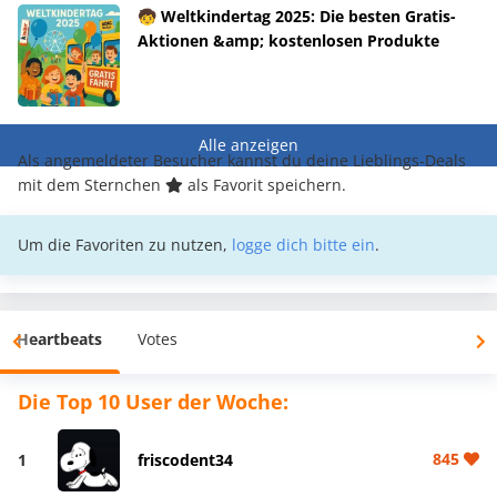
🧒 Weltkindertag 2025: Die besten Gratis-
Aktionen &amp; kostenlosen Produkte
Alle anzeigen
Als angemeldeter Besucher kannst du deine Lieblings-Deals
mit dem Sternchen
als Favorit speichern.
Um die Favoriten zu nutzen,
logge dich bitte ein
.
Heartbeats
Votes
Die Top 10 User der Woche:
845
1
friscodent34