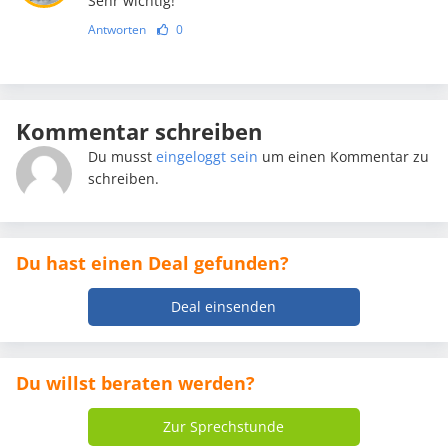
Sehr wichtig!
Antworten
0
Kommentar schreiben
Du musst
eingeloggt sein
um einen Kommentar zu
schreiben.
Du hast einen Deal gefunden?
Deal einsenden
Du willst beraten werden?
Zur Sprechstunde