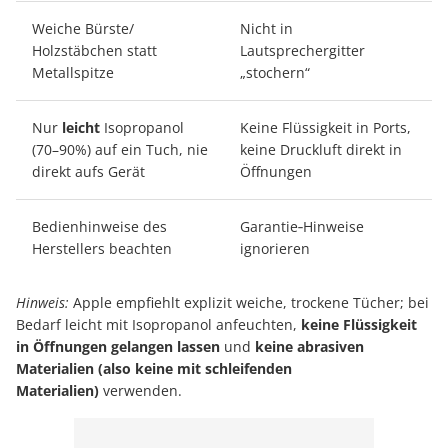
Weiche Bürste/
Nicht in
Holzstäbchen statt
Lautsprechergitter
Metallspitze
„stochern“
Nur
leicht
Isopropanol
Keine Flüssigkeit in Ports,
(70–90%) auf ein Tuch, nie
keine Druckluft direkt in
direkt aufs Gerät
Öffnungen
Bedienhinweise des
Garantie‑Hinweise
Herstellers beachten
ignorieren
Hinweis:
Apple empfiehlt explizit weiche, trockene Tücher; bei
Bedarf leicht mit Isopropanol anfeuchten,
keine Flüssigkeit
in Öffnungen gelangen lassen
und
keine abrasiven
Materialien (also keine mit schleifenden
Materialien)
verwenden.