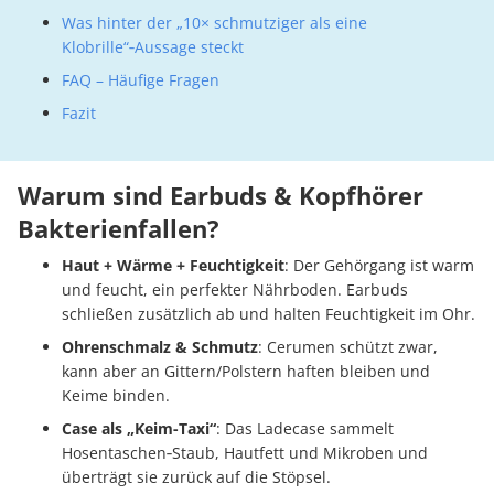
Was hinter der „10× schmutziger als eine
Klobrille“‑Aussage steckt
FAQ – Häufige Fragen
Fazit
Warum sind Earbuds & Kopfhörer
Bakterienfallen?
Haut + Wärme + Feuchtigkeit
: Der Gehörgang ist warm
und feucht, ein perfekter Nährboden. Earbuds
schließen zusätzlich ab und halten Feuchtigkeit im Ohr.
Ohrenschmalz & Schmutz
: Cerumen schützt zwar,
kann aber an Gittern/Polstern haften bleiben und
Keime binden.
Case als „Keim-Taxi“
: Das Ladecase sammelt
Hosentaschen‑Staub, Hautfett und Mikroben und
überträgt sie zurück auf die Stöpsel.