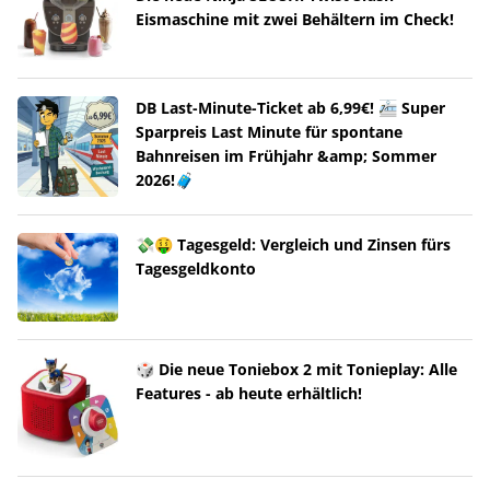
Eismaschine mit zwei Behältern im Check!
DB Last-Minute-Ticket ab 6,99€! 🚈 Super
Sparpreis Last Minute für spontane
Bahnreisen im Frühjahr &amp; Sommer
2026!🧳
💸🤑 Tagesgeld: Vergleich und Zinsen fürs
Tagesgeldkonto
🎲 Die neue Toniebox 2 mit Tonieplay: Alle
Features - ab heute erhältlich!