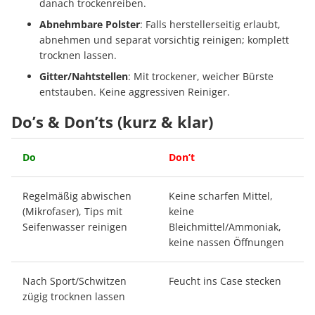
danach trockenreiben.
Abnehmbare Polster
: Falls herstellerseitig erlaubt,
abnehmen und separat vorsichtig reinigen; komplett
trocknen lassen.
Gitter/Nahtstellen
: Mit trockener, weicher Bürste
entstauben. Keine aggressiven Reiniger.
Do’s & Don’ts (kurz & klar)
Do
Don’t
Regelmäßig abwischen
Keine scharfen Mittel,
(Mikrofaser), Tips mit
keine
Seifenwasser reinigen
Bleichmittel/Ammoniak,
keine nassen Öffnungen
Nach Sport/Schwitzen
Feucht ins Case stecken
zügig trocknen lassen