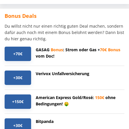
Bonus Deals
Du willst nicht nur einen richtig guten Deal machen, sondern
dafür auch noch mit einem Bonus belohnt werden? Dann bist
du hier genau richtig.
GASAG
Bonus
: Strom oder Gas +
70€
Bonus
+70€
vom Doc!
Verivox Unfallversicherung
+30€
American Express Gold/Rosé:
150€
ohne
+150€
Bedingungen! 🤑
Bitpanda
+30€