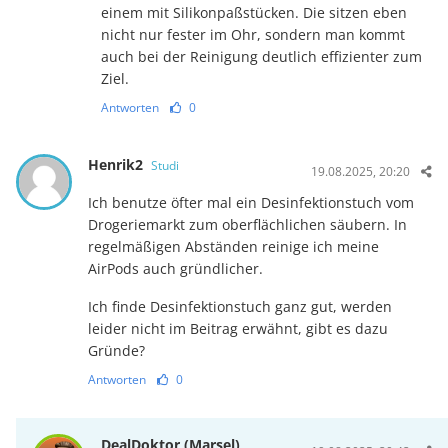
einem mit Sili­kon­paß­stücken. Die sitzen eben
nicht nur fester im Ohr, sondern man kommt
auch bei der Reinigung deutlich effizienter zum
Ziel.
Antworten
0
Henrik2
Studi
19.08.2025, 20:20
Ich benutze öfter mal ein Desinfektionstuch vom
Drogeriemarkt zum oberflächlichen säubern. In
regelmäßigen Abständen reinige ich meine
AirPods auch gründlicher.
Ich finde Desinfektionstuch ganz gut, werden
leider nicht im Beitrag erwähnt, gibt es dazu
Gründe?
Antworten
0
DealDoktor (Marsel)