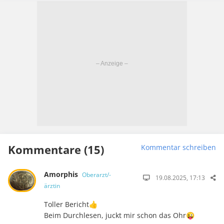
Kommentare (15)
Kommentar schreiben
Amorphis
Oberarzt/-
19.08.2025, 17:13
ärztin
Toller Bericht👍
Beim Durchlesen, juckt mir schon das Ohr😜