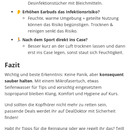
Desinfektionstücher mit Bleichmitteln.
👂
Erhöhen Earbuds das Infektionsrisiko?
Feuchte, warme Umgebung + geteilte Nutzung
können das Risiko begünstigen. Trocknen &
reinigen senkt das Risiko.
🏃
Nach dem Sport direkt ins Case?
Besser kurz an der Luft trocknen lassen und dann
erst ins Case legen, sonst staut sich Feuchtigkeit.
Fazit
Wichtig und beste Erkenntnis: Keine Panik, aber
konsequent
sauber halten
. Mit einem Mikrofasertuch, etwas
Seifenwasser für Tips und
vorsichtig
eingesetztem
Isopropanol bleiben Klang, Komfort und Hygiene auf Kurs.
Und sollten die Kopfhörer nicht mehr zu retten sein,
passende Deals werdet ihr auf DealDoktor mit Sicherheit
finden!
Habt ihr Tipps für die Reinigung oder wie regelt ihr das? Teilt