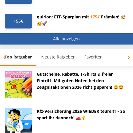
quirion: ETF-Sparplan mit
175€
Prämien! 🤯
+55€
🥳🚀
Alle anzeigen
Top Ratgeber
Neuste Ratgeber
Favoriten
Gutscheine, Rabatte, T-Shirts & freier
Eintritt: Mit guten Noten bei den
Zeugnisaktionen 2026 richtig sparen! 😀🤩
Kfz-Versicherung 2026 WIEDER teurer!? - So
spart ihr dennoch! 🚗💡