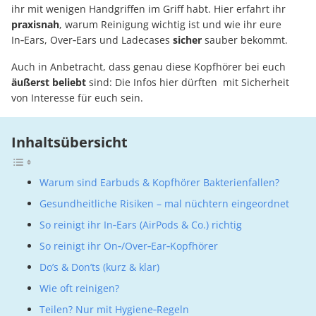
ihr mit wenigen Handgriffen im Griff habt. Hier erfahrt ihr
praxisnah
, warum Reinigung wichtig ist und wie ihr eure
In‑Ears, Over‑Ears und Ladecases
sicher
sauber bekommt.
Auch in Anbetracht, dass genau diese Kopfhörer bei euch
äußerst
beliebt
sind: Die Infos hier dürften mit Sicherheit
von Interesse für euch sein.
Inhaltsübersicht
Warum sind Earbuds & Kopfhörer Bakterienfallen?
Gesundheitliche Risiken – mal nüchtern eingeordnet
So reinigt ihr In‑Ears (AirPods & Co.) richtig
So reinigt ihr On‑/Over‑Ear‑Kopfhörer
Do’s & Don’ts (kurz & klar)
Wie oft reinigen?
Teilen? Nur mit Hygiene‑Regeln