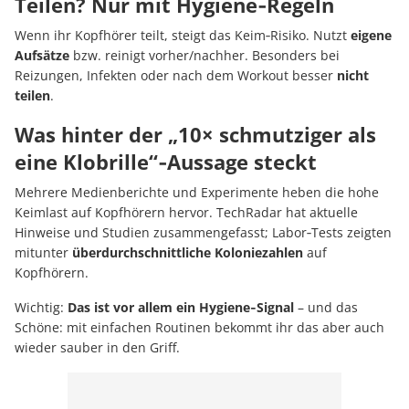
Teilen? Nur mit Hygiene‑Regeln
Wenn ihr Kopfhörer teilt, steigt das Keim‑Risiko. Nutzt
eigene
Aufsätze
bzw. reinigt vorher/nachher. Besonders bei
Reizungen, Infekten oder nach dem Workout besser
nicht
teilen
.
Was hinter der „10× schmutziger als
eine Klobrille“‑Aussage steckt
Mehrere Medienberichte und Experimente heben die hohe
Keimlast auf Kopfhörern hervor. TechRadar hat aktuelle
Hinweise und Studien zusammengefasst; Labor‑Tests zeigten
mitunter
überdurchschnittliche Koloniezahlen
auf
Kopfhörern.
Wichtig:
Das ist vor allem ein Hygiene‑Signal
– und das
Schöne: mit einfachen Routinen bekommt ihr das aber auch
wieder sauber in den Griff.