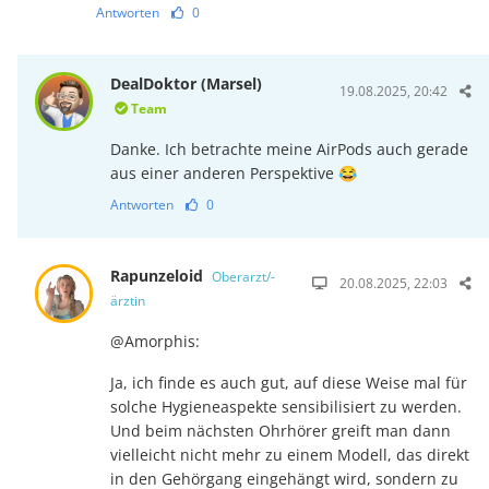
Antworten
0
DealDoktor (Marsel)
19.08.2025, 20:42
Team
Danke. Ich betrachte meine AirPods auch gerade
aus einer anderen Perspektive 😂
Antworten
0
Rapunzeloid
Oberarzt/-
20.08.2025, 22:03
ärztin
@Amorphis:
Ja, ich finde es auch gut, auf diese Weise mal für
solche Hygieneas­pek­te sensibilisiert zu werden.
Und beim nächsten Ohrhörer greift man dann
vielleicht nicht mehr zu einem Modell, das direkt
in den Gehör­gang eingehängt wird, sondern zu