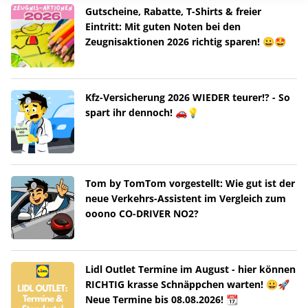
Gutscheine, Rabatte, T-Shirts & freier
Eintritt: Mit guten Noten bei den
Zeugnisaktionen 2026 richtig sparen! 😀🤩
Kfz-Versicherung 2026 WIEDER teurer!? - So
spart ihr dennoch! 🚗💡
Tom by TomTom vorgestellt: Wie gut ist der
neue Verkehrs-Assistent im Vergleich zum
ooono CO-DRIVER NO2?
Lidl Outlet Termine im August - hier können
RICHTIG krasse Schnäppchen warten! 😀🚀
Neue Termine bis 08.08.2026! 📆