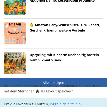
Aktionen &amp; kostenlosen Produkte
👶 Amazon Baby-Wunschliste: 15% Rabatt,
Geschenk &amp; weitere Vorteile
Upcycling mit Kindern: Nachhaltig basteln
&amp; kreativ sein
Alle anzeigen
Als angemeldeter Besucher kannst du deine Lieblings-Deals
mit dem Sternchen
als Favorit speichern.
Um die Favoriten zu nutzen,
logge dich bitte ein
.