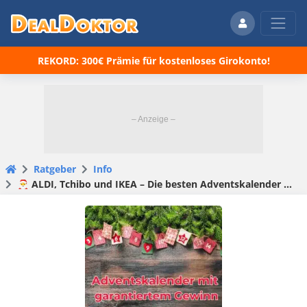
REKORD: 300€ Prämie für kostenloses Girokonto!
Ratgeber
Info
🎅 ALDI, Tchibo und IKEA – Die besten Adventskalender mit garantierten Gewinnen