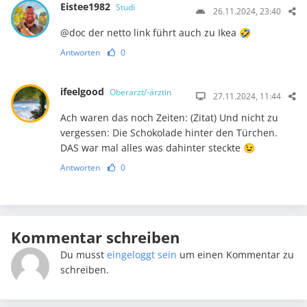
Eistee1982
Studi
26.11.2024, 23:40
@doc der netto link führt auch zu Ikea 🤣
Antworten
0
ifeelgood
Oberarzt/-ärztin
27.11.2024, 11:44
Ach waren das noch Zeiten: (Zitat) Und nicht zu
vergessen: Die Schokolade hinter den Türchen.
DAS war mal alles was dahinter steckte 😉
Antworten
0
Kommentar schreiben
Du musst
eingeloggt sein
um einen Kommentar zu
schreiben.