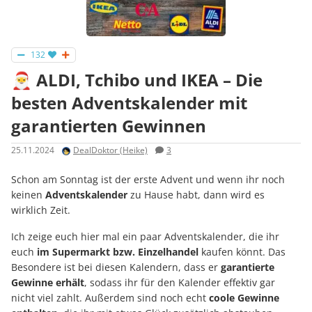
132
🎅 ALDI, Tchibo und IKEA – Die
besten Adventskalender mit
garantierten Gewinnen
25.11.2024
DealDoktor (Heike)
3
Schon am Sonntag ist der erste Advent und wenn ihr noch
keinen
Adventskalender
zu Hause habt, dann wird es
wirklich Zeit.
Ich zeige euch hier mal ein paar Adventskalender, die ihr
euch
im Supermarkt bzw. Einzelhandel
kaufen könnt. Das
Besondere ist bei diesen Kalendern, dass er
garantierte
Gewinne erhält
, sodass ihr für den Kalender effektiv gar
nicht viel zahlt. Außerdem sind noch echt
coole Gewinne