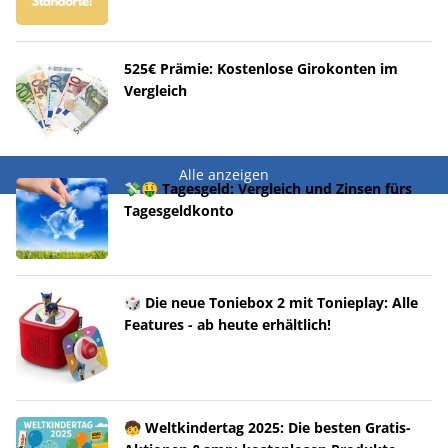
525€ Prämie: Kostenlose Girokonten im
Vergleich
Alle anzeigen
💸🤑 Tagesgeld: Vergleich und Zinsen fürs
Tagesgeldkonto
🎲 Die neue Toniebox 2 mit Tonieplay: Alle
Features - ab heute erhältlich!
🧒 Weltkindertag 2025: Die besten Gratis-