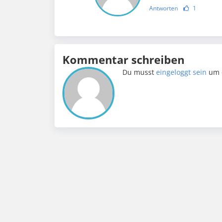
Antworten
1
Kommentar schreiben
Du musst
eingeloggt sein
um 