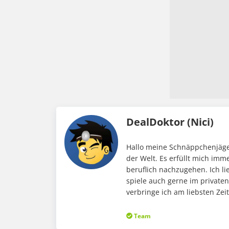
DealDoktor (Nici)
Hallo meine Schnäppchenjäger
der Welt. Es erfüllt mich im
beruflich nachzugehen. Ich li
spiele auch gerne im private
verbringe ich am liebsten Ze
Team