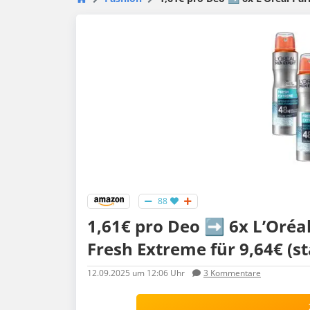
88
1,61€ pro Deo ➡️ 6x L’Oréa
Fresh Extreme für 9,64€ (st
12.09.2025
um 12:06 Uhr
3
Kommentare