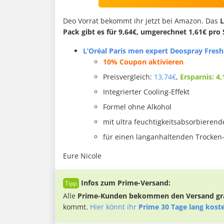
Deo Vorrat bekommt ihr jetzt bei Amazon. Das
L
Pack gibt es für 9,64€, umgerechnet 1,61€ pro 
L’Oréal Paris men expert Deospray Fresh
10% Coupon aktivieren
Preisvergleich:
13,74€
,
Ersparnis: 4,
Integrierter Cooling-Effekt
Formel ohne Alkohol
mit ultra feuchtigkeitsabsorbieren
für einen langanhaltenden Trocken-
Eure Nicole
Infos zum Prime-Versand:
Alle
Prime-Kunden bekommen den Versand gra
kommt.
Hier könnt ihr
Prime 30 Tage lang kost