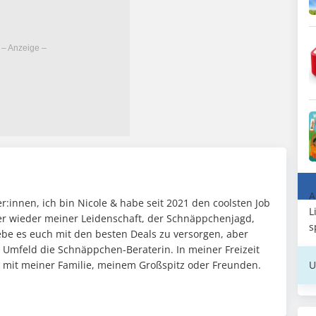
A
:innen, ich bin Nicole & habe seit 2021 den coolsten Job
L
mer wieder meiner Leidenschaft, der Schnäppchenjagd,
s
ebe es euch mit den besten Deals zu versorgen, aber
n Umfeld die Schnäppchen-Beraterin. In meiner Freizeit
U
it mit meiner Familie, meinem Großspitz oder Freunden.