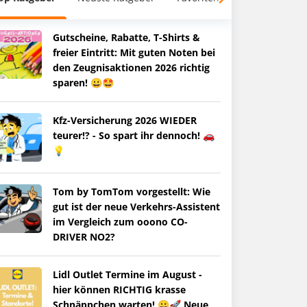
Gutscheine, Rabatte, T-Shirts &
freier Eintritt: Mit guten Noten bei
den Zeugnisaktionen 2026 richtig
sparen! 😀🤩
Kfz-Versicherung 2026 WIEDER
teurer!? - So spart ihr dennoch! 🚗
💡
Tom by TomTom vorgestellt: Wie
gut ist der neue Verkehrs-Assistent
im Vergleich zum ooono CO-
DRIVER NO2?
Lidl Outlet Termine im August -
hier können RICHTIG krasse
Schnäppchen warten! 😀🚀 Neue