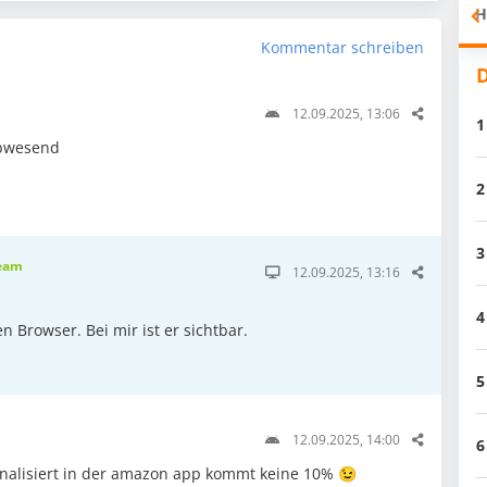
H
Kommentar schreiben
D
12.09.2025, 13:06
1
abwesend
2
3
eam
12.09.2025, 13:16
4
 Browser. Bei mir ist er sichtbar.
5
12.09.2025, 14:00
6
nalisiert in der amazon app kommt keine 10% 😉