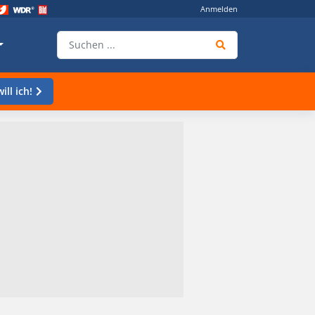
Anmelden
ill ich!