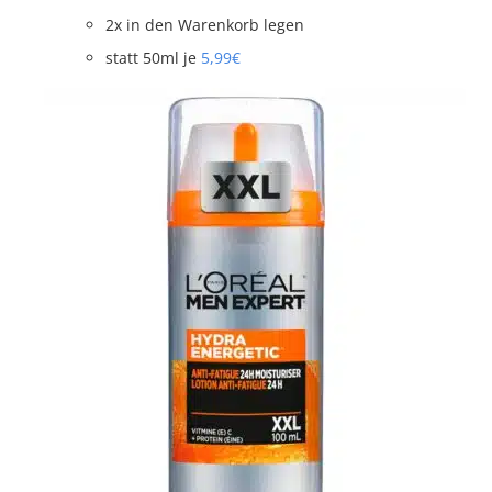
2x in den Warenkorb legen
statt 50ml je
5,99€