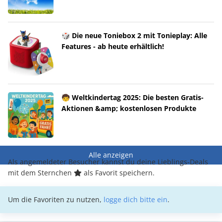
🎲 Die neue Toniebox 2 mit Tonieplay: Alle
Features - ab heute erhältlich!
🧒 Weltkindertag 2025: Die besten Gratis-
Aktionen &amp; kostenlosen Produkte
Alle anzeigen
Als angemeldeter Besucher kannst du deine Lieblings-Deals
mit dem Sternchen
als Favorit speichern.
Um die Favoriten zu nutzen,
logge dich bitte ein
.