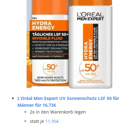
L’Oréal Men Expert UV Sonnenschutz LSF 50 für
Männer für 16,73€
2x in den Warenkorb legen
statt je
11,95€