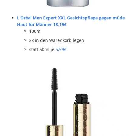
L’Oréal Men Expert XXL Gesichtspflege gegen müde
Haut für Männer 18,19€
100ml
2x in den Warenkorb legen
statt 50ml je
5,99€