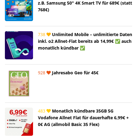
z.B. Samsung 50" 4K Smart TV für 689€ (statt
768€)
738
Unlimited Mobile – unlimitierte Daten
inkl. o2 Allnet-Flat bereits ab 14,99€ ✅ auch
monatlich kündbar ✅
928
Jahresabo Geo für 45€
483
Monatlich kündbare 35GB 5G
Vodafone Allnet Flat für dauerhafte 6,99€ +
0€ AG (allmobil Basic 35 Flex)