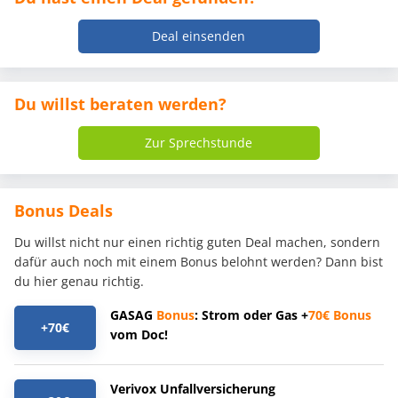
Deal einsenden
Du willst beraten werden?
Zur Sprechstunde
Bonus Deals
Du willst nicht nur einen richtig guten Deal machen, sondern
dafür auch noch mit einem Bonus belohnt werden? Dann bist
du hier genau richtig.
GASAG
Bonus
: Strom oder Gas +
70€
Bonus
+70€
vom Doc!
Verivox Unfallversicherung