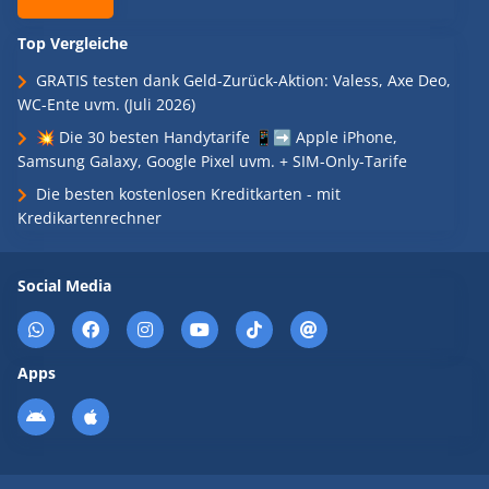
Top Vergleiche
GRATIS testen dank Geld-Zurück-Aktion: Valess, Axe Deo,
WC-Ente uvm. (Juli 2026)
💥 Die 30 besten Handytarife 📱➡️ Apple iPhone,
Samsung Galaxy, Google Pixel uvm. + SIM-Only-Tarife
Die besten kostenlosen Kreditkarten - mit
Kredikartenrechner
Social Media
Apps