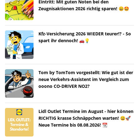
Eintritt: Mit guten Noten bei den
Zeugnisaktionen 2026 richtig sparen! 😀🤩
Kfz-Versicherung 2026 WIEDER teurer!? - So
spart ihr dennoch! 🚗💡
Tom by TomTom vorgestellt: Wie gut ist der
neue Verkehrs-Assistent im Vergleich zum
ooono CO-DRIVER NO2?
Lidl Outlet Termine im August - hier können
RICHTIG krasse Schnäppchen warten! 😀🚀
Neue Termine bis 08.08.2026! 📆