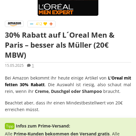
412
30% Rabatt auf L´Oreal Men &
Paris – besser als Müller (20€
MBW)
15.05.2025
1
Bei Amazon bekommt ihr heute einige Artikel von
L’Oreal mit
fetten 30% Rabatt
. Die Auswahl ist riesig, also schaut mal
rein, wenn ihr
Creme, Duschgel oder Shampoo
braucht.
Beachtet aber, dass ihr einen Mindestbestellwert von 20€
erreichen müsst.
Infos zum Prime-Versand:
Alle
Prime-Kunden bekommen den Versand gratis
. Alle