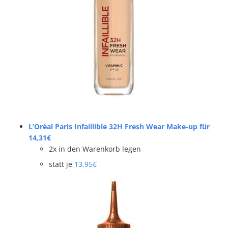
L’Oréal Paris Infaillible 32H Fresh Wear Make-up für
14,31€
2x in den Warenkorb legen
statt je
13,95€