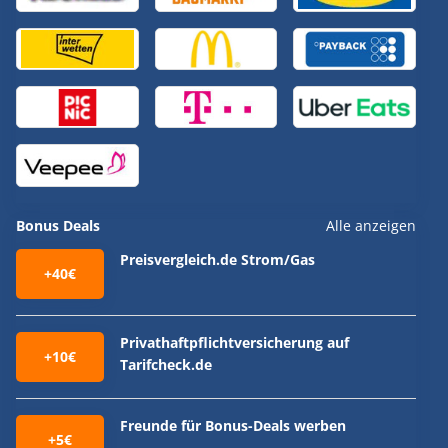
Bonus Deals
Alle anzeigen
Preisvergleich.de Strom/Gas
+40€
Privathaftpflichtversicherung auf
+10€
Tarifcheck.de
Freunde für Bonus-Deals werben
+5€