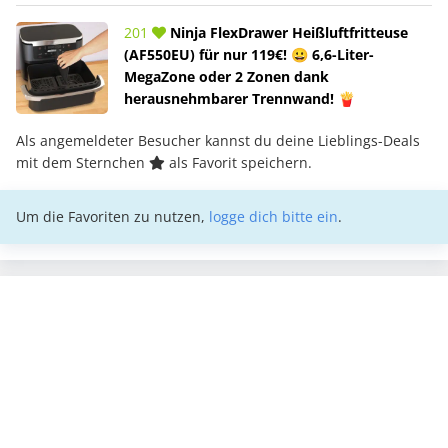
201
Ninja FlexDrawer Heißluftfritteuse
(AF550EU) für nur 119€! 😀 6,6-Liter-
MegaZone oder 2 Zonen dank
herausnehmbarer Trennwand! 🍟
Als angemeldeter Besucher kannst du deine Lieblings-Deals
mit dem Sternchen
als Favorit speichern.
Um die Favoriten zu nutzen,
logge dich bitte ein
.