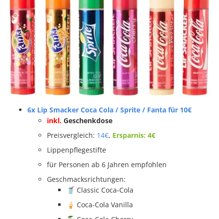
6x Lip Smacker Coca Cola / Sprite / Fanta für 10€
inkl.
Geschenkdose
Preisvergleich:
14€
,
Ersparnis: 4€
Lippenpflegestifte
für Personen ab 6 Jahren empfohlen
Geschmacksrichtungen:
🥤 Classic Coca-Cola
🍦 Coca-Cola Vanilla