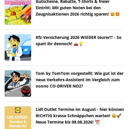
Gutscheine, Rabatte, T-Shirts & freier
Eintritt: Mit guten Noten bei den
Zeugnisaktionen 2026 richtig sparen! 😀🤩
Kfz-Versicherung 2026 WIEDER teurer!? - So
spart ihr dennoch! 🚗💡
Tom by TomTom vorgestellt: Wie gut ist der
neue Verkehrs-Assistent im Vergleich zum
ooono CO-DRIVER NO2?
Lidl Outlet Termine im August - hier können
RICHTIG krasse Schnäppchen warten! 😀🚀
Neue Termine bis 08.08.2026! 📆