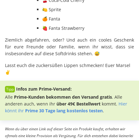
🍒 Coca-Cola Cherry
🍋 Sprite
🍊 Fanta
🍓 Fanta Strawberry
Ziemlich abgefahren, oder? Und auch ein cooles Geschenk
für eure Freunde oder Familie, wenn ihr wisst, dass sie
insbesondere auf diese Softdrinks stehen. 😅
Lasst euch die zuckersüßen Lippen schmecken! Euer Marsel
✌️
Infos zum Prime-Versand:
Alle
Prime-Kunden bekommen den Versand gratis
. Alle
anderen auch, wenn ihr
über 49€ Bestellwert
kommt.
Hier
könnt ihr
Prime 30 Tage lang kostenlos testen
.
Wenn du über einen Link auf dieser Seite ein Produkt kaufst, erhalten wir
oftmals eine kleine Provision als Vergütung. Für dich entstehen dabei keinerlei