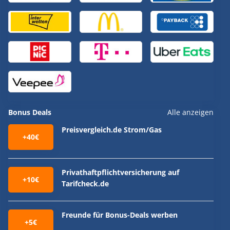
Bonus Deals
Alle anzeigen
Preisvergleich.de Strom/Gas
+40€
Privathaftpflichtversicherung auf
+10€
Tarifcheck.de
Freunde für Bonus-Deals werben
+5€