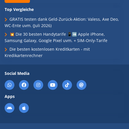
Top Vergleiche
GRATIS testen dank Geld-Zurück-Aktion: Valess, Axe Deo,
WC-Ente uvm. (Juli 2026)
💥 Die 30 besten Handytarife 📱➡️ Apple iPhone,
Samsung Galaxy, Google Pixel uvm. + SIM-Only-Tarife
Die besten kostenlosen Kreditkarten - mit
Kredikartenrechner
Social Media
Apps