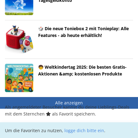
Tagesgeldkonto
🎲 Die neue Toniebox 2 mit Tonieplay: Alle
Features - ab heute erhältlich!
🧒 Weltkindertag 2025: Die besten Gratis-
Aktionen &amp; kostenlosen Produkte
Alle anzeigen
Als angemeldeter Besucher kannst du deine Lieblings-Deals
mit dem Sternchen
als Favorit speichern.
Um die Favoriten zu nutzen,
logge dich bitte ein
.