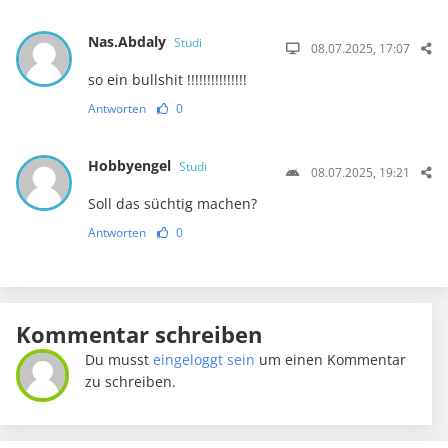
Nas.Abdaly
Studi
08.07.2025, 17:07
so ein bullshit !!!!!!!!!!!!!!!
Antworten
0
Hobbyengel
Studi
08.07.2025, 19:21
Soll das süchtig machen?
Antworten
0
Kommentar schreiben
Du musst
eingeloggt sein
um einen Kommentar
zu schreiben.