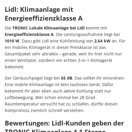
Lidl: Klimaanlage mit
Energieeffizienzklasse A
Die
TRONIC Lokale Klimaanlage bei Lidl
kommt mit
Energieeffizienzklasse A
. Die Leistungsaufnahme liegt bei
1010 W
. Dazu gibt Lidl eine Kühlleistung von
2,64 kW
an. Für
ein mobiles Klimagerät in dieser Preisklasse ist das
Gesamtpaket sehr attraktiv – gerade, weil ihr hier nicht nur
einen Ventilator, sondern ein echtes 3-in-1-Klimagerät
bekommt.
Der Geräuschpegel liegt bei
65 dB
. Das solltet ihr einordnen:
Eine mobile Klimaanlage ist kein lautloses Gerät. Dafür
bekommt ihr aber eben auch aktive Kühlung statt nur
Luftbewegung. Wer schon einmal bei 28 Grad
Raumtemperatur versucht hat zu schlafen, dürfte diesen
Kompromiss ziemlich schnell verstehen.
Bewertungen: Lidl-Kunden geben der
TRONIC Klimaanlage 4,1 Sterne