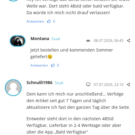
Welle war. Dort steht 48std oder bald verfügbar.
Da würde ich mich nicht drauf verlassen!
Antworten
6
Montana
Studi
08.07.2026, 06:45
Jetzt bestellen und kommenden Sommer
geliefert😉
Antworten
0
Schnulli1986
Studi
07.07.2026, 22:10
Dem kann ich mich nur anschließend… Verfolge
den Artikel seit gut 7 Tagen und täglich
aktualisiere ich fast den ganzen Tag über die Seite.
Entweder steht dort in den nächsten 48Std
Verfügbar, Lieferbar in 2-4 Werktage oder aber
über die App „Bald Verfügbar“