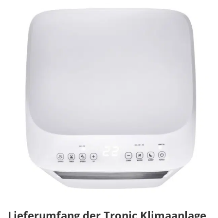
Lieferumfang der Tronic Klimaanlage