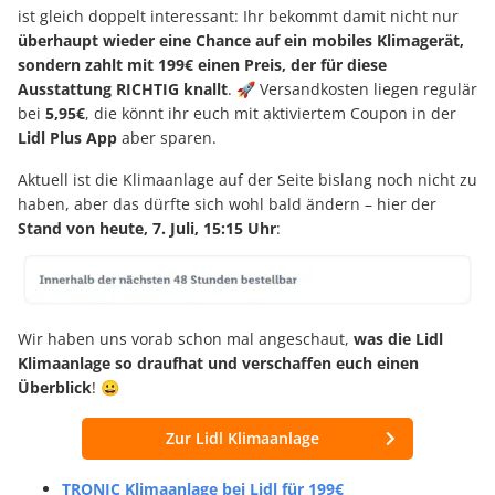
ist gleich doppelt interessant: Ihr bekommt damit nicht nur
überhaupt wieder eine Chance auf ein mobiles Klimagerät,
sondern zahlt mit 199€ einen Preis, der für diese
Ausstattung RICHTIG knallt
. 🚀 Versandkosten liegen regulär
bei
5,95€
, die könnt ihr euch mit aktiviertem Coupon in der
Lidl Plus App
aber sparen.
Aktuell ist die Klimaanlage auf der Seite bislang noch nicht zu
haben, aber das dürfte sich wohl bald ändern – hier der
Stand von heute, 7. Juli, 15:15 Uhr
:
Wir haben uns vorab schon mal angeschaut,
was die Lidl
Klimaanlage so draufhat und verschaffen euch einen
Überblick
! 😀
Zur Lidl Klimaanlage
TRONIC Klimaanlage bei Lidl für 199€