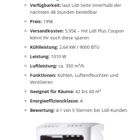
Verfügbarkeit:
laut Lidl-Seite innerhalb der
nächsten 48 Stunden bestellbar
Preis:
199€
Versandkosten:
5,95€ – mit Lidl Plus Coupon
könnt ihr euch diese sparen
Kühlleistung:
2,64 kW / 9000 BTU
Leistung:
1010 W
Luftleistung:
ca. 350 m³/h
Funktionen:
Kühlen, Luftentfeuchten und
Ventilieren
Geeignet für Räume:
42 bis 60 m³
Energieeffizienzklasse:
A
Bewertung:
4,1 von 5 Sternen bei Lidl-Kunden