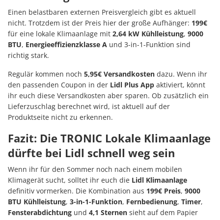
Einen belastbaren externen Preisvergleich gibt es aktuell
nicht. Trotzdem ist der Preis hier der große Aufhänger:
199€
für eine lokale Klimaanlage mit
2,64 kW Kühlleistung
,
9000
BTU
,
Energieeffizienzklasse A
und 3-in-1-Funktion sind
richtig stark.
Regulär kommen noch
5,95€ Versandkosten
dazu. Wenn ihr
den passenden Coupon in der
Lidl Plus App
aktiviert, könnt
ihr euch diese Versandkosten aber sparen. Ob zusätzlich ein
Lieferzuschlag berechnet wird, ist aktuell auf der
Produktseite nicht zu erkennen.
Fazit: Die TRONIC Lokale Klimaanlage
dürfte bei Lidl schnell weg sein
Wenn ihr für den Sommer noch nach einem mobilen
Klimagerät sucht, solltet ihr euch die
Lidl Klimaanlage
definitiv vormerken. Die Kombination aus
199€ Preis
,
9000
BTU Kühlleistung
,
3-in-1-Funktion
,
Fernbedienung
,
Timer
,
Fensterabdichtung
und
4,1 Sternen
sieht auf dem Papier