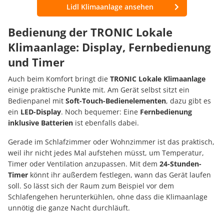
Lidl Klimaanlage ansehen
Bedienung der TRONIC Lokale
Klimaanlage: Display, Fernbedienung
und Timer
Auch beim Komfort bringt die
TRONIC Lokale Klimaanlage
einige praktische Punkte mit. Am Gerät selbst sitzt ein
Bedienpanel mit
Soft-Touch-Bedienelementen
, dazu gibt es
ein
LED-Display
. Noch bequemer: Eine
Fernbedienung
inklusive Batterien
ist ebenfalls dabei.
Gerade im Schlafzimmer oder Wohnzimmer ist das praktisch,
weil ihr nicht jedes Mal aufstehen müsst, um Temperatur,
Timer oder Ventilation anzupassen. Mit dem
24-Stunden-
Timer
könnt ihr außerdem festlegen, wann das Gerät laufen
soll. So lässt sich der Raum zum Beispiel vor dem
Schlafengehen herunterkühlen, ohne dass die Klimaanlage
unnötig die ganze Nacht durchläuft.