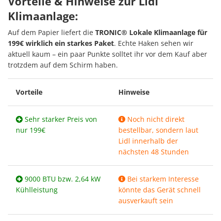
Vorteile & Hinweise zur Lidl
Klimaanlage:
Auf dem Papier liefert die
TRONIC® Lokale Klimaanlage für
199€ wirklich ein starkes Paket
. Echte Haken sehen wir
aktuell kaum – ein paar Punkte solltet ihr vor dem Kauf aber
trotzdem auf dem Schirm haben.
Vorteile
Hinweise
Sehr starker Preis von
Noch nicht direkt
nur 199€
bestellbar, sondern laut
Lidl innerhalb der
nächsten 48 Stunden
9000 BTU bzw. 2,64 kW
Bei starkem Interesse
Kühlleistung
könnte das Gerät schnell
ausverkauft sein