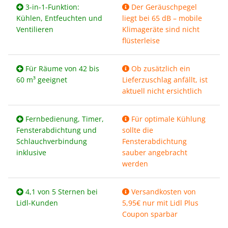
3-in-1-Funktion:
Der Geräuschpegel
Kühlen, Entfeuchten und
liegt bei 65 dB – mobile
Ventilieren
Klimageräte sind nicht
flüsterleise
Für Räume von 42 bis
Ob zusätzlich ein
60 m³ geeignet
Lieferzuschlag anfällt, ist
aktuell nicht ersichtlich
Fernbedienung, Timer,
Für optimale Kühlung
Fensterabdichtung und
sollte die
Schlauchverbindung
Fensterabdichtung
inklusive
sauber angebracht
werden
4,1 von 5 Sternen bei
Versandkosten von
Lidl-Kunden
5,95€ nur mit Lidl Plus
Coupon sparbar