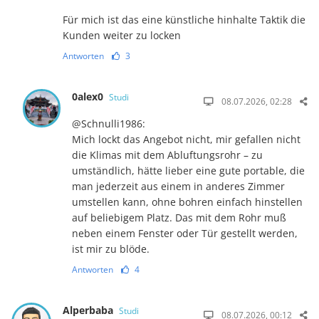
Für mich ist das eine künstliche hinhalte Taktik die
Kunden weiter zu locken
Antworten
3
0alex0
Studi
08.07.2026, 02:28
@Schnulli1986:
Mich lockt das Angebot nicht, mir gefallen nicht
die Klimas mit dem Abluftungsrohr – zu
umständlich, hätte lieber eine gute portable, die
man jederzeit aus einem in anderes Zimmer
umstellen kann, ohne bohren einfach hinstellen
auf beliebigem Platz. Das mit dem Rohr muß
neben einem Fenster oder Tür gestellt werden,
ist mir zu blöde.
Antworten
4
Alperbaba
Studi
08.07.2026, 00:12