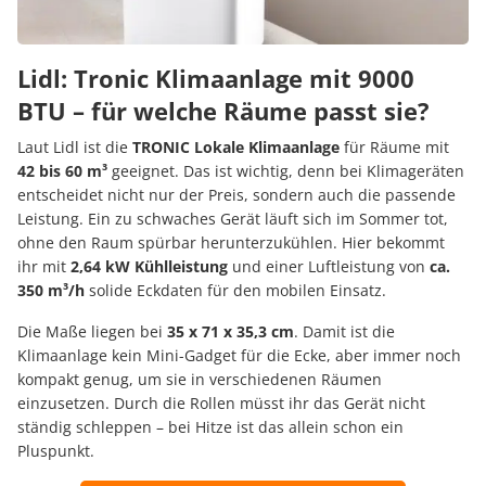
Lidl: Tronic Klimaanlage mit 9000
BTU – für welche Räume passt sie?
Laut Lidl ist die
TRONIC Lokale Klimaanlage
für Räume mit
42 bis 60 m³
geeignet. Das ist wichtig, denn bei Klimageräten
entscheidet nicht nur der Preis, sondern auch die passende
Leistung. Ein zu schwaches Gerät läuft sich im Sommer tot,
ohne den Raum spürbar herunterzukühlen. Hier bekommt
ihr mit
2,64 kW Kühlleistung
und einer Luftleistung von
ca.
350 m³/h
solide Eckdaten für den mobilen Einsatz.
Die Maße liegen bei
35 x 71 x 35,3 cm
. Damit ist die
Klimaanlage kein Mini-Gadget für die Ecke, aber immer noch
kompakt genug, um sie in verschiedenen Räumen
einzusetzen. Durch die Rollen müsst ihr das Gerät nicht
ständig schleppen – bei Hitze ist das allein schon ein
Pluspunkt.