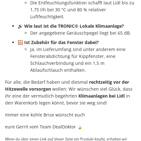
Die Entfeuchtungsfunktion schafft laut Lidl bis zu
1,75 l/h bei 30 °C und 80 % relativer
Luftfeuchtigkeit.
🔊
Wie laut ist die TRONIC® Lokale Klimaanlage?
Der angegebene Geräuschpegel liegt bei 65 dB.
🪟
Ist Zubehör für das Fenster dabei?
Ja, im Lieferumfang sind unter anderem eine
Fensterabdichtung für Kippfenster, eine
Schlauchverbindung und ein 1,5 m
Ablaufschlauch enthalten.
Für alle, die Bedarf haben und diesmal
rechtzeitig vor der
Hitzewelle vorsorgen
wollen: Wir wünschen viel Glück, dass
ihr eine der vermutlich begehrten
Klimaanlagen bei Lidl
in
den Warenkorb legen könnt, bevor sie weg sind!
Immer eine kühle Brise wünscht euch
eure Gerrit vom Team DealDoktor 🍃
Wenn du über einen Link auf dieser Seite ein Produkt kaufst, erhalten wir