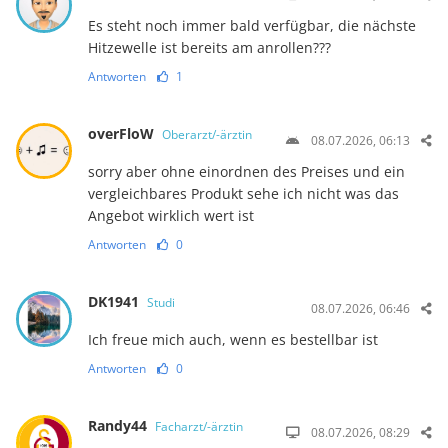
Es steht noch immer bald verfügbar, die nächste
Hitzewelle ist bereits am anrollen???
Antworten
1
overFloW
Oberarzt/-ärztin
08.07.2026, 06:13
sorry aber ohne einordnen des Preises und ein
vergleichbares Produkt sehe ich nicht was das
Angebot wirklich wert ist
Antworten
0
DK1941
Studi
08.07.2026, 06:46
Ich freue mich auch, wenn es bestellbar ist
Antworten
0
Randy44
Facharzt/-ärztin
08.07.2026, 08:29