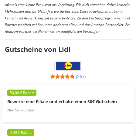
oftmals eine kleine Provision als Vergütung. Für dich entstehen dabei keinerlei
Mehrkosten und dir bleibt frei wo du bestellst. Diese Provisionen haben in
keinem Fall Auswirkung auf unsere Beiträge. Zu den Partnerprogrammen und
Partnerschaften gehört unter anderem eBay und das Amazon PartnerNet. Als
Amazon-Partner verdienen wir an qualifizierten Verkäufen.
Gutscheine von Lidl
(267)
50,00 € Rabatt
Bewerte eine Filiale und erhalte einen 50€ Gutschein
Nur Neukunden
5,00 € Rabatt