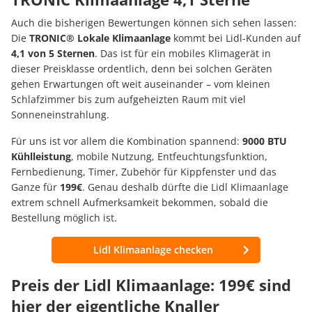
Auch die bisherigen Bewertungen können sich sehen lassen:
Die
TRONIC® Lokale Klimaanlage
kommt bei Lidl-Kunden auf
4,1 von 5 Sternen
. Das ist für ein mobiles Klimagerät in
dieser Preisklasse ordentlich, denn bei solchen Geräten
gehen Erwartungen oft weit auseinander – vom kleinen
Schlafzimmer bis zum aufgeheizten Raum mit viel
Sonneneinstrahlung.
Für uns ist vor allem die Kombination spannend:
9000 BTU
Kühlleistung
, mobile Nutzung, Entfeuchtungsfunktion,
Fernbedienung, Timer, Zubehör für Kippfenster und das
Ganze für
199€
. Genau deshalb dürfte die Lidl Klimaanlage
extrem schnell Aufmerksamkeit bekommen, sobald die
Bestellung möglich ist.
Lidl Klimaanlage checken
Preis der Lidl Klimaanlage: 199€ sind
hier der eigentliche Knaller