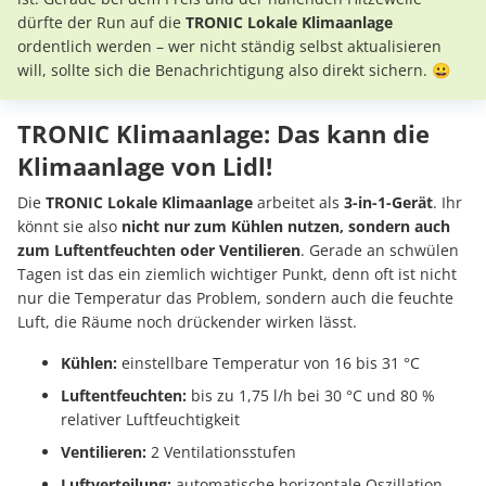
dürfte der Run auf die
TRONIC Lokale Klimaanlage
ordentlich werden – wer nicht ständig selbst aktualisieren
will, sollte sich die Benachrichtigung also direkt sichern. 😀
TRONIC Klimaanlage: Das kann die
Klimaanlage von Lidl!
Die
TRONIC Lokale Klimaanlage
arbeitet als
3-in-1-Gerät
. Ihr
könnt sie also
nicht nur zum Kühlen nutzen, sondern auch
zum Luftentfeuchten oder Ventilieren
. Gerade an schwülen
Tagen ist das ein ziemlich wichtiger Punkt, denn oft ist nicht
nur die Temperatur das Problem, sondern auch die feuchte
Luft, die Räume noch drückender wirken lässt.
Kühlen:
einstellbare Temperatur von 16 bis 31 °C
Luftentfeuchten:
bis zu 1,75 l/h bei 30 °C und 80 %
relativer Luftfeuchtigkeit
Ventilieren:
2 Ventilationsstufen
Luftverteilung:
automatische horizontale Oszillation