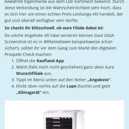
bewährte Eigenmarke aus dem Lidl-Sortiment bekannt. Durch
diese Verbindung ist die Wahrscheinlichkeit sehr hoch, dass
es sich hier um einen echten Preis-Leistungs-Hit handelt, der
gut und überall verfügbar sein dürfte.
So checkt ihr blitzschnell, ob eure Filiale dabei ist:
Da solche Angebote oft lokal variieren können (laut GIGA-
Screenshot ist es in
Wilhelmshaven
beispielsweise schon
sicher!), solltet ihr vor dem Gang zum Markt den digitalen
Prospekt-Check machen:
Öffnet die
Kaufland-App
.
Wählt (falls noch nicht geschehen) ganz oben eure
Wunschfiliale
aus.
Tippt im Menü unten auf den Reiter
„Angebote“
.
Klickt oben rechts auf die
Lupe
(Suche) und gebt
„Klimagerät“
ein.