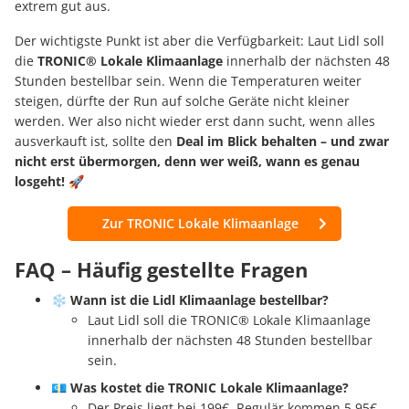
extrem gut aus.
Der wichtigste Punkt ist aber die Verfügbarkeit: Laut Lidl soll
die
TRONIC® Lokale Klimaanlage
innerhalb der nächsten 48
Stunden bestellbar sein. Wenn die Temperaturen weiter
steigen, dürfte der Run auf solche Geräte nicht kleiner
werden. Wer also nicht wieder erst dann sucht, wenn alles
ausverkauft ist, sollte den
Deal im Blick behalten – und zwar
nicht erst übermorgen, denn wer weiß, wann es genau
losgeht! 🚀
Zur TRONIC Lokale Klimaanlage
FAQ – Häufig gestellte Fragen
❄️
Wann ist die Lidl Klimaanlage bestellbar?
Laut Lidl soll die TRONIC® Lokale Klimaanlage
innerhalb der nächsten 48 Stunden bestellbar
sein.
💶
Was kostet die TRONIC Lokale Klimaanlage?
Der Preis liegt bei 199€. Regulär kommen 5,95€