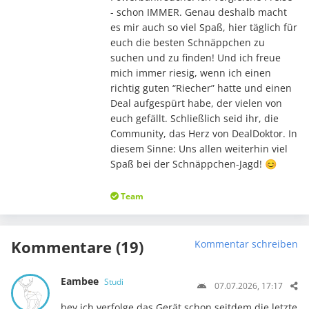
- schon IMMER. Genau deshalb macht
es mir auch so viel Spaß, hier täglich für
euch die besten Schnäppchen zu
suchen und zu finden! Und ich freue
mich immer riesig, wenn ich einen
richtig guten “Riecher” hatte und einen
Deal aufgespürt habe, der vielen von
euch gefällt. Schließlich seid ihr, die
Community, das Herz von DealDoktor. In
diesem Sinne: Uns allen weiterhin viel
Spaß bei der Schnäppchen-Jagd! 😊
Team
Kommentare (19)
Kommentar schreiben
Eambee
Studi
07.07.2026, 17:17
hey ich verfolge das Gerät schon seitdem die letzte