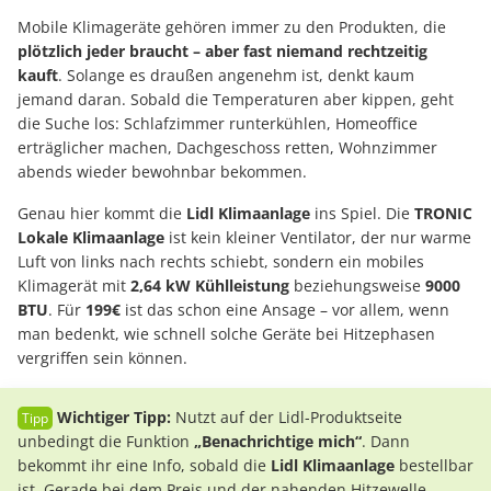
Mobile Klimageräte gehören immer zu den Produkten, die
plötzlich jeder braucht – aber fast niemand rechtzeitig
kauft
. Solange es draußen angenehm ist, denkt kaum
jemand daran. Sobald die Temperaturen aber kippen, geht
die Suche los: Schlafzimmer runterkühlen, Homeoffice
erträglicher machen, Dachgeschoss retten, Wohnzimmer
abends wieder bewohnbar bekommen.
Genau hier kommt die
Lidl Klimaanlage
ins Spiel. Die
TRONIC
Lokale Klimaanlage
ist kein kleiner Ventilator, der nur warme
Luft von links nach rechts schiebt, sondern ein mobiles
Klimagerät mit
2,64 kW Kühlleistung
beziehungsweise
9000
BTU
. Für
199€
ist das schon eine Ansage – vor allem, wenn
man bedenkt, wie schnell solche Geräte bei Hitzephasen
vergriffen sein können.
Wichtiger
Tipp:
Nutzt auf der Lidl-Produktseite
unbedingt die Funktion
„Benachrichtige mich“
. Dann
bekommt ihr eine Info, sobald die
Lidl Klimaanlage
bestellbar
ist. Gerade bei dem Preis und der nahenden Hitzewelle