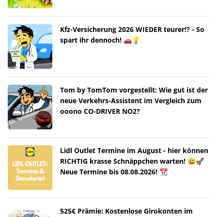
Kfz-Versicherung 2026 WIEDER teurer!? - So
spart ihr dennoch! 🚗💡
Tom by TomTom vorgestellt: Wie gut ist der
neue Verkehrs-Assistent im Vergleich zum
ooono CO-DRIVER NO2?
Lidl Outlet Termine im August - hier können
RICHTIG krasse Schnäppchen warten! 😀🚀
Neue Termine bis 08.08.2026! 📆
525€ Prämie: Kostenlose Girokonten im