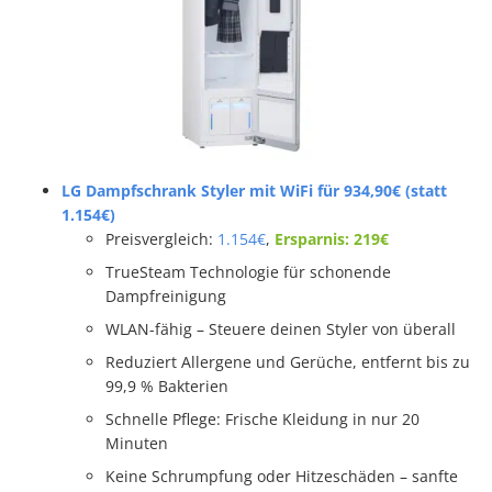
LG Dampfschrank Styler mit WiFi für 934,90€ (statt
1.154€)
Preisvergleich:
1.154€
,
Ersparnis: 219€
TrueSteam Technologie für schonende
Dampfreinigung
WLAN-fähig – Steuere deinen Styler von überall
Reduziert Allergene und Gerüche, entfernt bis zu
99,9 % Bakterien
Schnelle Pflege: Frische Kleidung in nur 20
Minuten
Keine Schrumpfung oder Hitzeschäden – sanfte