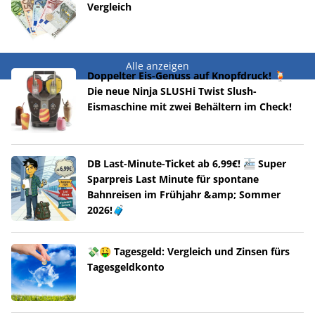
Vergleich
Alle anzeigen
Doppelter Eis-Genuss auf Knopfdruck! 🍹
Die neue Ninja SLUSHi Twist Slush-
Eismaschine mit zwei Behältern im Check!
DB Last-Minute-Ticket ab 6,99€! 🚈 Super
Sparpreis Last Minute für spontane
Bahnreisen im Frühjahr &amp; Sommer
2026!🧳
💸🤑 Tagesgeld: Vergleich und Zinsen fürs
Tagesgeldkonto