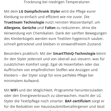
Trocknung bei niedrigen Temperaturen
Mit dem
LG Dampfschrank Styler
wird die Pflege eurer
Kleidung so einfach und effizient wie nie zuvor. Die
TrueSteam Technologie
nutzt reinsten Wasserdampf, um
Allergene, Gerüche
und
Falten
zu reduzieren, ohne die
Verwendung von Chemikalien. Dank der sanften Bewegungen
des Kleiderbügels werden eure Textilien hygienisch sauber,
schnell getrocknet und bleiben in einwandfreiem Zustand.
Besonders praktisch: Mit der
SmartThinQ-Technologie
könnt
ihr den Styler jederzeit und von überall aus steuern, was für
zusätzlichen Komfort sorgt. Egal ob Hosenfalten oder das
Auffrischen von empfindlichen Stoffen wie Anzügen und
Kleidern – der Styler sorgt für eine perfekte Pflege bei
minimalem Aufwand.
Mit
WiFi
und der Möglichkeit, Programme herunterzuladen
oder den Energieverbrauch zu überwachen, macht der LG
Styler die Textilpflege noch smarter.
BAF-zertifiziert
sorgt er
für die Reduktion von Hausstaubmilbenallergenen und lässt