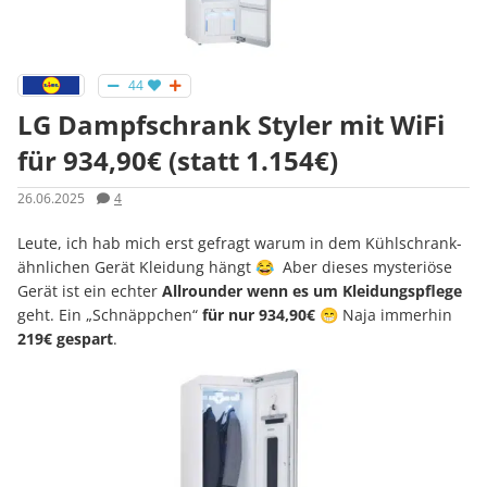
44
LG Dampfschrank Styler mit WiFi
für 934,90€ (statt 1.154€)
26.06.2025
4
Leute, ich hab mich erst gefragt warum in dem Kühlschrank-
ähnlichen Gerät Kleidung hängt 😂 Aber dieses mysteriöse
Gerät ist ein echter
Allrounder wenn es um Kleidungspflege
geht. Ein „Schnäppchen“
für nur 934,90€
😁 Naja immerhin
219€ gespart
.