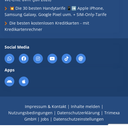
💥 Die 30 besten Handytarife 📱➡️ Apple iPhone,
Samsung Galaxy, Google Pixel uvm. + SIM-Only-Tarife
Die besten kostenlosen Kreditkarten - mit
Kredikartenrechner
Social Media
Apps
Impressum & Kontakt
|
Inhalte melden
|
Nutzungsbedingungen
|
Datenschutzerklärung
|
Trimexa
GmbH
|
Jobs
|
Datenschutzeinstellungen