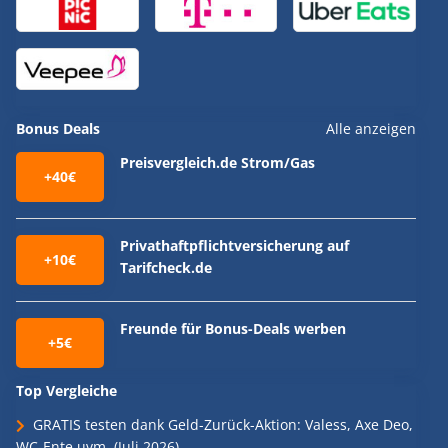
Bonus Deals
Alle anzeigen
Preisvergleich.de Strom/Gas
+40€
Privathaftpflichtversicherung auf
+10€
Tarifcheck.de
Freunde für Bonus-Deals werben
+5€
Top Vergleiche
GRATIS testen dank Geld-Zurück-Aktion: Valess, Axe Deo,
WC-Ente uvm. (Juli 2026)