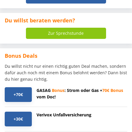
Du willst beraten werden?
Zur Sprechstunde
Bonus Deals
Du willst nicht nur einen richtig guten Deal machen, sondern
dafür auch noch mit einem Bonus belohnt werden? Dann bist
du hier genau richtig.
GASAG
Bonus
: Strom oder Gas +
70€
Bonus
+70€
vom Doc!
Verivox Unfallversicherung
+30€