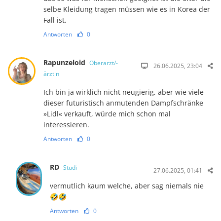
selbe Kleidung tragen müssen wie es in Korea der
Fall ist.
Antworten
0
Rapunzeloid
Oberarzt/-
26.06.2025, 23:04
ärztin
Ich bin ja wirklich nicht neugierig, aber wie viele
dieser futuristisch anmutenden Dampfschränke
»Lidl« verkauft, würde mich schon mal
interessieren.
Antworten
0
RD
Studi
27.06.2025, 01:41
vermutlich kaum welche, aber sag niemals nie
🤣🤣
Antworten
0