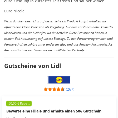
eure Kleidung in kürzester Zeit frisch und sauber wirken.
Eure Nicole
Wenn du über einen Link auf dieser Seite ein Produkt kaufst, erhalten wir
oftmals eine kleine Provision als Vergütung. Für dich entstehen dabei keinerlei
Mehrkosten und dir bleibt frei wo du bestellst. Diese Provisionen haben in
keinem Fall Auswirkung auf unsere Beiträge. Zu den Partnerprogrammen und
Partnerschaften gehört unter anderem eBay und das Amazon PartnerNet. Als
Amazon-Partner verdienen wir an qualifizierten Verkäufen.
Gutscheine von Lidl
(267)
50,00 € Rabatt
Bewerte eine Filiale und erhalte einen 50€ Gutschein