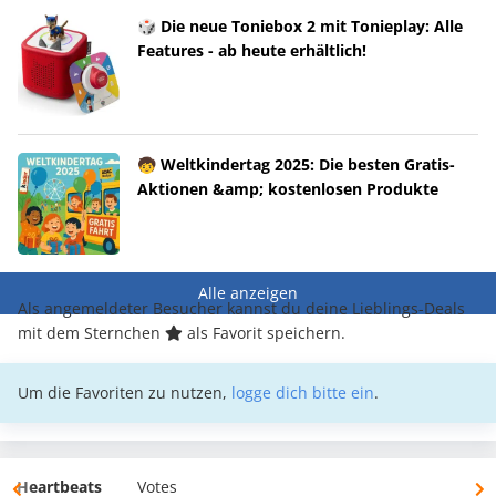
🎲 Die neue Toniebox 2 mit Tonieplay: Alle
Features - ab heute erhältlich!
🧒 Weltkindertag 2025: Die besten Gratis-
Aktionen &amp; kostenlosen Produkte
Alle anzeigen
Als angemeldeter Besucher kannst du deine Lieblings-Deals
mit dem Sternchen
als Favorit speichern.
Um die Favoriten zu nutzen,
logge dich bitte ein
.
Heartbeats
Votes