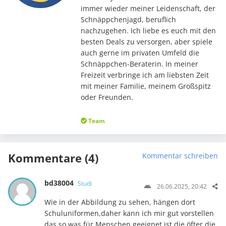
immer wieder meiner Leidenschaft, der
Schnäppchenjagd, beruflich
nachzugehen. Ich liebe es euch mit den
besten Deals zu versorgen, aber spiele
auch gerne im privaten Umfeld die
Schnäppchen-Beraterin. In meiner
Freizeit verbringe ich am liebsten Zeit
mit meiner Familie, meinem Großspitz
oder Freunden.
Team
Kommentare (4)
Kommentar schreiben
bd38004
Studi
26.06.2025, 20:42
Wie in der Abbildung zu sehen, hängen dort
Schuluniformen,daher kann ich mir gut vorstellen
das so was für Menschen geeignet ist die öfter die