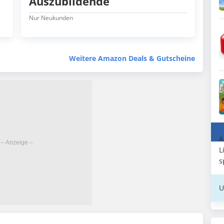
Auszubildende
Nur Neukunden
Weitere Amazon Deals & Gutscheine
A
L
s
U