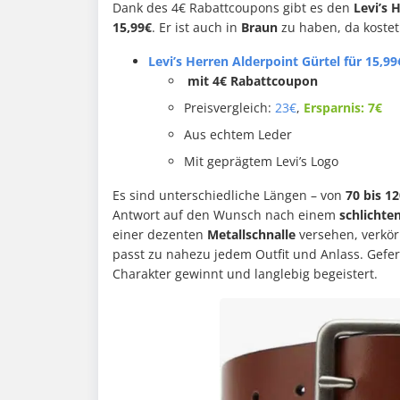
Dank des 4€ Rabattcoupons gibt es den
Levi’s 
15,99€
. Er ist auch in
Braun
zu haben, da kostet
Levi’s Herren Alderpoint Gürtel für 15,99
mit 4€ Rabattcoupon
Preisvergleich:
23€
,
Ersparnis: 7€
Aus echtem Leder
Mit geprägtem Levi’s Logo
Es sind unterschiedliche Längen – von
70 bis 1
Antwort auf den Wunsch nach einem
schlichte
einer dezenten
Metallschnalle
versehen, verkörp
passt zu nahezu jedem Outfit und Anlass. Gefer
Charakter gewinnt und langlebig begeistert.