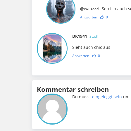
@wauzzzi: Seh ich auch s
Antworten
0
DK1941
Studi
Sieht auch chic aus
Antworten
0
Kommentar schreiben
Du musst
eingeloggt sein
um 