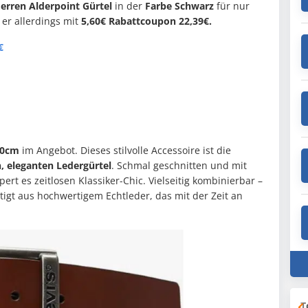
Herren Alderpoint Gürtel
in der
Farbe Schwarz
für nur
 er allerdings mit
5,60€ Rabattcoupon 22,39€.
€
20cm
im Angebot. Dieses stilvolle Accessoire ist die
n, eleganten Ledergürtel
. Schmal geschnitten und mit
ert es zeitlosen Klassiker-Chic. Vielseitig kombinierbar –
tigt aus hochwertigem Echtleder, das mit der Zeit an
T