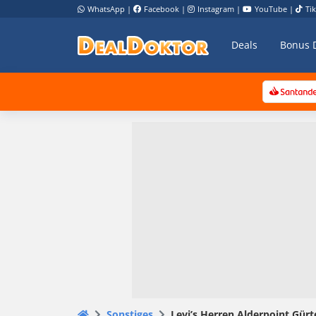
WhatsApp
|
Facebook
|
Instagram
|
YouTube
|
Ti
Deals
Bonus 
Sonstiges
Levi’s Herren Alderpoint Gürt