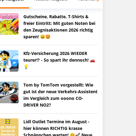
Gutscheine, Rabatte, T-Shirts &
freier Eintritt: Mit guten Noten bei
den Zeugnisaktionen 2026 richtig
sparen! 😀🤩
Kfz-Versicherung 2026 WIEDER
teurer!? - So spart ihr dennoch! 🚗
💡
Tom by TomTom vorgestellt: Wie
gut ist der neue Verkehrs-Assistent
im Vergleich zum ooono CO-
DRIVER NO2?
Lidl Outlet Termine im August -
hier können RICHTIG krasse
Schnäppchen warten! 😀🚀 Neue