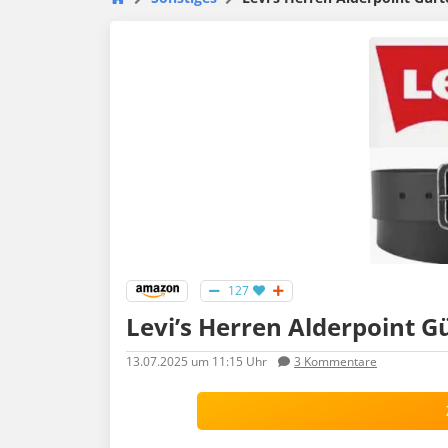
127
Levi’s Herren Alderpoint G
13.07.2025
um 11:15 Uhr
3
Kommentare