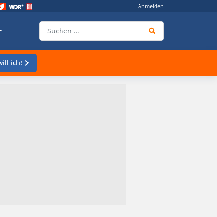
Anmelden
ill ich!