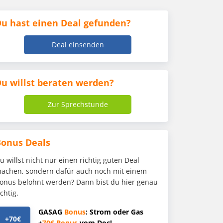
u hast einen Deal gefunden?
Deal einsenden
u willst beraten werden?
Zur Sprechstunde
Bonus Deals
u willst nicht nur einen richtig guten Deal
achen, sondern dafür auch noch mit einem
onus belohnt werden? Dann bist du hier genau
ichtig.
GASAG
Bonus
: Strom oder Gas
+70€
+
70€
Bonus
vom Doc!