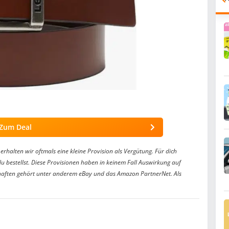
Zum Deal
erhalten wir oftmals eine kleine Provision als Vergütung. Für dich
du bestellst. Diese Provisionen haben in keinem Fall Auswirkung auf
aften gehört unter anderem eBay und das Amazon PartnerNet. Als