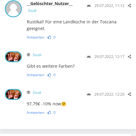
__Gelöschter_Nutzer__
29.07.2022, 11:12
Studi
Rustikal! Für eine Landküche in der Toscana
geeignet.
Antworten
0
®
Studi
29.07.2022, 12:17
Gibt es weitere Farben?
Antworten
0
®
Studi
29.07.2022, 12:20
97,79€ -10% now🤗
Antworten
0