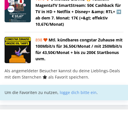
MagentaTV SmartStream: 50€ Cashback für
TV in HD + Netflix + Disney+ &amp; RTL+ ➡️
ab dem 7. Monat: 17€ (=&gt; effektiv
10,67€/Monat)
898
Mtl. kündbares congstar Zuhause mit
100Mbit/s für 36,50€/Monat / mit 250Mbit/s
für 43,50€/Monat + bis zu 200€ Startbonus
uvm.
Als angemeldeter Besucher kannst du deine Lieblings-Deals
mit dem Sternchen
als Favorit speichern.
Um die Favoriten zu nutzen,
logge dich bitte ein
.