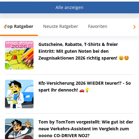
Alle anzeigen
Top Ratgeber
Neuste Ratgeber
Favoriten
Gutscheine, Rabatte, T-Shirts & freier
Eintritt: Mit guten Noten bei den
Zeugnisaktionen 2026 richtig sparen! 😀🤩
Kfz-Versicherung 2026 WIEDER teurer!? - So
spart ihr dennoch! 🚗💡
Tom by TomTom vorgestellt: Wie gut ist der
neue Verkehrs-Assistent im Vergleich zum
ooono CO-DRIVER NO2?