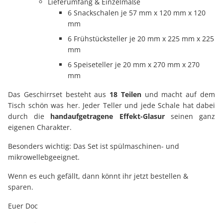
Lieferumfang & Einzelmaße
6 Snackschalen je 57 mm x 120 mm x 120
mm
6 Frühstücksteller je 20 mm x 225 mm x 225
mm
6 Speiseteller je 20 mm x 270 mm x 270
mm
Das Geschirrset besteht aus
18 Teilen
und macht auf dem
Tisch schön was her. Jeder Teller und jede Schale hat dabei
durch die
handaufgetragene Effekt-Glasur
seinen ganz
eigenen Charakter.
Besonders wichtig: Das Set ist spülmaschinen- und
mikrowellebgeeignet.
Wenn es euch gefällt, dann könnt ihr jetzt bestellen &
sparen.
Euer Doc