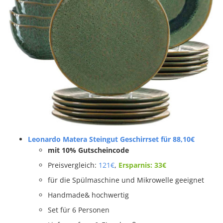
Leonardo Matera Steingut Geschirrset für 88,10€
mit 10% Gutscheincode
Preisvergleich:
121€
,
Ersparnis: 33€
für die Spülmaschine und Mikrowelle geeignet
Handmade& hochwertig
Set für 6 Personen