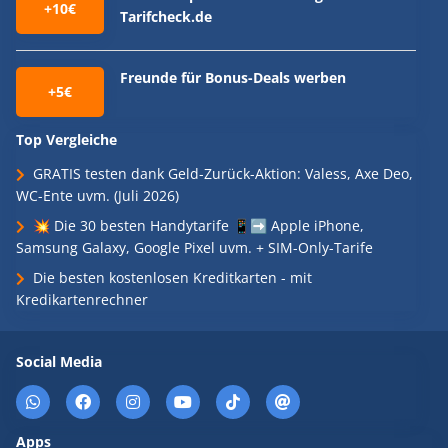
+10€
Tarifcheck.de
Freunde für Bonus-Deals werben
+5€
Top Vergleiche
GRATIS testen dank Geld-Zurück-Aktion: Valess, Axe Deo,
WC-Ente uvm. (Juli 2026)
💥 Die 30 besten Handytarife 📱➡️ Apple iPhone,
Samsung Galaxy, Google Pixel uvm. + SIM-Only-Tarife
Die besten kostenlosen Kreditkarten - mit
Kredikartenrechner
Social Media
Apps