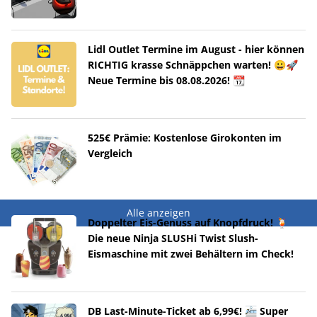
Lidl Outlet Termine im August - hier können
RICHTIG krasse Schnäppchen warten! 😀🚀
Neue Termine bis 08.08.2026! 📆
525€ Prämie: Kostenlose Girokonten im
Vergleich
Alle anzeigen
Doppelter Eis-Genuss auf Knopfdruck! 🍹
Die neue Ninja SLUSHi Twist Slush-
Eismaschine mit zwei Behältern im Check!
DB Last-Minute-Ticket ab 6,99€! 🚈 Super