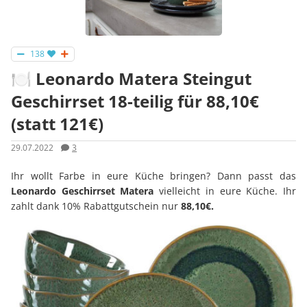
138
🍽 Leonardo Matera Steingut
Geschirrset 18-teilig für 88,10€
(statt 121€)
29.07.2022
3
Ihr wollt Farbe in eure Küche bringen? Dann passt das
Leonardo Geschirrset Matera
vielleicht in eure Küche. Ihr
zahlt dank 10% Rabattgutschein nur
88,10€.