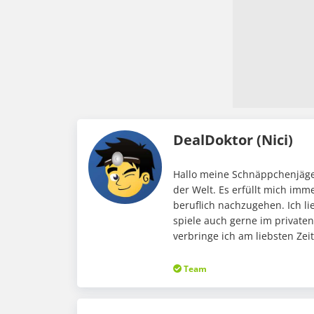
DealDoktor (Nici)
Hallo meine Schnäppchenjäger
der Welt. Es erfüllt mich im
beruflich nachzugehen. Ich li
spiele auch gerne im private
verbringe ich am liebsten Ze
Team