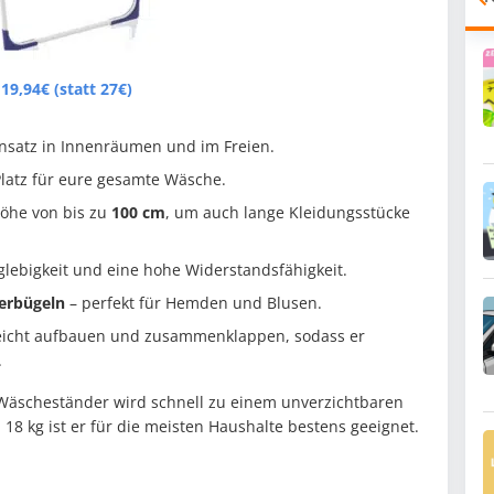
19,94€ (statt 27€)
insatz in Innenräumen und im Freien.
latz für eure gesamte Wäsche.
Höhe von bis zu
100 cm
, um auch lange Kleidungsstücke
glebigkeit und eine hohe Widerstandsfähigkeit.
erbügeln
– perfekt für Hemden und Blusen.
 leicht aufbauen und zusammenklappen, sodass er
.
 Wäscheständer wird schnell zu einem unverzichtbaren
 18 kg ist er für die meisten Haushalte bestens geeignet.