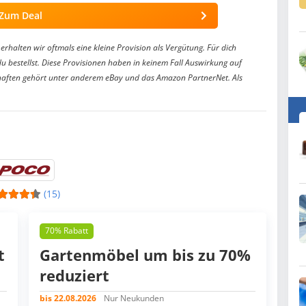
Zum Deal
erhalten wir oftmals eine kleine Provision als Vergütung. Für dich
du bestellst. Diese Provisionen haben in keinem Fall Auswirkung auf
aften gehört unter anderem eBay und das Amazon PartnerNet. Als
(15)
70% Rabatt
t
Gartenmöbel um bis zu 70%
reduziert
bis 22.08.2026
Nur Neukunden