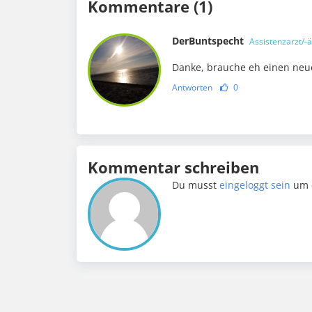
Kommentare (1)
DerBuntspecht
Assistenzarzt/-ä
Danke, brauche eh einen neue
Antworten
0
Kommentar schreiben
Du musst
eingeloggt sein
um 