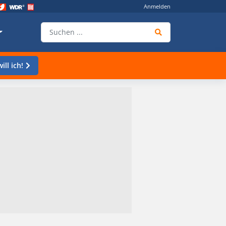
Anmelden
ill ich!