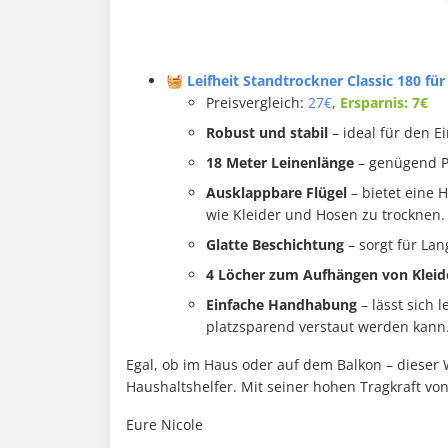
🧺 Leifheit Standtrockner Classic 180 für 
Preisvergleich:
27€
,
Ersparnis: 7€
Robust und stabil
– ideal für den E
18 Meter Leinenlänge
– genügend P
Ausklappbare Flügel
– bietet eine 
wie Kleider und Hosen zu trocknen.
Glatte Beschichtung
– sorgt für Lan
4 Löcher zum Aufhängen von Kleid
Einfache Handhabung
– lässt sich
platzsparend verstaut werden kann
Egal, ob im Haus oder auf dem Balkon – dieser
Haushaltshelfer. Mit seiner hohen Tragkraft von
Eure Nicole