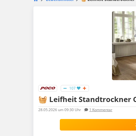
107
🧺 Leifheit Standtrockner C
28.05.2026
um 09:30 Uhr
1
Kommentar