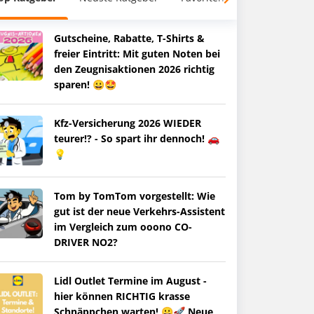
Gutscheine, Rabatte, T-Shirts &
freier Eintritt: Mit guten Noten bei
den Zeugnisaktionen 2026 richtig
sparen! 😀🤩
Kfz-Versicherung 2026 WIEDER
teurer!? - So spart ihr dennoch! 🚗
💡
Tom by TomTom vorgestellt: Wie
gut ist der neue Verkehrs-Assistent
im Vergleich zum ooono CO-
DRIVER NO2?
Lidl Outlet Termine im August -
hier können RICHTIG krasse
Schnäppchen warten! 😀🚀 Neue