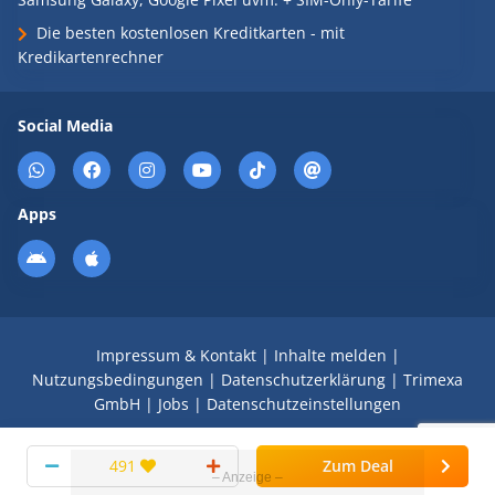
Die besten kostenlosen Kreditkarten - mit
Kredikartenrechner
Social Media
Apps
Impressum & Kontakt
|
Inhalte melden
|
Nutzungsbedingungen
|
Datenschutzerklärung
|
Trimexa
GmbH
|
Jobs
|
Datenschutzeinstellungen
© 2008 - 2026 Schnäppchen Blog mit Doktortitel -
491
Zum Deal
DealDoktor.de