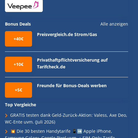
Bonus Deals
Alle anzeigen
Preisvergleich.de Strom/Gas
+40€
Privathaftpflichtversicherung auf
+10€
Tarifcheck.de
Freunde für Bonus-Deals werben
+5€
Top Vergleiche
GRATIS testen dank Geld-Zurück-Aktion: Valess, Axe Deo,
WC-Ente uvm. (Juli 2026)
💥 Die 30 besten Handytarife 📱➡️ Apple iPhone,
Samsung Galaxy, Google Pixel uvm. + SIM-Only-Tarife