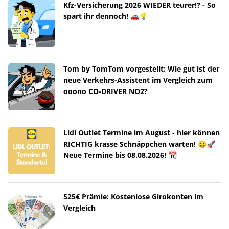
Kfz-Versicherung 2026 WIEDER teurer!? - So
spart ihr dennoch! 🚗💡
Tom by TomTom vorgestellt: Wie gut ist der
neue Verkehrs-Assistent im Vergleich zum
ooono CO-DRIVER NO2?
Lidl Outlet Termine im August - hier können
RICHTIG krasse Schnäppchen warten! 😀🚀
Neue Termine bis 08.08.2026! 📆
525€ Prämie: Kostenlose Girokonten im
Vergleich