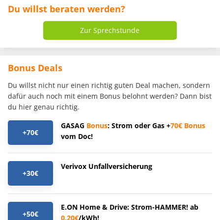
Du willst beraten werden?
Zur Sprechstunde
Bonus Deals
Du willst nicht nur einen richtig guten Deal machen, sondern
dafür auch noch mit einem Bonus belohnt werden? Dann bist
du hier genau richtig.
GASAG
Bonus
: Strom oder Gas +
70€
Bonus
+70€
vom Doc!
Verivox Unfallversicherung
+30€
E.ON Home & Drive: Strom-HAMMER! ab
+50€
0,20€
/kWh!