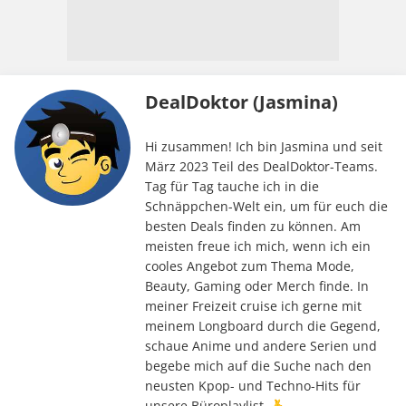
DealDoktor (Jasmina)
Hi zusammen! Ich bin Jasmina und seit
März 2023 Teil des DealDoktor-Teams.
Tag für Tag tauche ich in die
Schnäppchen-Welt ein, um für euch die
besten Deals finden zu können. Am
meisten freue ich mich, wenn ich ein
cooles Angebot zum Thema Mode,
Beauty, Gaming oder Merch finde. In
meiner Freizeit cruise ich gerne mit
meinem Longboard durch die Gegend,
schaue Anime und andere Serien und
begebe mich auf die Suche nach den
neusten Kpop- und Techno-Hits für
unsere Büroplaylist. 🫰