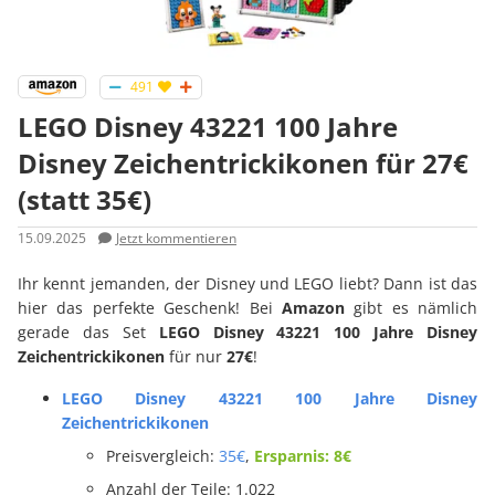
491
LEGO Disney 43221 100 Jahre
Disney Zeichentrickikonen für 27€
(statt 35€)
15.09.2025
Jetzt kommentieren
Ihr kennt jemanden, der Disney und LEGO liebt? Dann ist das
hier das perfekte Geschenk! Bei
Amazon
gibt es nämlich
gerade das Set
LEGO Disney 43221 100 Jahre Disney
Zeichentrickikonen
für nur
27€
!
LEGO Disney 43221 100 Jahre Disney
Zeichentrickikonen
Preisvergleich:
35€
,
Ersparnis: 8€
Anzahl der Teile: 1.022