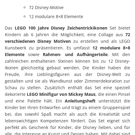
72 Disney-Motive
12 modulare 8×8 Elemente
Das
LEGO 100 Jahre Disney Zeichentrickikonen
Set bietet
Kindern ab 6 Jahren die Möglichkeit, eine Collage aus
72
verschiedenen Disney Motiven
zu erstellen und als LEGO
Kunstwerk zu präsentieren. Es umfasst
12 modulare 8×8
Elemente
sowie
Rahmen- und Aufhängerteile
. Mit den
zahlreichen enthaltenen Steinen können bis zu 12 Disney-
Ikonen gleichzeitig gebaut werden. Die Kinder haben die
Freude, ihre Lieblingsfiguren aus der Disney-Welt zu
gestalten und sie als Wandkunst oder Zimmerdekoration zur
Schau zu stellen. Zusätzlich enthält das Set eine speziell
dekorierte
LEGO Minifigur von Mickey Maus
, die einen Pinsel
und eine Palette hält. Ein
Anleitungsheft
unterstützt die
Kinder bei ihren Entwürfen und trägt zu einem Gruppenspiel
bei, das sowohl Spaß macht als auch die Kreativität und
lebenswichtigen Kompetenzen fördert. Das Set eignet sich
perfekt als Geschenk für Kinder, die Disney lieben, und für
alle, die Interesse an Kunst und Design haben. Mit dabei sind