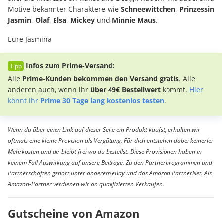
Motive bekannter Charaktere wie
Schneewittchen
,
Prinzessin
Jasmin
,
Olaf
,
Elsa
,
Mickey
und
Minnie Maus
.
Eure Jasmina
Infos zum Prime-Versand:
Alle
Prime-Kunden bekommen den Versand gratis
. Alle
anderen auch, wenn ihr
über 49€ Bestellwert
kommt.
Hier
könnt ihr
Prime 30 Tage lang kostenlos testen
.
Wenn du über einen Link auf dieser Seite ein Produkt kaufst, erhalten wir
oftmals eine kleine Provision als Vergütung. Für dich entstehen dabei keinerlei
Mehrkosten und dir bleibt frei wo du bestellst. Diese Provisionen haben in
keinem Fall Auswirkung auf unsere Beiträge. Zu den Partnerprogrammen und
Partnerschaften gehört unter anderem eBay und das Amazon PartnerNet. Als
Amazon-Partner verdienen wir an qualifizierten Verkäufen.
Gutscheine von Amazon