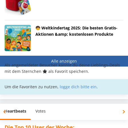
🧒 Weltkindertag 2025: Die besten Gratis-
Aktionen &amp; kostenlosen Produkte
Alle anzeigen
Als angemeldeter Besucher kannst du deine Lieblings-Deals
mit dem Sternchen
als Favorit speichern.
Um die Favoriten zu nutzen,
logge dich bitte ein
.
Heartbeats
Votes
Die Top 10 User der Woche: