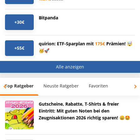
Bitpanda
+30€
quirion: ETF-Sparplan mit
175€
Prämien! 🤯
+55€
🥳🚀
Alle anzeigen
Top Ratgeber
Neuste Ratgeber
Favoriten
Gutscheine, Rabatte, T-Shirts & freier
Eintritt: Mit guten Noten bei den
Zeugnisaktionen 2026 richtig sparen! 😀🤩