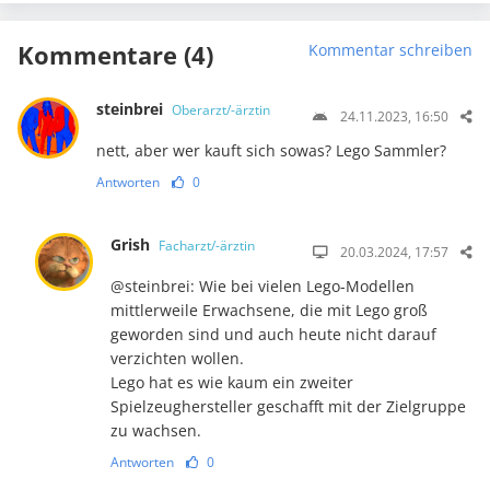
Kommentare (4)
Kommentar schreiben
steinbrei
Oberarzt/-ärztin
24.11.2023, 16:50
nett, aber wer kauft sich sowas? Lego Sammler?
Antworten
0
Grish
Facharzt/-ärztin
20.03.2024, 17:57
@steinbrei: Wie bei vielen Lego-Modellen
mittlerweile Erwachsene, die mit Lego groß
geworden sind und auch heute nicht darauf
verzichten wollen.
Lego hat es wie kaum ein zweiter
Spielzeughersteller geschafft mit der Zielgruppe
zu wachsen.
Antworten
0