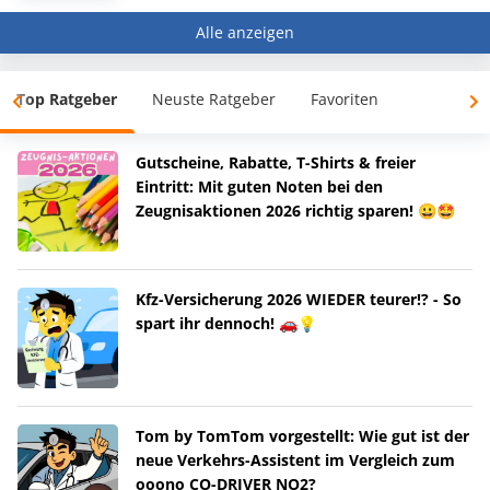
Alle anzeigen
Top Ratgeber
Neuste Ratgeber
Favoriten
Gutscheine, Rabatte, T-Shirts & freier
Eintritt: Mit guten Noten bei den
Zeugnisaktionen 2026 richtig sparen! 😀🤩
Kfz-Versicherung 2026 WIEDER teurer!? - So
spart ihr dennoch! 🚗💡
Tom by TomTom vorgestellt: Wie gut ist der
neue Verkehrs-Assistent im Vergleich zum
ooono CO-DRIVER NO2?