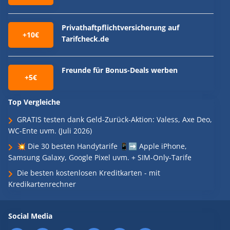
Privathaftpflichtversicherung auf
+10€
Tarifcheck.de
Freunde für Bonus-Deals werben
+5€
Top Vergleiche
GRATIS testen dank Geld-Zurück-Aktion: Valess, Axe Deo,
WC-Ente uvm. (Juli 2026)
💥 Die 30 besten Handytarife 📱➡️ Apple iPhone,
Samsung Galaxy, Google Pixel uvm. + SIM-Only-Tarife
Die besten kostenlosen Kreditkarten - mit
Kredikartenrechner
Social Media