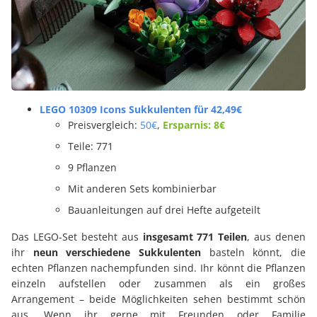
LEGO 10309 Icons Sukkulenten für 42,49€
Preisvergleich:
50€
,
Ersparnis: 8€
Teile: 771
9 Pflanzen
Mit anderen Sets kombinierbar
Bauanleitungen auf drei Hefte aufgeteilt
Das LEGO-Set besteht aus
insgesamt
771 Teilen
, aus denen
ihr
neun verschiedene Sukkulenten
basteln könnt, die
echten Pflanzen nachempfunden sind. Ihr könnt die Pflanzen
einzeln aufstellen oder zusammen als ein großes
Arrangement – beide Möglichkeiten sehen bestimmt schön
aus. Wenn ihr gerne mit Freunden oder Familie