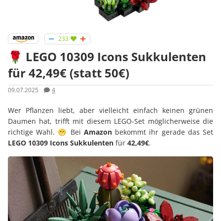
233
🌹 LEGO 10309 Icons Sukkulenten
für 42,49€ (statt 50€)
09.07.2025
4
Wer Pflanzen liebt, aber vielleicht einfach keinen grünen
Daumen hat, trifft mit diesem LEGO-Set möglicherweise die
richtige Wahl. 😁 Bei
Amazon
bekommt ihr gerade das Set
LEGO 10309 Icons Sukkulenten
für
42,49€
.