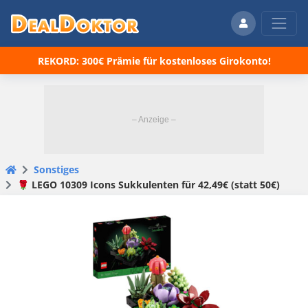
REKORD: 300€ Prämie für kostenloses Girokonto!
Sonstiges
🌹 LEGO 10309 Icons Sukkulenten für 42,49€ (statt 50€)