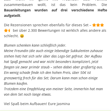
zusammenbauen wollt, ist das kein Problem. Die
Bauanleitungen wurden auf drei verschiedene Hefte
aufgeteilt
.
Die Rezensionen sprechen ebenfalls für dieses Set –
bei über 2.300 Bewertungen ist wirklich alles andere als
schlecht. 😀
Blumen schenken kann schließlich jeder.
Meine Freundin (die auch einige lebendige Sukkulenten zuhause
stehen hat) hat sich sehr über das Lego-Set gefreut. Der Aufbau
hat Spaß gemacht und war nicht besonders kompliziert, jetzt
fangen sie zwar primär staub – sehen dabei aber großartig aus.
Ein wenig schade finde ich den hohen Preis, über 50€ ist
grenzwertig frech für das Set; Darum kann man schon einige
Blumen kaufen.
Trotzdem eine Empfehlung von meiner Seite, immerhin hat man
von dem Set noch lange etwas.
Viel Spaß beim Aufbauen! Eure Jasmina