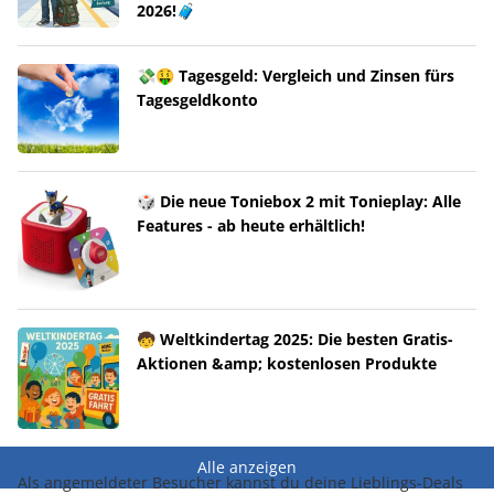
2026!🧳
💸🤑 Tagesgeld: Vergleich und Zinsen fürs
Tagesgeldkonto
🎲 Die neue Toniebox 2 mit Tonieplay: Alle
Features - ab heute erhältlich!
🧒 Weltkindertag 2025: Die besten Gratis-
Aktionen &amp; kostenlosen Produkte
Alle anzeigen
Als angemeldeter Besucher kannst du deine Lieblings-Deals