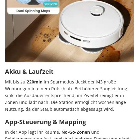
Akku & Laufzeit
Mit bis zu
220min
im Sparmodus deckt der M3 große
Wohnungen in einem Rutsch ab. Bei höherer Saugleistung
sinkt die Ausdauer entsprechend; im Zweifel reinigt er in
Zonen und lädt nach. Die Station ermöglicht wochenlange
Nutzung, da der Staub automatisch abgesaugt wird.
App-Steuerung & Mapping
In der App legt ihr Räume,
No-Go-Zonen
und
Reinigungsrouten fest, speichert mehrere Etagen und plant