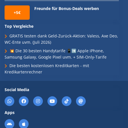
Freunde für Bonus-Deals werben
+5€
Top Vergleiche
GRATIS testen dank Geld-Zurück-Aktion: Valess, Axe Deo,
WC-Ente uvm. (Juli 2026)
💥 Die 30 besten Handytarife 📱➡️ Apple iPhone,
Samsung Galaxy, Google Pixel uvm. + SIM-Only-Tarife
Die besten kostenlosen Kreditkarten - mit
Kredikartenrechner
Social Media
Apps