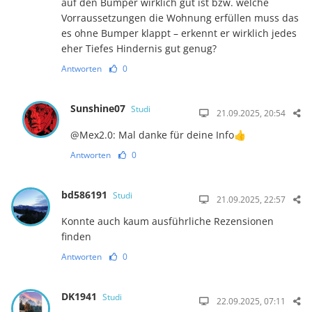
auf den Bumper wirklich gut ist bzw. welche
Vorraussetzungen die Wohnung erfüllen muss das
es ohne Bumper klappt – erkennt er wirklich jedes
eher Tiefes Hindernis gut genug?
Antworten
0
Sunshine07
Studi
21.09.2025, 20:54
@Mex2.0: Mal danke für deine Info👍
Antworten
0
bd586191
Studi
21.09.2025, 22:57
Konnte auch kaum ausführliche Rezensionen
finden
Antworten
0
DK1941
Studi
22.09.2025, 07:11