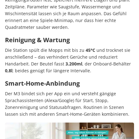
Zeitpläne. Parameter wie Saugstufe, Wassermenge und
Wischintensität lassen sich je Raum anpassen. Das Gefühl
erinnert an eine Spiele-Minimap, nur dass hier echte
Quadratmeter sauber werden.
Reinigung & Wartung
Die Station spült die Mopps mit bis zu
45°C
und trocknet sie
anschließend – das verhindert Gerüche und reduziert
Handarbeit. Der Beutel fasst
3.200ml
, der Onboard-Behälter
0,8l
; beides genügt für längere Intervalle.
Smart-Home-Anbindung
Der M3 bindet sich per App ein und versteht gängige
Sprachassistenten (Alexa/Google) für Start, Stopp,
Zonenreinigung und Statusabfragen. Routinen in Szenen
lassen sich mit anderen Smart-Home-Geräten kombinieren.