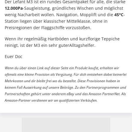
Der Lefant M3 ist ein rundes Gesamtpaket für alle, die starke
12.000Pa
-Saugleistung, gründliches Wischen und möglichst
wenig Nacharbeit wollen. Navigation, Mopplift und die
45°C
-
Station liegen über klassischer Mittelklasse, ohne in
Preisregionen der Flaggschiffe vorzustoßen.
Wenn ihr regelmäßig Hartböden und kurzflorige Teppiche
reinigt, ist der M3 ein sehr guterAlltagshelfer.
Euer Doc
Wenn du über einen Link auf dieser Seite ein Produkt kaufst, erhalten wir
oftmals eine kleine Provision als Vergütung. Für dich entstehen dabei keinerlei
Mehrkosten und dir bleibt frei wo du bestellst. Diese Provisionen haben in
keinem Fall Auswirkung auf unsere Beiträge. Zu den Partnerprogrammen und
Partnerschaften gehört unter anderem eBay und das Amazon PartnerNet. Als
Amazon-Partner verdienen wir an qualifizierten Verkäufen.