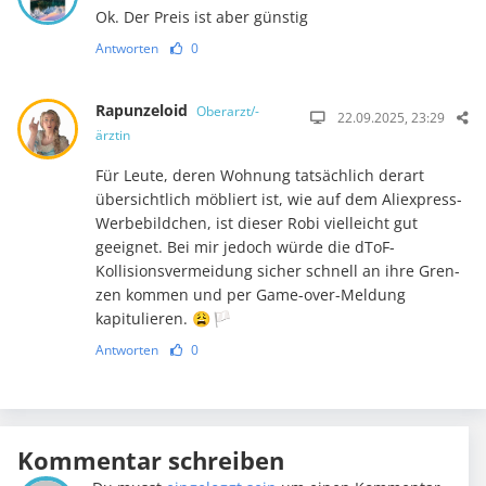
Ok. Der Preis ist aber günstig
Antworten
0
Rapunzeloid
Oberarzt/-
22.09.2025, 23:29
ärztin
Für Leute, deren Wohnung tatsächlich derart
übersichtlich möbliert ist, wie auf dem Aliexpress-
Werbebildchen, ist dieser Robi vielleicht gut
geeignet. Bei mir jedoch würde die dToF-
Kollisionsvermeidung sicher schnell an ihre Gren­
zen kommen und per Game-over-Mel­dung
kapitulieren. 😩 🏳️
Antworten
0
Kommentar schreiben