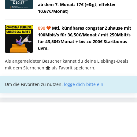
ab dem 7. Monat: 17€ (=&gt; effektiv
10,67€/Monat)
898
Mtl. kündbares congstar Zuhause mit
100Mbit/s für 36,50€/Monat / mit 250Mbit/s
für 43,50€/Monat + bis zu 200€ Startbonus
uvm.
Als angemeldeter Besucher kannst du deine Lieblings-Deals
mit dem Sternchen
als Favorit speichern.
Um die Favoriten zu nutzen,
logge dich bitte ein
.