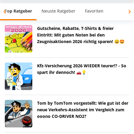
Top Ratgeber
Neuste Ratgeber
Favoriten
Gutscheine, Rabatte, T-Shirts & freier
Eintritt: Mit guten Noten bei den
Zeugnisaktionen 2026 richtig sparen! 😀🤩
Kfz-Versicherung 2026 WIEDER teurer!? - So
spart ihr dennoch! 🚗💡
Tom by TomTom vorgestellt: Wie gut ist der
neue Verkehrs-Assistent im Vergleich zum
ooono CO-DRIVER NO2?