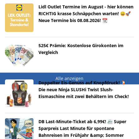
Lidl Outlet Termine im August - hier können
RICHTIG krasse Schnäppchen warten! 😀🚀
Neue Termine bis 08.08.2026! 📆
525€ Prämie: Kostenlose Girokonten im
Vergleich
Alle anzeigen
Doppelter Eis-Genuss auf Knopfdruck! 🍹
Die neue Ninja SLUSHi Twist Slush-
Eismaschine mit zwei Behältern im Check!
DB Last-Minute-Ticket ab 6,99€! 🚈 Super
Sparpreis Last Minute für spontane
Bahnreisen im Frühjahr &amp; Sommer