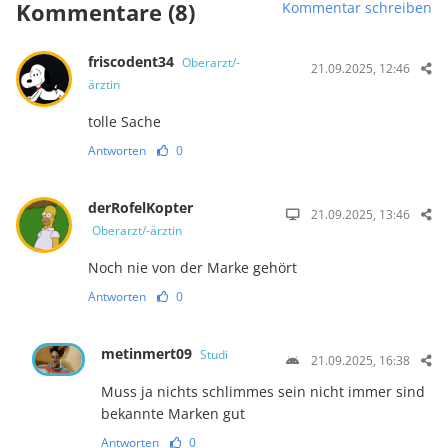
Kommentare (8)
Kommentar schreiben
friscodent34
Oberarzt/-
21.09.2025, 12:46
ärztin
tolle Sache
Antworten
0
derRofelKopter
21.09.2025, 13:46
Oberarzt/-ärztin
Noch nie von der Marke gehört
Antworten
0
metinmert09
Studi
21.09.2025, 16:38
Muss ja nichts schlimmes sein nicht immer sind
bekannte Marken gut
Antworten
0