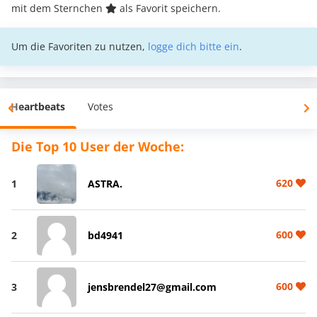
mit dem Sternchen
als Favorit speichern.
Um die Favoriten zu nutzen,
logge dich bitte ein
.
Heartbeats
Votes
Die Top 10 User der Woche:
620
1
ASTRA.
600
2
bd4941
600
3
jensbrendel27@gmail.com