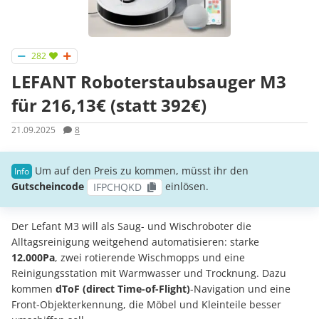
282
LEFANT Roboterstaubsauger M3
für 216,13€ (statt 392€)
21.09.2025
8
Um auf den Preis zu kommen, müsst ihr den
Gutscheincode
einlösen.
IFPCHQKD
Der Lefant M3 will als Saug- und Wischroboter die
Alltagsreinigung weitgehend automatisieren: starke
12.000Pa
, zwei rotierende Wischmopps und eine
Reinigungsstation mit Warmwasser und Trocknung. Dazu
kommen
dToF (direct Time-of-Flight)
-Navigation und eine
Front-Objekterkennung, die Möbel und Kleinteile besser