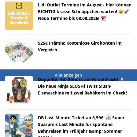
Lidl Outlet Termine im August - hier können
RICHTIG krasse Schnäppchen warten! 😀🚀
Neue Termine bis 08.08.2026! 📆
525€ Prämie: Kostenlose Girokonten im
Vergleich
Alle anzeigen
Doppelter Eis-Genuss auf Knopfdruck! 🍹
Die neue Ninja SLUSHi Twist Slush-
Eismaschine mit zwei Behältern im Check!
DB Last-Minute-Ticket ab 6,99€! 🚈 Super
Sparpreis Last Minute für spontane
Bahnreisen im Frühjahr &amp; Sommer