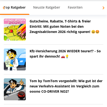
Top Ratgeber
Neuste Ratgeber
Favoriten
Gutscheine, Rabatte, T-Shirts & freier
Eintritt: Mit guten Noten bei den
Zeugnisaktionen 2026 richtig sparen! 😀🤩
Kfz-Versicherung 2026 WIEDER teurer!? - So
spart ihr dennoch! 🚗💡
Tom by TomTom vorgestellt: Wie gut ist der
neue Verkehrs-Assistent im Vergleich zum
ooono CO-DRIVER NO2?