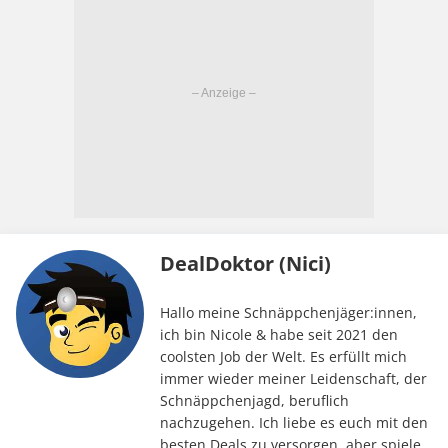
DealDoktor (Nici)
Hallo meine Schnäppchenjäger:innen,
ich bin Nicole & habe seit 2021 den
coolsten Job der Welt. Es erfüllt mich
immer wieder meiner Leidenschaft, der
Schnäppchenjagd, beruflich
nachzugehen. Ich liebe es euch mit den
besten Deals zu versorgen, aber spiele