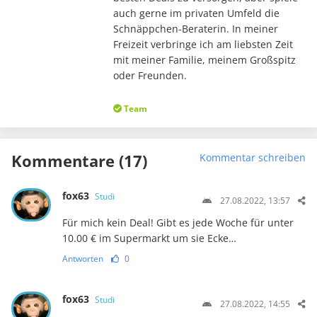
auch gerne im privaten Umfeld die
Schnäppchen-Beraterin. In meiner
Freizeit verbringe ich am liebsten Zeit
mit meiner Familie, meinem Großspitz
oder Freunden.
Team
Kommentare (17)
Kommentar schreiben
fox63
Studi
27.08.2022, 13:57
Für mich kein Deal! Gibt es jede Woche für unter
10.00 € im Supermarkt um sie Ecke…
Antworten
0
fox63
Studi
27.08.2022, 14:55