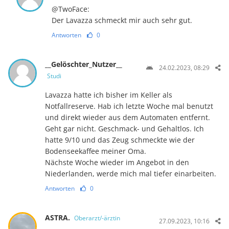
@TwoFace:
Der Lavazza schmeckt mir auch sehr gut.
Antworten
0
__Gelöschter_Nutzer__
24.02.2023, 08:29
Studi
Lavazza hatte ich bisher im Keller als
Notfallreserve. Hab ich letzte Woche mal benutzt
und direkt wieder aus dem Automaten entfernt.
Geht gar nicht. Geschmack- und Gehaltlos. Ich
hatte 9/10 und das Zeug schmeckte wie der
Bodenseekaffee meiner Oma.
Nächste Woche wieder im Angebot in den
Niederlanden, werde mich mal tiefer einarbeiten.
Antworten
0
ASTRA.
Oberarzt/-ärztin
27.09.2023, 10:16