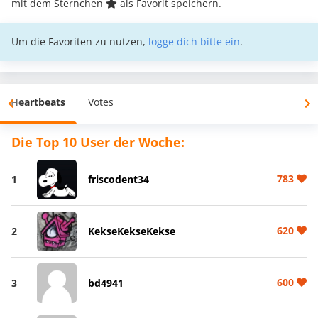
mit dem Sternchen
als Favorit speichern.
Um die Favoriten zu nutzen,
logge dich bitte ein
.
Heartbeats
Votes
Die Top 10 User der Woche:
783
1
friscodent34
620
2
KekseKekseKekse
600
3
bd4941