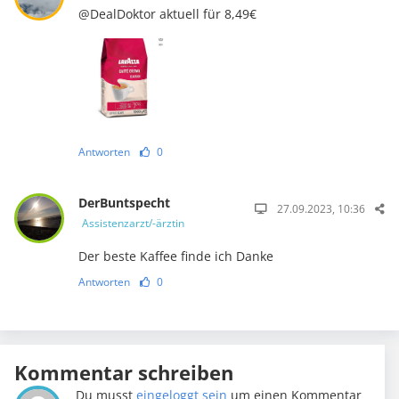
@DealDoktor aktuell für 8,49€
Antworten
0
DerBuntspecht
27.09.2023, 10:36
Assistenzarzt/-ärztin
Der beste Kaffee finde ich Danke
Antworten
0
Kommentar schreiben
Du musst
eingeloggt sein
um einen Kommentar