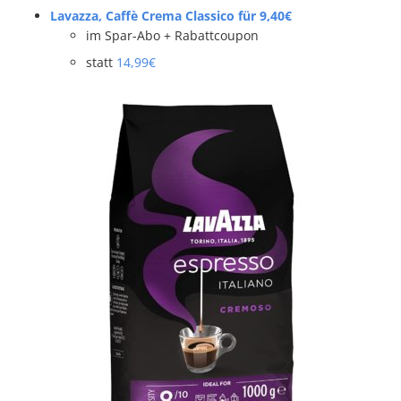
Lavazza, Caffè Crema Classico für 9,40€
im Spar-Abo + Rabattcoupon
statt
14,99€