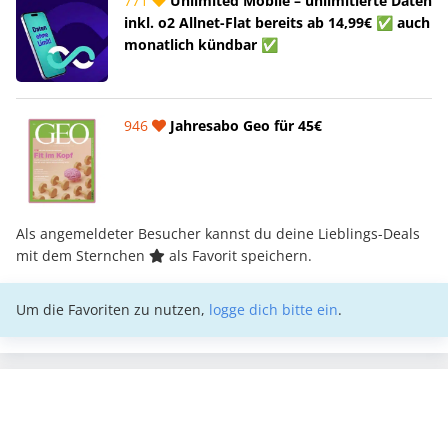
771
Unlimited Mobile – unlimitierte Daten
inkl. o2 Allnet-Flat bereits ab 14,99€ ✅ auch
monatlich kündbar ✅
946
Jahresabo Geo für 45€
Als angemeldeter Besucher kannst du deine Lieblings-Deals
mit dem Sternchen
als Favorit speichern.
Um die Favoriten zu nutzen,
logge dich bitte ein
.