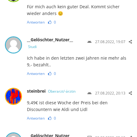
Für mich auch kein guter Deal. Kommt sicher
wieder anders 😊
Antworten
0
__Gelöschter_Nutzer__
27.08.2022, 19:07
Studi
Ich habe in den letzten zwei Jahren nie mehr als
9,- bezahlt..
Antworten
0
steinbrei
Oberarzt/-ärztin
27.08.2022, 20:13
9,49€ ist diese Woche der Preis bei den
Discountern wie Aldi und Lidl
Antworten
0
__Gelöschter_Nutzer__