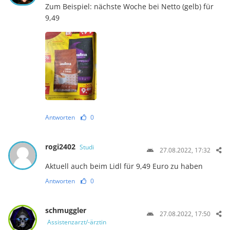
Zum Beispiel: nächste Woche bei Netto (gelb) für
9,49
Antworten
0
rogi2402
Studi
27.08.2022, 17:32
Aktuell auch beim Lidl für 9,49 Euro zu haben
Antworten
0
schmuggler
27.08.2022, 17:50
Assistenzarzt/-ärztin