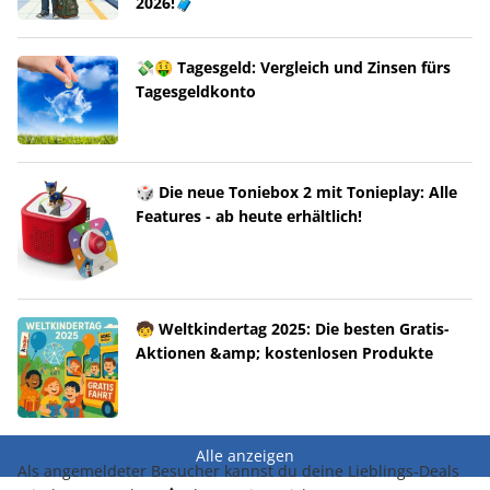
2026!🧳
💸🤑 Tagesgeld: Vergleich und Zinsen fürs
Tagesgeldkonto
🎲 Die neue Toniebox 2 mit Tonieplay: Alle
Features - ab heute erhältlich!
🧒 Weltkindertag 2025: Die besten Gratis-
Aktionen &amp; kostenlosen Produkte
Alle anzeigen
Als angemeldeter Besucher kannst du deine Lieblings-Deals