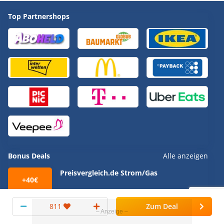
Top Partnershops
Bonus Deals
Alle anzeigen
Preisvergleich.de Strom/Gas
+40€
811
Zum Deal
Privathaftpflichtversicherung auf
+10€