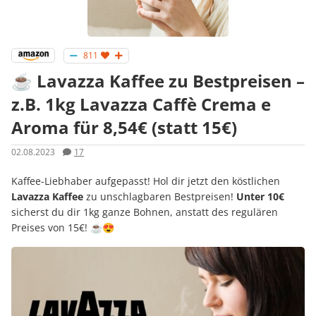
811
☕ Lavazza Kaffee zu Bestpreisen –
z.B. 1kg Lavazza Caffè Crema e
Aroma für 8,54€ (statt 15€)
02.08.2023
17
Kaffee-Liebhaber aufgepasst! Hol dir jetzt den köstlichen
Lavazza Kaffee
zu unschlagbaren Bestpreisen!
Unter 10€
sicherst du dir 1kg ganze Bohnen, anstatt des regulären
Preises von 15€! ☕😍