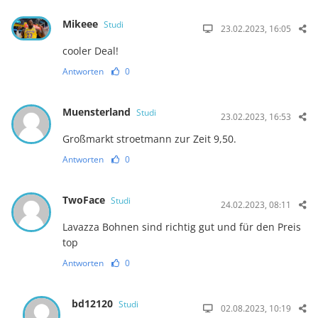
Mikeee
Studi
23.02.2023, 16:05
cooler Deal!
Antworten
0
Muensterland
Studi
23.02.2023, 16:53
Großmarkt stroetmann zur Zeit 9,50.
Antworten
0
TwoFace
Studi
24.02.2023, 08:11
Lavazza Bohnen sind richtig gut und für den Preis
top
Antworten
0
bd12120
Studi
02.08.2023, 10:19