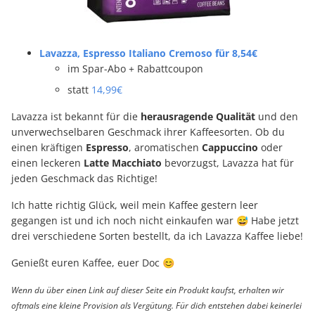
Lavazza, Espresso Italiano Cremoso für 8,54€
im Spar-Abo + Rabattcoupon
statt
14,99€
Lavazza ist bekannt für die
herausragende
Qualität
und den
unverwechselbaren Geschmack ihrer Kaffeesorten. Ob du
einen kräftigen
Espresso
, aromatischen
Cappuccino
oder
einen leckeren
Latte
Macchiato
bevorzugst, Lavazza hat für
jeden Geschmack das Richtige!
Ich hatte richtig Glück, weil mein Kaffee gestern leer
gegangen ist und ich noch nicht einkaufen war 😅 Habe jetzt
drei verschiedene Sorten bestellt, da ich Lavazza Kaffee liebe!
Genießt euren Kaffee, euer Doc 😊
Wenn du über einen Link auf dieser Seite ein Produkt kaufst, erhalten wir
oftmals eine kleine Provision als Vergütung. Für dich entstehen dabei keinerlei