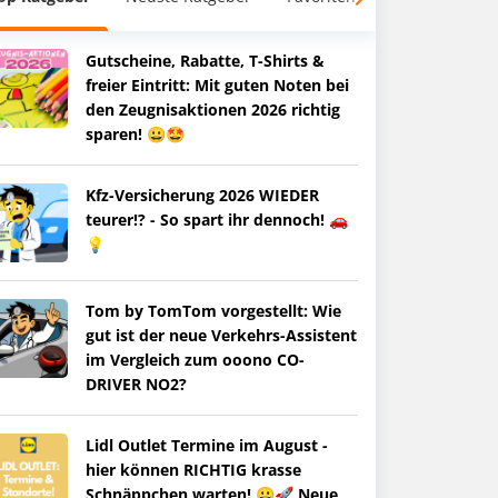
Gutscheine, Rabatte, T-Shirts &
freier Eintritt: Mit guten Noten bei
den Zeugnisaktionen 2026 richtig
sparen! 😀🤩
Kfz-Versicherung 2026 WIEDER
teurer!? - So spart ihr dennoch! 🚗
💡
Tom by TomTom vorgestellt: Wie
gut ist der neue Verkehrs-Assistent
im Vergleich zum ooono CO-
DRIVER NO2?
Lidl Outlet Termine im August -
hier können RICHTIG krasse
Schnäppchen warten! 😀🚀 Neue