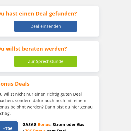
u hast einen Deal gefunden?
Deal einsenden
u willst beraten werden?
Zur Sprechstunde
Bonus Deals
u willst nicht nur einen richtig guten Deal
achen, sondern dafür auch noch mit einem
onus belohnt werden? Dann bist du hier genau
ichtig.
GASAG
Bonus
: Strom oder Gas
+70€
+
70€
Bonus
vom Doc!