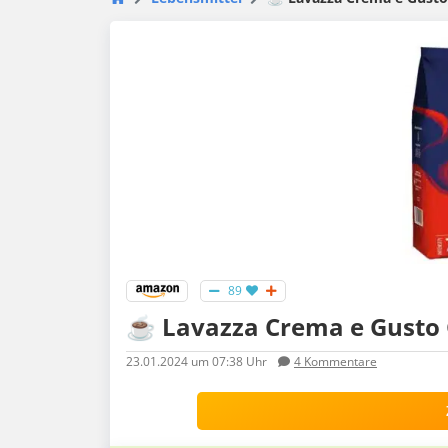
89
☕ Lavazza Crema e Gusto C
23.01.2024
um 07:38 Uhr
4
Kommentare