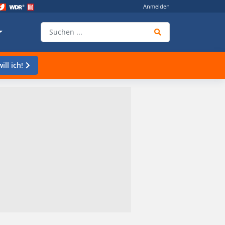
Anmelden
ill ich!