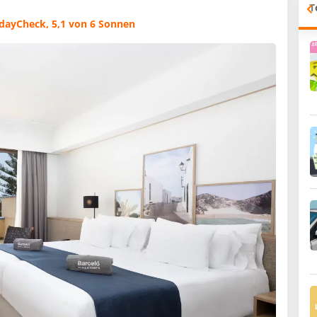
T
dayCheck, 5,1 von 6 Sonnen