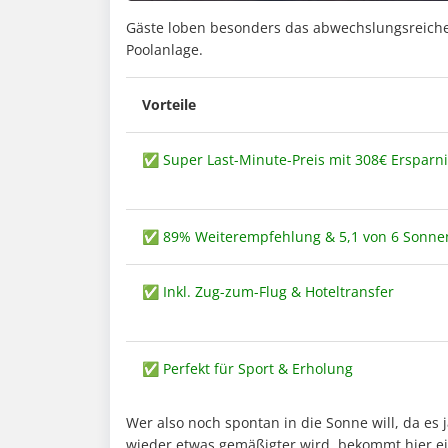
Gäste loben besonders das abwechslungsreiche E
Poolanlage.
Vorteile
✅ Super Last-Minute-Preis mit 308€ Ersparni
✅ 89% Weiterempfehlung & 5,1 von 6 Sonne
✅ Inkl. Zug-zum-Flug & Hoteltransfer
✅ Perfekt für Sport & Erholung
Wer also noch spontan in die Sonne will, da es 
wieder etwas gemäßigter wird, bekommt hier e