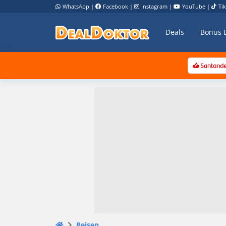
WhatsApp
|
Facebook
|
Instagram
|
YouTube
|
Ti
Deals
Bonus 
Reisen