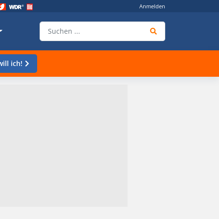
Anmelden
ill ich!