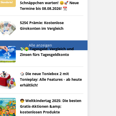
Schnäppchen warten! 😀🚀 Neue
Termine bis 08.08.2026! 📆
525€ Prämie: Kostenlose
Girokonten im Vergleich
Alle anzeigen
💸🤑 Tagesgeld: Vergleich und
Zinsen fürs Tagesgeldkonto
🎲 Die neue Toniebox 2 mit
Tonieplay: Alle Features - ab heute
erhältlich!
🧒 Weltkindertag 2025: Die besten
Gratis-Aktionen &amp;
kostenlosen Produkte