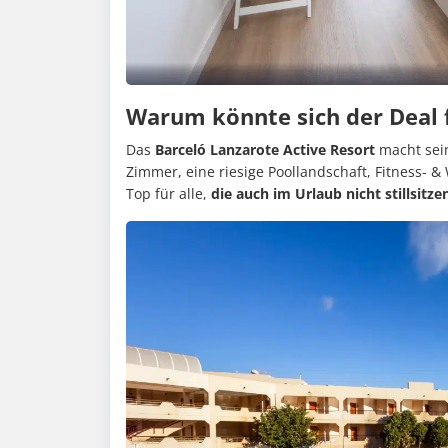
Warum könnte sich der Deal 
Das
Barceló Lanzarote Active Resort
macht sei
Zimmer, eine riesige Poollandschaft, Fitness- 
Top für alle,
die auch im Urlaub nicht stillsitze