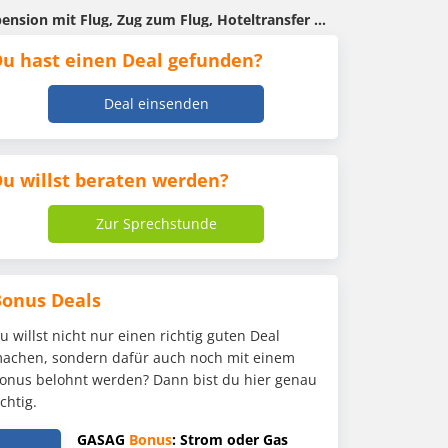
um Flug, Hoteltransfer für 847€ p. P. (1.694€ insgesamt)
u hast einen Deal gefunden?
Deal einsenden
u willst beraten werden?
Zur Sprechstunde
Bonus Deals
u willst nicht nur einen richtig guten Deal
achen, sondern dafür auch noch mit einem
onus belohnt werden? Dann bist du hier genau
ichtig.
GASAG
Bonus
: Strom oder Gas