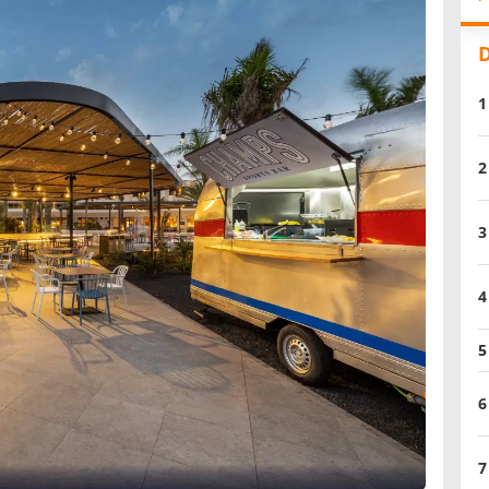
D
1
2
3
4
5
6
7