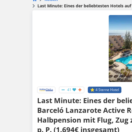
Last Minute: Eines der beliebtesten Hotels auf Lanzarote
41
⭐️ 4 Sterne Hotel
Last Minute: Eines der bel
Barceló Lanzarote Active Re
Halbpension mit Flug, Zug 
p. P. (1.694€ insgesamt)