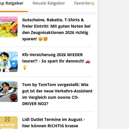
op Ratgeber
Neuste Ratgeber
Favoriten
Gutscheine, Rabatte, T-Shirts &
freier Eintritt: Mit guten Noten bei
den Zeugnisaktionen 2026 richtig
sparen! 😀🤩
Kfz-Versicherung 2026 WIEDER
teurer!? - So spart ihr dennoch! 🚗
💡
Tom by TomTom vorgestellt: Wie
gut ist der neue Verkehrs-Assistent
im Vergleich zum ooono CO-
DRIVER NO2?
Lidl Outlet Termine im August -
hier können RICHTIG krasse