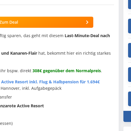
Zum Deal
ftig sparen, das geht mit diesem
Last-Minute-Deal nach
g und Kanaren-Flair
hat, bekommt hier ein richtig starkes
 ihr bspw. direkt
308€ gegenüber dem Normalpreis
.
Active Resort inkl. Flug & Halbpension für 1.694€
ab Hannover, inkl. Aufgabegepäck
ansfer
anzarote Active Resort
dessen)