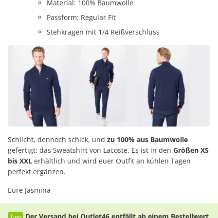
Material: 100% Baumwolle
Passform: Regular Fit
Stehkragen mit 1/4 Reißverschluss
Schlicht, dennoch schick, und
zu 100% aus Baumwolle
gefertigt: das Sweatshirt von Lacoste. Es ist in den
Größen XS
bis XXL
erhältlich und wird euer Outfit an kühlen Tagen
perfekt ergänzen.
Eure Jasmina
Der Versand bei Outlet46 entfällt ab einem Bestellwert