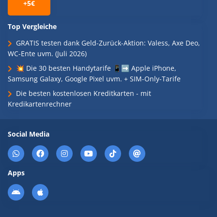
+5€
Top Vergleiche
GRATIS testen dank Geld-Zurück-Aktion: Valess, Axe Deo,
WC-Ente uvm. (Juli 2026)
💥 Die 30 besten Handytarife 📱➡️ Apple iPhone,
Samsung Galaxy, Google Pixel uvm. + SIM-Only-Tarife
Die besten kostenlosen Kreditkarten - mit
Kredikartenrechner
Social Media
Apps