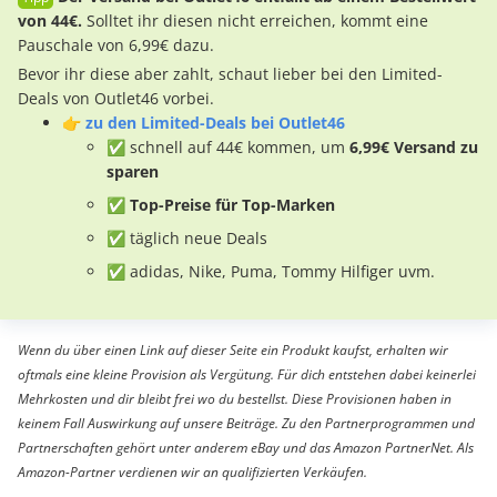
von 44€.
Solltet ihr diesen nicht erreichen, kommt eine
Pauschale von 6,99€ dazu.
Bevor ihr diese aber zahlt, schaut lieber bei den Limited-
Deals von Outlet46 vorbei.
👉
zu den Limited-Deals bei Outlet46
✅ schnell auf 44€ kommen, um
6,99€ Versand zu
sparen
✅ Top-Preise für Top-Marken
✅ täglich neue Deals
✅ adidas, Nike, Puma, Tommy Hilfiger uvm.
Wenn du über einen Link auf dieser Seite ein Produkt kaufst, erhalten wir
oftmals eine kleine Provision als Vergütung. Für dich entstehen dabei keinerlei
Mehrkosten und dir bleibt frei wo du bestellst. Diese Provisionen haben in
keinem Fall Auswirkung auf unsere Beiträge. Zu den Partnerprogrammen und
Partnerschaften gehört unter anderem eBay und das Amazon PartnerNet. Als
Amazon-Partner verdienen wir an qualifizierten Verkäufen.