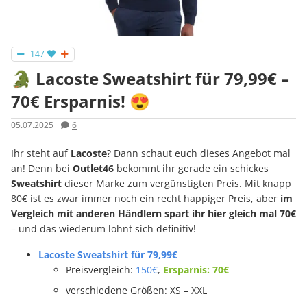
147
🐊 Lacoste Sweatshirt für 79,99€ –
70€ Ersparnis! 😍
05.07.2025
6
Ihr steht auf
Lacoste
? Dann schaut euch dieses Angebot mal
an! Denn bei
Outlet46
bekommt ihr gerade ein schickes
Sweatshirt
dieser Marke zum vergünstigten Preis. Mit knapp
80€ ist es zwar immer noch ein recht happiger Preis, aber
im
Vergleich mit anderen Händlern spart ihr hier gleich mal 70€
– und das wiederum lohnt sich definitiv!
Lacoste Sweatshirt für 79,99€
Preisvergleich:
150€
,
Ersparnis: 70€
verschiedene Größen: XS – XXL