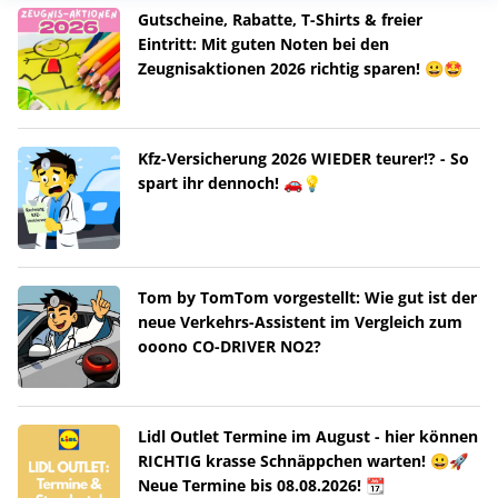
Gutscheine, Rabatte, T-Shirts & freier
Eintritt: Mit guten Noten bei den
Zeugnisaktionen 2026 richtig sparen! 😀🤩
Kfz-Versicherung 2026 WIEDER teurer!? - So
spart ihr dennoch! 🚗💡
Tom by TomTom vorgestellt: Wie gut ist der
neue Verkehrs-Assistent im Vergleich zum
ooono CO-DRIVER NO2?
Lidl Outlet Termine im August - hier können
RICHTIG krasse Schnäppchen warten! 😀🚀
Neue Termine bis 08.08.2026! 📆