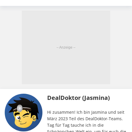
DealDoktor (Jasmina)
Hi zusammen! Ich bin Jasmina und seit
März 2023 Teil des DealDoktor-Teams.
Tag für Tag tauche ich in die
Schnäppchen-Welt ein, um für euch die