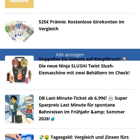
525€ Prämie: Kostenlose Girokonten im
Vergleich
Alle anzeigen
Doppelter Eis-Genuss auf Knopfdruck! 🍹
Die neue Ninja SLUSHi Twist Slush-
Eismaschine mit zwei Behältern im Check!
DB Last-Minute-Ticket ab 6,99€! 🚈 Super
Sparpreis Last Minute für spontane
Bahnreisen im Frühjahr &amp; Sommer
2026!🧳
💸🤑 Tagesgeld: Vergleich und Zinsen fürs