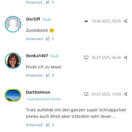
Antworten
0
On/Off
Studi
16.06.2025, 18:25
Zuvielkoste 🙃
Antworten
0
ilonka1407
Studi
05.07.2025, 09:49
Finde ich zu teuer
Antworten
0
Darthsimon
05.07.2025, 13:03
Assistenzarzt/-ärztin
Trotz outlet46 mit den ganzen super Schnäppchen
(vieles auch Mist) aber trotzdem sehr teuer….
Antworten
0