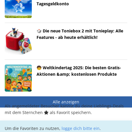
Tagesgeldkonto
🎲 Die neue Toniebox 2 mit Tonieplay: Alle
Features - ab heute erhältlich!
🧒 Weltkindertag 2025: Die besten Gratis-
Aktionen &amp; kostenlosen Produkte
Alle anzeigen
Als angemeldeter Besucher kannst du deine Lieblings-Deals
mit dem Sternchen
als Favorit speichern.
Um die Favoriten zu nutzen,
logge dich bitte ein
.