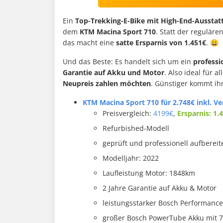
Ein
Top-Trekking-E-Bike mit High-End-Ausstat
dem
KTM Macina Sport 710
. Statt der reguläre
das macht eine
satte Ersparnis von 1.451€
. 😀
Und das Beste: Es handelt sich um ein
professi
Garantie auf Akku und Motor
. Also ideal für al
Neupreis zahlen möchten
. Günstiger kommt ih
KTM Macina Sport 710 für 2.748€ inkl. V
Preisvergleich:
4199€
,
Ersparnis: 1.
Refurbished-Modell
geprüft und professionell aufbereit
Modelljahr: 2022
Laufleistung Motor: 1848km
2 Jahre Garantie auf Akku & Motor
leistungsstarker Bosch Performance
großer Bosch PowerTube Akku mit 7