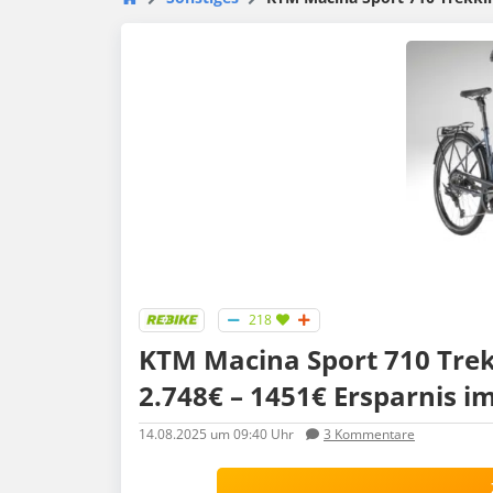
218
KTM Macina Sport 710 Trekk
2.748€ – 1451€ Ersparnis im
14.08.2025
um 09:40 Uhr
3
Kommentare