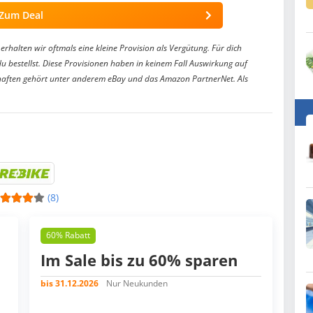
Zum Deal
erhalten wir oftmals eine kleine Provision als Vergütung. Für dich
du bestellst. Diese Provisionen haben in keinem Fall Auswirkung auf
aften gehört unter anderem eBay und das Amazon PartnerNet. Als
(8)
60% Rabatt
Im Sale bis zu 60% sparen
bis 31.12.2026
Nur Neukunden