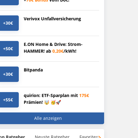
Verivox Unfallversicherung
+30€
E.ON Home & Drive: Strom-
+50€
HAMMER! ab
0,20€
/kWh!
Bitpanda
+30€
quirion: ETF-Sparplan mit
175€
+55€
Prämien! 🤯 🥳🚀
Alle anzeigen
op Ratgeber
Neuste Ratgeber
Favoriten