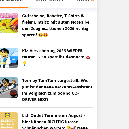
Gutscheine, Rabatte, T-Shirts &
freier Eintritt: Mit guten Noten bei
den Zeugnisaktionen 2026 richtig
sparen! 😀🤩
Kfz-Versicherung 2026 WIEDER
teurer!? - So spart ihr dennoch! 🚗
💡
Tom by TomTom vorgestellt: Wie
gut ist der neue Verkehrs-Assistent
im Vergleich zum ooono CO-
DRIVER NO2?
Lidl Outlet Termine im August -
hier können RICHTIG krasse
Schnäppchen warten! 😀🚀 Neue