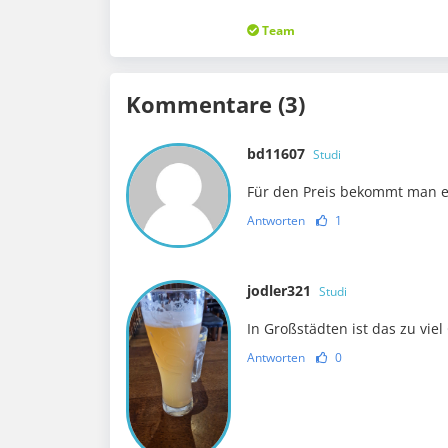
Team
Kommentare (3)
bd11607
Studi
Für den Preis bekommt man 
Antworten
1
jodler321
Studi
In Großstädten ist das zu viel
Antworten
0