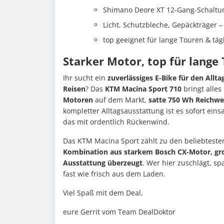
Shimano Deore XT 12-Gang-Schaltu
Licht, Schutzbleche, Gepäckträger –
top geeignet für lange Touren & täg
Starker Motor, top für lange
Ihr sucht ein
zuverlässiges E-Bike für den All
Reisen
? Das
KTM Macina Sport 710
bringt alles
Motoren
auf dem Markt,
satte 750 Wh Reichwe
kompletter Alltagsausstattung ist es sofort ein
das mit ordentlich Rückenwind.
Das KTM Macina Sport zählt zu den beliebtesten 
Kombination aus starkem Bosch CX-Motor, gr
Ausstattung überzeugt
. Wer hier zuschlägt, s
fast wie frisch aus dem Laden.
Viel Spaß mit dem Deal,
eure Gerrit vom Team DealDoktor