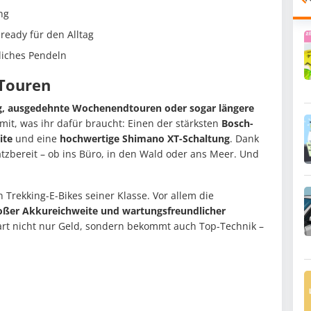
ng
 ready für den Alltag
liches Pendeln
 Touren
tag, ausgedehnte Wochenendtouren oder sogar längere
 mit, was ihr dafür braucht: Einen der stärksten
Bosch-
ite
und eine
hochwertige Shimano XT-Schaltung
. Dank
satzbereit – ob ins Büro, in den Wald oder ans Meer. Und
Trekking-E-Bikes seiner Klasse. Vor allem die
oßer Akkureichweite und wartungsfreundlicher
part nicht nur Geld, sondern bekommt auch Top-Technik –