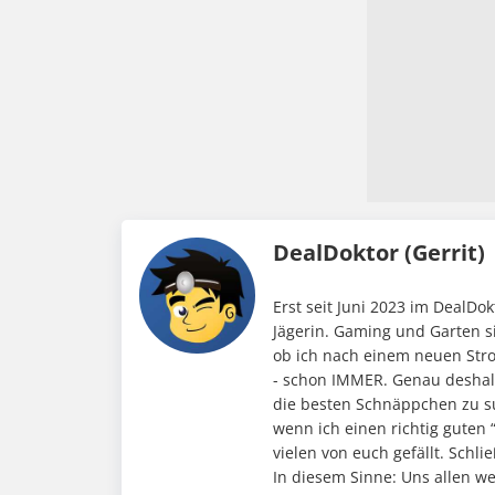
DealDoktor (Gerrit)
Erst seit Juni 2023 im DealD
Jägerin. Gaming und Garten s
ob ich nach einem neuen Stro
- schon IMMER. Genau deshalb
die besten Schnäppchen zu su
wenn ich einen richtig guten 
vielen von euch gefällt. Schli
In diesem Sinne: Uns allen w