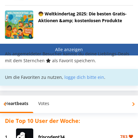
🧒 Weltkindertag 2025: Die besten Gratis-
Aktionen &amp; kostenlosen Produkte
Alle anzeigen
Als angemeldeter Besucher kannst du deine Lieblings-Deals
mit dem Sternchen
als Favorit speichern.
Um die Favoriten zu nutzen,
logge dich bitte ein
.
Heartbeats
Votes
Die Top 10 User der Woche:
783
1
friscodent34