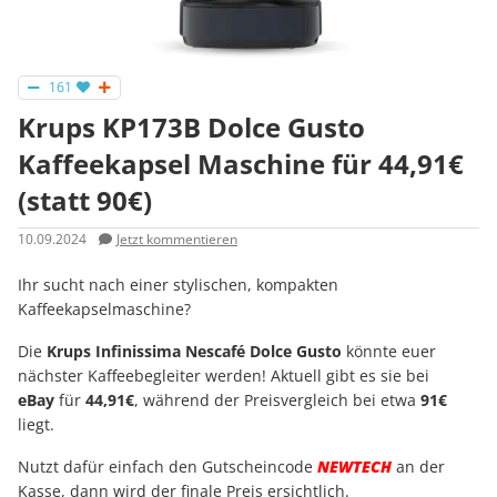
161
Krups KP173B Dolce Gusto
Kaffeekapsel Maschine für 44,91€
(statt 90€)
10.09.2024
Jetzt kommentieren
Ihr sucht nach einer stylischen, kompakten
Kaffeekapselmaschine?
Die
Krups Infinissima Nescafé Dolce Gusto
könnte euer
nächster Kaffeebegleiter werden! Aktuell gibt es sie bei
eBay
für
44,91€
, während der Preisvergleich bei etwa
91€
liegt.
Nutzt dafür einfach den Gutscheincode
NEWTECH
an der
Kasse, dann wird der finale Preis ersichtlich.