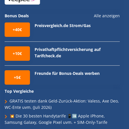
Bonus Deals
Alle anzeigen
Preisvergleich.de Strom/Gas
+40€
Privathaftpflichtversicherung auf
+10€
Tarifcheck.de
Freunde für Bonus-Deals werben
+5€
Top Vergleiche
GRATIS testen dank Geld-Zurück-Aktion: Valess, Axe Deo,
WC-Ente uvm. (Juli 2026)
💥 Die 30 besten Handytarife 📱➡️ Apple iPhone,
Samsung Galaxy, Google Pixel uvm. + SIM-Only-Tarife