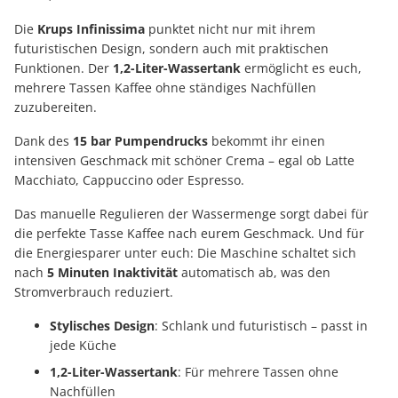
Die
Krups Infinissima
punktet nicht nur mit ihrem
futuristischen Design, sondern auch mit praktischen
Funktionen. Der
1,2-Liter-Wassertank
ermöglicht es euch,
mehrere Tassen Kaffee ohne ständiges Nachfüllen
zuzubereiten.
Dank des
15 bar Pumpendrucks
bekommt ihr einen
intensiven Geschmack mit schöner Crema – egal ob Latte
Macchiato, Cappuccino oder Espresso.
Das manuelle Regulieren der Wassermenge sorgt dabei für
die perfekte Tasse Kaffee nach eurem Geschmack. Und für
die Energiesparer unter euch: Die Maschine schaltet sich
nach
5 Minuten Inaktivität
automatisch ab, was den
Stromverbrauch reduziert.
Stylisches Design
: Schlank und futuristisch – passt in
jede Küche
1,2-Liter-Wassertank
: Für mehrere Tassen ohne
Nachfüllen