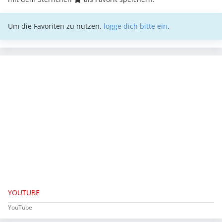
Um die Favoriten zu nutzen,
logge dich bitte ein
.
YOUTUBE
YouTube