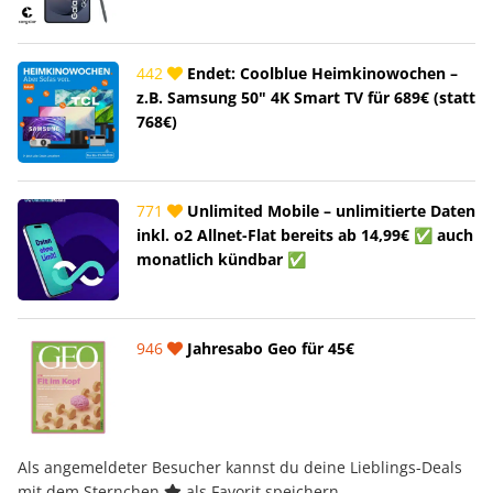
442
Endet: Coolblue Heimkinowochen –
z.B. Samsung 50" 4K Smart TV für 689€ (statt
768€)
771
Unlimited Mobile – unlimitierte Daten
inkl. o2 Allnet-Flat bereits ab 14,99€ ✅ auch
monatlich kündbar ✅
946
Jahresabo Geo für 45€
Als angemeldeter Besucher kannst du deine Lieblings-Deals
mit dem Sternchen
als Favorit speichern.