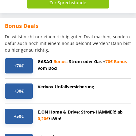
Zur Sprechstunde
Bonus Deals
Du willst nicht nur einen richtig guten Deal machen, sondern
dafür auch noch mit einem Bonus belohnt werden? Dann bist
du hier genau richtig.
GASAG
Bonus
: Strom oder Gas +
70€
Bonus
+70€
vom Doc!
Verivox Unfallversicherung
+30€
E.ON Home & Drive: Strom-HAMMER! ab
+50€
0,20€
/kWh!