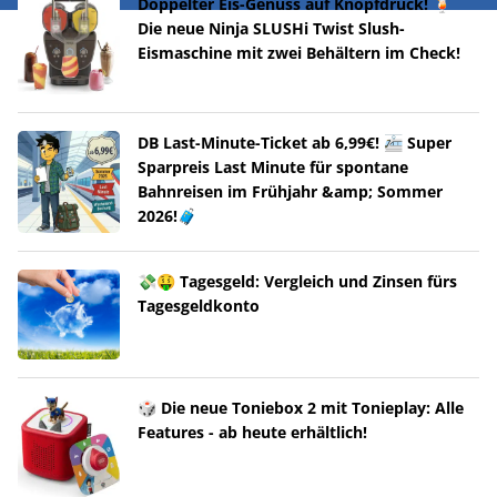
Doppelter Eis-Genuss auf Knopfdruck! 🍹
Die neue Ninja SLUSHi Twist Slush-
Eismaschine mit zwei Behältern im Check!
DB Last-Minute-Ticket ab 6,99€! 🚈 Super
Sparpreis Last Minute für spontane
Bahnreisen im Frühjahr &amp; Sommer
2026!🧳
💸🤑 Tagesgeld: Vergleich und Zinsen fürs
Tagesgeldkonto
🎲 Die neue Toniebox 2 mit Tonieplay: Alle
Features - ab heute erhältlich!