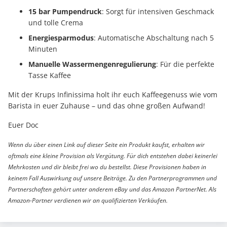
15 bar Pumpendruck
: Sorgt für intensiven Geschmack
und tolle Crema
Energiesparmodus
: Automatische Abschaltung nach 5
Minuten
Manuelle Wassermengenregulierung
: Für die perfekte
Tasse Kaffee
Mit der Krups Infinissima holt ihr euch Kaffeegenuss wie vom
Barista in euer Zuhause – und das ohne großen Aufwand!
Euer Doc
Wenn du über einen Link auf dieser Seite ein Produkt kaufst, erhalten wir
oftmals eine kleine Provision als Vergütung. Für dich entstehen dabei keinerlei
Mehrkosten und dir bleibt frei wo du bestellst. Diese Provisionen haben in
keinem Fall Auswirkung auf unsere Beiträge. Zu den Partnerprogrammen und
Partnerschaften gehört unter anderem eBay und das Amazon PartnerNet. Als
Amazon-Partner verdienen wir an qualifizierten Verkäufen.