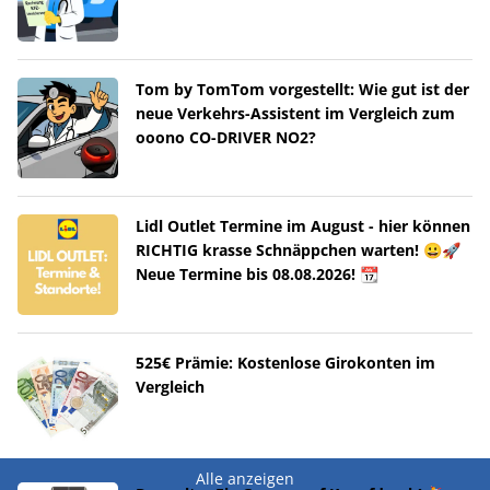
Tom by TomTom vorgestellt: Wie gut ist der
neue Verkehrs-Assistent im Vergleich zum
ooono CO-DRIVER NO2?
Lidl Outlet Termine im August - hier können
RICHTIG krasse Schnäppchen warten! 😀🚀
Neue Termine bis 08.08.2026! 📆
525€ Prämie: Kostenlose Girokonten im
Vergleich
Alle anzeigen