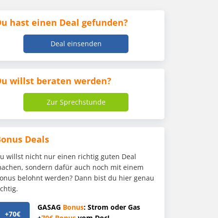
u hast einen Deal gefunden?
Deal einsenden
u willst beraten werden?
Zur Sprechstunde
Bonus Deals
u willst nicht nur einen richtig guten Deal
achen, sondern dafür auch noch mit einem
onus belohnt werden? Dann bist du hier genau
ichtig.
GASAG
Bonus
: Strom oder Gas
+70€
+
70€
Bonus
vom Doc!