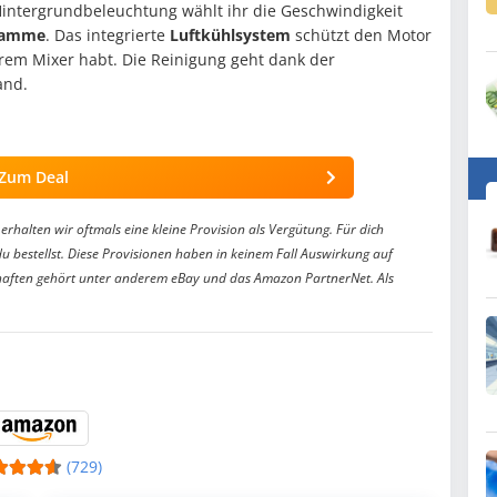
Hintergrundbeleuchtung wählt ihr die Geschwindigkeit
gramme
. Das integrierte
Luftkühlsystem
schützt den Motor
urem Mixer habt. Die Reinigung geht dank der
and.
Zum Deal
erhalten wir oftmals eine kleine Provision als Vergütung. Für dich
du bestellst. Diese Provisionen haben in keinem Fall Auswirkung auf
aften gehört unter anderem eBay und das Amazon PartnerNet. Als
(729)