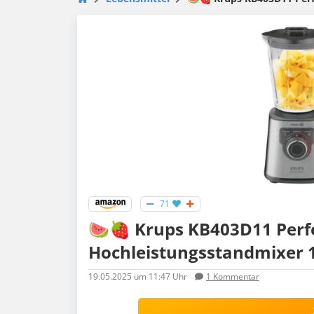
71
🍉🍓 Krups KB403D11 Perf
Hochleistungsstandmixer 1.
19.05.2025
um 11:47 Uhr
1
Kommentar