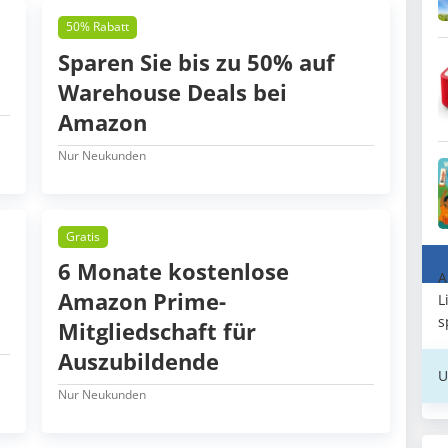
50% Rabatt
Sparen Sie bis zu 50% auf
Warehouse Deals bei
Amazon
Nur Neukunden
Gratis
6 Monate kostenlose
A
Amazon Prime-
L
s
Mitgliedschaft für
Auszubildende
U
Nur Neukunden