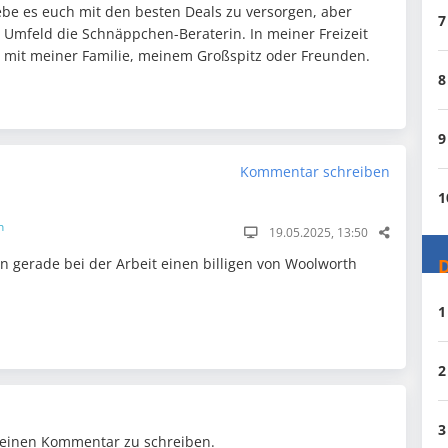
ebe es euch mit den besten Deals zu versorgen, aber
7
n Umfeld die Schnäppchen-Beraterin. In meiner Freizeit
it mit meiner Familie, meinem Großspitz oder Freunden.
8
9
Kommentar schreiben
1
n
19.05.2025, 13:50
D
n gerade bei der Arbeit einen billigen von Woolworth
1
2
3
einen Kommentar zu schreiben.