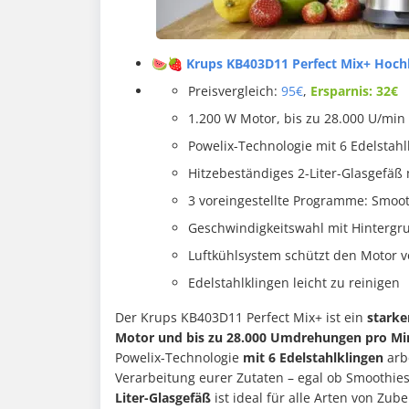
🍉🍓 Krups KB403D11 Perfect Mix+ Hochl
Preisvergleich:
95€
,
Ersparnis: 32€
1.200 W Motor, bis zu 28.000 U/min
Powelix-Technologie mit 6 Edelstahl
Hitzebeständiges 2-Liter-Glasgefäß
3 voreingestellte Programme: Smoot
Geschwindigkeitswahl mit Hintergr
Luftkühlsystem schützt den Motor 
Edelstahlklingen leicht zu reinigen
Der Krups KB403D11 Perfect Mix+ ist ein
starke
Motor und bis zu 28.000 Umdrehungen pro Mi
Powelix-Technologie
mit 6 Edelstahlklingen
arbe
Verarbeitung eurer Zutaten – egal ob Smoothie
Liter-Glasgefäß
ist ideal für alle Arten von Z