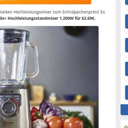
starken Hochleistungsmixer zum Schnäppchenpreis! Es
ix+ Hochleistungsstandmixer 1.200W für 62,69€.
T