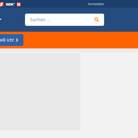
Anmelden
ill ich!