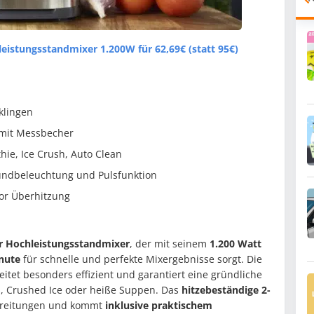
eistungsstandmixer 1.200W für 62,69€ (statt 95€)
klingen
 mit Messbecher
hie, Ice Crush, Auto Clean
undbeleuchtung und Pulsfunktion
vor Überhitzung
r Hochleistungsstandmixer
, der mit seinem
1.200 Watt
nute
für schnelle und perfekte Mixergebnisse sorgt. Die
itet besonders effizient und garantiert eine gründliche
s, Crushed Ice oder heiße Suppen. Das
hitzebeständige 2-
ubereitungen und kommt
inklusive praktischem