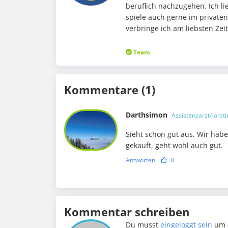
beruflich nachzugehen. Ich li
spiele auch gerne im private
verbringe ich am liebsten Ze
Team
Kommentare (1)
Darthsimon
Assistenzarzt/-ärzti
Sieht schon gut aus. Wir habe
gekauft, geht wohl auch gut.
Antworten
0
Kommentar schreiben
Du musst
eingeloggt sein
um 