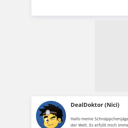
DealDoktor (Nici)
Hallo meine Schnäppchenjäger
der Welt. Es erfüllt mich im