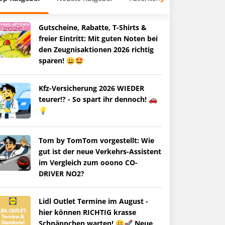
Gutscheine, Rabatte, T-Shirts &
freier Eintritt: Mit guten Noten bei
den Zeugnisaktionen 2026 richtig
sparen! 😀🤩
Kfz-Versicherung 2026 WIEDER
teurer!? - So spart ihr dennoch! 🚗
💡
Tom by TomTom vorgestellt: Wie
gut ist der neue Verkehrs-Assistent
im Vergleich zum ooono CO-
DRIVER NO2?
Lidl Outlet Termine im August -
hier können RICHTIG krasse
Schnäppchen warten! 😀🚀 Neue