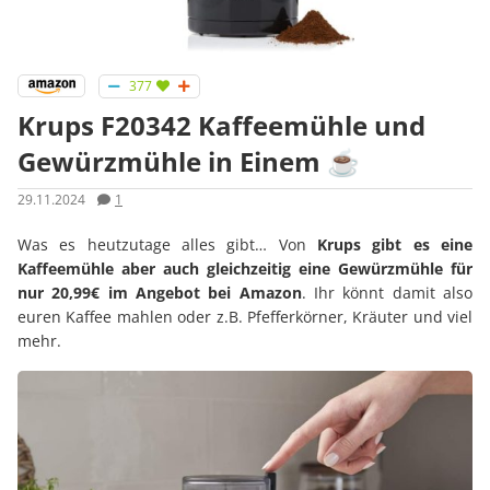
377
Krups F20342 Kaffeemühle und
Gewürzmühle in Einem ☕
29.11.2024
1
Was es heutzutage alles gibt… Von
Krups gibt es eine
Kaffeemühle aber auch gleichzeitig eine Gewürzmühle für
nur 20,99€ im Angebot bei Amazon
. Ihr könnt damit also
euren Kaffee mahlen oder z.B. Pfefferkörner, Kräuter und viel
mehr.