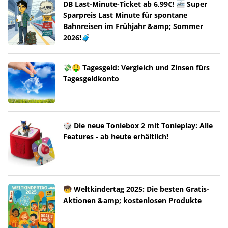
DB Last-Minute-Ticket ab 6,99€! 🚈 Super
Sparpreis Last Minute für spontane
Bahnreisen im Frühjahr &amp; Sommer
2026!🧳
💸🤑 Tagesgeld: Vergleich und Zinsen fürs
Tagesgeldkonto
🎲 Die neue Toniebox 2 mit Tonieplay: Alle
Features - ab heute erhältlich!
🧒 Weltkindertag 2025: Die besten Gratis-
Aktionen &amp; kostenlosen Produkte