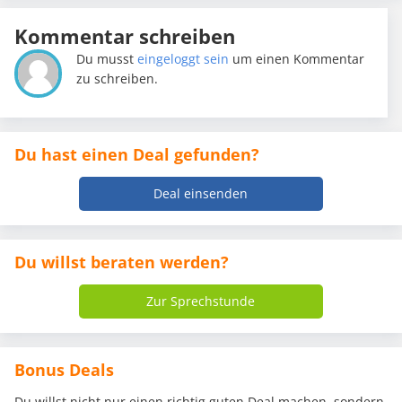
Kommentar schreiben
Du musst
eingeloggt sein
um einen Kommentar
zu schreiben.
Du hast einen Deal gefunden?
Deal einsenden
Du willst beraten werden?
Zur Sprechstunde
Bonus Deals
Du willst nicht nur einen richtig guten Deal machen, sondern