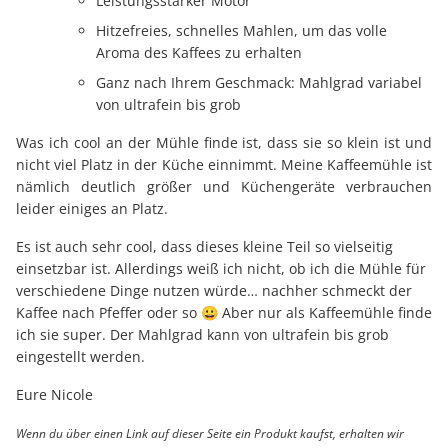
Leistungsstarker Motor
Hitzefreies, schnelles Mahlen, um das volle
Aroma des Kaffees zu erhalten
Ganz nach Ihrem Geschmack: Mahlgrad variabel
von ultrafein bis grob
Was ich cool an der Mühle finde ist, dass sie so klein ist und
nicht viel Platz in der Küche einnimmt. Meine Kaffeemühle ist
nämlich deutlich größer und Küchengeräte verbrauchen
leider einiges an Platz.
Es ist auch sehr cool, dass dieses kleine Teil so vielseitig
einsetzbar ist. Allerdings weiß ich nicht, ob ich die Mühle für
verschiedene Dinge nutzen würde… nachher schmeckt der
Kaffee nach Pfeffer oder so 😀 Aber nur als Kaffeemühle finde
ich sie super. Der Mahlgrad kann von ultrafein bis grob
eingestellt werden.
Eure Nicole
Wenn du über einen Link auf dieser Seite ein Produkt kaufst, erhalten wir