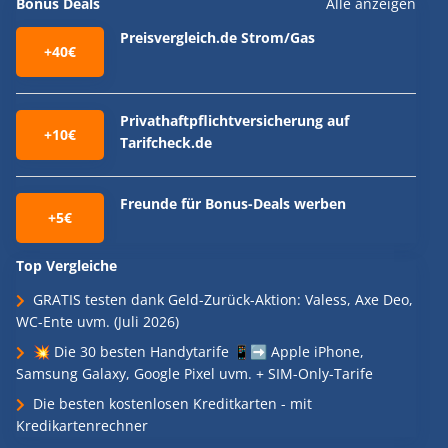
Bonus Deals
Alle anzeigen
Preisvergleich.de Strom/Gas
+40€
Privathaftpflichtversicherung auf
+10€
Tarifcheck.de
Freunde für Bonus-Deals werben
+5€
Top Vergleiche
GRATIS testen dank Geld-Zurück-Aktion: Valess, Axe Deo,
WC-Ente uvm. (Juli 2026)
💥 Die 30 besten Handytarife 📱➡️ Apple iPhone,
Samsung Galaxy, Google Pixel uvm. + SIM-Only-Tarife
Die besten kostenlosen Kreditkarten - mit
Kredikartenrechner