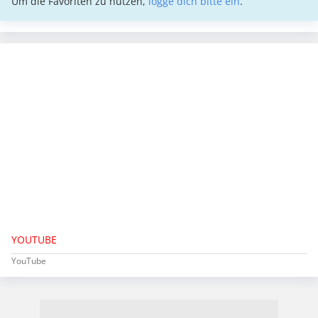
Um die Favoriten zu nutzen,
logge dich bitte ein
.
YOUTUBE
YouTube