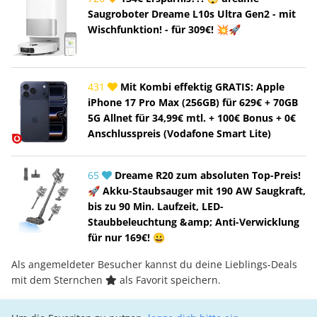
Saugroboter Dreame L10s Ultra Gen2 - mit
Wischfunktion! - für 309€! 💥🚀
431
Mit Kombi effektig GRATIS: Apple
iPhone 17 Pro Max (256GB) für 629€ + 70GB
5G Allnet für 34,99€ mtl. + 100€ Bonus + 0€
Anschlusspreis (Vodafone Smart Lite)
65
Dreame R20 zum absoluten Top-Preis!
🚀 Akku-Staubsauger mit 190 AW Saugkraft,
bis zu 90 Min. Laufzeit, LED-
Staubbeleuchtung &amp; Anti-Verwicklung
für nur 169€! 😀
Als angemeldeter Besucher kannst du deine Lieblings-Deals
mit dem Sternchen
als Favorit speichern.