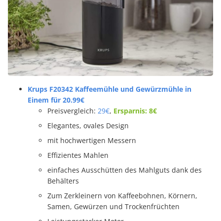
Krups F20342 Kaffeemühle und Gewürzmühle in
Einem für 20.99€
Preisvergleich:
29€
,
Ersparnis: 8€
Elegantes, ovales Design
mit hochwertigen Messern
Effizientes Mahlen
einfaches Ausschütten des Mahlguts dank des
Behälters
Zum Zerkleinern von Kaffeebohnen, Körnern,
Samen, Gewürzen und Trockenfrüchten