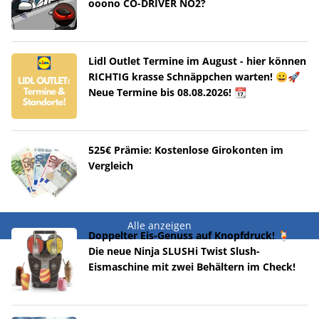
ooono CO-DRIVER NO2?
Lidl Outlet Termine im August - hier können
RICHTIG krasse Schnäppchen warten! 😀🚀
Neue Termine bis 08.08.2026! 📆
525€ Prämie: Kostenlose Girokonten im
Vergleich
Alle anzeigen
Doppelter Eis-Genuss auf Knopfdruck! 🍹
Die neue Ninja SLUSHi Twist Slush-
Eismaschine mit zwei Behältern im Check!