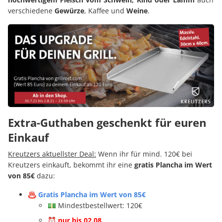
verschiedene
Gewürze
, Kaffee und
Weine
.
Extra-Guthaben geschenkt für euren
Einkauf
Kreutzers aktuellster Deal:
Wenn ihr für mind. 120€ bei
Kreutzers einkauft, bekommt ihr eine
gratis Plancha im Wert
von 85€
dazu:
♨️
Gratis Plancha im Wert von 85€
💵 Mindestbestellwert: 120€
⏰ nur bis 02.08.