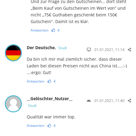
Und zur Frage zu den Gutscheinen… dort steht
„Beim Kauf von Gutscheinen im Wert von“ und
nicht „75€ Guthaben geschenkt beim 150€
Gutschein“. Damit ist es klar.
Antworten
4
Der Deutsche.
Studi
01.01.2021, 11:14
Da bin ich mir mal ziemlich sicher. dass dieser
Laden bei diesen Preisen nicht aus China ist…..:-)
….ergo: Gut!
Antworten
4
__Gelöschter_Nutzer__
01.01.2021, 11:40
Studi
Qualität war immer top.
Antworten
4