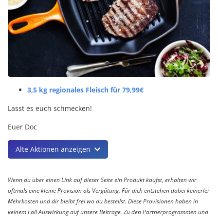
3,5 kg regionales Fleisch für 79,99€
Lasst es euch schmecken!
Euer Doc
Alte Aktionen anzeigen
Wenn du über einen Link auf dieser Seite ein Produkt kaufst, erhalten wir
oftmals eine kleine Provision als Vergütung. Für dich entstehen dabei keinerlei
Mehrkosten und dir bleibt frei wo du bestellst. Diese Provisionen haben in
keinem Fall Auswirkung auf unsere Beiträge. Zu den Partnerprogrammen und