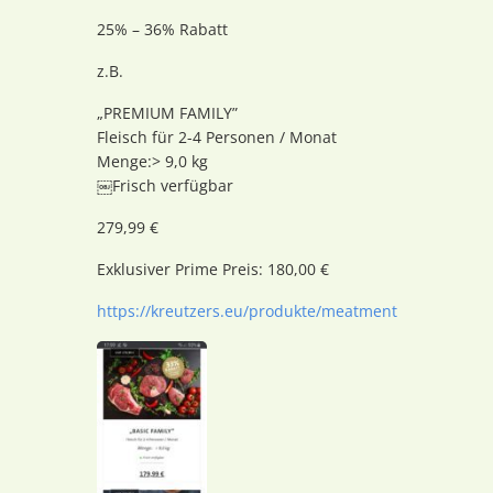
25% – 36% Rabatt
z.B.
„PREMIUM FAMILY”
Fleisch für 2-4 Personen / Monat
Menge:> 9,0 kg
￼Frisch verfügbar
279,99 €
Exklusiver Prime Preis: 180,00 €
https://kreutzers.eu/produkte/meatment