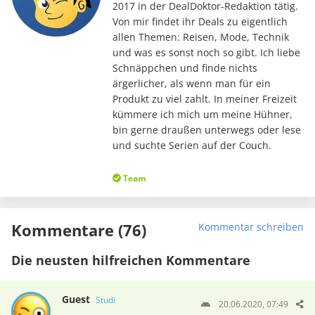
2017 in der DealDoktor-Redaktion tätig.
Von mir findet ihr Deals zu eigentlich
allen Themen: Reisen, Mode, Technik
und was es sonst noch so gibt. Ich liebe
Schnäppchen und finde nichts
ärgerlicher, als wenn man für ein
Produkt zu viel zahlt. In meiner Freizeit
kümmere ich mich um meine Hühner,
bin gerne draußen unterwegs oder lese
und suchte Serien auf der Couch.
Team
Kommentare (76)
Kommentar schreiben
Die neusten hilfreichen Kommentare
Guest
Studi
20.06.2020, 07:49