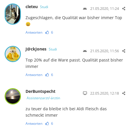
cleteu
Studi
21.05.2020, 11:24
Zugeschlagen, die Qualität war bisher immer Top
😄
Antworten
6
J@ckJones
Studi
21.05.2020, 11:56
Top 20% auf die Ware passt. Qualität passt bisher
immer
Antworten
6
DerBuntspecht
22.05.2020, 12:18
Assistenzarzt/-ärztin
zu teuer da bleibe ich bei Aldi Fleisch das
schmeckt immer
Antworten
6