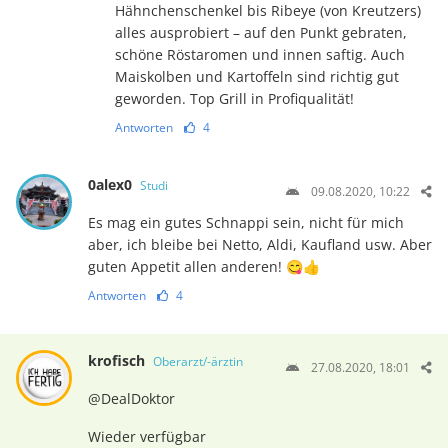
Hähnchenschenkel bis Ribeye (von Kreutzers)
alles ausprobiert – auf den Punkt gebraten,
schöne Röstaromen und innen saftig. Auch
Maiskolben und Kartoffeln sind richtig gut
geworden. Top Grill in Profiqualität!
Antworten
4
0alex0
Studi
09.08.2020, 10:22
Es mag ein gutes Schnappi sein, nicht für mich
aber, ich bleibe bei Netto, Aldi, Kaufland usw. Aber
guten Appetit allen anderen! 😋👍
Antworten
4
krofisch
Oberarzt/-ärztin
27.08.2020, 18:01
@DealDoktor
Wieder verfügbar