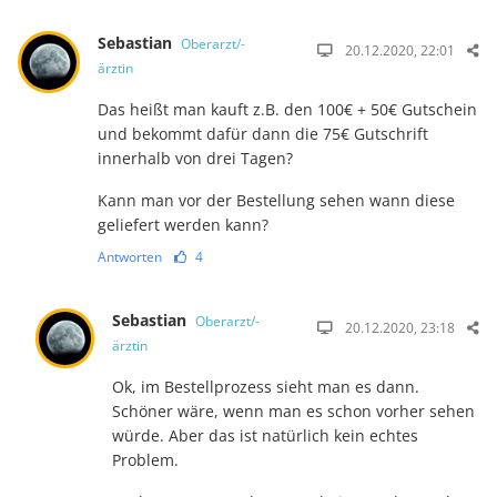
Sebastian
Oberarzt/-
20.12.2020, 22:01
ärztin
Das heißt man kauft z.B. den 100€ + 50€ Gutschein
und bekommt dafür dann die 75€ Gutschrift
innerhalb von drei Tagen?
Kann man vor der Bestellung sehen wann diese
geliefert werden kann?
Antworten
4
Sebastian
Oberarzt/-
20.12.2020, 23:18
ärztin
Ok, im Bestellprozess sieht man es dann.
Schöner wäre, wenn man es schon vorher sehen
würde. Aber das ist natürlich kein echtes
Problem.