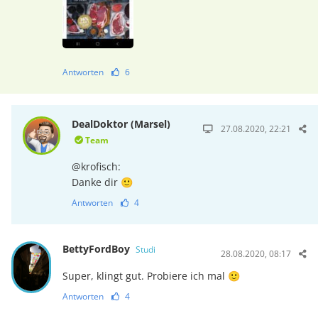
Antworten
6
DealDoktor (Marsel)
27.08.2020, 22:21
Team
@krofisch:
Danke dir 🙂
Antworten
4
BettyFordBoy
Studi
28.08.2020, 08:17
Super, klingt gut. Probiere ich mal 🙂
Antworten
4