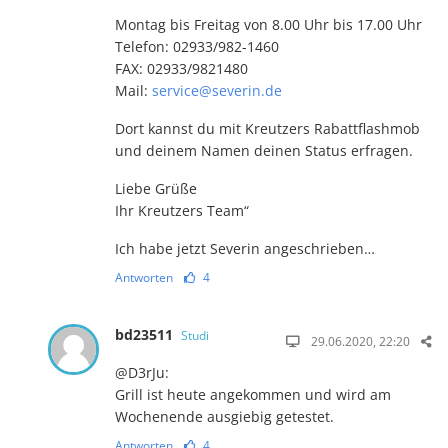
Montag bis Freitag von 8.00 Uhr bis 17.00 Uhr
Telefon: 02933/982-1460
FAX: 02933/9821480
Mail:
service@severin.de
Dort kannst du mit Kreutzers Rabattflashmob
und deinem Namen deinen Status erfragen.
Liebe Grüße
Ihr Kreutzers Team“
Ich habe jetzt Severin angeschrieben…
Antworten
4
bd23511
Studi
29.06.2020, 22:20
@D3rJu:
Grill ist heute angekommen und wird am
Wochenende ausgiebig getestet.
Antworten
4