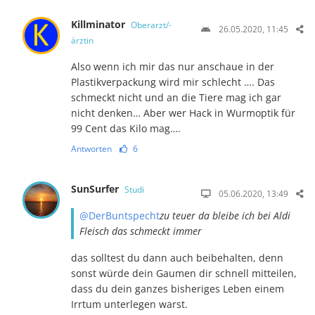
Killminator
Oberarzt/-
26.05.2020, 11:45
ärztin
Also wenn ich mir das nur anschaue in der
Plastikverpackung wird mir schlecht …. Das
schmeckt nicht und an die Tiere mag ich gar
nicht denken… Aber wer Hack in Wurmoptik für
99 Cent das Kilo mag….
Antworten
6
SunSurfer
Studi
05.06.2020, 13:49
@DerBuntspecht
zu teuer da bleibe ich bei Aldi
Fleisch das schmeckt immer
das solltest du dann auch beibehalten, denn
sonst würde dein Gaumen dir schnell mitteilen,
dass du dein ganzes bisheriges Leben einem
Irrtum unterlegen warst.