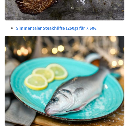
Simmentaler Steakhüfte (250g) für 7,50€