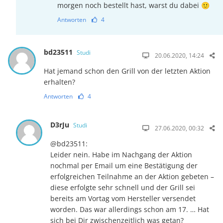
morgen noch bestellt hast, warst du dabei 🙂
Antworten
4
bd23511
Studi
20.06.2020, 14:24
Hat jemand schon den Grill von der letzten Aktion
erhalten?
Antworten
4
D3rJu
Studi
27.06.2020, 00:32
@bd23511:
Leider nein. Habe im Nachgang der Aktion
nochmal per Email um eine Bestätigung der
erfolgreichen Teilnahme an der Aktion gebeten –
diese erfolgte sehr schnell und der Grill sei
bereits am Vortag vom Hersteller versendet
worden. Das war allerdings schon am 17. … Hat
sich bei Dir zwischenzeitlich was getan?