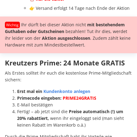
👉 Versand erfolgt 14 Tage nach Ende der Aktion
Ihr dürft bei dieser Aktion nicht
mit bestehendem
Guthaben oder Gutscheinen
bezahlen! Tut ihr dies, werdet
ihr leider von der
Aktion ausgeschlossen
. Zudem zählt keine
Hardware mit zum Mindestbestellwert.
Kreutzers Prime: 24 Monate GRATIS
Als Erstes solltet ihr euch die kostenlose Prime-Mitgliedschaft
sichern:
Erst mal ein
Kundenkonto anlegen
Primecode eingeben:
PRIME24GRATIS
E-Mail bestätigen
Fertig! – ab jetzt sind die
Preise automatisch (!) um
20% rabattiert,
wenn ihr eingeloggt seid (man sieht
keinen Rabatt im Warenkorb o.ä.)
Durch die Prime-Mitgliedschaft habt ihr Vorteile wie