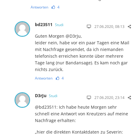
Antworten
4
bd23511
Studi
27.06.2020, 08:13
Guten Morgen @D3rJu,
leider nein, habe vor ein paar Tagen eine Mail
mit Nachfrage gesendet, da ich niemanden
telefonisch erreichen konnte über mehrere
Tage lang (nur Bandansage). Es kam noch gar
nichts zurück.
Antworten
4
D3rJu
Studi
27.06.2020, 23:14
@bd23511: Ich habe heute Morgen sehr
schnell eine Antwort von Kreutzers auf meine
Nachfrage erhalten:
„hier die direkten Kontaktdaten zu Severin: