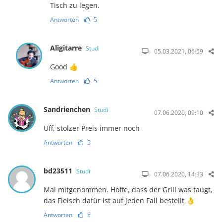
Tisch zu legen.
Antworten
5
Aligitarre
Studi
05.03.2021, 06:59
Good 👍
Antworten
5
Sandrienchen
Studi
07.06.2020, 09:10
Uff, stolzer Preis immer noch
Antworten
5
bd23511
Studi
07.06.2020, 14:33
Mal mitgenommen. Hoffe, dass der Grill was taugt,
das Fleisch dafür ist auf jeden Fall bestellt 👌
Antworten
5