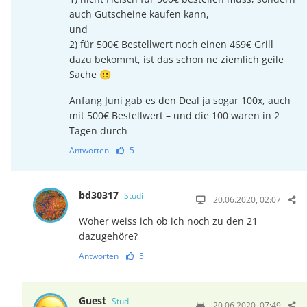
auch Gutscheine kaufen kann,
und
2) für 500€ Bestellwert noch einen 469€ Grill
dazu bekommt, ist das schon ne ziemlich geile
Sache 🙂
Anfang Juni gab es den Deal ja sogar 100x, auch
mit 500€ Bestellwert – und die 100 waren in 2
Tagen durch
Antworten
5
bd30317
Studi
20.06.2020, 02:07
Woher weiss ich ob ich noch zu den 21
dazugehöre?
Antworten
5
Guest
Studi
20.06.2020, 07:49