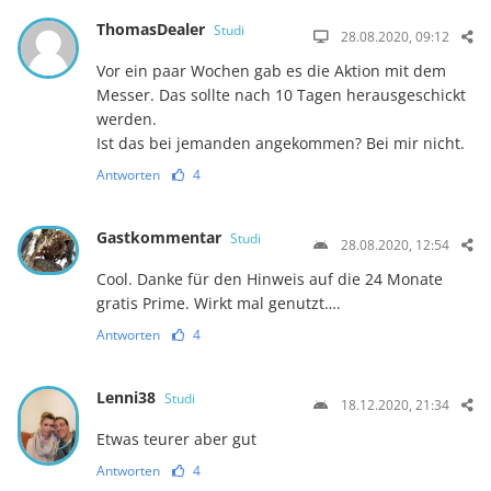
ThomasDealer
Studi
28.08.2020, 09:12
Vor ein paar Wochen gab es die Aktion mit dem
Messer. Das sollte nach 10 Tagen herausgeschickt
werden.
Ist das bei jemanden angekommen? Bei mir nicht.
Antworten
4
Gastkommentar
Studi
28.08.2020, 12:54
Cool. Danke für den Hinweis auf die 24 Monate
gratis Prime. Wirkt mal genutzt….
Antworten
4
Lenni38
Studi
18.12.2020, 21:34
Etwas teurer aber gut
Antworten
4