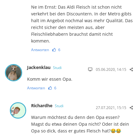
Ne im Ernst: Das Aldi Fleisch ist schon nicht
verkehrt bei den Discountern. In der Metro gibts
halt im Angebot nochmal was mehr Qualität. Das
reicht sicher den meisten aus, aber
Fleischliebhabern brauchst damit nicht
kommen.
Antworten
6
Jackenklau
Studi
05.06.2020, 14:15
Komm wir essen Opa.
Antworten
6
Richardhe
Studi
27.07.2021, 15:15
Warum möchtest du denn den Opa essen?
Magst du etwa deinen Opa nicht? Oder ist dein
Opa so dick, dass er gutes Fleisch hat?😂😂