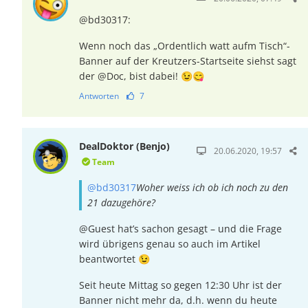
@bd30317:
Wenn noch das „Ordentlich watt aufm Tisch“-
Banner auf der Kreutzers-Startseite siehst sagt
der @Doc, bist dabei! 😉😋
Antworten
7
DealDoktor (Benjo)
20.06.2020, 19:57
Team
@bd30317
Woher weiss ich ob ich noch zu den
21 dazugehöre?
@Guest hat’s sachon gesagt – und die Frage
wird übrigens genau so auch im Artikel
beantwortet 😉
Seit heute Mittag so gegen 12:30 Uhr ist der
Banner nicht mehr da, d.h. wenn du heute