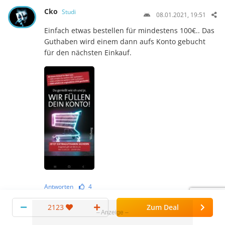
Cko
Studi
08.01.2021, 19:51
Einfach etwas bestellen für mindestens 100€.. Das
Guthaben wird einem dann aufs Konto gebucht
für den nächsten Einkauf.
Antworten
4
2123
Zum Deal
u2lady
Studi
09.01.2021, 07:52