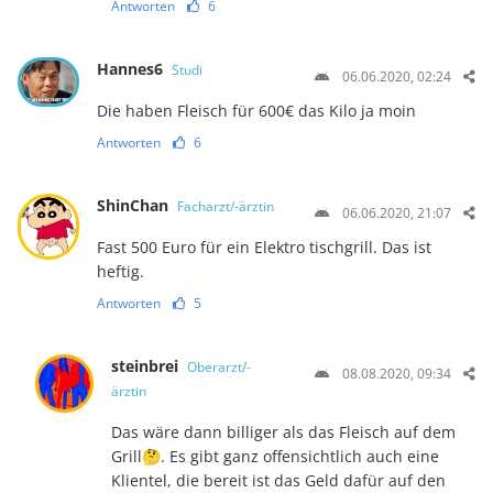
Antworten
6
Hannes6
Studi
06.06.2020, 02:24
Die haben Fleisch für 600€ das Kilo ja moin
Antworten
6
ShinChan
Facharzt/-ärztin
06.06.2020, 21:07
Fast 500 Euro für ein Elektro tischgrill. Das ist
heftig.
Antworten
5
steinbrei
Oberarzt/-
08.08.2020, 09:34
ärztin
Das wäre dann billiger als das Fleisch auf dem
Grill🤔. Es gibt ganz offensichtlich auch eine
Klientel, die bereit ist das Geld dafür auf den