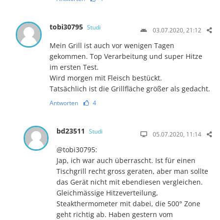
tobi30795
Studi
03.07.2020, 21:12
Mein Grill ist auch vor wenigen Tagen
gekommen. Top Verarbeitung und super Hitze
im ersten Test.
Wird morgen mit Fleisch bestückt.
Tatsächlich ist die Grillfläche größer als gedacht.
Antworten
4
bd23511
Studi
05.07.2020, 11:14
@tobi30795:
Jap, ich war auch überrascht. Ist für einen
Tischgrill recht gross geraten, aber man sollte
das Gerät nicht mit ebendiesen vergleichen.
Gleichmässige Hitzeverteilung,
Steakthermometer mit dabei, die 500° Zone
geht richtig ab. Haben gestern vom