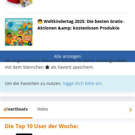
🧒 Weltkindertag 2025: Die besten Gratis-
Aktionen &amp; kostenlosen Produkte
Alle anzeigen
Als angemeldeter Besucher kannst du deine Lieblings-Deals
mit dem Sternchen
als Favorit speichern.
Um die Favoriten zu nutzen,
logge dich bitte ein
.
Heartbeats
Votes
Die Top 10 User der Woche: