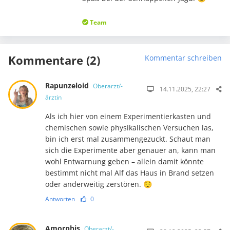
Team
Kommentare (2)
Kommentar schreiben
Rapunzeloid
Oberarzt/-
14.11.2025, 22:27
ärztin
Als ich hier von einem Experimentierkasten und
chemischen sowie phy­si­kalischen Ver­suchen las,
bin ich erst mal zusammengezuckt. Schaut man
sich die Experimente aber genauer an, kann man
wohl Entwarnung geben – allein damit könnte
bestimmt nicht mal Alf das Haus in Brand setzen
oder anderweitig zerstören. 😌
Antworten
0
Amorphis
Oberarzt/-