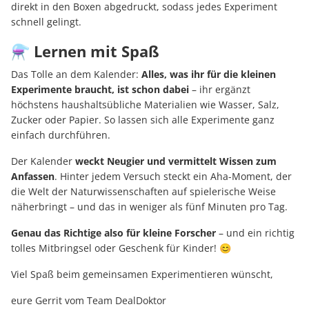
direkt in den Boxen abgedruckt, sodass jedes Experiment
schnell gelingt.
⚗️ Lernen mit Spaß
Das Tolle an dem Kalender:
Alles, was ihr für die kleinen
Experimente braucht, ist schon dabei
– ihr ergänzt
höchstens haushaltsübliche Materialien wie Wasser, Salz,
Zucker oder Papier. So lassen sich alle Experimente ganz
einfach durchführen.
Der Kalender
weckt Neugier und vermittelt Wissen zum
Anfassen
. Hinter jedem Versuch steckt ein Aha-Moment, der
die Welt der Naturwissenschaften auf spielerische Weise
näherbringt – und das in weniger als fünf Minuten pro Tag.
Genau das Richtige also für kleine Forscher
– und ein richtig
tolles Mitbringsel oder Geschenk für Kinder! 😊
Viel Spaß beim gemeinsamen Experimentieren wünscht,
eure Gerrit vom Team DealDoktor