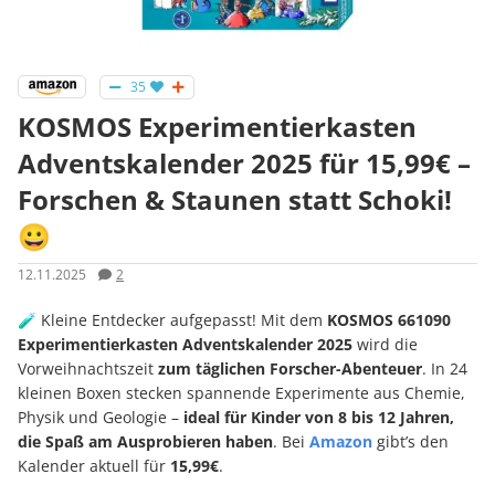
35
KOSMOS Experimentierkasten
Adventskalender 2025 für 15,99€ –
Forschen & Staunen statt Schoki!
😀
12.11.2025
2
🧪 Kleine Entdecker aufgepasst! Mit dem
KOSMOS 661090
Experimentierkasten Adventskalender 2025
wird die
Vorweihnachtszeit
zum täglichen Forscher-Abenteuer
. In 24
kleinen Boxen stecken spannende Experimente aus Chemie,
Physik und Geologie –
ideal für Kinder von 8 bis 12 Jahren,
die Spaß am Ausprobieren haben
. Bei
Amazon
gibt’s den
Kalender aktuell für
15,99€
.