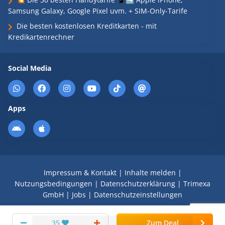
Samsung Galaxy, Google Pixel uvm. + SIM-Only-Tarife
Die besten kostenlosen Kreditkarten - mit
Kredikartenrechner
Social Media
Apps
Impressum & Kontakt
|
Inhalte melden
|
Nutzungsbedingungen
|
Datenschutzerklärung
|
Trimexa
GmbH
|
Jobs
|
Datenschutzeinstellungen
© 2008 - 2026 Schnäppchen Blog mit Doktortitel -
35
Zum Deal
DealDoktor.de