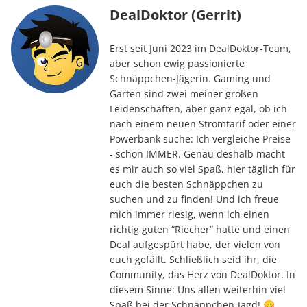
DealDoktor (Gerrit)
Erst seit Juni 2023 im DealDoktor-Team,
aber schon ewig passionierte
Schnäppchen-Jägerin. Gaming und
Garten sind zwei meiner großen
Leidenschaften, aber ganz egal, ob ich
nach einem neuen Stromtarif oder einer
Powerbank suche: Ich vergleiche Preise
- schon IMMER. Genau deshalb macht
es mir auch so viel Spaß, hier täglich für
euch die besten Schnäppchen zu
suchen und zu finden! Und ich freue
mich immer riesig, wenn ich einen
richtig guten “Riecher” hatte und einen
Deal aufgespürt habe, der vielen von
euch gefällt. Schließlich seid ihr, die
Community, das Herz von DealDoktor. In
diesem Sinne: Uns allen weiterhin viel
Spaß bei der Schnäppchen-Jagd! 😊