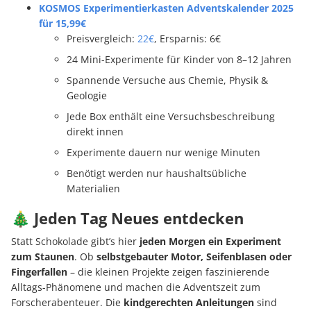
KOSMOS Experimentierkasten Adventskalender 2025
für 15,99€
Preisvergleich:
22€
, Ersparnis: 6€
24 Mini-Experimente für Kinder von 8–12 Jahren
Spannende Versuche aus Chemie, Physik &
Geologie
Jede Box enthält eine Versuchsbeschreibung
direkt innen
Experimente dauern nur wenige Minuten
Benötigt werden nur haushaltsübliche
Materialien
🎄 Jeden Tag Neues entdecken
Statt Schokolade gibt’s hier
jeden Morgen ein Experiment
zum Staunen
. Ob
selbstgebauter Motor, Seifenblasen oder
Fingerfallen
– die kleinen Projekte zeigen faszinierende
Alltags-Phänomene und machen die Adventszeit zum
Forscherabenteuer. Die
kindgerechten Anleitungen
sind