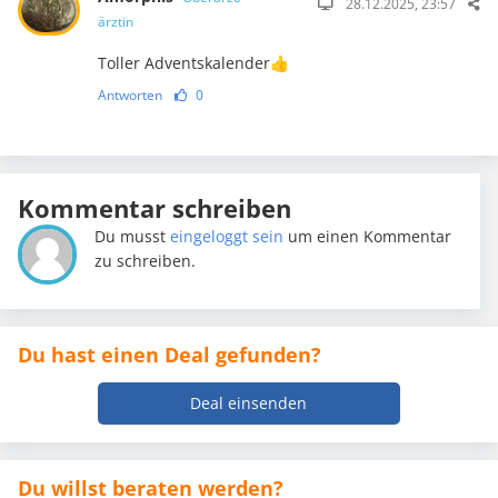
28.12.2025, 23:57
ärztin
Toller Adventskalender👍
Antworten
0
Kommentar schreiben
Du musst
eingeloggt sein
um einen Kommentar
zu schreiben.
Du hast einen Deal gefunden?
Deal einsenden
Du willst beraten werden?