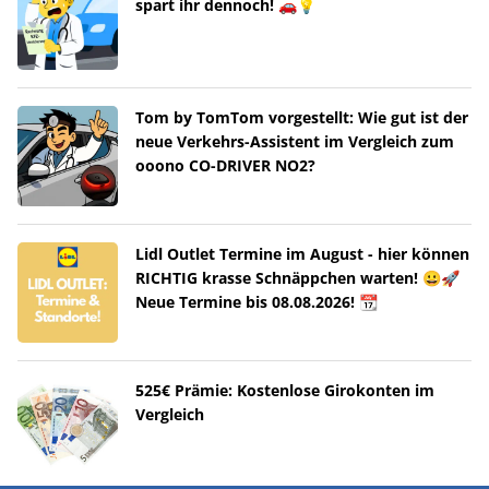
spart ihr dennoch! 🚗💡
Tom by TomTom vorgestellt: Wie gut ist der
neue Verkehrs-Assistent im Vergleich zum
ooono CO-DRIVER NO2?
Lidl Outlet Termine im August - hier können
RICHTIG krasse Schnäppchen warten! 😀🚀
Neue Termine bis 08.08.2026! 📆
525€ Prämie: Kostenlose Girokonten im
Vergleich