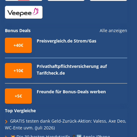
Bonus Deals
Alle anzeigen
Preisvergleich.de Strom/Gas
+40€
Privathaftpflichtversicherung auf
+10€
Tarifcheck.de
Freunde für Bonus-Deals werben
+5€
Top Vergleiche
GRATIS testen dank Geld-Zurück-Aktion: Valess, Axe Deo,
WC-Ente uvm. (Juli 2026)
💥 Die 30 besten Handytarife 📱➡️ Apple iPhone,