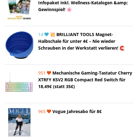
Infopaket inkl. Wellness-Katalogen &amp;
Gewinnspiel! 🌸
14
💥 BRILLIANT TOOLS Magnet-
Halbschale für unter 4€ – Nie wieder
Schrauben in der Werkstatt verlieren! 🧲
951
Mechanische Gaming-Tastatur Cherry
XTRFY K5V2 RGB Compact Red Switch für
18,49€ (statt 35€)
965
Vogue Jahresabo für 8€