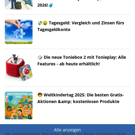
2026!🧳
💸🤑 Tagesgeld: Vergleich und Zinsen fürs
Tagesgeldkonto
🎲 Die neue Toniebox 2 mit Tonieplay: Alle
Features - ab heute erhältlich!
🧒 Weltkindertag 2025: Die besten Gratis-
Aktionen &amp; kostenlosen Produkte
Alle anzeigen
Als angemeldeter Besucher kannst du deine Lieblings-Deals