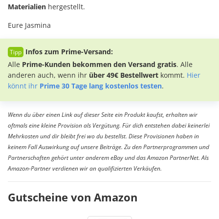
Materialien
hergestellt.
Eure Jasmina
Infos zum Prime-Versand:
Alle
Prime-Kunden bekommen den Versand gratis
. Alle
anderen auch, wenn ihr
über 49€ Bestellwert
kommt.
Hier
könnt ihr
Prime 30 Tage lang kostenlos testen
.
Wenn du über einen Link auf dieser Seite ein Produkt kaufst, erhalten wir
oftmals eine kleine Provision als Vergütung. Für dich entstehen dabei keinerlei
Mehrkosten und dir bleibt frei wo du bestellst. Diese Provisionen haben in
keinem Fall Auswirkung auf unsere Beiträge. Zu den Partnerprogrammen und
Partnerschaften gehört unter anderem eBay und das Amazon PartnerNet. Als
Amazon-Partner verdienen wir an qualifizierten Verkäufen.
Gutscheine von Amazon