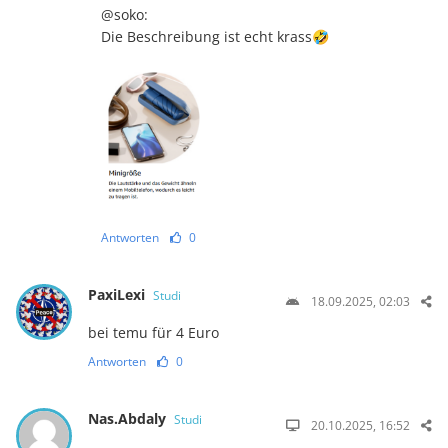
@soko:
Die Beschreibung ist echt krass🤣
Antworten
0
PaxiLexi
Studi
18.09.2025, 02:03
bei temu für 4 Euro
Antworten
0
Nas.Abdaly
Studi
20.10.2025, 16:52