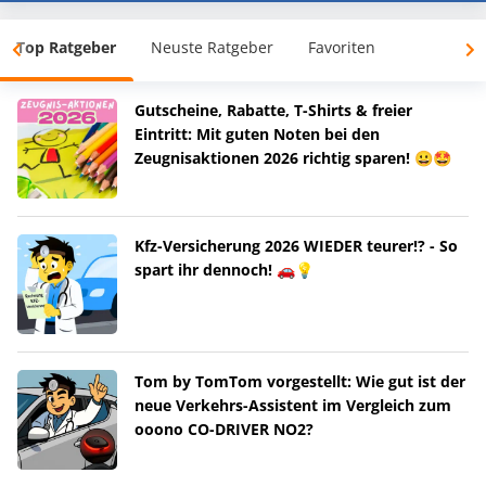
Top Ratgeber
Neuste Ratgeber
Favoriten
Gutscheine, Rabatte, T-Shirts & freier
Eintritt: Mit guten Noten bei den
Zeugnisaktionen 2026 richtig sparen! 😀🤩
Kfz-Versicherung 2026 WIEDER teurer!? - So
spart ihr dennoch! 🚗💡
Tom by TomTom vorgestellt: Wie gut ist der
neue Verkehrs-Assistent im Vergleich zum
ooono CO-DRIVER NO2?