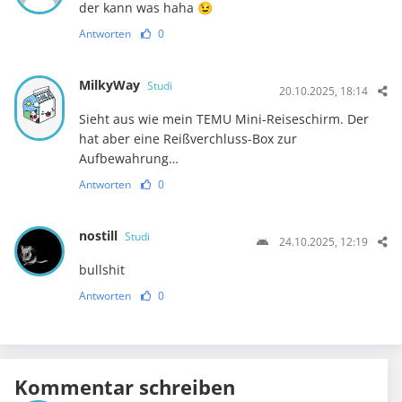
der kann was haha 😉
Antworten
0
MilkyWay
Studi
20.10.2025, 18:14
Sieht aus wie mein TEMU Mini-Reiseschirm. Der
hat aber eine Reißverchluss-Box zur
Aufbewahrung…
Antworten
0
nostill
Studi
24.10.2025, 12:19
bullshit
Antworten
0
Kommentar schreiben