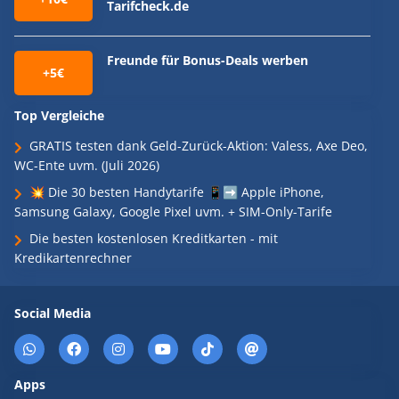
Tarifcheck.de
Freunde für Bonus-Deals werben
+5€
Top Vergleiche
GRATIS testen dank Geld-Zurück-Aktion: Valess, Axe Deo,
WC-Ente uvm. (Juli 2026)
💥 Die 30 besten Handytarife 📱➡️ Apple iPhone,
Samsung Galaxy, Google Pixel uvm. + SIM-Only-Tarife
Die besten kostenlosen Kreditkarten - mit
Kredikartenrechner
Social Media
Apps