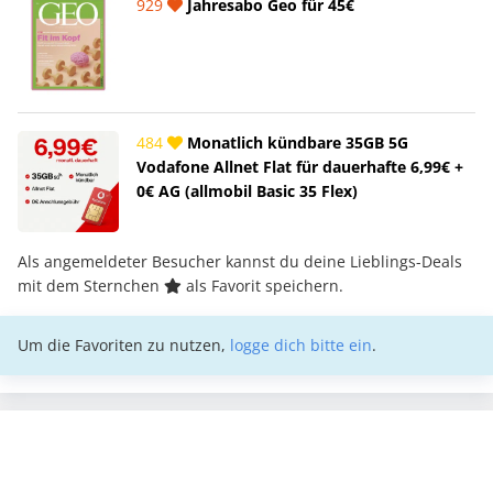
929
Jahresabo Geo für 45€
484
Monatlich kündbare 35GB 5G
Vodafone Allnet Flat für dauerhafte 6,99€ +
0€ AG (allmobil Basic 35 Flex)
Als angemeldeter Besucher kannst du deine Lieblings-Deals
mit dem Sternchen
als Favorit speichern.
Um die Favoriten zu nutzen,
logge dich bitte ein
.