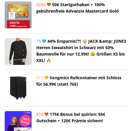
3250
50€ Startguthaben + 100%
gebührenfreie Advanzia Mastercard Gold
78
44% Ersparnis??! 🤯 JACK &amp; JONES
Herren Sweatshirt in Schwarz mit 50%
Baumwolle für nur 12,99€! 😀 Größen XS bis
XXL! 🔥
617
Songmics Rollcontainer mit Schloss
für 56,99€ (statt 76€)
810
175€ Bonus bei quirion: 55€
Gutschein + 120€ Prämie sichern!