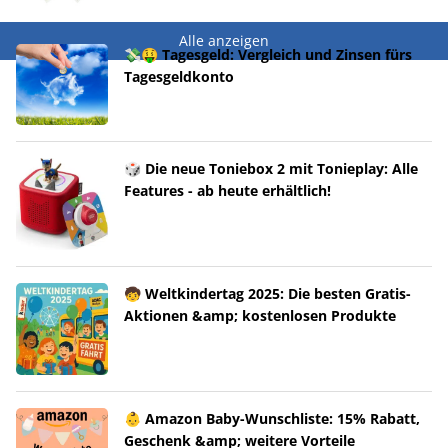
Alle anzeigen
💸🤑 Tagesgeld: Vergleich und Zinsen fürs
Tagesgeldkonto
🎲 Die neue Toniebox 2 mit Tonieplay: Alle
Features - ab heute erhältlich!
🧒 Weltkindertag 2025: Die besten Gratis-
Aktionen &amp; kostenlosen Produkte
👶 Amazon Baby-Wunschliste: 15% Rabatt,
Geschenk &amp; weitere Vorteile