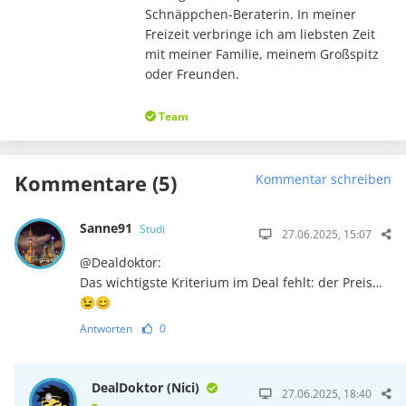
Schnäppchen-Beraterin. In meiner
Freizeit verbringe ich am liebsten Zeit
mit meiner Familie, meinem Großspitz
oder Freunden.
Team
Kommentare (5)
Kommentar schreiben
Sanne91
Studi
27.06.2025, 15:07
@Dealdoktor:
Das wichtigste Kriterium im Deal fehlt: der Preis…
😉😊
Antworten
0
DealDoktor (Nici)
27.06.2025, 18:40