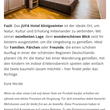
Fazit
: Das
JUFA Hotel Königswinter
ist der ideale Ort, um
Natur, Kultur und Erholung miteinander zu verbinden. Mit
seiner
exzellenten Lage
, dem
wunderschönen Blick
seid ihr
bestens ausgestattet, um die Umgebung zu genießen. Ideal
für
Familien
,
Pärchen
oder
Freunde
, die einen schönen
Ausflug in einer der schönsten Regionen Deutschlands
planen! Ob ihr die Natur bei einer Wanderung genießen, mit
den Kindern im Indoor-Erlebnisbereich spielen oder einfach
die Seele baumeln lassen möchtet – hier findet jeder das
Richtige.
Eure Nicole
Wenn du über einen Link auf dieser Seite ein Produkt kaufst, erhalten wir
oftmals eine kleine Provision als Vergütung. Für dich entstehen dabei keinerlei
Mehrkosten und dir bleibt frei wo du bestellst. Diese Provisionen haben in
keinem Fall Auswirkung auf unsere Beiträge. Zu den Partnerprogrammen und