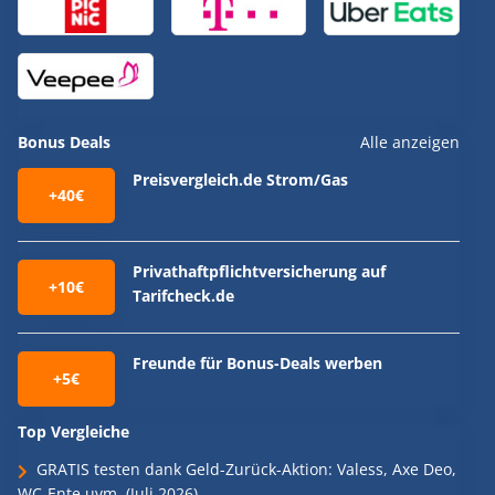
Bonus Deals
Alle anzeigen
Preisvergleich.de Strom/Gas
+40€
Privathaftpflichtversicherung auf
+10€
Tarifcheck.de
Freunde für Bonus-Deals werben
+5€
Top Vergleiche
GRATIS testen dank Geld-Zurück-Aktion: Valess, Axe Deo,
WC-Ente uvm. (Juli 2026)