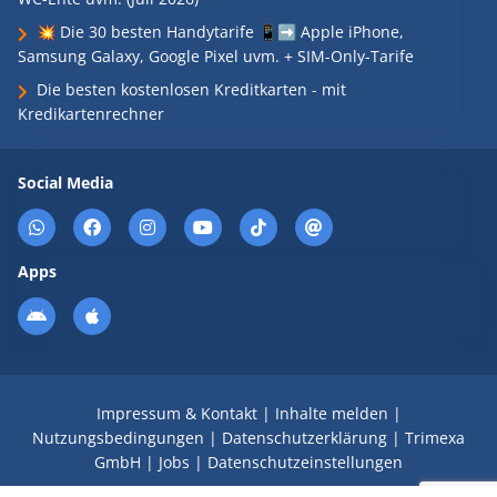
💥 Die 30 besten Handytarife 📱➡️ Apple iPhone,
Samsung Galaxy, Google Pixel uvm. + SIM-Only-Tarife
Die besten kostenlosen Kreditkarten - mit
Kredikartenrechner
Social Media
Apps
Impressum & Kontakt
|
Inhalte melden
|
Nutzungsbedingungen
|
Datenschutzerklärung
|
Trimexa
GmbH
|
Jobs
|
Datenschutzeinstellungen