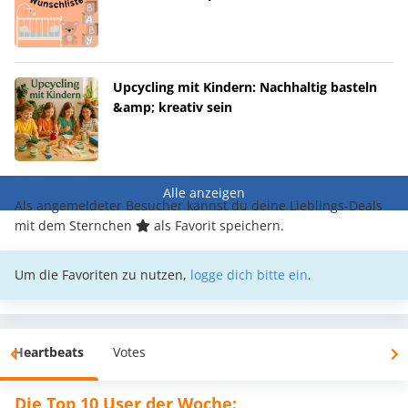
Upcycling mit Kindern: Nachhaltig basteln
&amp; kreativ sein
Alle anzeigen
Als angemeldeter Besucher kannst du deine Lieblings-Deals
mit dem Sternchen
als Favorit speichern.
Um die Favoriten zu nutzen,
logge dich bitte ein
.
Heartbeats
Votes
Die Top 10 User der Woche: