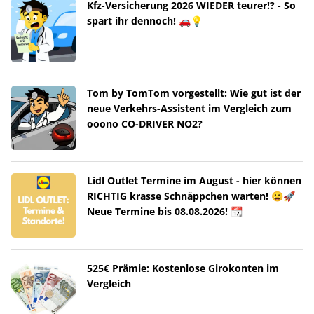
Kfz-Versicherung 2026 WIEDER teurer!? - So
spart ihr dennoch! 🚗💡
Tom by TomTom vorgestellt: Wie gut ist der
neue Verkehrs-Assistent im Vergleich zum
ooono CO-DRIVER NO2?
Lidl Outlet Termine im August - hier können
RICHTIG krasse Schnäppchen warten! 😀🚀
Neue Termine bis 08.08.2026! 📆
525€ Prämie: Kostenlose Girokonten im
Vergleich