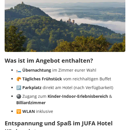
Was ist im Angebot enthalten?
🛏️ Übernachtung
im Zimmer eurer Wahl
🥐 Tägliches Frühstück
vom reichhaltigen Buffet
🅿️ Parkplatz
direkt am Hotel (nach Verfügbarkeit)
🎱 Zugang zum
Kinder-Indoor-Erlebnisbereich
&
Billiardzimmer
🛜 WLAN
inklusive
Entspannung und Spaß im JUFA Hotel