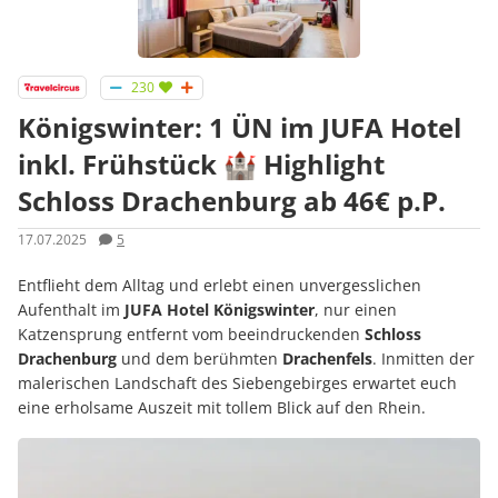
230
Königswinter: 1 ÜN im JUFA Hotel
inkl. Frühstück 🏰 Highlight
Schloss Drachenburg ab 46€ p.P.
17.07.2025
5
Entflieht dem Alltag und erlebt einen unvergesslichen
Aufenthalt im
JUFA Hotel Königswinter
, nur einen
Katzensprung entfernt vom beeindruckenden
Schloss
Drachenburg
und dem berühmten
Drachenfels
. Inmitten der
malerischen Landschaft des Siebengebirges erwartet euch
eine erholsame Auszeit mit tollem Blick auf den Rhein.