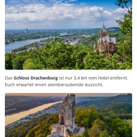
Das
Schloss Drachenburg
ist nur 3,4 km vom Hotel entfernt.
Euch erwartet einen atemberaubende Aussicht.