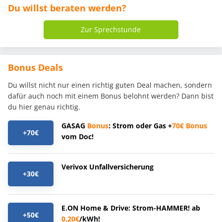
Du willst beraten werden?
Zur Sprechstunde
Bonus Deals
Du willst nicht nur einen richtig guten Deal machen, sondern
dafür auch noch mit einem Bonus belohnt werden? Dann bist
du hier genau richtig.
GASAG
Bonus
: Strom oder Gas +
70€
Bonus
+70€
vom Doc!
Verivox Unfallversicherung
+30€
E.ON Home & Drive: Strom-HAMMER! ab
+50€
0,20€
/kWh!