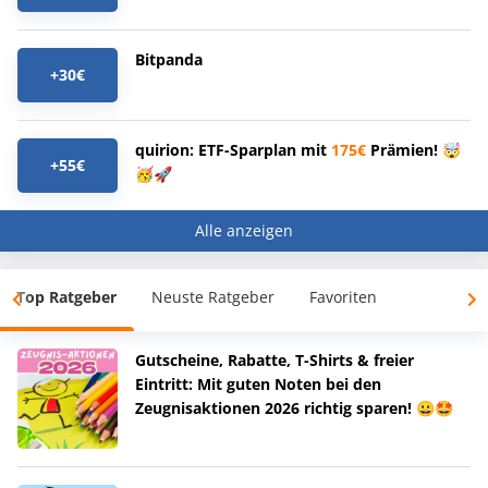
Bitpanda
+30€
quirion: ETF-Sparplan mit
175€
Prämien! 🤯
+55€
🥳🚀
Alle anzeigen
Top Ratgeber
Neuste Ratgeber
Favoriten
Gutscheine, Rabatte, T-Shirts & freier
Eintritt: Mit guten Noten bei den
Zeugnisaktionen 2026 richtig sparen! 😀🤩