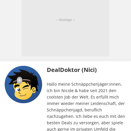
DealDoktor (Nici)
Hallo meine Schnäppchenjäger:innen,
ich bin Nicole & habe seit 2021 den
coolsten Job der Welt. Es erfüllt mich
immer wieder meiner Leidenschaft, der
Schnäppchenjagd, beruflich
nachzugehen. Ich liebe es euch mit den
besten Deals zu versorgen, aber spiele
auch gerne im privaten Umfeld die