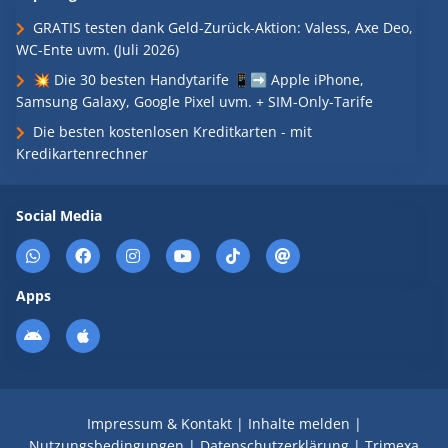
GRATIS testen dank Geld-Zurück-Aktion: Valess, Axe Deo,
WC-Ente uvm. (Juli 2026)
💥 Die 30 besten Handytarife 📱➡️ Apple iPhone,
Samsung Galaxy, Google Pixel uvm. + SIM-Only-Tarife
Die besten kostenlosen Kreditkarten - mit
Kredikartenrechner
Social Media
Apps
Impressum & Kontakt
|
Inhalte melden
|
Nutzungsbedingungen
|
Datenschutzerklärung
|
Trimexa