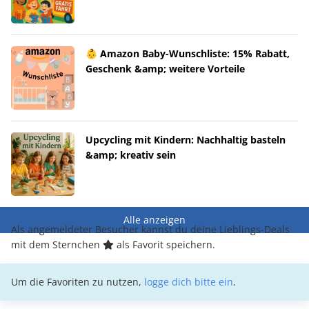
👶 Amazon Baby-Wunschliste: 15% Rabatt,
Geschenk &amp; weitere Vorteile
Upcycling mit Kindern: Nachhaltig basteln
&amp; kreativ sein
Alle anzeigen
Als angemeldeter Besucher kannst du deine Lieblings-Deals
mit dem Sternchen
als Favorit speichern.
Um die Favoriten zu nutzen,
logge dich bitte ein
.