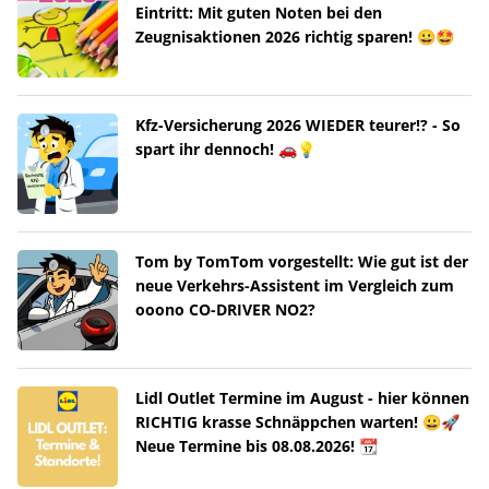
Eintritt: Mit guten Noten bei den
Zeugnisaktionen 2026 richtig sparen! 😀🤩
Kfz-Versicherung 2026 WIEDER teurer!? - So
spart ihr dennoch! 🚗💡
Tom by TomTom vorgestellt: Wie gut ist der
neue Verkehrs-Assistent im Vergleich zum
ooono CO-DRIVER NO2?
Lidl Outlet Termine im August - hier können
RICHTIG krasse Schnäppchen warten! 😀🚀
Neue Termine bis 08.08.2026! 📆