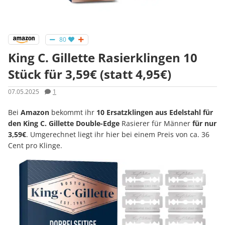
80
King C. Gillette Rasierklingen 10
Stück für 3,59€ (statt 4,95€)
07.05.2025
1
Bei
Amazon
bekommt ihr
10 Ersatzklingen aus Edelstahl für
den King C. Gillette Double-Edge
Rasierer für Männer
für nur
3,59€
. Umgerechnet liegt ihr hier bei einem Preis von ca. 36
Cent pro Klinge.