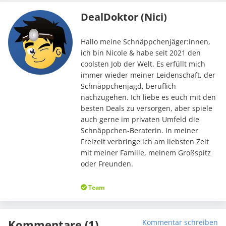
DealDoktor (Nici)
Hallo meine Schnäppchenjäger:innen,
ich bin Nicole & habe seit 2021 den
coolsten Job der Welt. Es erfüllt mich
immer wieder meiner Leidenschaft, der
Schnäppchenjagd, beruflich
nachzugehen. Ich liebe es euch mit den
besten Deals zu versorgen, aber spiele
auch gerne im privaten Umfeld die
Schnäppchen-Beraterin. In meiner
Freizeit verbringe ich am liebsten Zeit
mit meiner Familie, meinem Großspitz
oder Freunden.
Team
Kommentare (1)
Kommentar schreiben