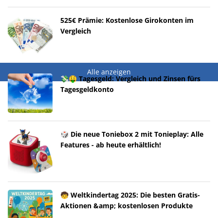
525€ Prämie: Kostenlose Girokonten im
Vergleich
Alle anzeigen
💸🤑 Tagesgeld: Vergleich und Zinsen fürs
Tagesgeldkonto
🎲 Die neue Toniebox 2 mit Tonieplay: Alle
Features - ab heute erhältlich!
🧒 Weltkindertag 2025: Die besten Gratis-
Aktionen &amp; kostenlosen Produkte