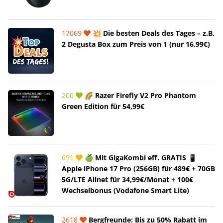
17069
💥 Die besten Deals des Tages – z.B.
2 Degusta Box zum Preis von 1 (nur 16,99€)
200
🌈 Razer Firefly V2 Pro Phantom
Green Edition für 54,99€
691
🍏 Mit GigaKombi eff. GRATIS 📱
Apple iPhone 17 Pro (256GB) für 489€ + 70GB
5G/LTE Allnet für 34,99€/Monat + 100€
Wechselbonus (Vodafone Smart Lite)
2618
Bergfreunde: Bis zu 50% Rabatt im