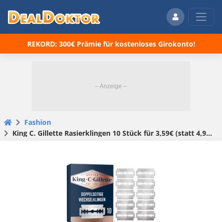
REKORD: 300€ Prämie für kostenloses Girokonto!
Fashion
King C. Gillette Rasierklingen 10 Stück für 3,59€ (statt 4,95€)