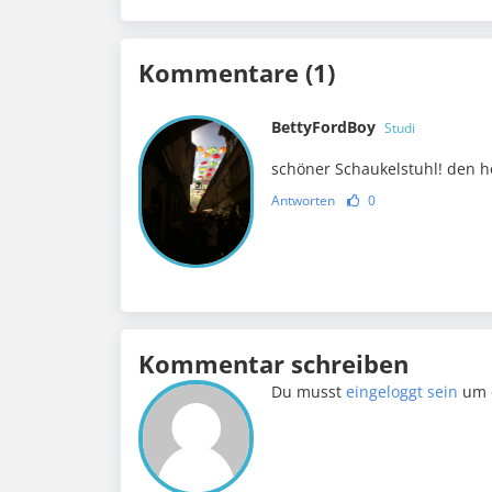
Kommentare (1)
BettyFordBoy
Studi
schöner Schaukelstuhl! den ho
Antworten
0
Kommentar schreiben
Du musst
eingeloggt sein
um 