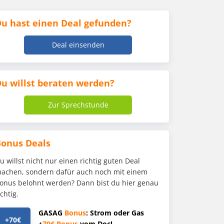
u hast einen Deal gefunden?
Deal einsenden
u willst beraten werden?
Zur Sprechstunde
Bonus Deals
u willst nicht nur einen richtig guten Deal
achen, sondern dafür auch noch mit einem
onus belohnt werden? Dann bist du hier genau
ichtig.
GASAG
Bonus
: Strom oder Gas
+70€
+
70€
Bonus
vom Doc!