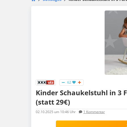
62
Kinder Schaukelstuhl in 3 
(statt 29€)
02.10.2025
um 10:46 Uhr
1
Kommentar