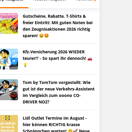
Gutscheine, Rabatte, T-Shirts &
freier Eintritt: Mit guten Noten bei
den Zeugnisaktionen 2026 richtig
sparen! 😀🤩
Kfz-Versicherung 2026 WIEDER
teurer!? - So spart ihr dennoch! 🚗
💡
Tom by TomTom vorgestellt: Wie
gut ist der neue Verkehrs-Assistent
im Vergleich zum ooono CO-
DRIVER NO2?
Lidl Outlet Termine im August -
hier können RICHTIG krasse
Schnäppchen warten! 😀🚀 Neue