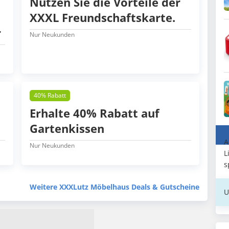
Nutzen Sie die Vorteile der
XXXL Freundschaftskarte.
r
Nur Neukunden
40% Rabatt
Erhalte 40% Rabatt auf
Gartenkissen
A
Nur Neukunden
L
s
Weitere XXXLutz Möbelhaus Deals & Gutscheine
U