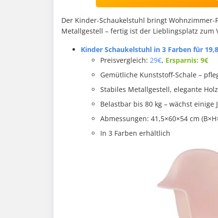
Der Kinder-Schaukelstuhl bringt Wohnzimmer-Fee
Metallgestell – fertig ist der Lieblingsplatz zum
Kinder Schaukelstuhl in 3 Farben für 19,8
Preisvergleich:
29€
,
Ersparnis: 9€
Gemütliche Kunststoff-Schale – pfle
Stabiles Metallgestell, elegante Hol
Belastbar bis 80 kg – wächst einige 
Abmessungen: 41,5×60×54 cm (B×H
In 3 Farben erhältlich