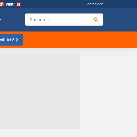
Anmelden
ill ich!