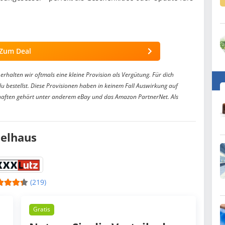
Zum Deal
erhalten wir oftmals eine kleine Provision als Vergütung. Für dich
du bestellst. Diese Provisionen haben in keinem Fall Auswirkung auf
aften gehört unter anderem eBay und das Amazon PartnerNet. Als
elhaus
(219)
Gratis