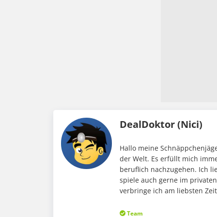
DealDoktor (Nici)
Hallo meine Schnäppchenjäger
der Welt. Es erfüllt mich im
beruflich nachzugehen. Ich li
spiele auch gerne im private
verbringe ich am liebsten Ze
Team