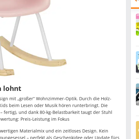
 lohnt
sign mit „großer“ Wohnzimmer-Optik. Durch die Holz-
 Kids beim Lesen oder Musik hören runterbringt. Die
 – fertig), und dank 80-kg-Belastbarkeit taugt der Stuhl
wertung: Preis-Leistung im Fokus
ertigen Materialmix und ein zeitloses Design. Kein
-Loungesessel – perfekt als Geschenkidee oder Update fürs