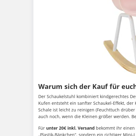
Warum sich der Kauf für euch
Der Schaukelstuhl kombiniert kindgerechtes De
Kufen entsteht ein sanfter Schaukel-Effekt, der
Schale ist leicht zu reinigen (Feuchttuch drüber
auch noch, wenn die Kleinen größer werden. Be
Für
unter 20€ inkl. Versand
bekommt ihr einen w
„Plastik-Bänkchen“, sondern ein richtiger Mini