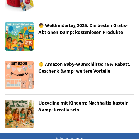
🧒 Weltkindertag 2025: Die besten Gratis-
Aktionen &amp; kostenlosen Produkte
👶 Amazon Baby-Wunschliste: 15% Rabatt,
Geschenk &amp; weitere Vorteile
Upcycling mit Kindern: Nachhaltig basteln
&amp; kreativ sein
Alle anzeigen