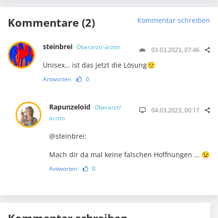
Kommentare (2)
Kommentar schreiben
steinbrei
Oberarzt/-ärztin
03.03.2023, 07:46
Unisex… ist das jetzt die Lösung🙂
Antworten
0
Rapunzeloid
Oberarzt/-
04.03.2023, 00:17
ärztin
@steinbrei:
Mach dir da mal keine falschen Hoffnungen … 😉
Antworten
0