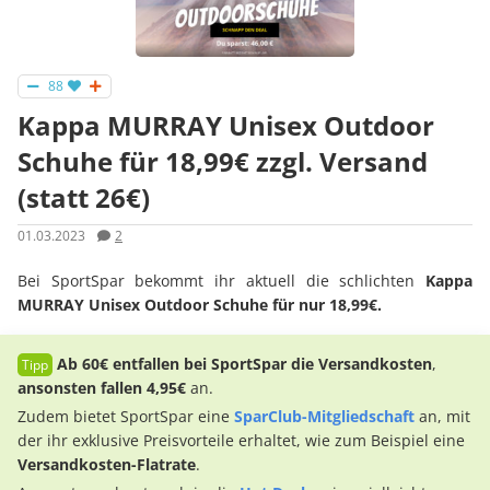
88
Kappa MURRAY Unisex Outdoor
Schuhe für 18,99€ zzgl. Versand
(statt 26€)
01.03.2023
2
Bei SportSpar bekommt ihr aktuell die schlichten
Kappa
MURRAY Unisex Outdoor Schuhe für nur 18,99€.
Ab 60€
entfallen bei SportSpar die Versandkosten
,
ansonsten fallen 4,95€
an.
Zudem bietet SportSpar eine
SparClub-Mitgliedschaft
an, mit
der ihr exklusive Preisvorteile erhaltet, wie zum Beispiel eine
Versandkosten-Flatrate
.