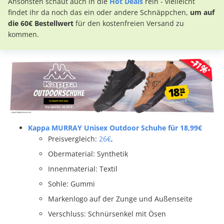
Ansonsten schaut auch in die
Hot Deals
rein - vielleicht
findet ihr da noch das ein oder andere Schnäppchen,
um auf
die 60€ Bestellwert
für den kostenfreien Versand zu
kommen.
Kappa MURRAY Unisex Outdoor Schuhe für 18,99€
Preisvergleich:
26€
,
Obermaterial: Synthetik
Innenmaterial: Textil
Sohle: Gummi
Markenlogo auf der Zunge und Außenseite
Verschluss: Schnürsenkel mit Ösen