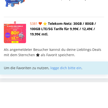
5381
⭐️ Telekom-Netz: 30GB / 80GB /
100GB LTE/5G Tarife für 9,99€ / 12,49€ /
19,99€ mtl.
Als angemeldeter Besucher kannst du deine Lieblings-Deals
mit dem Sternchen
als Favorit speichern.
Um die Favoriten zu nutzen,
logge dich bitte ein
.