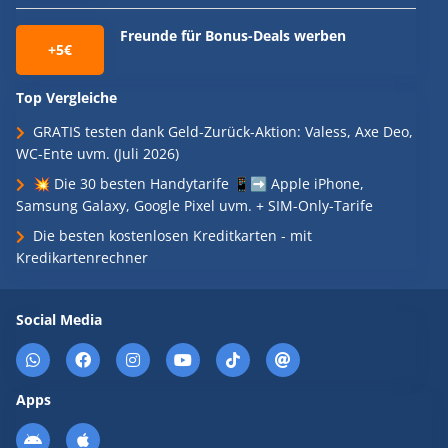
Freunde für Bonus-Deals werben
+5€
Top Vergleiche
GRATIS testen dank Geld-Zurück-Aktion: Valess, Axe Deo,
WC-Ente uvm. (Juli 2026)
💥 Die 30 besten Handytarife 📱➡️ Apple iPhone,
Samsung Galaxy, Google Pixel uvm. + SIM-Only-Tarife
Die besten kostenlosen Kreditkarten - mit
Kredikartenrechner
Social Media
Apps