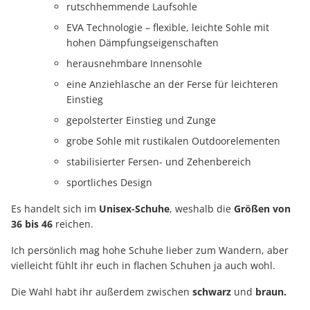
rutschhemmende Laufsohle
EVA Technologie – flexible, leichte Sohle mit
hohen Dämpfungseigenschaften
herausnehmbare Innensohle
eine Anziehlasche an der Ferse für leichteren
Einstieg
gepolsterter Einstieg und Zunge
grobe Sohle mit rustikalen Outdoorelementen
stabilisierter Fersen- und Zehenbereich
sportliches Design
Es handelt sich im
Unisex-Schuhe
, weshalb die
Größen von
36 bis 46
reichen.
Ich persönlich mag hohe Schuhe lieber zum Wandern, aber
vielleicht fühlt ihr euch in flachen Schuhen ja auch wohl.
Die Wahl habt ihr außerdem zwischen
schwarz
und
braun.