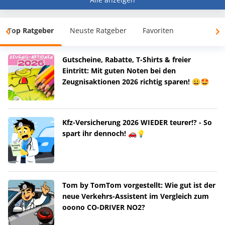
Top Ratgeber
Neuste Ratgeber
Favoriten
Gutscheine, Rabatte, T-Shirts & freier
Eintritt: Mit guten Noten bei den
Zeugnisaktionen 2026 richtig sparen! 😀🤩
Kfz-Versicherung 2026 WIEDER teurer!? - So
spart ihr dennoch! 🚗💡
Tom by TomTom vorgestellt: Wie gut ist der
neue Verkehrs-Assistent im Vergleich zum
ooono CO-DRIVER NO2?