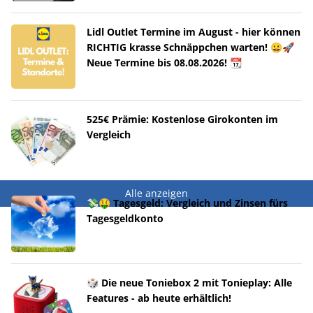
Lidl Outlet Termine im August - hier können
RICHTIG krasse Schnäppchen warten! 😀🚀
Neue Termine bis 08.08.2026! 📆
525€ Prämie: Kostenlose Girokonten im
Vergleich
Alle anzeigen
💸🤑 Tagesgeld: Vergleich und Zinsen fürs
Tagesgeldkonto
🎲 Die neue Toniebox 2 mit Tonieplay: Alle
Features - ab heute erhältlich!