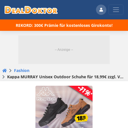
REKORD: 300€ Prämie für kostenloses Girokonto!
Fashion
Kappa MURRAY Unisex Outdoor Schuhe für 18,99€ zzgl. Versand (statt 26€)