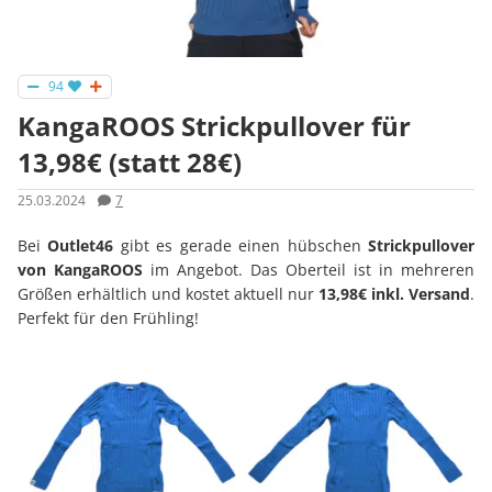
94
KangaROOS Strickpullover für
13,98€ (statt 28€)
25.03.2024
7
Bei
Outlet46
gibt es gerade einen hübschen
Strickpullover
von KangaROOS
im Angebot. Das Oberteil ist in mehreren
Größen erhältlich und kostet aktuell nur
13,98€ inkl. Versand
.
Perfekt für den Frühling!