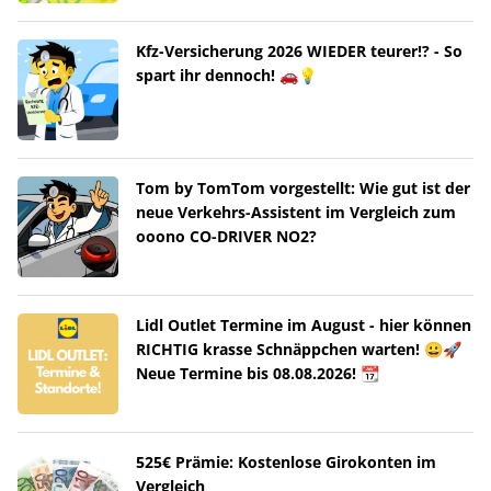
Kfz-Versicherung 2026 WIEDER teurer!? - So
spart ihr dennoch! 🚗💡
Tom by TomTom vorgestellt: Wie gut ist der
neue Verkehrs-Assistent im Vergleich zum
ooono CO-DRIVER NO2?
Lidl Outlet Termine im August - hier können
RICHTIG krasse Schnäppchen warten! 😀🚀
Neue Termine bis 08.08.2026! 📆
525€ Prämie: Kostenlose Girokonten im
Vergleich