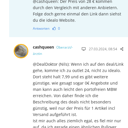
@cashqueen: Der Preis von 28 € kommen
durch den Vergleich mit anderen Anbietern.
Folge doch gerne einmal den Link dann siehst
du die idealo Website.
Antworten
0
cashqueen
Oberarzt/-
27.03.2024, 08:54
ärztin
@DealDoktor (Nils): Wenn ich auf den deal/Link
gehe, komme ich zu outlet 24, nicht zu idealo.
Dort steht halt 7,99 und es gibt weitere
günstige, wie gesagt sogar 0€ Angebote und
man kann auch leicht den portofreien MBW
erreichen. Von daher finde ich die
Beschreibung des deals nicht besonders
günstig, weil nur der Preis für 1 Artikel incl
Versand aufgeführt ist.
Ist mir auch alles ziemlich egal, es fiel mir nur
auf, da ich gerade einen ähnlichen Pullover