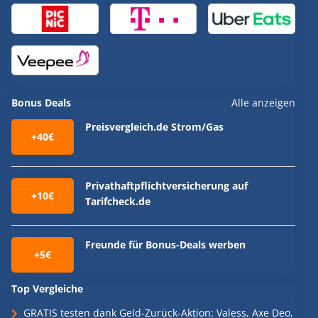
Bonus Deals
Alle anzeigen
Preisvergleich.de Strom/Gas
+40€
Privathaftpflichtversicherung auf
+10€
Tarifcheck.de
Freunde für Bonus-Deals werben
+5€
Top Vergleiche
GRATIS testen dank Geld-Zurück-Aktion: Valess, Axe Deo,