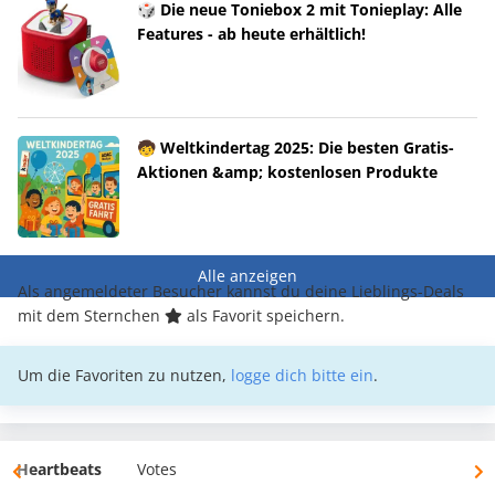
🎲 Die neue Toniebox 2 mit Tonieplay: Alle
Features - ab heute erhältlich!
🧒 Weltkindertag 2025: Die besten Gratis-
Aktionen &amp; kostenlosen Produkte
Alle anzeigen
Als angemeldeter Besucher kannst du deine Lieblings-Deals
mit dem Sternchen
als Favorit speichern.
Um die Favoriten zu nutzen,
logge dich bitte ein
.
Heartbeats
Votes