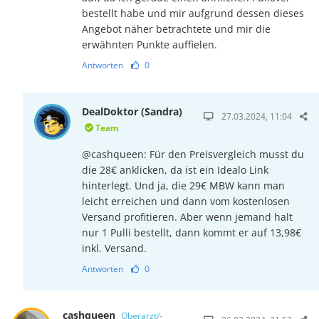
bestellt habe und mir aufgrund dessen dieses
Angebot näher betrachtete und mir die
erwähnten Punkte auffielen.
Antworten
0
DealDoktor (Sandra)
27.03.2024, 11:04
Team
@cashqueen: Für den Preisvergleich musst du
die 28€ anklicken, da ist ein Idealo Link
hinterlegt. Und ja, die 29€ MBW kann man
leicht erreichen und dann vom kostenlosen
Versand profitieren. Aber wenn jemand halt
nur 1 Pulli bestellt, dann kommt er auf 13,98€
inkl. Versand.
Antworten
0
cashqueen
Oberarzt/-