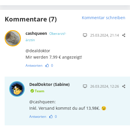
Kommentare (7)
Kommentar schreiben
cashqueen
Oberarzt/-
25.03.2024, 21:14
ärztin
@dealdoktor
Mir werden 7,99 € angezeigt!
Antworten
0
DealDoktor (Sabine)
26.03.2024, 12:26
Team
@cashqueen:
Inkl. Versand kommst du auf 13,98€. 😉
Antworten
0