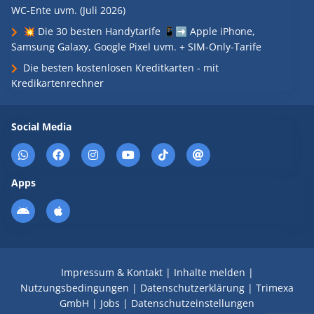
WC-Ente uvm. (Juli 2026)
💥 Die 30 besten Handytarife 📱➡️ Apple iPhone,
Samsung Galaxy, Google Pixel uvm. + SIM-Only-Tarife
Die besten kostenlosen Kreditkarten - mit
Kredikartenrechner
Social Media
Apps
Impressum & Kontakt
|
Inhalte melden
|
Nutzungsbedingungen
|
Datenschutzerklärung
|
Trimexa
GmbH
|
Jobs
|
Datenschutzeinstellungen