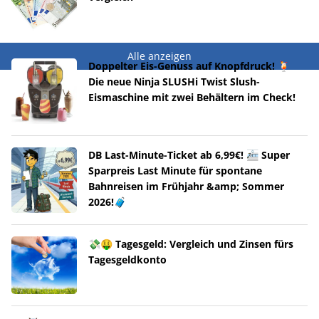
Alle anzeigen
Doppelter Eis-Genuss auf Knopfdruck! 🍹
Die neue Ninja SLUSHi Twist Slush-
Eismaschine mit zwei Behältern im Check!
DB Last-Minute-Ticket ab 6,99€! 🚈 Super
Sparpreis Last Minute für spontane
Bahnreisen im Frühjahr &amp; Sommer
2026!🧳
💸🤑 Tagesgeld: Vergleich und Zinsen fürs
Tagesgeldkonto