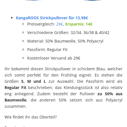
KangaROOS Strickpullover für 13,98€
Preisvergleich:
28€
,
Ersparnis: 14€
Verschiedene Größen: 32/34, 36/38 & 40/42
Material: 50% Baumwolle, 50% Polyacryl
Passform: Regular Fit
Kostenloser Versand ab 29€
Ihr bekommt diesen Strickpullover in schickem Blau, welcher
sich somit perfekt für den Frühling eignet. Es stehen die
Größen
S, M und L
zur Auswahl. Die Passform wird als
Regular Fit
beschrieben; das Kleidungsstück ist also relativ
eng anliegend. Zudem besteht der Pullover
zu 50% aus
Baumwolle
, die anderen 50% setzen sich aus Polyacryl
zusammen.
Wie findet ihr das Oberteil?