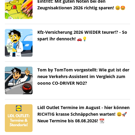
Eintritt: Mit guten Noten bei den
Zeugnisaktionen 2026 richtig sparen! 😀🤩
Kfz-Versicherung 2026 WIEDER teurer!? - So
spart ihr dennoch! 🚗💡
Tom by TomTom vorgestellt: Wie gut ist der
neue Verkehrs-Assistent im Vergleich zum
ooono CO-DRIVER NO2?
Lidl Outlet Termine im August - hier können
RICHTIG krasse Schnäppchen warten! 😀🚀
Neue Termine bis 08.08.2026! 📆