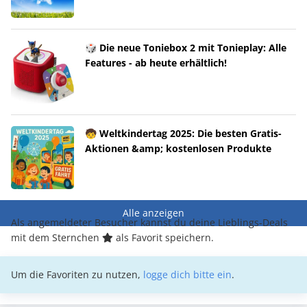
🎲 Die neue Toniebox 2 mit Tonieplay: Alle
Features - ab heute erhältlich!
🧒 Weltkindertag 2025: Die besten Gratis-
Aktionen &amp; kostenlosen Produkte
Alle anzeigen
Als angemeldeter Besucher kannst du deine Lieblings-Deals
mit dem Sternchen
als Favorit speichern.
Um die Favoriten zu nutzen,
logge dich bitte ein
.