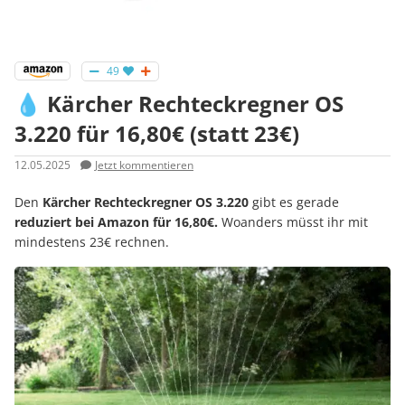
49
💧 Kärcher Rechteckregner OS
3.220 für 16,80€ (statt 23€)
12.05.2025
Jetzt kommentieren
Den
Kärcher Rechteckregner OS 3.220
gibt es gerade
reduziert bei Amazon für 16,80€.
Woanders müsst ihr mit
mindestens 23€ rechnen.