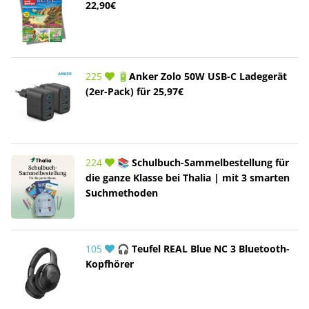
22,90€
225
🔋Anker Zolo 50W USB-C Ladegerät
(2er-Pack) für 25,97€
224
📚 Schulbuch-Sammelbestellung für
die ganze Klasse bei Thalia | mit 3 smarten
Suchmethoden
105
🎧 Teufel REAL Blue NC 3 Bluetooth-
Kopfhörer