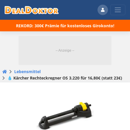
REKORD: 300€ Prämie für kostenloses Girokonto!
Lebensmittel
💧 Kärcher Rechteckregner OS 3.220 für 16,80€ (statt 23€)