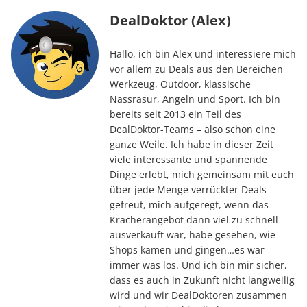
DealDoktor (Alex)
Hallo, ich bin Alex und interessiere mich
vor allem zu Deals aus den Bereichen
Werkzeug, Outdoor, klassische
Nassrasur, Angeln und Sport. Ich bin
bereits seit 2013 ein Teil des
DealDoktor-Teams – also schon eine
ganze Weile. Ich habe in dieser Zeit
viele interessante und spannende
Dinge erlebt, mich gemeinsam mit euch
über jede Menge verrückter Deals
gefreut, mich aufgeregt, wenn das
Kracherangebot dann viel zu schnell
ausverkauft war, habe gesehen, wie
Shops kamen und gingen…es war
immer was los. Und ich bin mir sicher,
dass es auch in Zukunft nicht langweilig
wird und wir DealDoktoren zusammen