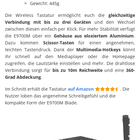
Gewicht: 445g
Die Wireless Tastatur ermöglicht euch die
gleichzeitige
Verbindung mit bis zu drei Geräten
und den Wechsel
zwischen diesen einfach per Klick. Für mehr Stabilität verfügt
die E9700M über ein
Gehäuse aus eloxiertem Aluminium
.
Dazu kommen
Scissor-Tasten
für einen angenehmen,
leichten Tastendruck. Dank der
Multimedia-Hotkeys
könnt
ihr schnell auf den Mediaplayer oder die Homepage
zugreifen, die Lautstärke einstellen und mehr. Die drahtlose
Verbindung sorgt für
bis zu 10m Reichweite
und eine
360-
Grad Abdeckung
.
Im Schnitt erhält die Tastatur
auf Amazon
. Die
Nutzer loben das angenehme Schreibgefühl und die
kompakte Form der E9700M Blade.