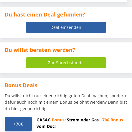
Du hast einen Deal gefunden?
Deal einsenden
Du willst beraten werden?
Zur Sprechstunde
Bonus Deals
Du willst nicht nur einen richtig guten Deal machen, sondern
dafür auch noch mit einem Bonus belohnt werden? Dann bist
du hier genau richtig.
GASAG
Bonus
: Strom oder Gas +
70€
Bonus
+70€
vom Doc!