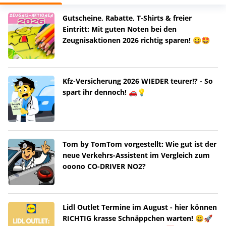
Gutscheine, Rabatte, T-Shirts & freier
Eintritt: Mit guten Noten bei den
Zeugnisaktionen 2026 richtig sparen! 😀🤩
Kfz-Versicherung 2026 WIEDER teurer!? - So
spart ihr dennoch! 🚗💡
Tom by TomTom vorgestellt: Wie gut ist der
neue Verkehrs-Assistent im Vergleich zum
ooono CO-DRIVER NO2?
Lidl Outlet Termine im August - hier können
RICHTIG krasse Schnäppchen warten! 😀🚀