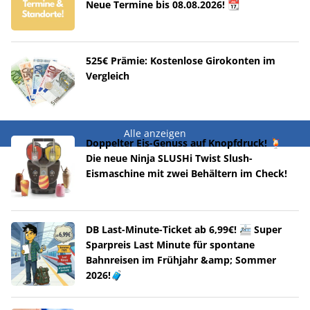
Neue Termine bis 08.08.2026! 📆
525€ Prämie: Kostenlose Girokonten im
Vergleich
Alle anzeigen
Doppelter Eis-Genuss auf Knopfdruck! 🍹
Die neue Ninja SLUSHi Twist Slush-
Eismaschine mit zwei Behältern im Check!
DB Last-Minute-Ticket ab 6,99€! 🚈 Super
Sparpreis Last Minute für spontane
Bahnreisen im Frühjahr &amp; Sommer
2026!🧳