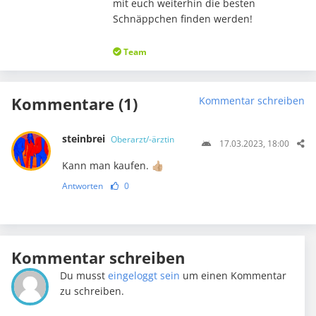
mit euch weiterhin die besten
Schnäppchen finden werden!
Team
Kommentare (1)
Kommentar schreiben
steinbrei
Oberarzt/-ärztin
17.03.2023, 18:00
Kann man kaufen. 👍🏼
Antworten
0
Kommentar schreiben
Du musst
eingeloggt sein
um einen Kommentar
zu schreiben.