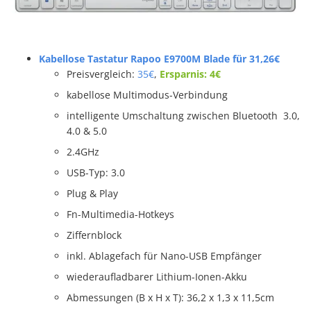
Kabellose Tastatur Rapoo E9700M Blade für 31,26€
Preisvergleich:
35€
,
Ersparnis: 4€
kabellose Multimodus-Verbindung
intelligente Umschaltung zwischen Bluetooth 3.0,
4.0 & 5.0
2.4GHz
USB-Typ: 3.0
Plug & Play
Fn-Multimedia-Hotkeys
Ziffernblock
inkl. Ablagefach für Nano-USB Empfänger
wiederaufladbarer Lithium-Ionen-Akku
Abmessungen (B x H x T): 36,2 x 1,3 x 11,5cm