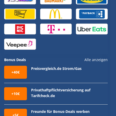
Bonus Deals
Alle anzeigen
Preisvergleich.de Strom/Gas
+40€
Privathaftpflichtversicherung auf
+10€
Tarifcheck.de
Freunde für Bonus-Deals werben
+5€