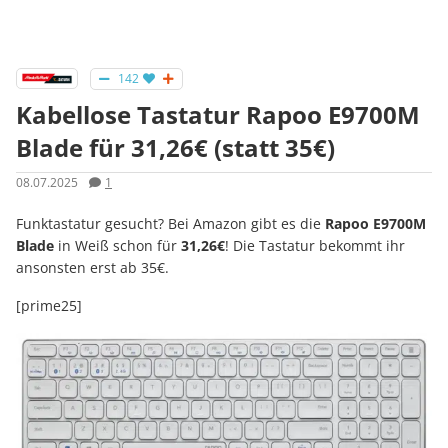
142
Kabellose Tastatur Rapoo E9700M
Blade für 31,26€ (statt 35€)
08.07.2025
1
Funktastatur gesucht? Bei Amazon gibt es die
Rapoo E9700M
Blade
in Weiß schon für
31,26€
! Die Tastatur bekommt ihr
ansonsten erst ab 35€.
[prime25]