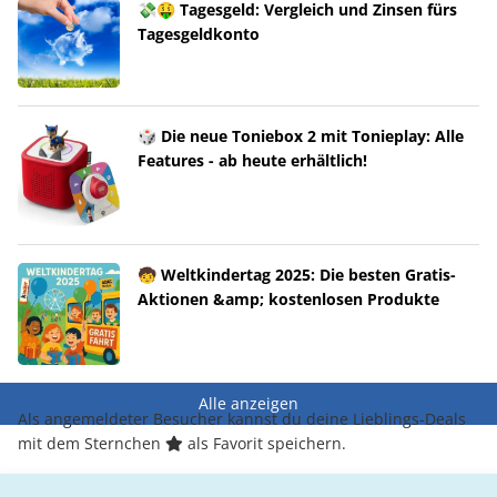
💸🤑 Tagesgeld: Vergleich und Zinsen fürs
Tagesgeldkonto
🎲 Die neue Toniebox 2 mit Tonieplay: Alle
Features - ab heute erhältlich!
🧒 Weltkindertag 2025: Die besten Gratis-
Aktionen &amp; kostenlosen Produkte
Alle anzeigen
Als angemeldeter Besucher kannst du deine Lieblings-Deals
mit dem Sternchen
als Favorit speichern.