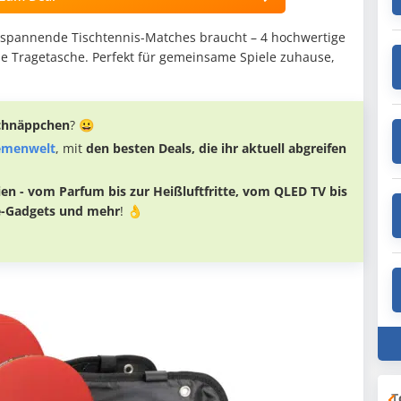
ür spannende Tischtennis-Matches braucht – 4 hochwertige
che Tragetasche. Perfekt für gemeinsame Spiele zuhause,
Schnäppchen
? 😀
hemenwelt
, mit
den besten Deals, die ihr aktuell abgreifen
en - vom Parfum bis zur Heißluftfritte, vom QLED TV bis
e-Gadgets und mehr
! 👌
T