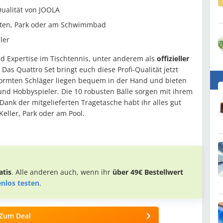
Qualität von JOOLA
arten, Park oder am Schwimmbad
ler
nd Expertise im Tischtennis, unter anderem als
offizieller
. Das Quattro Set bringt euch diese Profi-Qualität jetzt
eformten Schläger liegen bequem in der Hand und bieten
r und Hobbyspieler. Die 10 robusten Bälle sorgen mit ihrem
ank der mitgelieferten Tragetasche habt ihr alles gut
Keller, Park oder am Pool.
tis
. Alle anderen auch, wenn ihr
über 49€ Bestellwert
enlos testen
.
Zum Deal