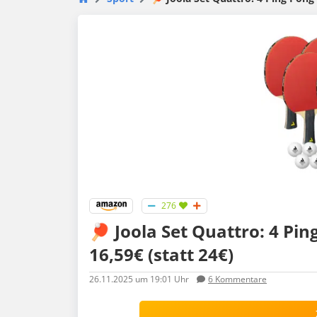
276
🏓 Joola Set Quattro: 4 Pin
16,59€ (statt 24€)
26.11.2025
um 19:01 Uhr
6
Kommentare