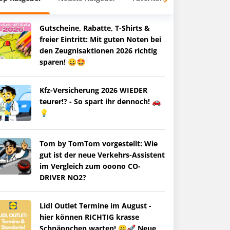
Gutscheine, Rabatte, T-Shirts &
freier Eintritt: Mit guten Noten bei
den Zeugnisaktionen 2026 richtig
sparen! 😀🤩
Kfz-Versicherung 2026 WIEDER
teurer!? - So spart ihr dennoch! 🚗
💡
Tom by TomTom vorgestellt: Wie
gut ist der neue Verkehrs-Assistent
im Vergleich zum ooono CO-
DRIVER NO2?
Lidl Outlet Termine im August -
hier können RICHTIG krasse
Schnäppchen warten! 😀🚀 Neue