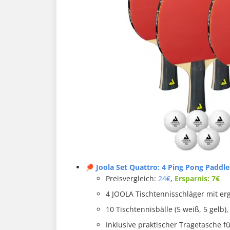
🏓 Joola Set Quattro: 4 Ping Pong Paddles
Preisvergleich:
24€
,
Ersparnis: 7€
4 JOOLA Tischtennisschläger mit er
10 Tischtennisbälle (5 weiß, 5 gelb
Inklusive praktischer Tragetasche f