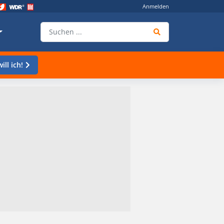
Anmelden
ill ich!