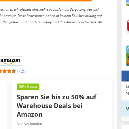
erhalten wir oftmals eine kleine Provision als Vergütung. Für dich
du bestellst. Diese Provisionen haben in keinem Fall Auswirkung auf
aften gehört unter anderem eBay und das Amazon PartnerNet. Als
(729)
A
L
50% Rabatt
s
Sparen Sie bis zu 50% auf
Warehouse Deals bei
U
Amazon
Nur Neukunden