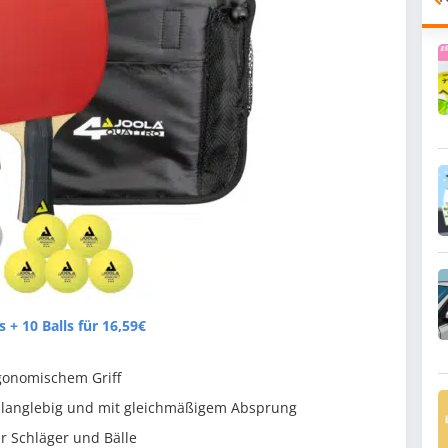
 + 10 Balls für 16,59€
gonomischem Griff
), langlebig und mit gleichmäßigem Absprung
ür Schläger und Bälle