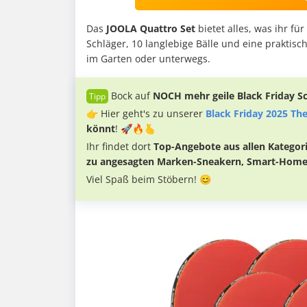
Das
JOOLA Quattro Set
bietet alles, was ihr f
Schläger, 10 langlebige Bälle und eine praktis
im Garten oder unterwegs.
Bock auf
NOCH mehr geile Black Friday 
👉 Hier geht's zu unserer
Black Friday 2025 T
könnt
! 🚀🔥🫰
Ihr findet dort
Top-Angebote aus allen Kategori
zu angesagten Marken-Sneakern, Smart-Hom
Viel Spaß beim Stöbern! 😊