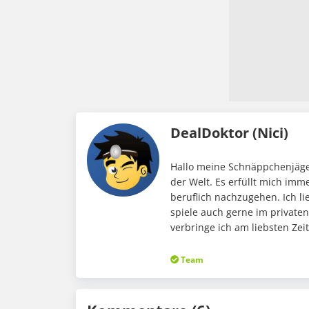
DealDoktor (Nici)
Hallo meine Schnäppchenjäger
der Welt. Es erfüllt mich im
beruflich nachzugehen. Ich li
spiele auch gerne im private
verbringe ich am liebsten Ze
Team