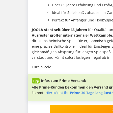
Über 65 Jahre Erfahrung und Profi-
Ideal für Spielspaß zuhause, im G
Perfekt für Anfänger und Hobbyspie
JOOLA steht seit über 65 Jahren
für Qualität u
Ausrüster großer internationaler Wettkämpfe
direkt ins heimische Spiel. Die ergonomisch g
eine präzise Ballkontrolle – ideal für Einsteige
gleichmäßigen Absprung für langen Spielspaß. D
verstaut und könnt sofort loslegen – egal ob im 
Eure Nicole
Infos zum Prime-Versand:
Alle
Prime-Kunden bekommen den Versand gra
kommt.
Hier könnt ihr
Prime 30 Tage lang kost