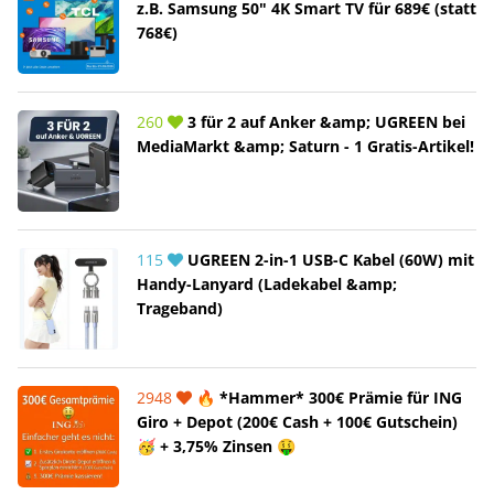
z.B. Samsung 50" 4K Smart TV für 689€ (statt
768€)
260
3 für 2 auf Anker &amp; UGREEN bei
MediaMarkt &amp; Saturn - 1 Gratis-Artikel!
115
UGREEN 2-in-1 USB-C Kabel (60W) mit
Handy-Lanyard (Ladekabel &amp;
Trageband)
2948
🔥 *Hammer* 300€ Prämie für ING
Giro + Depot (200€ Cash + 100€ Gutschein)
🥳 + 3,75% Zinsen 🤑