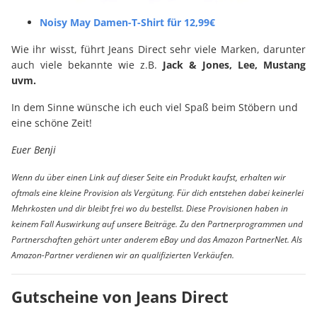
Noisy May Damen-T-Shirt für 12,99€
Wie ihr wisst, führt Jeans Direct sehr viele Marken, darunter
auch viele bekannte wie z.B.
Jack & Jones, Lee, Mustang
uvm.
In dem Sinne wünsche ich euch viel Spaß beim Stöbern und
eine schöne Zeit!
Euer Benji
Wenn du über einen Link auf dieser Seite ein Produkt kaufst, erhalten wir
oftmals eine kleine Provision als Vergütung. Für dich entstehen dabei keinerlei
Mehrkosten und dir bleibt frei wo du bestellst. Diese Provisionen haben in
keinem Fall Auswirkung auf unsere Beiträge. Zu den Partnerprogrammen und
Partnerschaften gehört unter anderem eBay und das Amazon PartnerNet. Als
Amazon-Partner verdienen wir an qualifizierten Verkäufen.
Gutscheine von Jeans Direct