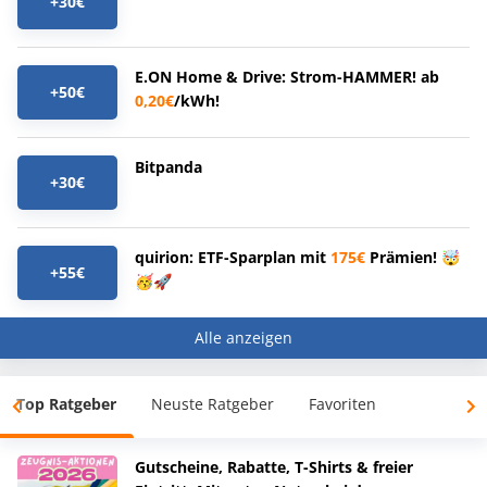
+30€
E.ON Home & Drive: Strom-HAMMER! ab
+50€
0,20€
/kWh!
Bitpanda
+30€
quirion: ETF-Sparplan mit
175€
Prämien! 🤯
+55€
🥳🚀
Alle anzeigen
Top Ratgeber
Neuste Ratgeber
Favoriten
Gutscheine, Rabatte, T-Shirts & freier