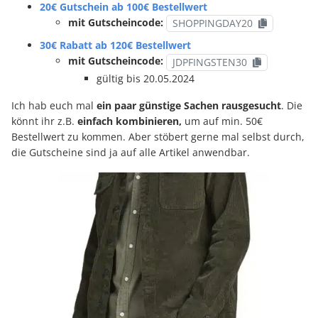
20€ Gutschein ab 100€ Bestellwert
mit Gutscheincode:
SHOPPINGDAY20
30€ Rabatt ab 120€ Bestellwert
mit Gutscheincode:
JDPFINGSTEN30
gültig bis 20.05.2024
Ich hab euch mal
ein paar günstige Sachen rausgesucht
. Die
könnt ihr z.B.
einfach kombinieren,
um auf min. 50€
Bestellwert zu kommen. Aber stöbert gerne mal selbst durch,
die Gutscheine sind ja auf alle Artikel anwendbar.