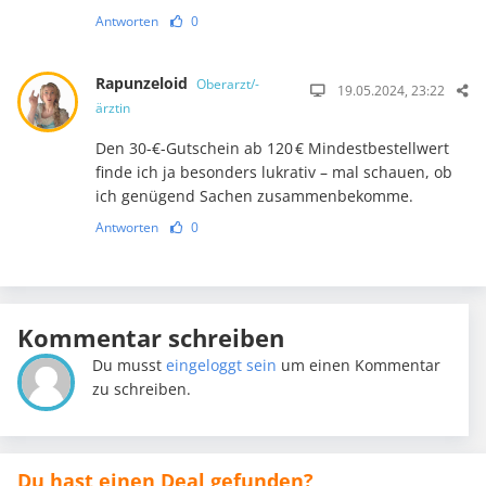
Antworten
0
Rapunzeloid
Oberarzt/-
19.05.2024, 23:22
ärztin
Den 30-€-Gutschein ab 120 € Mindestbestellwert
finde ich ja besonders lukrativ – mal schauen, ob
ich genügend Sachen zusammenbekomme.
Antworten
0
Kommentar schreiben
Du musst
eingeloggt sein
um einen Kommentar
zu schreiben.
Du hast einen Deal gefunden?