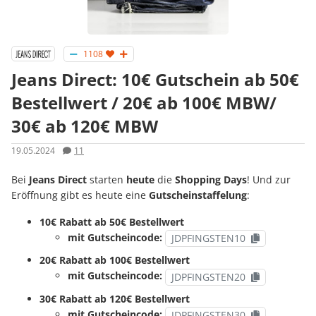
1108
Jeans Direct: 10€ Gutschein ab 50€
Bestellwert / 20€ ab 100€ MBW/
30€ ab 120€ MBW
19.05.2024
11
Bei
Jeans Direct
starten
heute
die
Shopping Days
! Und zur
Eröffnung gibt es heute eine
Gutscheinstaffelung
:
10€ Rabatt ab 50€ Bestellwert
mit Gutscheincode:
JDPFINGSTEN10
20€ Rabatt ab 100€ Bestellwert
mit Gutscheincode:
JDPFINGSTEN20
30€ Rabatt ab 120€ Bestellwert
mit Gutscheincode:
JDPFINGSTEN30