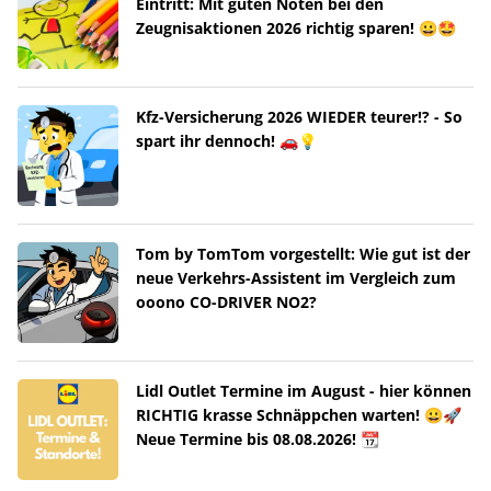
Eintritt: Mit guten Noten bei den
Zeugnisaktionen 2026 richtig sparen! 😀🤩
Kfz-Versicherung 2026 WIEDER teurer!? - So
spart ihr dennoch! 🚗💡
Tom by TomTom vorgestellt: Wie gut ist der
neue Verkehrs-Assistent im Vergleich zum
ooono CO-DRIVER NO2?
Lidl Outlet Termine im August - hier können
RICHTIG krasse Schnäppchen warten! 😀🚀
Neue Termine bis 08.08.2026! 📆