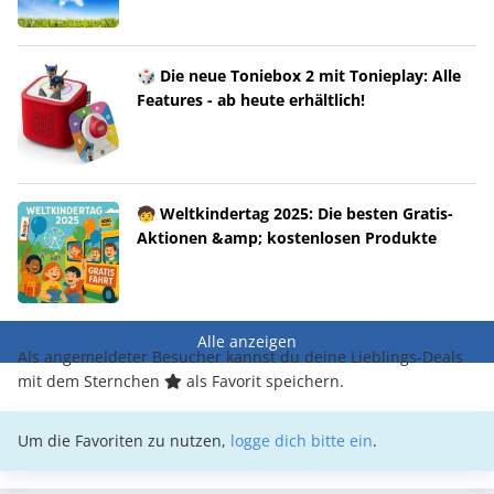
🎲 Die neue Toniebox 2 mit Tonieplay: Alle
Features - ab heute erhältlich!
🧒 Weltkindertag 2025: Die besten Gratis-
Aktionen &amp; kostenlosen Produkte
Alle anzeigen
Als angemeldeter Besucher kannst du deine Lieblings-Deals
mit dem Sternchen
als Favorit speichern.
Um die Favoriten zu nutzen,
logge dich bitte ein
.