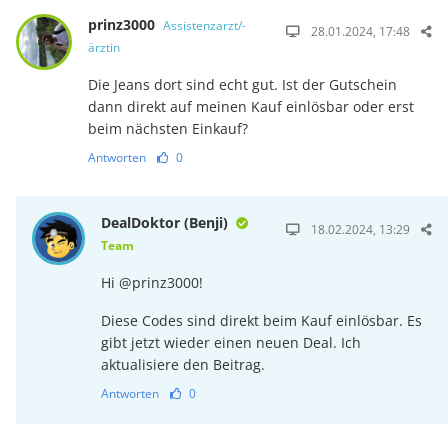
prinz3000
Assistenzarzt/-
28.01.2024, 17:48
ärztin
Die Jeans dort sind echt gut. Ist der Gutschein
dann direkt auf meinen Kauf einlösbar oder erst
beim nächsten Einkauf?
Antworten
0
DealDoktor (Benji)
18.02.2024, 13:29
Team
Hi @prinz3000!
Diese Codes sind direkt beim Kauf einlösbar. Es
gibt jetzt wieder einen neuen Deal. Ich
aktualisiere den Beitrag.
Antworten
0