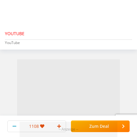
YOUTUBE
YouTube
1108
Zum Deal