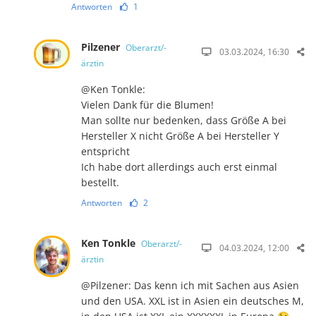
Antworten
1
Pilzener
Oberarzt/-
03.03.2024, 16:30
ärztin
@Ken Tonkle:
Vielen Dank für die Blumen!
Man sollte nur bedenken, dass Größe A bei
Hersteller X nicht Größe A bei Hersteller Y
entspricht
Ich habe dort allerdings auch erst einmal
bestellt.
Antworten
2
Ken Tonkle
Oberarzt/-
04.03.2024, 12:00
ärztin
@Pilzener: Das kenn ich mit Sachen aus Asien
und den USA. XXL ist in Asien ein deutsches M,