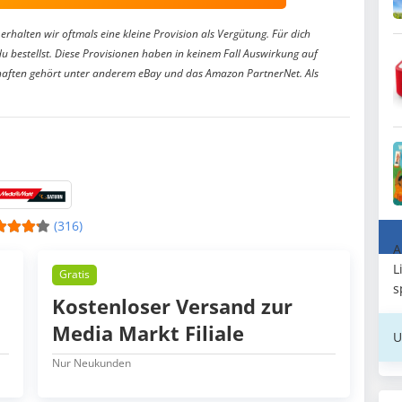
erhalten wir oftmals eine kleine Provision als Vergütung. Für dich
du bestellst. Diese Provisionen haben in keinem Fall Auswirkung auf
aften gehört unter anderem eBay und das Amazon PartnerNet. Als
(316)
A
L
Gratis
s
Kostenloser Versand zur
Media Markt Filiale
U
Nur Neukunden