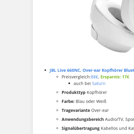
JBL Live 660NC, Over-ear Kopfhörer Blue
Preisvergleich:
88€
,
Ersparnis: 17€
auch bei
Saturn
Produkttyp
Kopfhörer
Farbe:
Blau oder Weiß
Tragevariante
Over-ear
Anwendungsbereich
Audio/TV, Spor
Signalübertragung
Kabellos und K