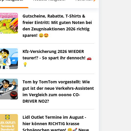
Gutscheine, Rabatte, T-Shirts &
freier Eintritt: Mit guten Noten bei
den Zeugnisaktionen 2026 richtig
sparen! 😀🤩
Kfz-Versicherung 2026 WIEDER
teurer!? - So spart ihr dennoch! 🚗
💡
Tom by TomTom vorgestellt: Wie
gut ist der neue Verkehrs-Assistent
im Vergleich zum ooono CO-
DRIVER NO2?
Lidl Outlet Termine im August -
hier können RICHTIG krasse
Schnäppchen warten! 😀🚀 Neue