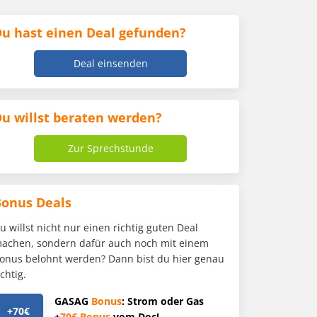
u hast einen Deal gefunden?
Deal einsenden
u willst beraten werden?
Zur Sprechstunde
Bonus Deals
u willst nicht nur einen richtig guten Deal
achen, sondern dafür auch noch mit einem
onus belohnt werden? Dann bist du hier genau
ichtig.
GASAG
Bonus
: Strom oder Gas
+70€
+
70€
Bonus
vom Doc!