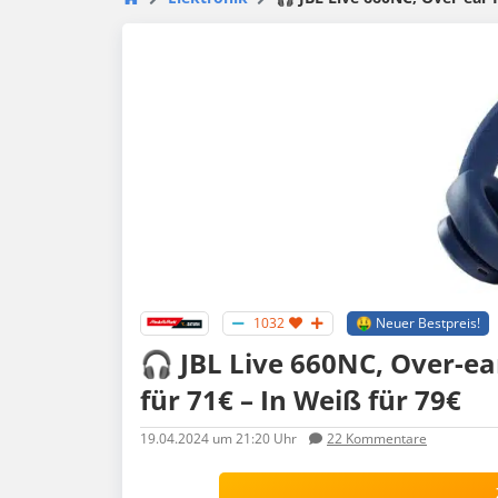
1032
🤑 Neuer Bestpreis!
🎧 JBL Live 660NC, Over-ea
für 71€ – In Weiß für 79€
19.04.2024
um 21:20 Uhr
22
Kommentare