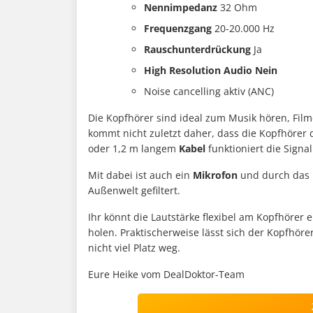
Nennimpedanz
32 Ohm
Frequenzgang
20-20.000 Hz
Rauschunterdrückung
Ja
High Resolution Audio Nein
Noise cancelling aktiv (ANC)
Die Kopfhörer sind ideal zum Musik hören, Fil
kommt nicht zuletzt daher, dass die Kopfhörer
oder 1,2 m langem
Kabel
funktioniert die Signa
Mit dabei ist auch ein
Mikrofon
und durch das
Außenwelt gefiltert.
Ihr könnt die Lautstärke flexibel am Kopfhörer 
holen. Praktischerweise lässt sich der Kopfhöre
nicht viel Platz weg.
Eure Heike vom DealDoktor-Team