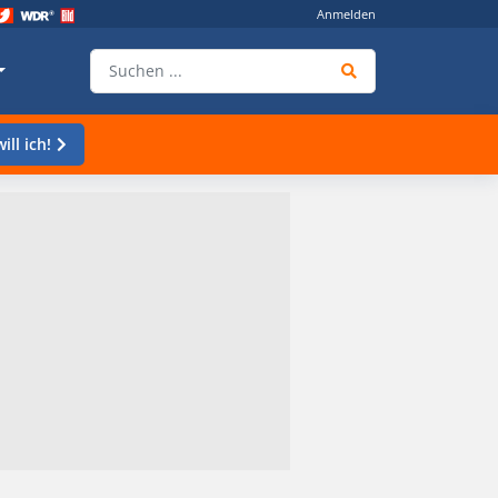
Anmelden
ill ich!