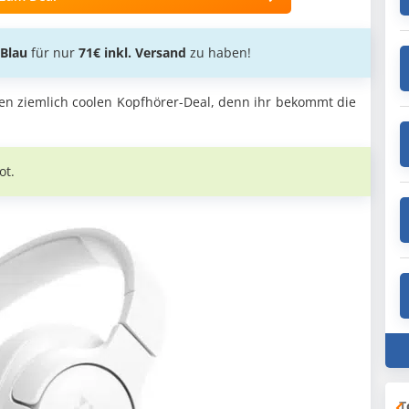
Blau
für nur
71€ inkl. Versand
zu haben!
en ziemlich coolen Kopfhörer-Deal, denn ihr bekommt die
ot.
T