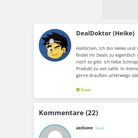
DealDoktor (Heike)
Hallöchen, ich bin Heike und 
findet ihr Deals zu eigentlic
noch so gibt. Ich liebe Schnä
Produkt zu viel zahlt. In me
gerne draußen unterwegs oder
Team
Kommentare (22)
axduwe
Studi