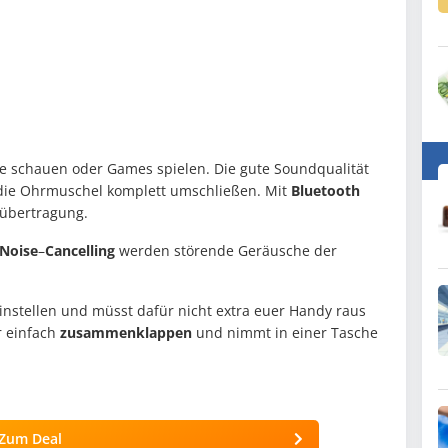
me schauen oder Games spielen. Die gute Soundqualität
 die Ohrmuschel komplett umschließen. Mit
Bluetooth
lübertragung.
Noise
–
Cancelling
werden störende Geräusche der
einstellen und müsst dafür nicht extra euer Handy raus
r einfach
zusammenklappen
und nimmt in einer Tasche
Zum Deal