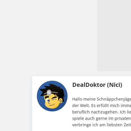
DealDoktor (Nici)
Hallo meine Schnäppchenjäger
der Welt. Es erfüllt mich im
beruflich nachzugehen. Ich li
spiele auch gerne im private
verbringe ich am liebsten Ze