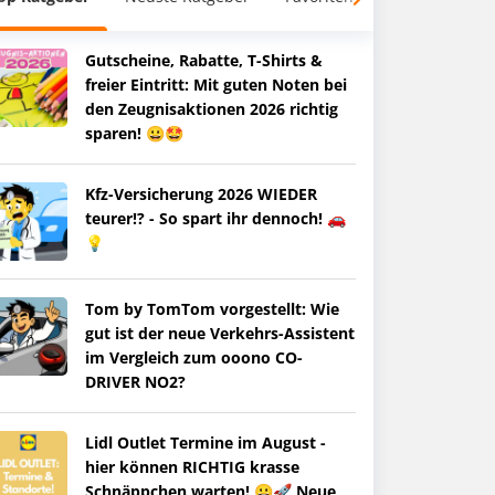
Gutscheine, Rabatte, T-Shirts &
freier Eintritt: Mit guten Noten bei
den Zeugnisaktionen 2026 richtig
sparen! 😀🤩
Kfz-Versicherung 2026 WIEDER
teurer!? - So spart ihr dennoch! 🚗
💡
Tom by TomTom vorgestellt: Wie
gut ist der neue Verkehrs-Assistent
im Vergleich zum ooono CO-
DRIVER NO2?
Lidl Outlet Termine im August -
hier können RICHTIG krasse
Schnäppchen warten! 😀🚀 Neue