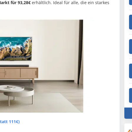
arkt für 93,28€
erhältlich. Ideal für alle, die ein starkes
tatt 111€)
T