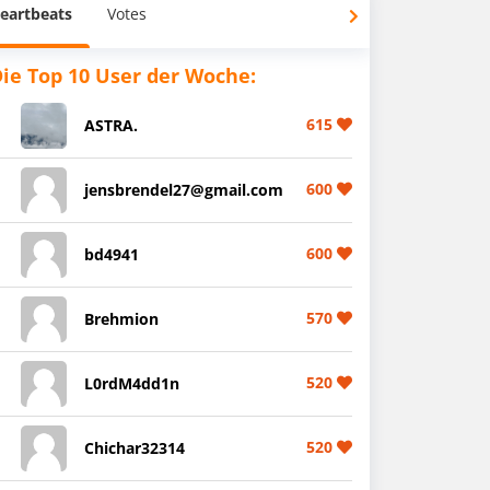
eartbeats
Votes
ie Top 10 User der Woche:
615
ASTRA.
600
jensbrendel27@gmail.com
600
bd4941
570
Brehmion
520
L0rdM4dd1n
520
Chichar32314