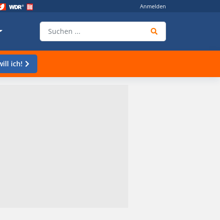
Anmelden
ill ich!