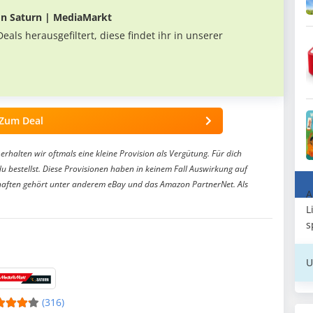
von Saturn | MediaMarkt
als herausgefiltert, diese findet ihr in unserer
Zum Deal
erhalten wir oftmals eine kleine Provision als Vergütung. Für dich
du bestellst. Diese Provisionen haben in keinem Fall Auswirkung auf
aften gehört unter anderem eBay und das Amazon PartnerNet. Als
A
L
s
U
(316)