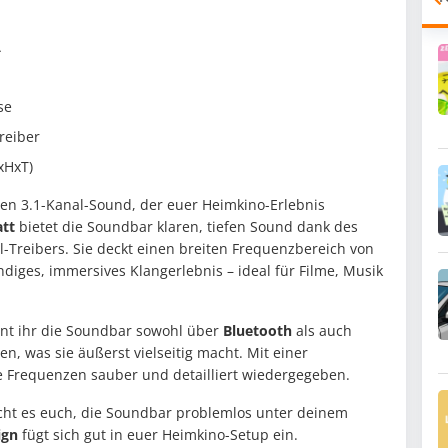
A
se
reiber
xHxT)
llen 3.1-Kanal-Sound, der euer Heimkino-Erlebnis
tt
bietet die Soundbar klaren, tiefen Sound dank des
-Treibers. Sie deckt einen breiten Frequenzbereich von
ndiges, immersives Klangerlebnis – ideal für Filme, Musik
nt ihr die Soundbar sowohl über
Bluetooth
als auch
n, was sie äußerst vielseitig macht. Mit einer
 Frequenzen sauber und detailliert wiedergegeben.
icht es euch, die Soundbar problemlos unter deinem
ign
fügt sich gut in euer Heimkino-Setup ein.