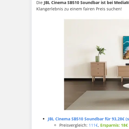
Die
JBL Cinema SB510 Soundbar ist bei MediaM
Klangerlebnis zu einem fairen Preis suchen!
JBL Cinema SB510 Soundbar für 93,28€ (s
Preisvergleich:
111€
,
Ersparnis: 18€