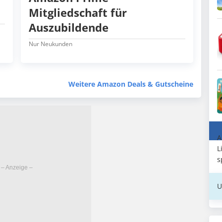
Mitgliedschaft für
Auszubildende
Nur Neukunden
Weitere Amazon Deals & Gutscheine
A
L
s
U