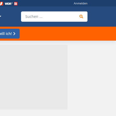
Anmelden
ill ich!