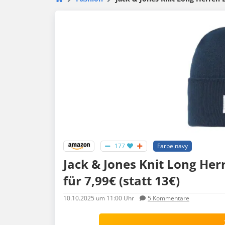
177
Farbe navy
Jack & Jones Knit Long Her
für 7,99€ (statt 13€)
10.10.2025
um 11:00 Uhr
5
Kommentare