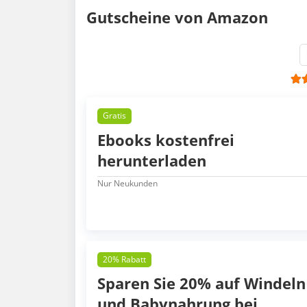
Gutscheine von Amazon
Gratis
Ebooks kostenfrei
herunterladen
Nur Neukunden
20% Rabatt
Sparen Sie 20% auf Windeln
und Babynahrung bei