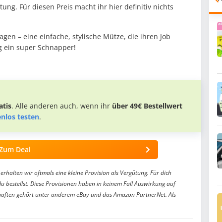
ng. Für diesen Preis macht ihr hier definitiv nichts
gen – eine einfache, stylische Mütze, die ihren Job
g ein super Schnapper!
tis
. Alle anderen auch, wenn ihr
über 49€ Bestellwert
enlos testen
.
Zum Deal
erhalten wir oftmals eine kleine Provision als Vergütung. Für dich
du bestellst. Diese Provisionen haben in keinem Fall Auswirkung auf
aften gehört unter anderem eBay und das Amazon PartnerNet. Als