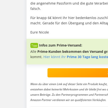
die angenehme Passform und die gute Verarbeitu
falsch.
Für knapp 6€ könnt ihr hier bedenkenlos zuschla
macht. Gerade für den Übergang und den Allta
Eure Nicole
Infos zum Prime-Versand:
Alle
Prime-Kunden bekommen den Versand gra
kommt.
Hier könnt ihr
Prime 30 Tage lang kost
Wenn du über einen Link auf dieser Seite ein Produkt kaufst, 
entstehen dabei keinerlei Mehrkosten und dir bleibt frei wo 
unsere Beiträge. Zu den Partnerprogrammen und Partnersch
Amazon-Partner verdienen wir an qualifizierten Verkäufen.