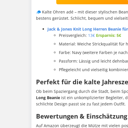
🧢 Kalte Ohren adé – mit dieser stylischen Bea
bestens gerüstet. Schlicht, bequem und vielseit
Jack & Jones Knit Long Herren Beanie für
Preisvergleich:
13€
Ersparnis: 5
€
Material: Weiche Strickqualität für
Farbe: Navy (weitere Farben je nach
Passform: Lässig und leicht dehnba
Pflegeleicht und vielseitig kombinie
Perfekt für die kalte Jahresze
Ob beim Spaziergang durch die Stadt, beim Spor
Long Beanie
ist ein unkomplizierter Begleiter, 
schlichte Design passt sie zu fast jedem Outfit.
Bewertungen & Einschätzung
Auf Amazon überzeugt die Mütze mit vielen po