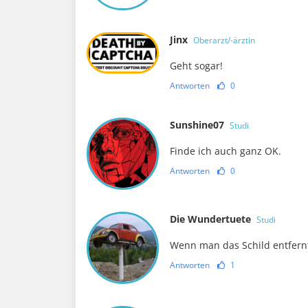
Jinx
Oberarzt/-ärztin
Geht sogar!
Antworten
0
Sunshine07
Studi
Finde ich auch ganz OK.
Antworten
0
Die Wundertuete
Studi
Wenn man das Schild entfernt
Antworten
1