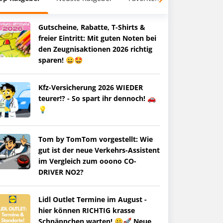
Gutscheine, Rabatte, T-Shirts &
freier Eintritt: Mit guten Noten bei
den Zeugnisaktionen 2026 richtig
sparen! 😀🤩
Kfz-Versicherung 2026 WIEDER
teurer!? - So spart ihr dennoch! 🚗
💡
Tom by TomTom vorgestellt: Wie
gut ist der neue Verkehrs-Assistent
im Vergleich zum ooono CO-
DRIVER NO2?
Lidl Outlet Termine im August -
hier können RICHTIG krasse
Schnäppchen warten! 😀🚀 Neue