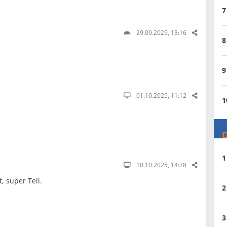
7
29.09.2025, 13:16
8
9
01.10.2025, 11:12
1
D
1
10.10.2025, 14:28
, super Teil.
2
3