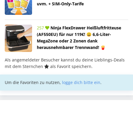
uvm. + SIM-Only-Tarife
257
Ninja FlexDrawer Heißluftfritteuse
(AF550EU) für nur 119€! 😀 6,6-Liter-
MegaZone oder 2 Zonen dank
herausnehmbarer Trennwand! 🍟
Als angemeldeter Besucher kannst du deine Lieblings-Deals
mit dem Sternchen
als Favorit speichern.
Um die Favoriten zu nutzen,
logge dich bitte ein
.