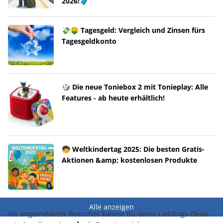
2026!🧳
💸🤑 Tagesgeld: Vergleich und Zinsen fürs
Tagesgeldkonto
🎲 Die neue Toniebox 2 mit Tonieplay: Alle
Features - ab heute erhältlich!
🧒 Weltkindertag 2025: Die besten Gratis-
Aktionen &amp; kostenlosen Produkte
Alle anzeigen
Als angemeldeter Besucher kannst du deine Lieblings-Deals