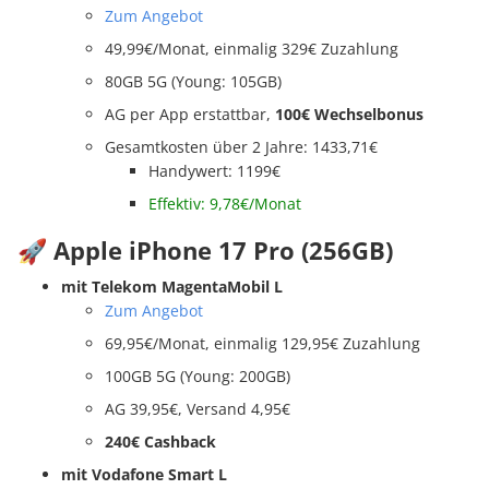
Zum Angebot
49,99€/Monat, einmalig 329€ Zuzahlung
80GB 5G (Young: 105GB)
AG per App erstattbar,
100€ Wechselbonus
Gesamtkosten über 2 Jahre: 1433,71€
Handywert: 1199€
Effektiv: 9,78€/Monat
🚀 Apple iPhone 17 Pro (256GB)
mit Telekom MagentaMobil L
Zum Angebot
69,95€/Monat, einmalig 129,95€ Zuzahlung
100GB 5G (Young: 200GB)
AG 39,95€, Versand 4,95€
240€ Cashback
mit Vodafone Smart L