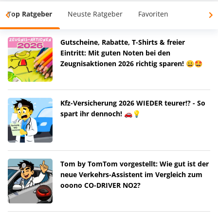
Top Ratgeber
Neuste Ratgeber
Favoriten
Gutscheine, Rabatte, T-Shirts & freier
Eintritt: Mit guten Noten bei den
Zeugnisaktionen 2026 richtig sparen! 😀🤩
Kfz-Versicherung 2026 WIEDER teurer!? - So
spart ihr dennoch! 🚗💡
Tom by TomTom vorgestellt: Wie gut ist der
neue Verkehrs-Assistent im Vergleich zum
ooono CO-DRIVER NO2?