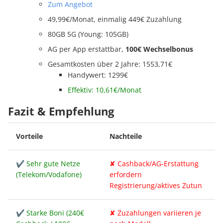
Zum Angebot
49,99€/Monat, einmalig 449€ Zuzahlung
80GB 5G (Young: 105GB)
AG per App erstattbar,
100€ Wechselbonus
Gesamtkosten über 2 Jahre: 1553,71€
Handywert: 1299€
Effektiv: 10,61€/Monat
Fazit & Empfehlung
Vorteile
Nachteile
✔ Sehr gute Netze
✘ Cashback/AG-Erstattung
(Telekom/Vodafone)
erfordern
Registrierung/aktives Zutun
✔ Starke Boni (240€
✘ Zuzahlungen variieren je