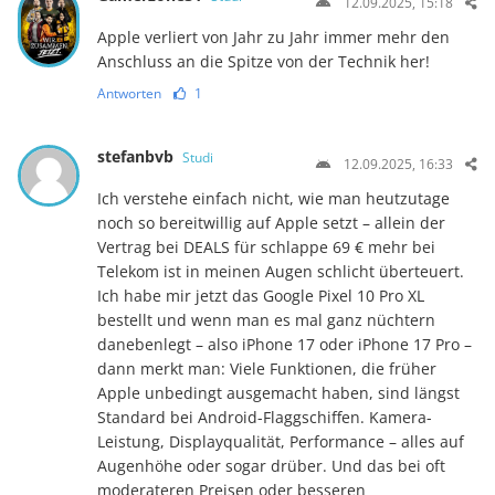
12.09.2025, 15:18
Apple verliert von Jahr zu Jahr immer mehr den
Anschluss an die Spitze von der Technik her!
Antworten
1
stefanbvb
Studi
12.09.2025, 16:33
Ich verstehe einfach nicht, wie man heutzutage
noch so bereitwillig auf Apple setzt – allein der
Vertrag bei DEALS für schlappe 69 € mehr bei
Telekom ist in meinen Augen schlicht überteuert.
Ich habe mir jetzt das Google Pixel 10 Pro XL
bestellt und wenn man es mal ganz nüchtern
danebenlegt – also iPhone 17 oder iPhone 17 Pro –
dann merkt man: Viele Funktionen, die früher
Apple unbedingt ausgemacht haben, sind längst
Standard bei Android-Flaggschiffen. Kamera-
Leistung, Displayqualität, Performance – alles auf
Augenhöhe oder sogar drüber. Und das bei oft
moderateren Preisen oder besseren