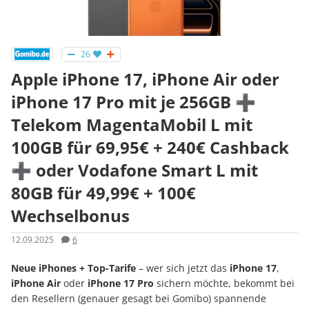
26
Apple iPhone 17, iPhone Air oder
iPhone 17 Pro mit je 256GB ➕
Telekom MagentaMobil L mit
100GB für 69,95€ + 240€ Cashback
➕ oder Vodafone Smart L mit
80GB für 49,99€ + 100€
Wechselbonus
12.09.2025
6
Neue iPhones + Top-Tarife
– wer sich jetzt das
iPhone 17
,
iPhone Air
oder
iPhone 17 Pro
sichern möchte, bekommt bei
den Resellern (genauer gesagt bei Gomibo) spannende