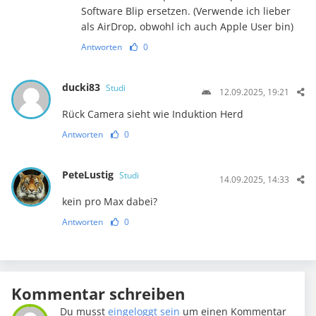
Software Blip ersetzen. (Verwende ich lieber
als AirDrop, obwohl ich auch Apple User bin)
Antworten
0
ducki83
Studi
12.09.2025, 19:21
Rück Camera sieht wie Induktion Herd
Antworten
0
PeteLustig
Studi
14.09.2025, 14:33
kein pro Max dabei?
Antworten
0
Kommentar schreiben
Du musst
eingeloggt sein
um einen Kommentar