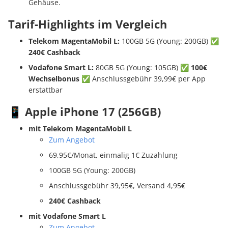
Gehäuse.
Tarif-Highlights im Vergleich
Telekom MagentaMobil L:
100GB 5G (Young: 200GB) ✅
240€ Cashback
Vodafone Smart L:
80GB 5G (Young: 105GB) ✅
100€
Wechselbonus
✅ Anschlussgebühr 39,99€ per App
erstattbar
📱 Apple iPhone 17 (256GB)
mit Telekom MagentaMobil L
Zum Angebot
69,95€/Monat, einmalig 1€ Zuzahlung
100GB 5G (Young: 200GB)
Anschlussgebühr 39,95€, Versand 4,95€
240€ Cashback
mit Vodafone Smart L
Zum Angebot