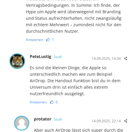
Vertragsbedingungen. In Summe: Ich finde, der
Hype um Apple wird überwiegend mit Branding
und Status aufrechterhalten, nicht zwangsläufig
mit echtem Mehrwert – zumindest nicht für den
durchschnittlichen Nutzer.
Antworten
1
PeteLustig
Studi
14.09.2025, 14:34
Es sind die kleinen Dinge, die Apple so
unterschiedlich machen wie zum Beispiel
AirDrop. Die Handout Funktion bist du in dem
Universum drin ist einfach alles extrem
nutzerfreundlich ausgelegt.
Antworten
0
protator
Studi
14.09.2025, 22:14
Aber auch AirDrop lässt sich super durch die