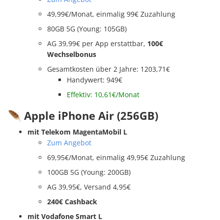
49,99€/Monat, einmalig 99€ Zuzahlung
80GB 5G (Young: 105GB)
AG 39,99€ per App erstattbar,
100€
Wechselbonus
Gesamtkosten über 2 Jahre: 1203,71€
Handywert: 949€
Effektiv: 10,61€/Monat
🪶 Apple iPhone Air (256GB)
mit Telekom MagentaMobil L
Zum Angebot
69,95€/Monat, einmalig 49,95€ Zuzahlung
100GB 5G (Young: 200GB)
AG 39,95€, Versand 4,95€
240€ Cashback
mit Vodafone Smart L