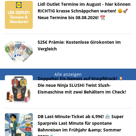
Lidl Outlet Termine im August - hier können
RICHTIG krasse Schnäppchen warten! 😀🚀
Neue Termine bis 08.08.2026! 📆
525€ Prämie: Kostenlose Girokonten im
Vergleich
Alle anzeigen
Doppelter Eis-Genuss auf Knopfdruck! 🍹
Die neue Ninja SLUSHi Twist Slush-
Eismaschine mit zwei Behältern im Check!
DB Last-Minute-Ticket ab 6,99€! 🚈 Super
Sparpreis Last Minute für spontane
Bahnreisen im Frühjahr &amp; Sommer