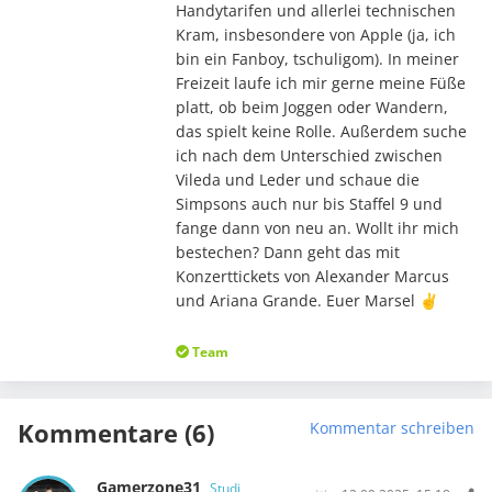
Handytarifen und allerlei technischen
Kram, insbesondere von Apple (ja, ich
bin ein Fanboy, tschuligom). In meiner
Freizeit laufe ich mir gerne meine Füße
platt, ob beim Joggen oder Wandern,
das spielt keine Rolle. Außerdem suche
ich nach dem Unterschied zwischen
Vileda und Leder und schaue die
Simpsons auch nur bis Staffel 9 und
fange dann von neu an. Wollt ihr mich
bestechen? Dann geht das mit
Konzerttickets von Alexander Marcus
und Ariana Grande. Euer Marsel ✌️
Team
Kommentare (6)
Kommentar schreiben
Gamerzone31
Studi