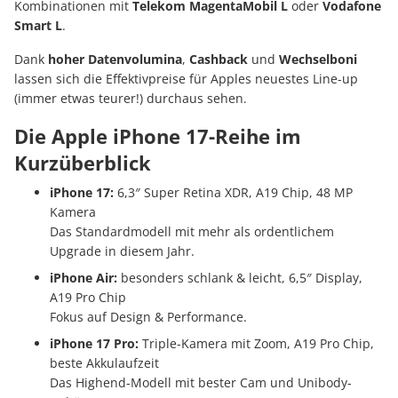
Kombinationen mit
Telekom MagentaMobil L
oder
Vodafone
Smart L
.
Dank
hoher
Datenvolumina
,
Cashback
und
Wechselboni
lassen sich die Effektivpreise für Apples neuestes Line-up
(immer etwas teurer!) durchaus sehen.
Die Apple iPhone 17-Reihe im
Kurzüberblick
iPhone 17:
6,3″ Super Retina XDR, A19 Chip, 48 MP
Kamera
Das Standardmodell mit mehr als ordentlichem
Upgrade in diesem Jahr.
iPhone Air:
besonders schlank & leicht, 6,5″ Display,
A19 Pro Chip
Fokus auf Design & Performance.
iPhone 17 Pro:
Triple-Kamera mit Zoom, A19 Pro Chip,
beste Akkulaufzeit
Das Highend-Modell mit bester Cam und Unibody-