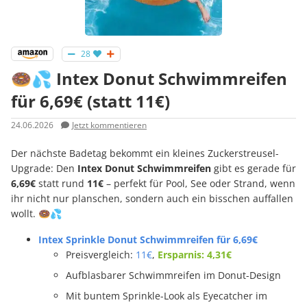
28
🍩💦 Intex Donut Schwimmreifen
für 6,69€ (statt 11€)
24.06.2026
Jetzt kommentieren
Der nächste Badetag bekommt ein kleines Zuckerstreusel-
Upgrade: Den
Intex Donut Schwimmreifen
gibt es gerade für
6,69€
statt rund
11€
– perfekt für Pool, See oder Strand, wenn
ihr nicht nur planschen, sondern auch ein bisschen auffallen
wollt. 🍩💦
Intex Sprinkle Donut Schwimmreifen für 6,69€
Preisvergleich:
11€
,
Ersparnis: 4,31€
Aufblasbarer Schwimmreifen im Donut-Design
Mit buntem Sprinkle-Look als Eyecatcher im