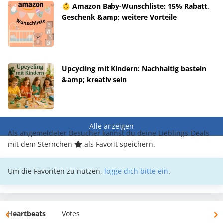
👶 Amazon Baby-Wunschliste: 15% Rabatt,
Geschenk &amp; weitere Vorteile
Upcycling mit Kindern: Nachhaltig basteln
&amp; kreativ sein
Alle anzeigen
Als angemeldeter Besucher kannst du deine Lieblings-Deals
mit dem Sternchen
als Favorit speichern.
Um die Favoriten zu nutzen,
logge dich bitte ein
.
Heartbeats
Votes