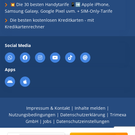
💥 Die 30 besten Handytarife 📱➡️ Apple iPhone,
Samsung Galaxy, Google Pixel uvm. + SIM-Only-Tarife
Die besten kostenlosen Kreditkarten - mit
Kredikartenrechner
Social Media
Apps
Impressum & Kontakt
|
Inhalte melden
|
Nutzungsbedingungen
|
Datenschutzerklärung
|
Trimexa
GmbH
|
Jobs
|
Datenschutzeinstellungen
© 2008 - 2026 Schnäppchen Blog mit Doktortitel -