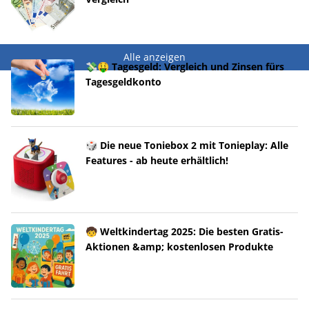
Alle anzeigen
💸🤑 Tagesgeld: Vergleich und Zinsen fürs
Tagesgeldkonto
🎲 Die neue Toniebox 2 mit Tonieplay: Alle
Features - ab heute erhältlich!
🧒 Weltkindertag 2025: Die besten Gratis-
Aktionen &amp; kostenlosen Produkte