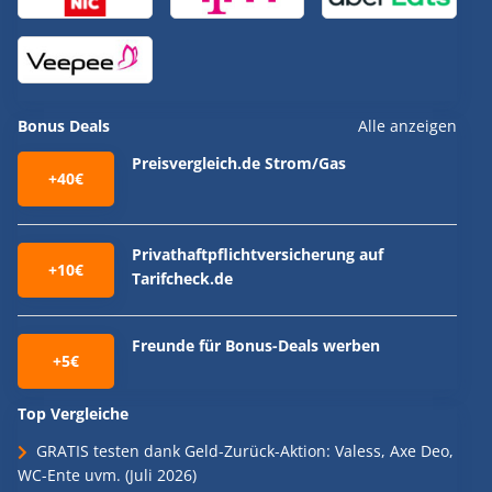
Bonus Deals
Alle anzeigen
Preisvergleich.de Strom/Gas
+40€
Privathaftpflichtversicherung auf
+10€
Tarifcheck.de
Freunde für Bonus-Deals werben
+5€
Top Vergleiche
GRATIS testen dank Geld-Zurück-Aktion: Valess, Axe Deo,
WC-Ente uvm. (Juli 2026)