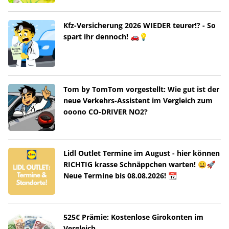
Kfz-Versicherung 2026 WIEDER teurer!? - So
spart ihr dennoch! 🚗💡
Tom by TomTom vorgestellt: Wie gut ist der
neue Verkehrs-Assistent im Vergleich zum
ooono CO-DRIVER NO2?
Lidl Outlet Termine im August - hier können
RICHTIG krasse Schnäppchen warten! 😀🚀
Neue Termine bis 08.08.2026! 📆
525€ Prämie: Kostenlose Girokonten im
Vergleich