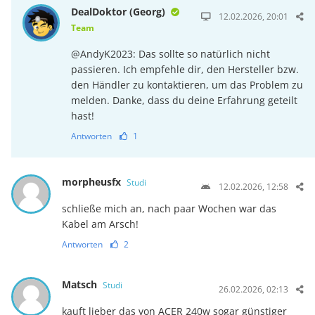
DealDoktor (Georg)
12.02.2026, 20:01
Team
@AndyK2023: Das sollte so natürlich nicht
passieren. Ich empfehle dir, den Hersteller bzw.
den Händler zu kontaktieren, um das Problem zu
melden. Danke, dass du deine Erfahrung geteilt
hast!
Antworten
1
morpheusfx
Studi
12.02.2026, 12:58
schließe mich an, nach paar Wochen war das
Kabel am Arsch!
Antworten
2
Matsch
Studi
26.02.2026, 02:13
kauft lieber das von ACER 240w sogar günstiger