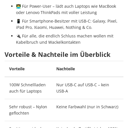
👨‍💻 Für Power-User – lädt auch Laptops wie MacBook
oder Lenovo ThinkPads mit voller Leistung
📱 Für Smartphone-Besitzer mit USB-C: Galaxy, Pixel,
iPad Pro, Xiaomi, Huawei, Nothing & Co.
🔌 Für alle, die endlich Schluss machen wollen mit
Kabelbruch und Wackelkontakten
Vorteile & Nachteile im Überblick
Vorteile
Nachteile
100W Schnellladen
Nur USB-C auf USB-C – kein
auch für Laptops
USB-A
Sehr robust – Nylon
Keine Farbwahl (nur in Schwarz)
geflochten