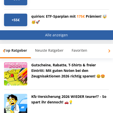
quirion: ETF-Sparplan mit
175€
Prämien! 🤯
+55€
🥳🚀
Alle anzeigen
Top Ratgeber
Neuste Ratgeber
Favoriten
Gutscheine, Rabatte, T-Shirts & freier
Eintritt: Mit guten Noten bei den
Zeugnisaktionen 2026 richtig sparen! 😀🤩
Kfz-Versicherung 2026 WIEDER teurer!? - So
spart ihr dennoch! 🚗💡