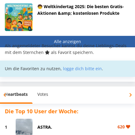
🧒 Weltkindertag 2025: Die besten Gratis-
Aktionen &amp; kostenlosen Produkte
Alle anzeigen
Als angemeldeter Besucher kannst du deine Lieblings-Deals
mit dem Sternchen
als Favorit speichern.
Um die Favoriten zu nutzen,
logge dich bitte ein
.
Heartbeats
Votes
Die Top 10 User der Woche:
620
1
ASTRA.