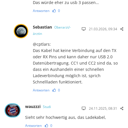
Das würde eher zu usb 3 passen…
Antworten
0
Sebastian
Oberarzt/-
21.03.2026, 09:34
ärztin
@cptlars:
Das Kabel hat keine Verbindung auf den TX
oder RX Pins und kann daher nur USB 2.0
Datenübertragung. CC1 und CC2 sind da, so
dass ein Aushandeln einer schnellen
Ladeverbindung möglich ist, sprich
Schnellladen funktioniert.
Antworten
0
wauzzzi
Studi
24.11.2025, 08:31
Sieht sehr hochwertig aus, das Ladekabel,
Antworten
0