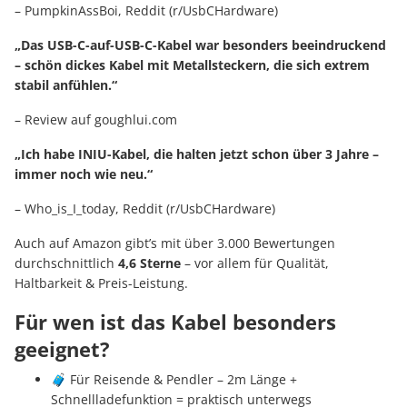
– PumpkinAssBoi, Reddit (r/UsbCHardware)
„Das USB-C-auf-USB-C-Kabel war besonders beeindruckend
– schön dickes Kabel mit Metallsteckern, die sich extrem
stabil anfühlen.“
– Review auf goughlui.com
„Ich habe INIU-Kabel, die halten jetzt schon über 3 Jahre –
immer noch wie neu.“
– Who_is_I_today, Reddit (r/UsbCHardware)
Auch auf Amazon gibt’s mit über 3.000 Bewertungen
durchschnittlich
4,6 Sterne
– vor allem für Qualität,
Haltbarkeit & Preis-Leistung.
Für wen ist das Kabel besonders
geeignet?
🧳 Für Reisende & Pendler – 2m Länge +
Schnellladefunktion = praktisch unterwegs