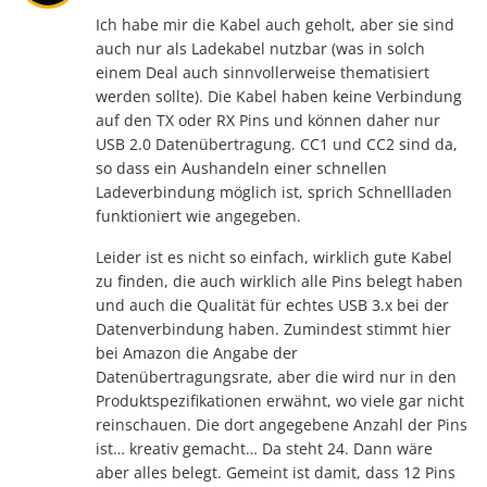
Ich habe mir die Kabel auch geholt, aber sie sind
auch nur als Ladekabel nutzbar (was in solch
einem Deal auch sinnvollerweise thematisiert
werden sollte). Die Kabel haben keine Verbindung
auf den TX oder RX Pins und können daher nur
USB 2.0 Datenübertragung. CC1 und CC2 sind da,
so dass ein Aushandeln einer schnellen
Ladeverbindung möglich ist, sprich Schnellladen
funktioniert wie angegeben.
Leider ist es nicht so einfach, wirklich gute Kabel
zu finden, die auch wirklich alle Pins belegt haben
und auch die Qualität für echtes USB 3.x bei der
Datenverbindung haben. Zumindest stimmt hier
bei Amazon die Angabe der
Datenübertragungsrate, aber die wird nur in den
Produktspezifikationen erwähnt, wo viele gar nicht
reinschauen. Die dort angegebene Anzahl der Pins
ist… kreativ gemacht… Da steht 24. Dann wäre
aber alles belegt. Gemeint ist damit, dass 12 Pins