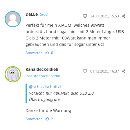
DaLLe
Studi
24.11.2025, 15:53
Perfekt für mein XIAOMI welches 90Watt
unterstützt und sogar hier mit 2 Meter Länge. USB
C als 2 Meter mit 100Watt kann man immer
gebrauchen und das für sogar unter 6€!
Antworten
0
Kanaldeckeldieb
01.12.2025, 16:37
Assistenzarzt/-ärztin
@schizzlschnitzl
Vorsicht, nur 480MBit, also USB 2.0
Übertragungrate.
Danke für die Warnung
Antworten
2