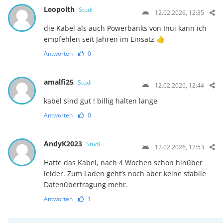
Leopolth
Studi
12.02.2026, 12:35
die Kabel als auch Powerbanks von Inui kann ich
empfehlen seit Jahren im Einsatz 👍
Antworten
0
amalfi25
Studi
12.02.2026, 12:44
kabel sind gut ! billig halten lange
Antworten
0
AndyK2023
Studi
12.02.2026, 12:53
Hatte das Kabel, nach 4 Wochen schon hinüber
leider. Zum Laden geht’s noch aber keine stabile
Datenübertragung mehr.
Antworten
1