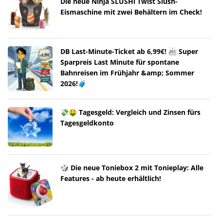
Die neue Ninja SLUSHi Twist Slush-
Eismaschine mit zwei Behältern im Check!
DB Last-Minute-Ticket ab 6,99€! 🚈 Super
Sparpreis Last Minute für spontane
Bahnreisen im Frühjahr &amp; Sommer
2026!🧳
💸🤑 Tagesgeld: Vergleich und Zinsen fürs
Tagesgeldkonto
🎲 Die neue Toniebox 2 mit Tonieplay: Alle
Features - ab heute erhältlich!