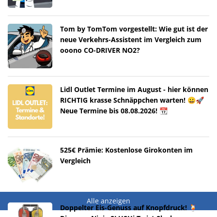
Tom by TomTom vorgestellt: Wie gut ist der
neue Verkehrs-Assistent im Vergleich zum
ooono CO-DRIVER NO2?
Lidl Outlet Termine im August - hier können
RICHTIG krasse Schnäppchen warten! 😀🚀
Neue Termine bis 08.08.2026! 📆
525€ Prämie: Kostenlose Girokonten im
Vergleich
Alle anzeigen
Doppelter Eis-Genuss auf Knopfdruck! 🍹