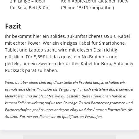
2m Länge – ideal
Kein Apple-Zertifikat (aber 100%
für Sofa, Bett & Co.
iPhone 15/16 kompatibel)
Fazit
Ihr bekommt hier ein solides, zukunftssicheres USB-C-Kabel
mit echter Power. Wer ein einziges Kabel für Smartphone,
Tablet und Laptop sucht, wird mit diesem Deal richtig
glücklich. Für 5,35€ ist das quasi ein No-Brainer – und
perfekt, um ein zweites oder drittes Kabel für Büro, Auto oder
Rucksack parat zu haben.
Wenn du über einen Link auf dieser Seite ein Produkt kaufst, erhalten wir
oftmals eine kleine Provision als Vergütung. Für dich entstehen dabei keinerlei
Mehrkosten und dir bleibt frei wo du bestellst. Diese Provisionen haben in
keinem Fall Auswirkung auf unsere Beiträge. Zu den Partnerprogrammen und
Partnerschaften gehört unter anderem eBay und das Amazon PartnerNet. Als
Amazon-Partner verdienen wir an qualifizierten Verkäufen.