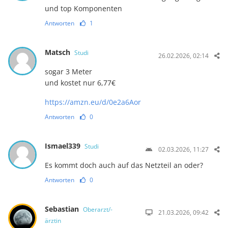
und top Komponenten
Antworten
1
Matsch
Studi
26.02.2026, 02:14
sogar 3 Meter
und kostet nur 6,77€
https://amzn.eu/d/0e2a6Aor
Antworten
0
Ismael339
Studi
02.03.2026, 11:27
Es kommt doch auch auf das Netzteil an oder?
Antworten
0
Sebastian
Oberarzt/-
21.03.2026, 09:42
ärztin