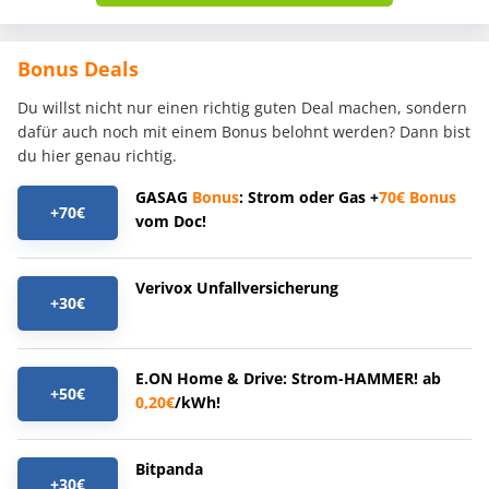
Bonus Deals
Du willst nicht nur einen richtig guten Deal machen, sondern
dafür auch noch mit einem Bonus belohnt werden? Dann bist
du hier genau richtig.
GASAG
Bonus
: Strom oder Gas +
70€
Bonus
+70€
vom Doc!
Verivox Unfallversicherung
+30€
E.ON Home & Drive: Strom-HAMMER! ab
+50€
0,20€
/kWh!
Bitpanda
+30€