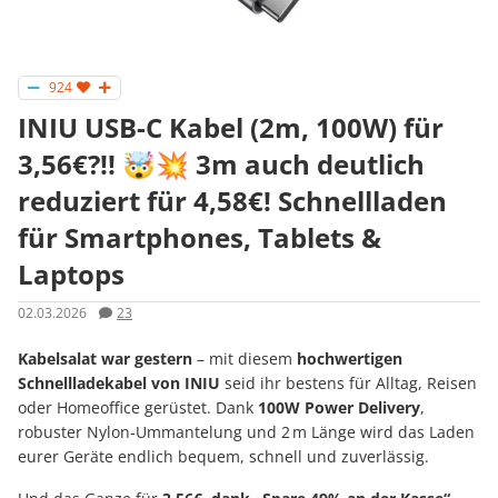
924
INIU USB-C Kabel (2m, 100W) für
3,56€?!! 🤯💥 3m auch deutlich
reduziert für 4,58€! Schnellladen
für Smartphones, Tablets &
Laptops
02.03.2026
23
Kabelsalat war gestern
– mit diesem
hochwertigen
Schnellladekabel von INIU
seid ihr bestens für Alltag, Reisen
oder Homeoffice gerüstet. Dank
100W Power Delivery
,
robuster Nylon-Ummantelung und 2 m Länge wird das Laden
eurer Geräte endlich bequem, schnell und zuverlässig.