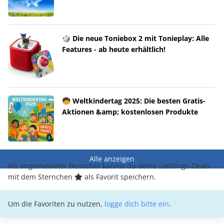
🎲 Die neue Toniebox 2 mit Tonieplay: Alle
Features - ab heute erhältlich!
🧒 Weltkindertag 2025: Die besten Gratis-
Aktionen &amp; kostenlosen Produkte
Alle anzeigen
Als angemeldeter Besucher kannst du deine Lieblings-Deals
mit dem Sternchen
als Favorit speichern.
Um die Favoriten zu nutzen,
logge dich bitte ein
.