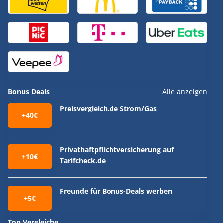
Bonus Deals
Alle anzeigen
Preisvergleich.de Strom/Gas
+40€
Privathaftpflichtversicherung auf
+10€
Tarifcheck.de
Freunde für Bonus-Deals werben
+5€
Top Vergleiche