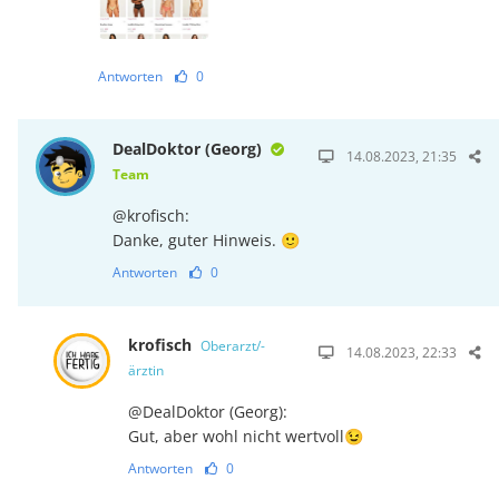
Antworten
0
DealDoktor (Georg)
14.08.2023, 21:35
Team
@krofisch:
Danke, guter Hinweis. 🙂
Antworten
0
krofisch
Oberarzt/-
14.08.2023, 22:33
ärztin
@DealDoktor (Georg):
Gut, aber wohl nicht wertvoll😉
Antworten
0