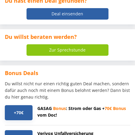
Du hast einen Deal gefunden?
Deal einsenden
Du willst beraten werden?
Zur Sprechstunde
Bonus Deals
Du willst nicht nur einen richtig guten Deal machen, sondern
dafür auch noch mit einem Bonus belohnt werden? Dann bist
du hier genau richtig.
GASAG
Bonus
: Strom oder Gas +
70€
Bonus
+70€
vom Doc!
Verivox Unfallversicherung