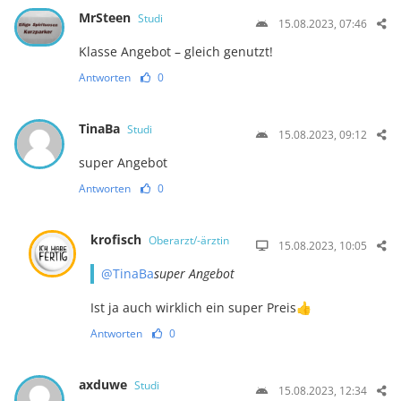
MrSteen
Studi
15.08.2023, 07:46
Klasse Angebot – gleich genutzt!
Antworten
0
TinaBa
Studi
15.08.2023, 09:12
super Angebot
Antworten
0
krofisch
Oberarzt/-ärztin
15.08.2023, 10:05
@TinaBa
super Angebot
Ist ja auch wirklich ein super Preis👍
Antworten
0
axduwe
Studi
15.08.2023, 12:34