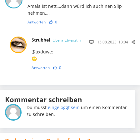
Amala ist nett….dann würd ich auch nen Slip
nehmen….
Antworten
0
Strubbel
Oberarzt/-ärztin
15.08.2023, 13:04
@axduwe:
🙄
Antworten
0
Kommentar schreiben
Du musst
eingeloggt sein
um einen Kommentar
zu schreiben.