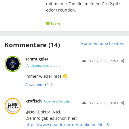
mit meiner Familie, meinem Großspitz
oder Freunden.
Team
Kommentare (14)
Kommentar schreiben
schmuggler
17.07.2023, 19:53
Assistenzarzt/-ärztin
Immer wieder nice 😁
Antworten
0
krofisch
Oberarzt/-ärztin
17.07.2023, 20:03
@DealDoktor (Nici)
Die Info gab es schon hier:
https://www.dealdoktor.de/hunkemoeller-3-