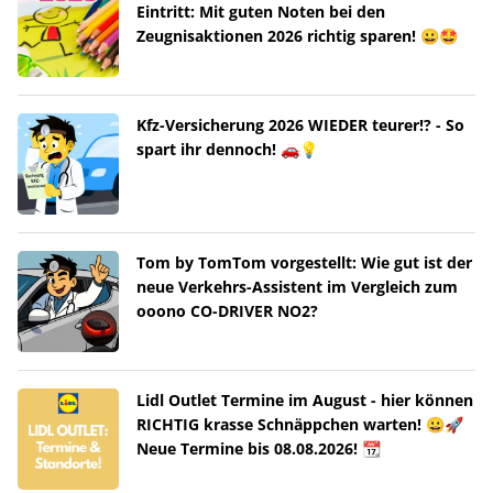
Eintritt: Mit guten Noten bei den
Zeugnisaktionen 2026 richtig sparen! 😀🤩
Kfz-Versicherung 2026 WIEDER teurer!? - So
spart ihr dennoch! 🚗💡
Tom by TomTom vorgestellt: Wie gut ist der
neue Verkehrs-Assistent im Vergleich zum
ooono CO-DRIVER NO2?
Lidl Outlet Termine im August - hier können
RICHTIG krasse Schnäppchen warten! 😀🚀
Neue Termine bis 08.08.2026! 📆