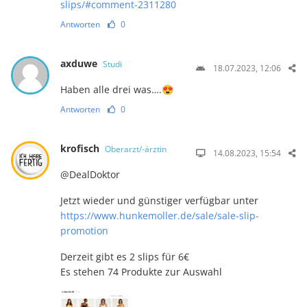
slips/#comment-2311280
Antworten
0
axduwe
Studi
18.07.2023, 12:06
Haben alle drei was….😍
Antworten
0
krofisch
Oberarzt/-ärztin
14.08.2023, 15:54
@DealDoktor
Jetzt wieder und günstiger verfügbar unter
https://www.hunkemoller.de/sale/sale-slip-
promotion
Derzeit gibt es 2 slips für 6€
Es stehen 74 Produkte zur Auswahl