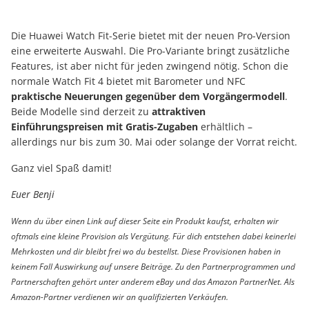
Die Huawei Watch Fit-Serie bietet mit der neuen Pro-Version
eine erweiterte Auswahl. Die Pro-Variante bringt zusätzliche
Features, ist aber nicht für jeden zwingend nötig. Schon die
normale Watch Fit 4 bietet mit Barometer und NFC
praktische Neuerungen gegenüber dem Vorgängermodell
.
Beide Modelle sind derzeit zu
attraktiven
Einführungspreisen mit Gratis-Zugaben
erhältlich –
allerdings nur bis zum 30. Mai oder solange der Vorrat reicht.
Ganz viel Spaß damit!
Euer Benji
Wenn du über einen Link auf dieser Seite ein Produkt kaufst, erhalten wir
oftmals eine kleine Provision als Vergütung. Für dich entstehen dabei keinerlei
Mehrkosten und dir bleibt frei wo du bestellst. Diese Provisionen haben in
keinem Fall Auswirkung auf unsere Beiträge. Zu den Partnerprogrammen und
Partnerschaften gehört unter anderem eBay und das Amazon PartnerNet. Als
Amazon-Partner verdienen wir an qualifizierten Verkäufen.