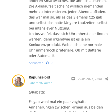
anderen Smartwatches, die ähnlich aussehen.
Die Akkulaufzeit scheint wirklich niemanden
mehr zu interessieren. Jeden Abend aufladen,
das war mal so, als es das Siemens C25 gab
und selbst das hatte längere Laufzeiten, selbst
bei intensiever Nutzung.
Ich bezweifel, dass sich Uhrenhersteller finden
werden, denn irgendwie ist es ja ein
Konkurenzprodukt. Wobei ich eine normale
Uhr immernoch präferiere. Ob mit Batterie
oder Automatik.
Antworten
0
Rapunzeloid
29.05.2025, 23:41
Oberarzt/-ärztin
@Rabatti:
Es gab wohl mal ein paar zaghafte
Annäherungen zwischen Firmen aus beiden