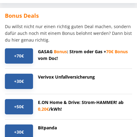
Bonus Deals
Du willst nicht nur einen richtig guten Deal machen, sondern
dafür auch noch mit einem Bonus belohnt werden? Dann bist
du hier genau richtig.
GASAG
Bonus
: Strom oder Gas +
70€
Bonus
+70€
vom Doc!
Verivox Unfallversicherung
+30€
E.ON Home & Drive: Strom-HAMMER! ab
+50€
0,20€
/kWh!
Bitpanda
+30€