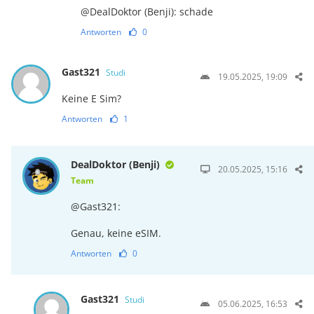
@DealDoktor (Benji): schade
Antworten
0
Gast321
Studi
19.05.2025, 19:09
Keine E Sim?
Antworten
1
DealDoktor (Benji)
20.05.2025, 15:16
Team
@Gast321:
Genau, keine eSIM.
Antworten
0
Gast321
Studi
05.06.2025, 16:53