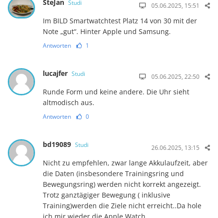
SteJan
Studi
05.06.2025, 15:51
Im BILD Smartwatchtest Platz 14 von 30 mit der
Note „gut“. Hinter Apple und Samsung.
Antworten
1
lucajfer
Studi
05.06.2025, 22:50
Runde Form und keine andere. Die Uhr sieht
altmodisch aus.
Antworten
0
bd19089
Studi
26.06.2025, 13:15
Nicht zu empfehlen, zwar lange Akkulaufzeit, aber
die Daten (insbesondere Trainingsring und
Bewegungsring) werden nicht korrekt angezeigt.
Trotz ganztägiger Bewegung ( inklusive
Training)werden die Ziele nicht erreicht..Da hole
ich mir wieder die Apple Watch