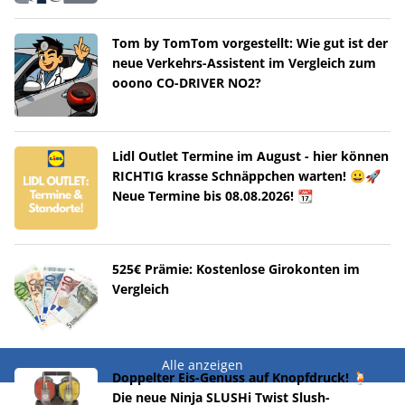
Tom by TomTom vorgestellt: Wie gut ist der
neue Verkehrs-Assistent im Vergleich zum
ooono CO-DRIVER NO2?
Lidl Outlet Termine im August - hier können
RICHTIG krasse Schnäppchen warten! 😀🚀
Neue Termine bis 08.08.2026! 📆
525€ Prämie: Kostenlose Girokonten im
Vergleich
Alle anzeigen
Doppelter Eis-Genuss auf Knopfdruck! 🍹
Die neue Ninja SLUSHi Twist Slush-