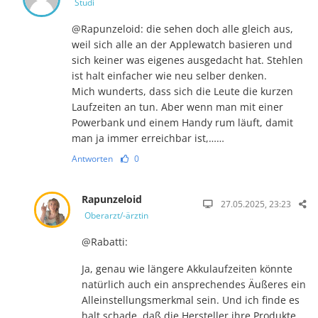
Studi
@Rapunzeloid: die sehen doch alle gleich aus,
weil sich alle an der Applewatch basieren und
sich keiner was eigenes ausgedacht hat. Stehlen
ist halt einfacher wie neu selber denken.
Mich wunderts, dass sich die Leute die kurzen
Laufzeiten an tun. Aber wenn man mit einer
Powerbank und einem Handy rum läuft, damit
man ja immer erreichbar ist,……
Antworten
0
Rapunzeloid
27.05.2025, 23:23
Oberarzt/-ärztin
@Rabatti:
Ja, genau wie längere Akkulaufzeiten könnte
natürlich auch ein ansprechendes Äußeres ein
Alleinstellungsmerkmal sein. Und ich finde es
halt schade, daß die Hersteller ihre Produkte