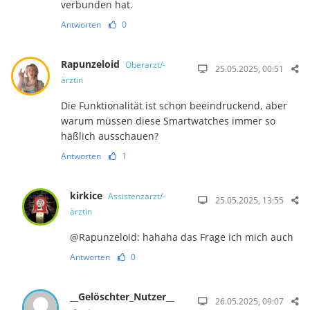
verbunden hat.
Antworten
0
Rapunzeloid
Oberarzt/-
25.05.2025, 00:51
ärztin
Die Funktionalität ist schon beeindruckend, aber
warum müssen diese Smartwatches immer so
häßlich ausschauen?
Antworten
1
kirkice
Assistenzarzt/-
25.05.2025, 13:55
ärztin
@Rapunzeloid: hahaha das Frage ich mich auch
Antworten
0
__Gelöschter_Nutzer__
26.05.2025, 09:07