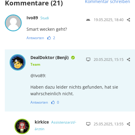
Kommentare (21)
Kommentar schreiben
Ivo89
Studi
19.05.2025, 18:40
Smart wecken geht?
Antworten
2
DealDoktor (Benji)
20.05.2025, 15:15
Team
@Ivo89:
Haben dazu leider nichts gefunden, hat sie
wahrscheinlich nicht.
Antworten
0
kirkice
Assistenzarzt/-
25.05.2025, 13:55
ärztin