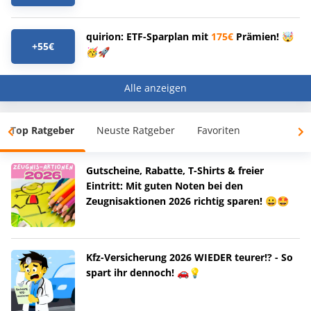
quirion: ETF-Sparplan mit
175€
Prämien! 🤯
+55€
🥳🚀
Alle anzeigen
Top Ratgeber
Neuste Ratgeber
Favoriten
Gutscheine, Rabatte, T-Shirts & freier
Eintritt: Mit guten Noten bei den
Zeugnisaktionen 2026 richtig sparen! 😀🤩
Kfz-Versicherung 2026 WIEDER teurer!? - So
spart ihr dennoch! 🚗💡