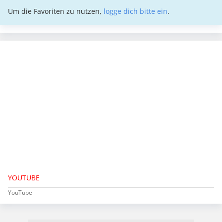
Um die Favoriten zu nutzen,
logge dich bitte ein
.
YOUTUBE
YouTube