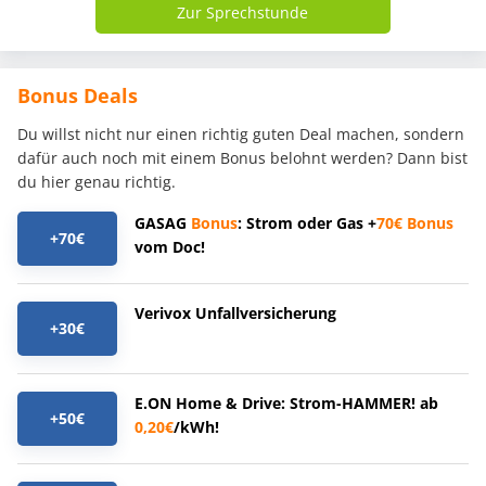
Zur Sprechstunde
Bonus Deals
Du willst nicht nur einen richtig guten Deal machen, sondern
dafür auch noch mit einem Bonus belohnt werden? Dann bist
du hier genau richtig.
GASAG
Bonus
: Strom oder Gas +
70€
Bonus
+70€
vom Doc!
Verivox Unfallversicherung
+30€
E.ON Home & Drive: Strom-HAMMER! ab
+50€
0,20€
/kWh!