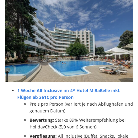
1 Woche All Inclusive im 4* Hotel MiRaBelle inkl.
Flügen ab 361€ pro Person
Preis pro Person (variiert je nach Abflughafen und
genauem Datum)
Bewertung:
Starke 89% Weiterempfehlung bei
HolidayCheck (5,0 von 6 Sonnen)
Verpflegung:
All Inclusive (Buffet, Snacks, lokale