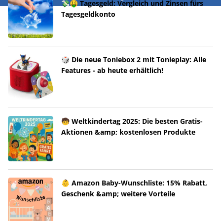
💸🤑 Tagesgeld: Vergleich und Zinsen fürs
Tagesgeldkonto
🎲 Die neue Toniebox 2 mit Tonieplay: Alle
Features - ab heute erhältlich!
🧒 Weltkindertag 2025: Die besten Gratis-
Aktionen &amp; kostenlosen Produkte
👶 Amazon Baby-Wunschliste: 15% Rabatt,
Geschenk &amp; weitere Vorteile