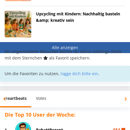
Upcycling mit Kindern: Nachhaltig basteln
&amp; kreativ sein
Alle anzeigen
Als angemeldeter Besucher kannst du deine Lieblings-Deals
mit dem Sternchen
als Favorit speichern.
Um die Favoriten zu nutzen,
logge dich bitte ein
.
Heartbeats
Votes
Die Top 10 User der Woche:
654
1
RabattRezept