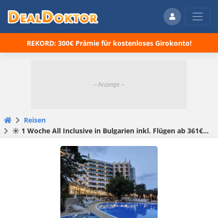
REKORD: 300€ Prämie für kostenloses Girokonto!
Reisen
☀️ 1 Woche All Inclusive in Bulgarien inkl. Flügen ab 361€ pro Person