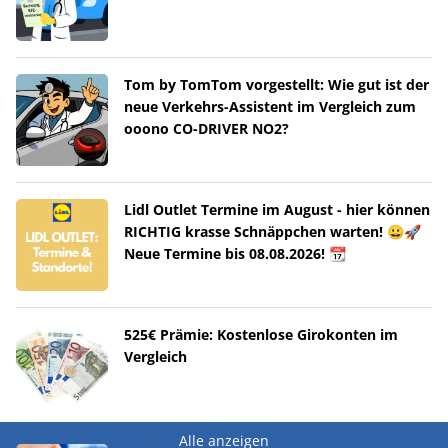
Tom by TomTom vorgestellt: Wie gut ist der
neue Verkehrs-Assistent im Vergleich zum
ooono CO-DRIVER NO2?
Lidl Outlet Termine im August - hier können
RICHTIG krasse Schnäppchen warten! 😀🚀
Neue Termine bis 08.08.2026! 📆
525€ Prämie: Kostenlose Girokonten im
Vergleich
Alle anzeigen