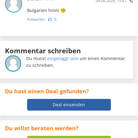
04.06.2026, 15:47
Bulgarien hmm 🧐
Antworten
0
Kommentar schreiben
Du musst
eingeloggt sein
um einen Kommentar
zu schreiben.
Du hast einen Deal gefunden?
Deal einsenden
Du willst beraten werden?