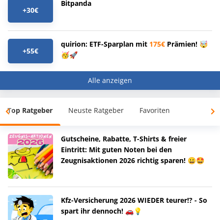
Bitpanda
+30€
quirion: ETF-Sparplan mit
175€
Prämien! 🤯
+55€
🥳🚀
Alle anzeigen
Top Ratgeber
Neuste Ratgeber
Favoriten
Gutscheine, Rabatte, T-Shirts & freier
Eintritt: Mit guten Noten bei den
Zeugnisaktionen 2026 richtig sparen! 😀🤩
Kfz-Versicherung 2026 WIEDER teurer!? - So
spart ihr dennoch! 🚗💡