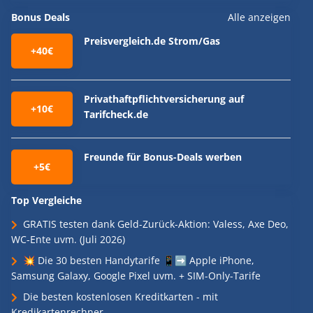
Bonus Deals
Alle anzeigen
Preisvergleich.de Strom/Gas
+40€
Privathaftpflichtversicherung auf
+10€
Tarifcheck.de
Freunde für Bonus-Deals werben
+5€
Top Vergleiche
GRATIS testen dank Geld-Zurück-Aktion: Valess, Axe Deo,
WC-Ente uvm. (Juli 2026)
💥 Die 30 besten Handytarife 📱➡️ Apple iPhone,
Samsung Galaxy, Google Pixel uvm. + SIM-Only-Tarife
Die besten kostenlosen Kreditkarten - mit
Kredikartenrechner