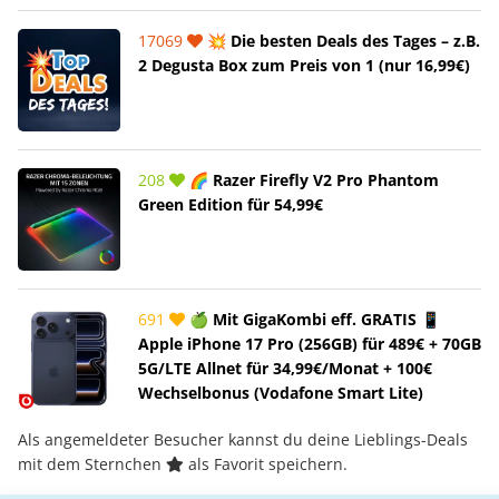
17069
💥 Die besten Deals des Tages – z.B.
2 Degusta Box zum Preis von 1 (nur 16,99€)
208
🌈 Razer Firefly V2 Pro Phantom
Green Edition für 54,99€
691
🍏 Mit GigaKombi eff. GRATIS 📱
Apple iPhone 17 Pro (256GB) für 489€ + 70GB
5G/LTE Allnet für 34,99€/Monat + 100€
Wechselbonus (Vodafone Smart Lite)
Als angemeldeter Besucher kannst du deine Lieblings-Deals
mit dem Sternchen
als Favorit speichern.