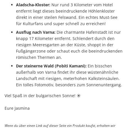
Aladscha-Kloster:
Nur rund 3 Kilometer vom Hotel
entfernt liegt dieses beeindruckende Höhlenkloster
direkt in einer steilen Felswand. Ein echtes Must-See
für Kulturfans und super schnell zu erreichen!
Ausflug nach Varna:
Die charmante Hafenstadt ist nur
knapp 17 Kilometer entfernt. Schlendert durch den
riesigen Meeresgarten an der Küste, shoppt in der
Fußgängerzone oder schaut euch die beeindruckenden
römischen Thermen an.
Der steinerne Wald (Pobiti Kamani):
Ein bisschen
außerhalb von Varna findet ihr diese wüstenähnliche
Landschaft mit riesigen, meterhohen Kalksteinsäulen.
Ein tolles Fotomotiv, besonders zum Sonnenuntergang.
Viel Spaß in der bulgarischen Sonne! ☀️
Eure Jasmina
Wenn du über einen Link auf dieser Seite ein Produkt kaufst, erhalten wir