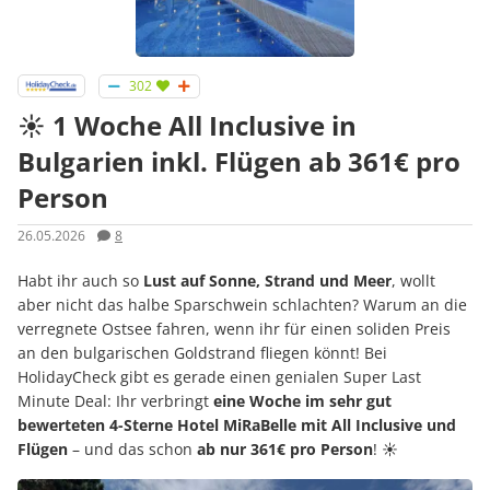
302
☀️ 1 Woche All Inclusive in
Bulgarien inkl. Flügen ab 361€ pro
Person
26.05.2026
8
Habt ihr auch so
Lust auf Sonne, Strand und Meer
, wollt
aber nicht das halbe Sparschwein schlachten? Warum an die
verregnete Ostsee fahren, wenn ihr für einen soliden Preis
an den bulgarischen Goldstrand fliegen könnt! Bei
HolidayCheck gibt es gerade einen genialen Super Last
Minute Deal: Ihr verbringt
eine Woche im sehr gut
bewerteten 4-Sterne Hotel MiRaBelle mit All Inclusive und
Flügen
– und das schon
ab nur 361€ pro Person
! ☀️