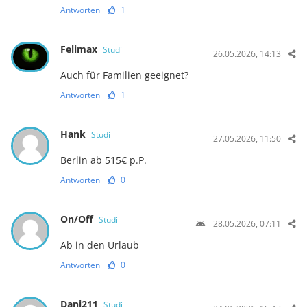
Antworten
1
Felimax
Studi
26.05.2026, 14:13
Auch für Familien geeignet?
Antworten
1
Hank
Studi
27.05.2026, 11:50
Berlin ab 515€ p.P.
Antworten
0
On/Off
Studi
28.05.2026, 07:11
Ab in den Urlaub
Antworten
0
Dani211
Studi