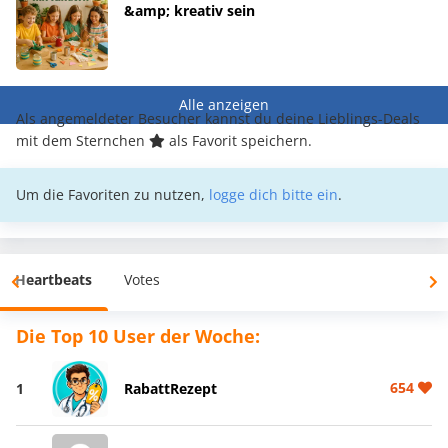
&amp; kreativ sein
Alle anzeigen
Als angemeldeter Besucher kannst du deine Lieblings-Deals
mit dem Sternchen
als Favorit speichern.
Um die Favoriten zu nutzen,
logge dich bitte ein
.
Heartbeats
Votes
Die Top 10 User der Woche:
654
1
RabattRezept