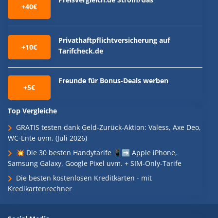
+40€
Privathaftpflichtversicherung auf
+10€
Tarifcheck.de
Freunde für Bonus-Deals werben
+5€
Top Vergleiche
GRATIS testen dank Geld-Zurück-Aktion: Valess, Axe Deo,
WC-Ente uvm. (Juli 2026)
💥 Die 30 besten Handytarife 📱➡️ Apple iPhone,
Samsung Galaxy, Google Pixel uvm. + SIM-Only-Tarife
Die besten kostenlosen Kreditkarten - mit
Kredikartenrechner