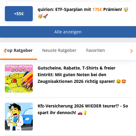
quirion: ETF-Sparplan mit
175€
Prämien! 🤯
+55€
🥳🚀
Alle anzeigen
Top Ratgeber
Neuste Ratgeber
Favoriten
Gutscheine, Rabatte, T-Shirts & freier
Eintritt: Mit guten Noten bei den
Zeugnisaktionen 2026 richtig sparen! 😀🤩
Kfz-Versicherung 2026 WIEDER teurer!? - So
spart ihr dennoch! 🚗💡