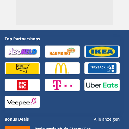
Top Partnershops
Bonus Deals
Alle anzeigen
Preisvergleich.de Strom/Gas