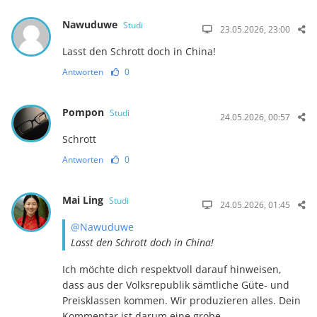
Nawuduwe
Studi
23.05.2026, 23:00
Lasst den Schrott doch in China!
Antworten
0
Pompon
Studi
24.05.2026, 00:57
Schrott
Antworten
0
Mai Ling
Studi
24.05.2026, 01:45
@Nawuduwe
Lasst den Schrott doch in China!
Ich möchte dich respektvoll darauf hinweisen,
dass aus der Volksrepublik sämtliche Güte- und
Preisklassen kommen. Wir produzieren alles. Dein
Kommentar ist darum eine grobe