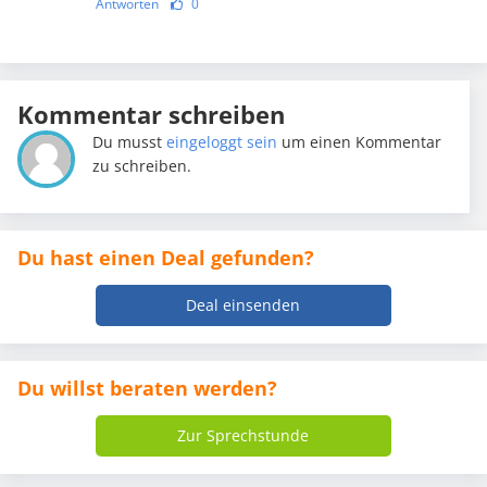
Antworten
0
Kommentar schreiben
Du musst
eingeloggt sein
um einen Kommentar
zu schreiben.
Du hast einen Deal gefunden?
Deal einsenden
Du willst beraten werden?
Zur Sprechstunde