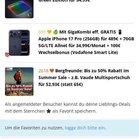
691
🍏 Mit GigaKombi eff. GRATIS 📱
Apple iPhone 17 Pro (256GB) für 489€ + 70GB
5G/LTE Allnet für 34,99€/Monat + 100€
Wechselbonus (Vodafone Smart Lite)
2618
Bergfreunde: Bis zu 50% Rabatt im
Summer Sale – z.B. Vaude Multisportschuh
für 52,93€ (statt 65€)
Als angemeldeter Besucher kannst du deine Lieblings-Deals
mit dem Sternchen
als Favorit speichern.
Um die Favoriten zu nutzen,
logge dich bitte ein
.