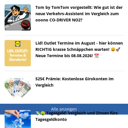
Tom by TomTom vorgestellt: Wie gut ist der
neue Verkehrs-Assistent im Vergleich zum
ooono CO-DRIVER NO2?
Lidl Outlet Termine im August - hier können
RICHTIG krasse Schnäppchen warten! 😀🚀
Neue Termine bis 08.08.2026! 📆
525€ Prämie: Kostenlose Girokonten im
Vergleich
Alle anzeigen
💸🤑 Tagesgeld: Vergleich und Zinsen fürs
Tagesgeldkonto