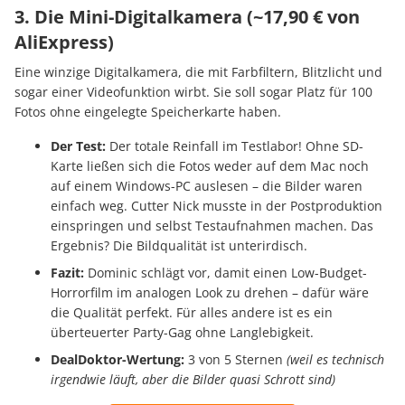
3. Die Mini-Digitalkamera (~17,90 € von
AliExpress)
Eine winzige Digitalkamera, die mit Farbfiltern, Blitzlicht und
sogar einer Videofunktion wirbt. Sie soll sogar Platz für 100
Fotos ohne eingelegte Speicherkarte haben.
Der Test:
Der totale Reinfall im Testlabor! Ohne SD-
Karte ließen sich die Fotos weder auf dem Mac noch
auf einem Windows-PC auslesen – die Bilder waren
einfach weg. Cutter Nick musste in der Postproduktion
einspringen und selbst Testaufnahmen machen. Das
Ergebnis? Die Bildqualität ist unterirdisch.
Fazit:
Dominic schlägt vor, damit einen Low-Budget-
Horrorfilm im analogen Look zu drehen – dafür wäre
die Qualität perfekt. Für alles andere ist es ein
überteuerter Party-Gag ohne Langlebigkeit.
DealDoktor-Wertung:
3 von 5 Sternen
(weil es technisch
irgendwie läuft, aber die Bilder quasi Schrott sind)