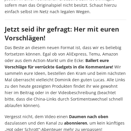
sofern man das Originalspiel nicht besitzt. Schaut hierzu
einfach selbst im Netz nach legalen Wegen.
Jetzt seid ihr gefragt: Her mit euren
Vorschlägen!
Das Beste an diesem neuen Format ist, dass wir es beliebig
fortsetzen können. Egal ob von AliExpress, Temu, Amazon
oder aus dem Action-Markt um die Ecke:
Ballert eure
Vorschläge für verrückte Gadgets in die Kommentare!
Wir
sammeln eure Ideen, bestellen den Kram und beim nächsten
Mal überrascht vielleicht Dominik den guten Lucas. Alle Links
zu den heute gezeigten Produkten findet ihr wie gewohnt
hier im Beitrag oder in der Videobeschreibung (beachtet
bitte, dass die China-Links durch Sortimentswechsel schnell
ablaufen können).
Vergesst nicht, dem Video einen
Daumen nach oben
dazulassen und den Kanal zu
abonnieren
, um kein künftiges
„Hot oder Schrott“-Abenteuer mehr zu verpassen!