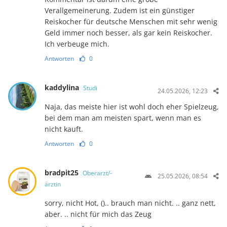
Verallgemeinerung. Zudem ist ein günstiger
Reiskocher für deutsche Menschen mit sehr wenig
Geld immer noch besser, als gar kein Reiskocher.
Ich verbeuge mich.
Antworten
0
kaddylina
Studi
24.05.2026, 12:23
Naja, das meiste hier ist wohl doch eher Spielzeug,
bei dem man am meisten spart, wenn man es
nicht kauft.
Antworten
0
bradpit25
Oberarzt/-
25.05.2026, 08:54
ärztin
sorry, nicht Hot, ().. brauch man nicht. .. ganz nett,
aber. .. nicht für mich das Zeug