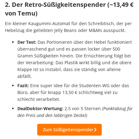
2. Der Retro-Süßigkeitenspender (~13,49 €
von Temu)
Ein kleiner Kaugummi-Automat für den Schreibtisch, der per
Hebelzug die geliebten Jelly Beans oder M&Ms ausspuckt.
Der Test:
Das Portionieren über den Hebel funktioniert
überraschend gut und es passen locker über 500
Gramm Süßigkeiten hinein. Die Ernüchterung folgt bei
der Verarbeitung: Das Plastik wirkt billig und die obere
Klappe ist so instabil, dass sie ständig von alleine
abfällt.
Fazit:
Eine super Idee für die Studenten-WG oder das
Büro, aber für knapp 13,50 € schlichtweg viel zu
schlecht verarbeitet.
DealDoktor-Wertung:
2,5 von 5 Sternen
(Punktabzug für
den Preis und den labbrigen Deckel)
Zum Süßigeitenspender