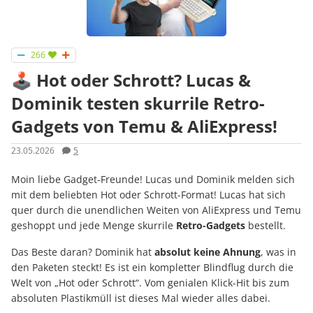
266
🕹️ Hot oder Schrott? Lucas &
Dominik testen skurrile Retro-
Gadgets von Temu & AliExpress!
23.05.2026
5
Moin liebe Gadget-Freunde! Lucas und Dominik melden sich
mit dem beliebten Hot oder Schrott-Format! Lucas hat sich
quer durch die unendlichen Weiten von AliExpress und Temu
geshoppt und jede Menge skurrile
Retro-Gadgets
bestellt.
Das Beste daran? Dominik hat
absolut keine Ahnung
, was in
den Paketen steckt! Es ist ein kompletter Blindflug durch die
Welt von „Hot oder Schrott“. Vom genialen Klick-Hit bis zum
absoluten Plastikmüll ist dieses Mal wieder alles dabei.