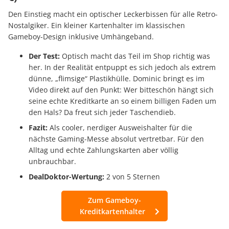
Den Einstieg macht ein optischer Leckerbissen für alle Retro-
Nostalgiker. Ein kleiner Kartenhalter im klassischen
Gameboy-Design inklusive Umhängeband.
Der Test:
Optisch macht das Teil im Shop richtig was
her. In der Realität entpuppt es sich jedoch als extrem
dünne, „flimsige“ Plastikhülle. Dominic bringt es im
Video direkt auf den Punkt: Wer bitteschön hängt sich
seine echte Kreditkarte an so einem billigen Faden um
den Hals? Da freut sich jeder Taschendieb.
Fazit:
Als cooler, nerdiger Ausweishalter für die
nächste Gaming-Messe absolut vertretbar. Für den
Alltag und echte Zahlungskarten aber völlig
unbrauchbar.
DealDoktor-Wertung:
2 von 5 Sternen
Zum Gameboy-
Kreditkartenhalter