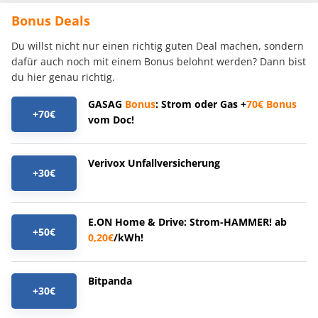
Bonus Deals
Du willst nicht nur einen richtig guten Deal machen, sondern
dafür auch noch mit einem Bonus belohnt werden? Dann bist
du hier genau richtig.
GASAG
Bonus
: Strom oder Gas +
70€
Bonus
+70€
vom Doc!
Verivox Unfallversicherung
+30€
E.ON Home & Drive: Strom-HAMMER! ab
+50€
0,20€
/kWh!
Bitpanda
+30€