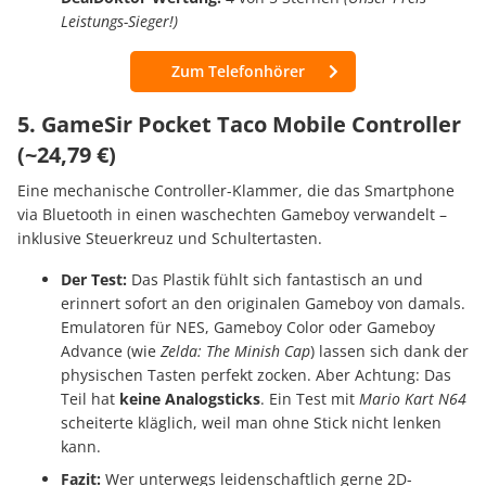
Leistungs-Sieger!)
Zum Telefonhörer
5. GameSir Pocket Taco Mobile Controller
(~24,79 €)
Eine mechanische Controller-Klammer, die das Smartphone
via Bluetooth in einen waschechten Gameboy verwandelt –
inklusive Steuerkreuz und Schultertasten.
Der Test:
Das Plastik fühlt sich fantastisch an und
erinnert sofort an den originalen Gameboy von damals.
Emulatoren für NES, Gameboy Color oder Gameboy
Advance (wie
Zelda: The Minish Cap
) lassen sich dank der
physischen Tasten perfekt zocken. Aber Achtung: Das
Teil hat
keine Analogsticks
. Ein Test mit
Mario Kart N64
scheiterte kläglich, weil man ohne Stick nicht lenken
kann.
Fazit:
Wer unterwegs leidenschaftlich gerne 2D-