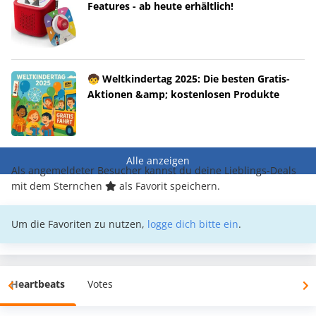
Features - ab heute erhältlich!
🧒 Weltkindertag 2025: Die besten Gratis-
Aktionen &amp; kostenlosen Produkte
Alle anzeigen
Als angemeldeter Besucher kannst du deine Lieblings-Deals
mit dem Sternchen
als Favorit speichern.
Um die Favoriten zu nutzen,
logge dich bitte ein
.
Heartbeats
Votes