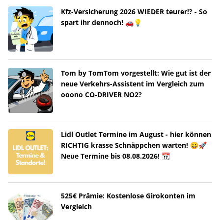
Kfz-Versicherung 2026 WIEDER teurer!? - So
spart ihr dennoch! 🚗💡
Tom by TomTom vorgestellt: Wie gut ist der
neue Verkehrs-Assistent im Vergleich zum
ooono CO-DRIVER NO2?
Lidl Outlet Termine im August - hier können
RICHTIG krasse Schnäppchen warten! 😀🚀
Neue Termine bis 08.08.2026! 📆
525€ Prämie: Kostenlose Girokonten im
Vergleich