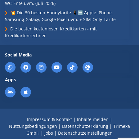
WC-Ente uvm. (Juli 2026)
💥 Die 30 besten Handytarife 📱➡️ Apple iPhone,
Samsung Galaxy, Google Pixel uvm. + SIM-Only-Tarife
Die besten kostenlosen Kreditkarten - mit
Kredikartenrechner
Social Media
Apps
Impressum & Kontakt
|
Inhalte melden
|
Nutzungsbedingungen
|
Datenschutzerklärung
|
Trimexa
GmbH
|
Jobs
|
Datenschutzeinstellungen