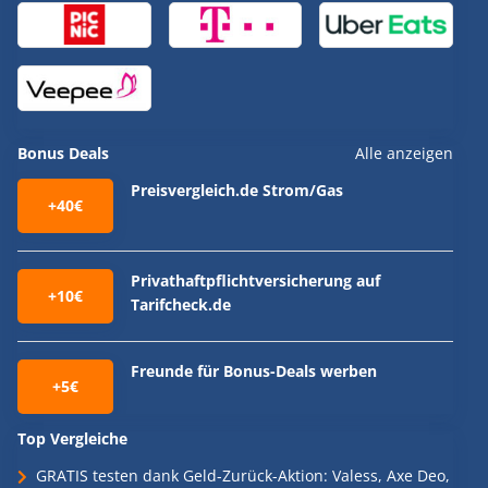
Bonus Deals
Alle anzeigen
Preisvergleich.de Strom/Gas
+40€
Privathaftpflichtversicherung auf
+10€
Tarifcheck.de
Freunde für Bonus-Deals werben
+5€
Top Vergleiche
GRATIS testen dank Geld-Zurück-Aktion: Valess, Axe Deo,