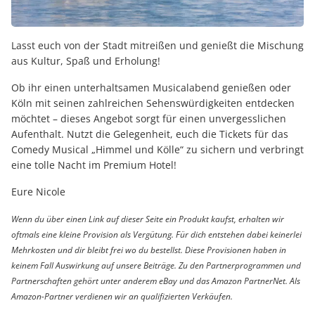
Lasst euch von der Stadt mitreißen und genießt die Mischung
aus Kultur, Spaß und Erholung!
Ob ihr einen unterhaltsamen Musicalabend genießen oder
Köln mit seinen zahlreichen Sehenswürdigkeiten entdecken
möchtet – dieses Angebot sorgt für einen unvergesslichen
Aufenthalt. Nutzt die Gelegenheit, euch die Tickets für das
Comedy Musical „Himmel und Kölle“ zu sichern und verbringt
eine tolle Nacht im Premium Hotel!
Eure Nicole
Wenn du über einen Link auf dieser Seite ein Produkt kaufst, erhalten wir
oftmals eine kleine Provision als Vergütung. Für dich entstehen dabei keinerlei
Mehrkosten und dir bleibt frei wo du bestellst. Diese Provisionen haben in
keinem Fall Auswirkung auf unsere Beiträge. Zu den Partnerprogrammen und
Partnerschaften gehört unter anderem eBay und das Amazon PartnerNet. Als
Amazon-Partner verdienen wir an qualifizierten Verkäufen.