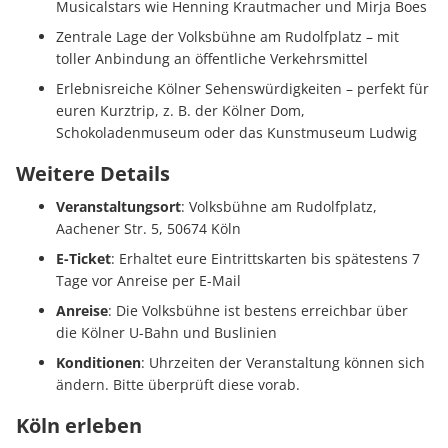
Musicalstars wie Henning Krautmacher und Mirja Boes
Zentrale Lage der Volksbühne am Rudolfplatz – mit
toller Anbindung an öffentliche Verkehrsmittel
Erlebnisreiche Kölner Sehenswürdigkeiten – perfekt für
euren Kurztrip, z. B. der Kölner Dom,
Schokoladenmuseum oder das Kunstmuseum Ludwig
Weitere Details
Veranstaltungsort
: Volksbühne am Rudolfplatz,
Aachener Str. 5, 50674 Köln
E-Ticket
: Erhaltet eure Eintrittskarten bis spätestens 7
Tage vor Anreise per E-Mail
Anreise
: Die Volksbühne ist bestens erreichbar über
die Kölner U-Bahn und Buslinien
Konditionen
: Uhrzeiten der Veranstaltung können sich
ändern. Bitte überprüft diese vorab.
Köln erleben