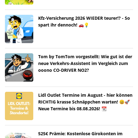
Kfz-Versicherung 2026 WIEDER teurer!? - So
spart ihr dennoch! 🚗💡
Tom by TomTom vorgestellt: Wie gut ist der
neue Verkehrs-Assistent im Vergleich zum
ooono CO-DRIVER NO2?
Lidl Outlet Termine im August - hier können
RICHTIG krasse Schnäppchen warten! 😀🚀
Neue Termine bis 08.08.2026! 📆
525€ Prämie: Kostenlose Girokonten im