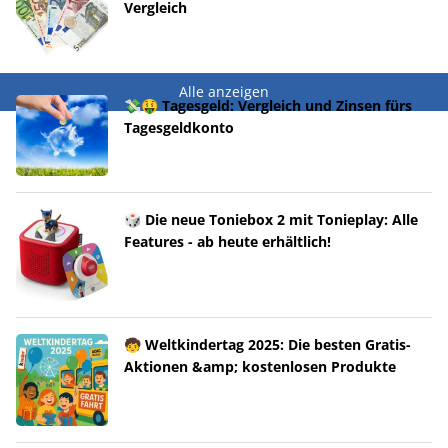
Vergleich
Alle anzeigen
💸🤑 Tagesgeld: Vergleich und Zinsen fürs
Tagesgeldkonto
🎲 Die neue Toniebox 2 mit Tonieplay: Alle
Features - ab heute erhältlich!
🧒 Weltkindertag 2025: Die besten Gratis-
Aktionen &amp; kostenlosen Produkte