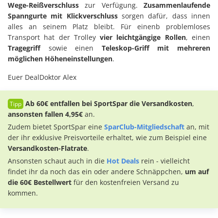
Wege-Reißverschluss
zur Verfügung.
Zusammenlaufende
Spanngurte mit Klickverschluss
sorgen dafür, dass innen
alles an seinem Platz bleibt. Für einenb problemloses
Transport hat der Trolley
vier leichtgängige Rollen
, einen
Tragegriff
sowie einen
Teleskop-Griff mit mehreren
möglichen Höheneinstellungen
.
Euer DealDoktor Alex
Ab 60€
entfallen bei SportSpar die Versandkosten
,
ansonsten fallen 4,95€
an.
Zudem bietet SportSpar eine
SparClub-Mitgliedschaft
an, mit
der ihr exklusive Preisvorteile erhaltet, wie zum Beispiel eine
Versandkosten-Flatrate
.
Ansonsten schaut auch in die
Hot Deals
rein - vielleicht
findet ihr da noch das ein oder andere Schnäppchen,
um auf
die 60€ Bestellwert
für den kostenfreien Versand zu
kommen.