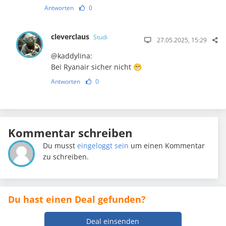
Antworten
0
cleverclaus
Studi
27.05.2025, 15:29
@kaddylina:
Bei Ryanair sicher nicht 😁
Antworten
0
Kommentar schreiben
Du musst
eingeloggt sein
um einen Kommentar
zu schreiben.
Du hast einen Deal gefunden?
Deal einsenden