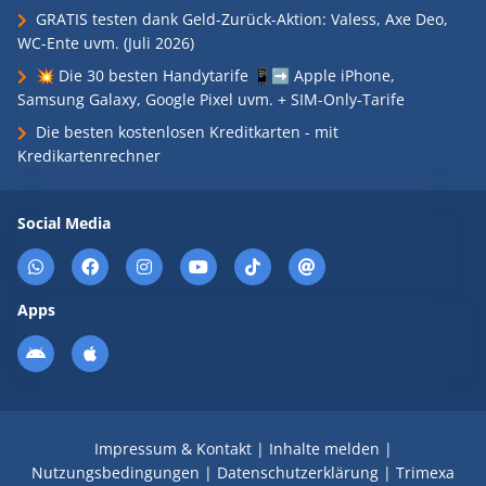
GRATIS testen dank Geld-Zurück-Aktion: Valess, Axe Deo,
WC-Ente uvm. (Juli 2026)
💥 Die 30 besten Handytarife 📱➡️ Apple iPhone,
Samsung Galaxy, Google Pixel uvm. + SIM-Only-Tarife
Die besten kostenlosen Kreditkarten - mit
Kredikartenrechner
Social Media
Apps
Impressum & Kontakt
|
Inhalte melden
|
Nutzungsbedingungen
|
Datenschutzerklärung
|
Trimexa