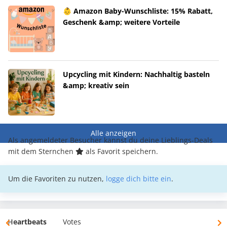
👶 Amazon Baby-Wunschliste: 15% Rabatt,
Geschenk &amp; weitere Vorteile
Upcycling mit Kindern: Nachhaltig basteln
&amp; kreativ sein
Alle anzeigen
Als angemeldeter Besucher kannst du deine Lieblings-Deals
mit dem Sternchen
als Favorit speichern.
Um die Favoriten zu nutzen,
logge dich bitte ein
.
Heartbeats
Votes