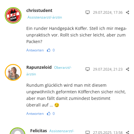
chrisstudent
29.07.2024, 17:36
Assistenzarzt/-ärztin
Ein runder Handgepäck Koffer. Stell ich mir mega-
unpraktisch vor. Rollt sich sicher leicht, aber zum
Packen?
Antworten
0
Rapunzeloid
Oberarzt/-
29.07.2024, 21:23
ärztin
Rundum glücklich wird man mit diesem
ungewöhnlich geformten Köfferchen sicher nicht,
aber man fällt damit zumindest bestimmt
überall auf … 😏
Antworten
0
Felicitas
Assistenzarzt/-
27.05.2025, 13:58