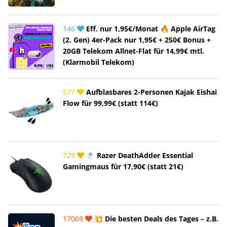
146
Eff. nur 1,95€/Monat 🔥 Apple AirTag
(2. Gen) 4er-Pack nur 1,95€ + 250€ Bonus +
20GB Telekom Allnet-Flat für 14,99€ mtl.
(Klarmobil Telekom)
577
Aufblasbares 2-Personen Kajak Eishai
Flow für 99,99€ (statt 114€)
729
🖱️ Razer DeathAdder Essential
Gamingmaus für 17,90€ (statt 21€)
17069
💥 Die besten Deals des Tages – z.B.