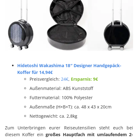
Hidetoshi Wakashima 18″ Designer Handgepäck-
Koffer für 14,94€
Preisvergleich:
24€
,
Ersparnis: 9€
Außenmaterial: ABS Kunststoff
Futtermaterial: 100% Polyester
Außenmaße (H×B×T): ca. 48 x 43 x 20cm
Nettogewicht: ca. 2,8kg
Zum Unterbringen eurer Reiseutensilien steht euch bei
diesem Koffer ein
großes Hauptfach mit umlaufendem 2-